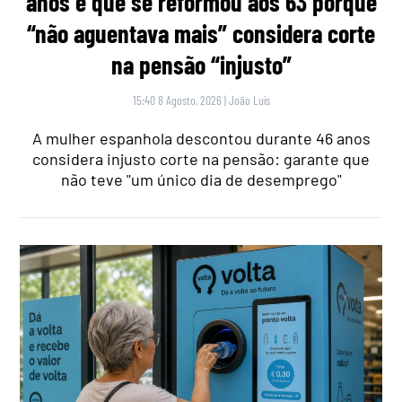
anos e que se reformou aos 63 porque
“não aguentava mais” considera corte
na pensão “injusto”
15:40 8 Agosto, 2026
|
João Luís
A mulher espanhola descontou durante 46 anos
considera injusto corte na pensão: garante que
não teve "um único dia de desemprego"