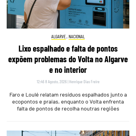
ALGARVE
,
NACIONAL
Lixo espalhado e falta de pontos
expõem problemas do Volta no Algarve
e no interior
12:46 8 Agosto, 2026
|
Henrique Dias Freire
Faro e Loulé relatam resíduos espalhados junto a
ecopontos e praias, enquanto o Volta enfrenta
falta de pontos de recolha noutras regiões