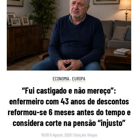
ECONOMIA
,
EUROPA
“Fui castigado e não mereço”:
enfermeiro com 43 anos de descontos
reformou-se 6 meses antes do tempo e
considera corte na pensão “injusto”
16:00 6 Agosto, 2026
|
Gonçalo Viegas