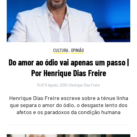
CULTURA
,
OPINIÃO
Do amor ao ódio vai apenas um passo |
Por Henrique Dias Freire
14:07 8 Agosto, 2026
|
Henrique Dias Freire
Henrique Dias Freire escreve sobre a ténue linha
que separa o amor do ódio, o desgaste lento dos
afetos e os paradoxos da condição humana