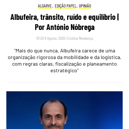
ALGARVE
,
EDIÇÃO PAPEL
,
OPINIÃO
Albufeira, trânsito, ruído e equilíbrio |
Por António Nóbrega
07:30 8 Agosto, 2026
|
Cristina Mendonça
"Mais do que nunca, Albufeira carece de uma
organização rigorosa da mobilidade e da logística,
com regras claras, fiscalização e planeamento
estratégico"