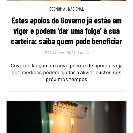
ECONOMIA
,
NACIONAL
Estes apoios do Governo já estão em
vigor e podem ‘dar uma folga’ à sua
carteira: saiba quem pode beneficiar
07:42 8 Agosto, 2026
|
João Luís
Governo lançou um novo pacote de apoios: veja
que medidas podem ajudar a aliviar custos nos
próximos tempos