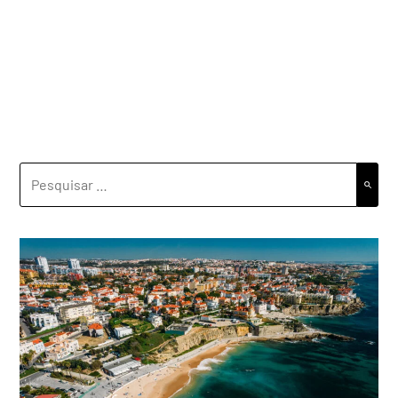
PESQUISAR
POR: