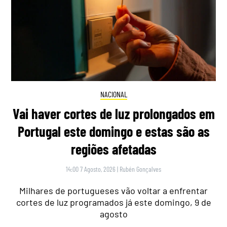
NACIONAL
Vai haver cortes de luz prolongados em
Portugal este domingo e estas são as
regiões afetadas
14:00 7 Agosto, 2026
|
Rubén Gonçalves
Milhares de portugueses vão voltar a enfrentar
cortes de luz programados já este domingo, 9 de
agosto