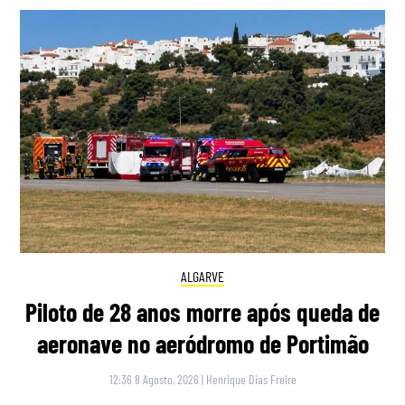
ALGARVE
Piloto de 28 anos morre após queda de
aeronave no aeródromo de Portimão
12:36 8 Agosto, 2026
|
Henrique Dias Freire