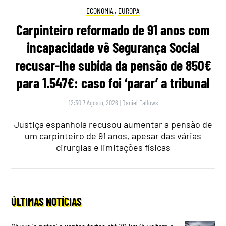
ECONOMIA
,
EUROPA
Carpinteiro reformado de 91 anos com
incapacidade vê Segurança Social
recusar-lhe subida da pensão de 850€
para 1.547€: caso foi ‘parar’ a tribunal
12:30 7 Agosto, 2026
|
Daniel Fallows
Justiça espanhola recusou aumentar a pensão de
um carpinteiro de 91 anos, apesar das várias
cirurgias e limitações físicas
ÚLTIMAS NOTÍCIAS