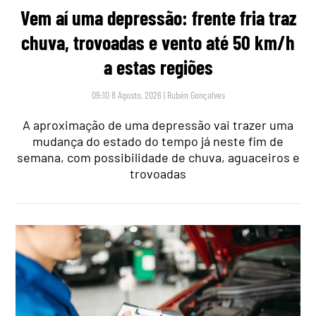
Vem aí uma depressão: frente fria traz
chuva, trovoadas e vento até 50 km/h
a estas regiões
09:10 8 Agosto, 2026
|
Rubén Gonçalves
A aproximação de uma depressão vai trazer uma
mudança do estado do tempo já neste fim de
semana, com possibilidade de chuva, aguaceiros e
trovoadas