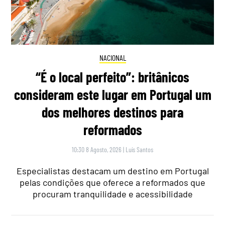
NACIONAL
“É o local perfeito”: britânicos
consideram este lugar em Portugal um
dos melhores destinos para
reformados
10:30 8 Agosto, 2026
|
Luís Santos
Especialistas destacam um destino em Portugal
pelas condições que oferece a reformados que
procuram tranquilidade e acessibilidade