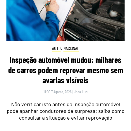
AUTO
,
NACIONAL
Inspeção automóvel mudou: milhares
de carros podem reprovar mesmo sem
avarias visíveis
11:00 7 Agosto, 2026
|
João Luís
Não verificar isto antes da inspeção automóvel
pode apanhar condutores de surpresa: saiba como
consultar a situação e evitar reprovação