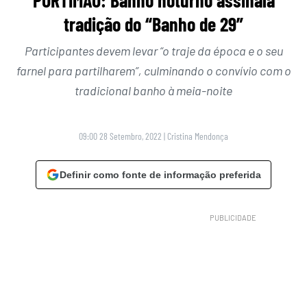
PORTIMÃO: Banho noturno assinala
tradição do “Banho de 29”
Participantes devem levar “o traje da época e o seu
farnel para partilharem”, culminando o convívio com o
tradicional banho à meia-noite
09:00 28 Setembro, 2022
|
Cristina Mendonça
Definir como fonte de informação preferida