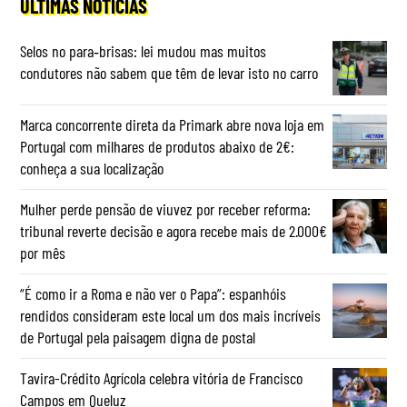
ÚLTIMAS NOTÍCIAS
Selos no para‑brisas: lei mudou mas muitos
condutores não sabem que têm de levar isto no carro
Marca concorrente direta da Primark abre nova loja em
Portugal com milhares de produtos abaixo de 2€:
conheça a sua localização
Mulher perde pensão de viuvez por receber reforma:
tribunal reverte decisão e agora recebe mais de 2.000€
por mês
“É como ir a Roma e não ver o Papa”: espanhóis
rendidos consideram este local um dos mais incríveis
de Portugal pela paisagem digna de postal
Tavira-Crédito Agrícola celebra vitória de Francisco
Campos em Queluz