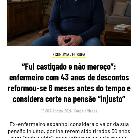
ECONOMIA
,
EUROPA
“Fui castigado e não mereço”:
enfermeiro com 43 anos de descontos
reformou-se 6 meses antes do tempo e
considera corte na pensão “injusto”
16:00 6 Agosto, 2026
|
Gonçalo Viegas
Ex-enfermeiro espanhol considera o valor da sua
pensão injusto, por lhe terem sido tirados 50 anos
para "toda a vida", após reformar-se seis meses