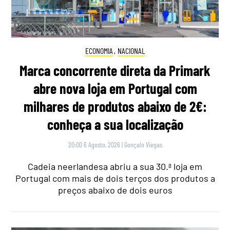
ECONOMIA
,
NACIONAL
Marca concorrente direta da Primark
abre nova loja em Portugal com
milhares de produtos abaixo de 2€:
conheça a sua localização
20:00 6 Agosto, 2026
|
Gonçalo Viegas
Cadeia neerlandesa abriu a sua 30.ª loja em
Portugal com mais de dois terços dos produtos a
preços abaixo de dois euros