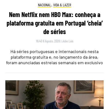
NACIONAL
,
VIDA & LAZER
Nem Netflix nem HBO Max: conheça a
plataforma gratuita em Portugal ‘cheia’
de séries
16:40 6 Agosto, 2026
|
João Luís
Há séries portuguesas e internacionais nesta
plataforma gratuita e, no lançamento da área,
foram anunciadas estreias semanais em exclusivo