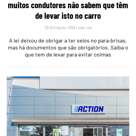
muitos condutores não sabem que têm
de levar isto no carro
20:30 6 Agosto, 2026
|
João Luís
A lei deixou de obrigar a ter selos no para‑brisas,
mas há documentos que são obrigatórios. Saiba o
que tem de levar para evitar coimas