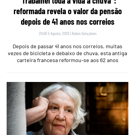
“Trabalhei toda a vida à chuva”:
reformada revela o valor da pensão
depois de 41 anos nos correios
20:00 5 Agosto, 2026
|
Rubén Gonçalves
Depois de passar 41 anos nos correios, muitas
vezes de bicicleta e debaixo de chuva, esta antiga
carteira francesa reformou-se aos 62 anos