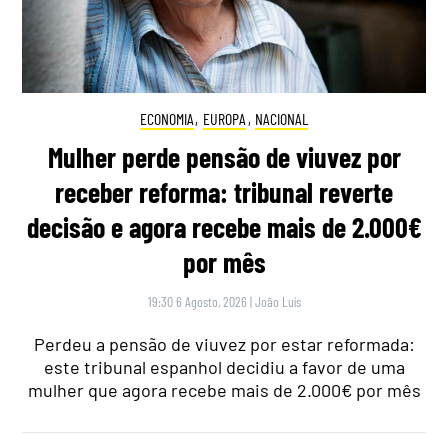
ECONOMIA
,
EUROPA
,
NACIONAL
Mulher perde pensão de viuvez por
receber reforma: tribunal reverte
decisão e agora recebe mais de 2.000€
por mês
19:30 6 Agosto, 2026
|
João Luís
Perdeu a pensão de viuvez por estar reformada:
este tribunal espanhol decidiu a favor de uma
mulher que agora recebe mais de 2.000€ por mês