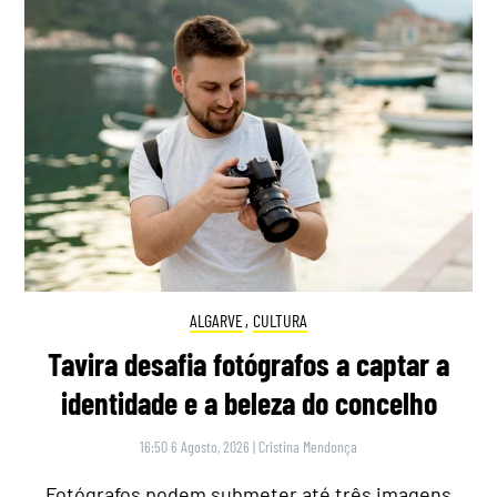
ALGARVE
,
CULTURA
Tavira desafia fotógrafos a captar a
identidade e a beleza do concelho
16:50 6 Agosto, 2026
|
Cristina Mendonça
Fotógrafos podem submeter até três imagens