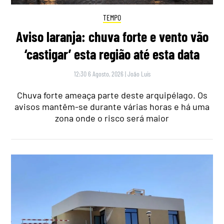
TEMPO
Aviso laranja: chuva forte e vento vão
‘castigar’ esta região até esta data
12:30 6 Agosto, 2026
|
João Luís
Chuva forte ameaça parte deste arquipélago. Os
avisos mantêm-se durante várias horas e há uma
zona onde o risco será maior