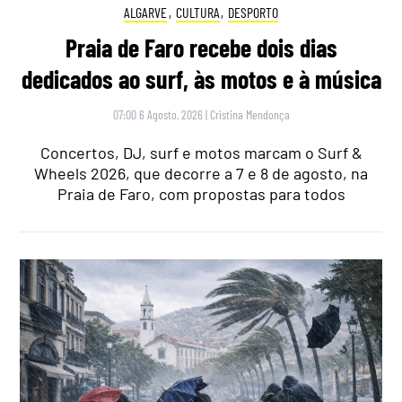
ALGARVE
,
CULTURA
,
DESPORTO
Praia de Faro recebe dois dias
dedicados ao surf, às motos e à música
07:00 6 Agosto, 2026
|
Cristina Mendonça
Concertos, DJ, surf e motos marcam o Surf &
Wheels 2026, que decorre a 7 e 8 de agosto, na
Praia de Faro, com propostas para todos