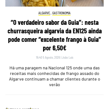
ALGARVE
,
GASTRONOMIA
“O verdadeiro sabor da Guia”: nesta
churrasqueira algarvia da EN125 ainda
pode comer “excelente frango à Guia”
por 6,50€
16:40 5 Agosto, 2026
|
João Luís
Há uma paragem na Nacional 125 onde uma das
receitas mais conhecidas de frango assado do
Algarve continuam a chamar clientes durante o
verão