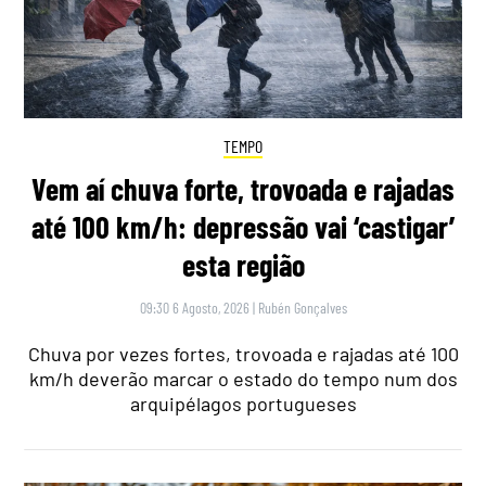
TEMPO
Vem aí chuva forte, trovoada e rajadas
até 100 km/h: depressão vai ‘castigar’
esta região
09:30 6 Agosto, 2026
|
Rubén Gonçalves
Chuva por vezes fortes, trovoada e rajadas até 100
km/h deverão marcar o estado do tempo num dos
arquipélagos portugueses