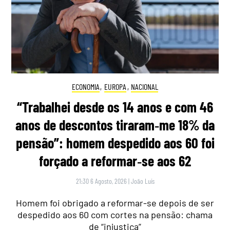
ECONOMIA
,
EUROPA
,
NACIONAL
“Trabalhei desde os 14 anos e com 46
anos de descontos tiraram‑me 18% da
pensão”: homem despedido aos 60 foi
forçado a reformar‑se aos 62
21:30 6 Agosto, 2026
|
João Luís
Homem foi obrigado a reformar-se depois de ser
despedido aos 60 com cortes na pensão: chama
de “injustiça”