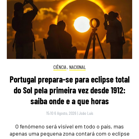
CIÊNCIA
,
NACIONAL
Portugal prepara-se para eclipse total
do Sol pela primeira vez desde 1912:
saiba onde e a que horas
15:10 6 Agosto, 2026
|
João Luís
O fenómeno será visível em todo o país, mas
apenas uma pequena zona contará com o eclipse