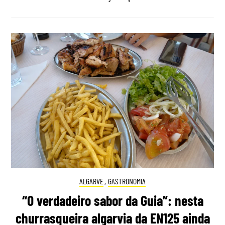
ALGARVE
,
GASTRONOMIA
“O verdadeiro sabor da Guia”: nesta
churrasqueira algarvia da EN125 ainda