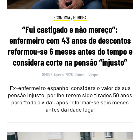
ECONOMIA
,
EUROPA
“Fui castigado e não mereço”:
enfermeiro com 43 anos de descontos
reformou-se 6 meses antes do tempo e
considera corte na pensão “injusto”
16:00 6 Agosto, 2026
|
Gonçalo Viegas
Ex-enfermeiro espanhol considera o valor da sua
pensão injusto, por lhe terem sido tirados 50 anos
para "toda a vida", após reformar-se seis meses
antes da idade legal