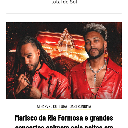
total do Sol
ALGARVE
,
CULTURA
,
GASTRONOMIA
Marisco da Ria Formosa e grandes
concertos animam seis noites em