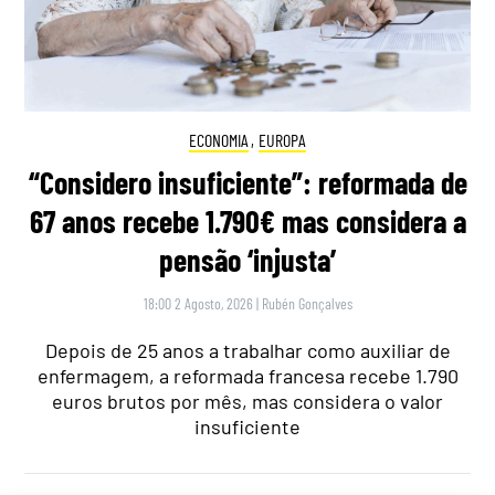
ECONOMIA
,
EUROPA
“Considero insuficiente”: reformada de
67 anos recebe 1.790€ mas considera a
pensão ‘injusta’
18:00 2 Agosto, 2026
|
Rubén Gonçalves
Depois de 25 anos a trabalhar como auxiliar de
enfermagem, a reformada francesa recebe 1.790
euros brutos por mês, mas considera o valor
insuficiente