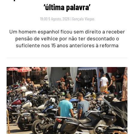
‘última palavra’
19:00 5 Agosto, 2026
|
Gonçalo Viegas
Um homem espanhol ficou sem direito a receber
pensão de velhice por não ter descontado o
suficiente nos 15 anos anteriores à reforma