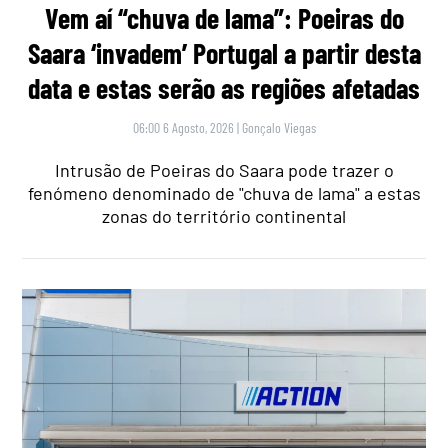
Vem aí “chuva de lama”: Poeiras do
Saara ‘invadem’ Portugal a partir desta
data e estas serão as regiões afetadas
06:00 6 Agosto, 2026
|
Gonçalo Viegas
Intrusão de Poeiras do Saara pode trazer o
fenómeno denominado de "chuva de lama" a estas
zonas do território continental