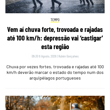
TEMPO
Vem aí chuva forte, trovoada e rajadas
até 100 km/h: depressão vai ‘castigar’
esta região
09:30 6 Agosto, 2026
|
Rubén Gonçalves
Chuva por vezes fortes, trovoada e rajadas até 100
km/h deverão marcar o estado do tempo num dos
arquipélagos portugueses