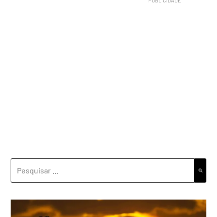
PESQUISAR
POR: