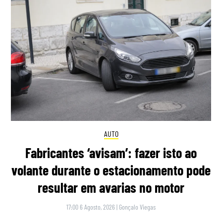
AUTO
Fabricantes ‘avisam’: fazer isto ao
volante durante o estacionamento pode
resultar em avarias no motor
17:00 6 Agosto, 2026
|
Gonçalo Viegas