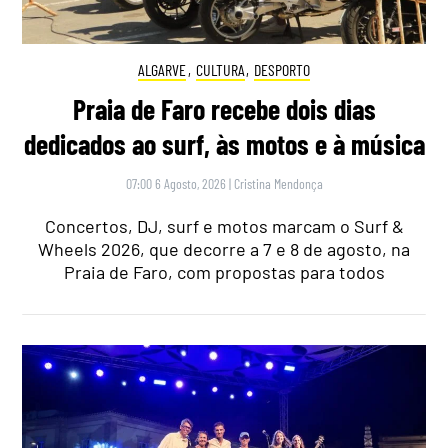
ALGARVE
,
CULTURA
,
DESPORTO
Praia de Faro recebe dois dias
dedicados ao surf, às motos e à música
07:00 6 Agosto, 2026
|
Cristina Mendonça
Concertos, DJ, surf e motos marcam o Surf &
Wheels 2026, que decorre a 7 e 8 de agosto, na
Praia de Faro, com propostas para todos