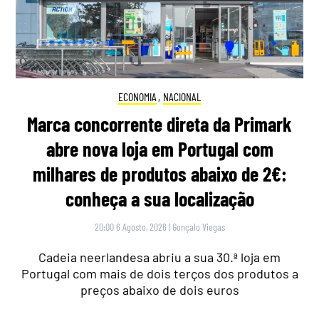
ECONOMIA
,
NACIONAL
Marca concorrente direta da Primark
abre nova loja em Portugal com
milhares de produtos abaixo de 2€:
conheça a sua localização
20:00 6 Agosto, 2026
|
Gonçalo Viegas
Cadeia neerlandesa abriu a sua 30.ª loja em
Portugal com mais de dois terços dos produtos a
preços abaixo de dois euros