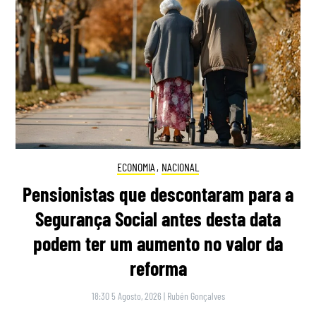
ECONOMIA
,
NACIONAL
Pensionistas que descontaram para a
Segurança Social antes desta data
podem ter um aumento no valor da
reforma
18:30 5 Agosto, 2026
|
Rubén Gonçalves