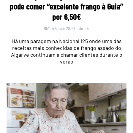
pode comer “excelente frango à Guia”
por 6,50€
16:40 5 Agosto, 2026
|
João Luís
Há uma paragem na Nacional 125 onde uma das
receitas mais conhecidas de frango assado do
Algarve continuam a chamar clientes durante o
verão