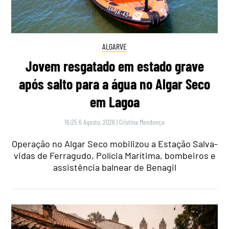
ALGARVE
Jovem resgatado em estado grave
após salto para a água no Algar Seco
em Lagoa
16:25 6 Agosto, 2026
|
Cristina Mendonça
Operação no Algar Seco mobilizou a Estação Salva-
vidas de Ferragudo, Polícia Marítima, bombeiros e
assistência balnear de Benagil