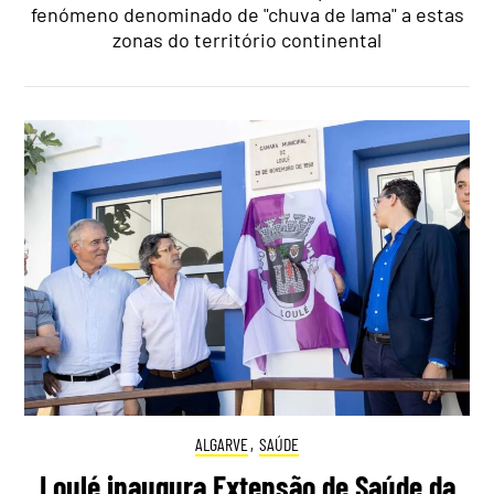
fenómeno denominado de "chuva de lama" a estas
zonas do território continental
ALGARVE
,
SAÚDE
Loulé inaugura Extensão de Saúde da