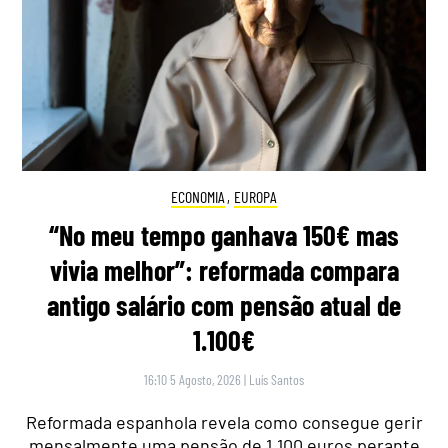
ECONOMIA
,
EUROPA
“No meu tempo ganhava 150€ mas
vivia melhor”: reformada compara
antigo salário com pensão atual de
1.100€
16:10 5 Agosto, 2026
|
Luís Santos
Reformada espanhola revela como consegue gerir
mensalmente uma pensão de 1.100 euros perante