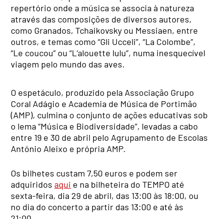
repertório onde a música se associa à natureza
através das composições de diversos autores,
como Granados, Tchaikovsky ou Messiaen, entre
outros, e temas como “Gli Ucceli”, “La Colombe”,
“Le coucou” ou “L’alouette lulu”, numa inesquecível
viagem pelo mundo das aves.
O espetáculo, produzido pela Associação Grupo
Coral Adágio e Academia de Música de Portimão
(AMP), culmina o conjunto de ações educativas sob
o lema “Música e Biodiversidade”, levadas a cabo
entre 19 e 30 de abril pelo Agrupamento de Escolas
António Aleixo e própria AMP.
Os bilhetes custam 7,50 euros e podem ser
adquiridos
aqui
e na bilheteira do TEMPO até
sexta-feira, dia 29 de abril, das 13:00 às 18:00, ou
no dia do concerto a partir das 13:00 e até às
21:00.