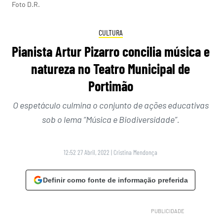
Foto D.R.
CULTURA
Pianista Artur Pizarro concilia música e
natureza no Teatro Municipal de
Portimão
O espetáculo culmina o conjunto de ações educativas
sob o lema “Música e Biodiversidade”.
12:52 27 Abril, 2022
|
Cristina Mendonça
Definir como fonte de informação preferida