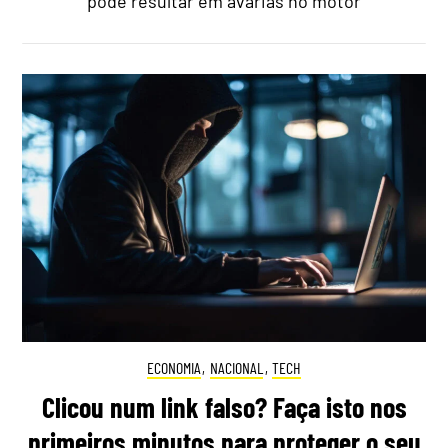
pode resultar em avarias no motor
ECONOMIA
,
NACIONAL
,
TECH
Clicou num link falso? Faça isto nos
primeiros minutos para proteger o seu