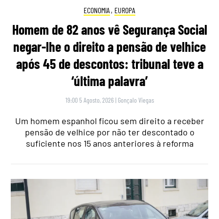
ECONOMIA
,
EUROPA
Homem de 82 anos vê Segurança Social
negar-lhe o direito a pensão de velhice
após 45 de descontos: tribunal teve a
‘última palavra’
19:00 5 Agosto, 2026
|
Gonçalo Viegas
Um homem espanhol ficou sem direito a receber
pensão de velhice por não ter descontado o
suficiente nos 15 anos anteriores à reforma