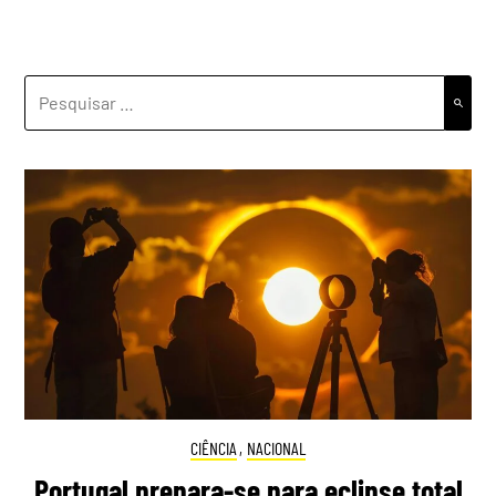
PESQUISAR
POR:
CIÊNCIA
,
NACIONAL
Portugal prepara-se para eclipse total