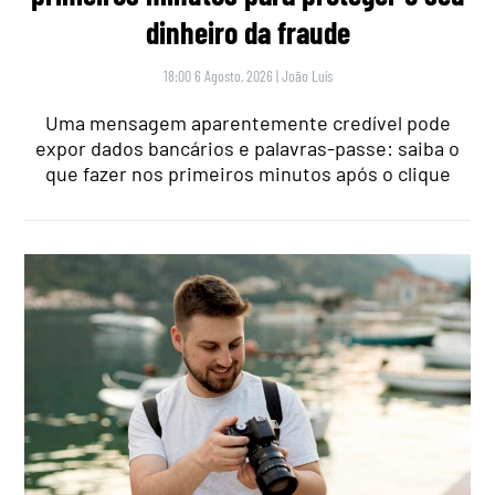
dinheiro da fraude
18:00 6 Agosto, 2026
|
João Luís
Uma mensagem aparentemente credível pode
expor dados bancários e palavras-passe: saiba o
que fazer nos primeiros minutos após o clique