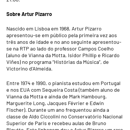
Sobre Artur Pizarro
Nascido em Lisboa em 1968, Artur Pizarro
apresentou-se em público pela primeira vez aos
três anos de idade e no ano seguinte apresentou-
se na RTP ao lado do professor Campos Coelho
(aluno de Vianna da Motta, Isidor Phillip e Ricardo
Viñes) no programa “Histórias da Música”, de
Victorino d’Almeida.
Entre 1974 e 1990, o pianista estudou em Portugal
e nos EUA com Sequeira Costa (também aluno de
Vianna da Motta e ainda de Mark Hambourg,
Marguerite Long, Jacques Février e Edwin
Fischer). Durante um ano frequentou ainda a
classe de Aldo Ciccolini no Conservatório Nacional
Superior de Paris e recebeu aulas de Bruno
Rigutto. Esta linhagem deu a Artur Pizarro um raro