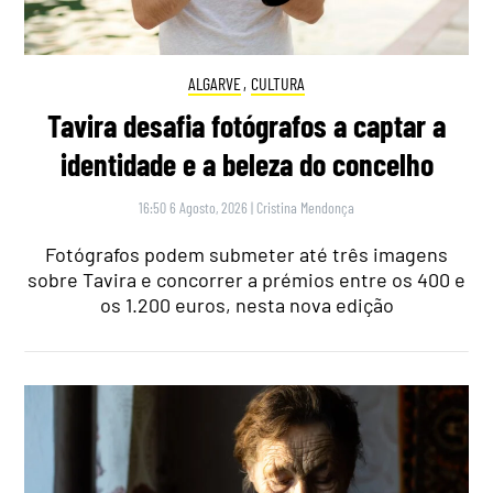
ALGARVE
,
CULTURA
Tavira desafia fotógrafos a captar a
identidade e a beleza do concelho
16:50 6 Agosto, 2026
|
Cristina Mendonça
Fotógrafos podem submeter até três imagens
sobre Tavira e concorrer a prémios entre os 400 e
os 1.200 euros, nesta nova edição