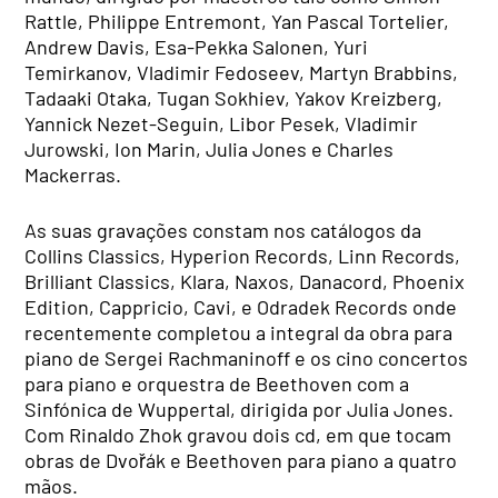
Rattle, Philippe Entremont, Yan Pascal Tortelier,
Andrew Davis, Esa-Pekka Salonen, Yuri
Temirkanov, Vladimir Fedoseev, Martyn Brabbins,
Tadaaki Otaka, Tugan Sokhiev, Yakov Kreizberg,
Yannick Nezet-Seguin, Libor Pesek, Vladimir
Jurowski, Ion Marin, Julia Jones e Charles
Mackerras.
As suas gravações constam nos catálogos da
Collins Classics, Hyperion Records, Linn Records,
Brilliant Classics, Klara, Naxos, Danacord, Phoenix
Edition, Cappricio, Cavi, e Odradek Records onde
recentemente completou a integral da obra para
piano de Sergei Rachmaninoff e os cino concertos
para piano e orquestra de Beethoven com a
Sinfónica de Wuppertal, dirigida por Julia Jones.
Com Rinaldo Zhok gravou dois cd, em que tocam
obras de Dvořák e Beethoven para piano a quatro
mãos.