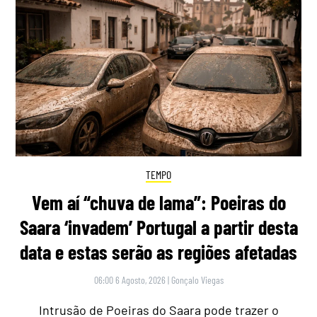
TEMPO
Vem aí “chuva de lama”: Poeiras do
Saara ‘invadem’ Portugal a partir desta
data e estas serão as regiões afetadas
06:00 6 Agosto, 2026
|
Gonçalo Viegas
Intrusão de Poeiras do Saara pode trazer o