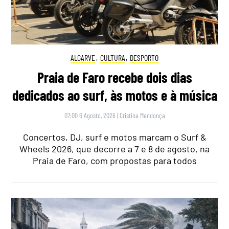
ALGARVE
,
CULTURA
,
DESPORTO
Praia de Faro recebe dois dias
dedicados ao surf, às motos e à música
07:00 6 Agosto, 2026
|
Cristina Mendonça
Concertos, DJ, surf e motos marcam o Surf &
Wheels 2026, que decorre a 7 e 8 de agosto, na
Praia de Faro, com propostas para todos