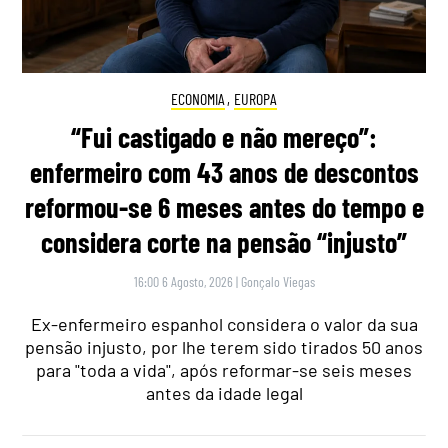
ECONOMIA
,
EUROPA
“Fui castigado e não mereço”:
enfermeiro com 43 anos de descontos
reformou-se 6 meses antes do tempo e
considera corte na pensão “injusto”
16:00 6 Agosto, 2026
|
Gonçalo Viegas
Ex-enfermeiro espanhol considera o valor da sua
pensão injusto, por lhe terem sido tirados 50 anos
para "toda a vida", após reformar-se seis meses
antes da idade legal