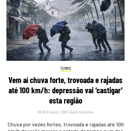
TEMPO
Vem aí chuva forte, trovoada e rajadas
até 100 km/h: depressão vai ‘castigar’
esta região
09:30 6 Agosto, 2026
|
Rubén Gonçalves
Chuva por vezes fortes, trovoada e rajadas até 100
km/h deverão marcar o estado do tempo num dos