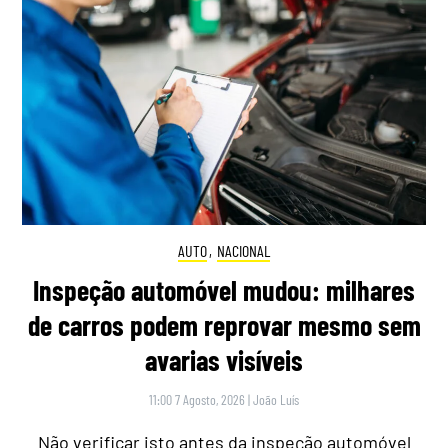
AUTO
,
NACIONAL
Inspeção automóvel mudou: milhares
de carros podem reprovar mesmo sem
avarias visíveis
11:00 7 Agosto, 2026
|
João Luís
Não verificar isto antes da inspeção automóvel