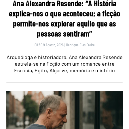
Ana Alexandra Resende: “A História
explica-nos o que aconteceu; a ficção
permite-nos explorar aquilo que as
pessoas sentiram”
08:30 9 Agosto, 2026
|
Henrique Dias Freire
Arqueóloga e historiadora, Ana Alexandra Resende
estreia-se na ficção com um romance entre
Escócia, Egito, Algarve, memória e mistério