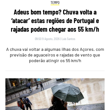
TEMPO
Adeus bom tempo? Chuva volta a
‘atacar’ estas regiões de Portugal e
rajadas podem chegar aos 55 km/h
09:50 9 Agosto, 2026
|
Luís Santos
A chuva vai voltar a algumas ilhas dos Açores, com
previsão de aguaceiros e rajadas de vento que
poderão atingir os 55 km/h