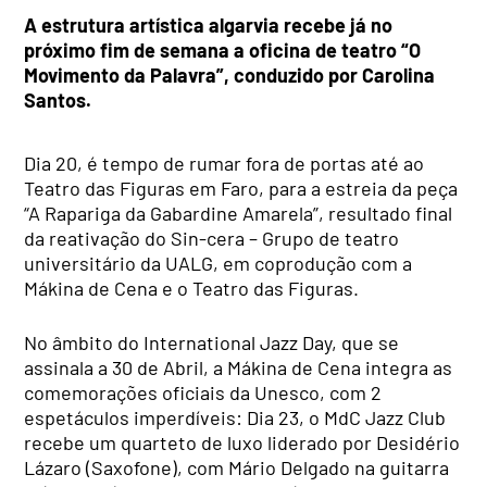
A estrutura artística algarvia recebe já no
próximo fim de semana a oficina de teatro “O
Movimento da Palavra”, conduzido por Carolina
Santos.
Dia 20, é tempo de rumar fora de portas até ao
Teatro das Figuras em Faro, para a estreia da peça
“A Rapariga da Gabardine Amarela”, resultado final
da reativação do Sin-cera – Grupo de teatro
universitário da UALG, em coprodução com a
Mákina de Cena e o Teatro das Figuras.
No âmbito do International Jazz Day, que se
assinala a 30 de Abril, a Mákina de Cena integra as
comemorações oficiais da Unesco, com 2
espetáculos imperdíveis: Dia 23, o MdC Jazz Club
recebe um quarteto de luxo liderado por Desidério
Lázaro (Saxofone), com Mário Delgado na guitarra