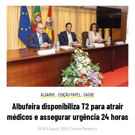
ALGARVE
,
EDIÇÃO PAPEL
,
SAÚDE
Albufeira disponibiliza T2 para atrair
médicos e assegurar urgência 24 horas
10:00 9 Agosto, 2026
|
Cristina Mendonça