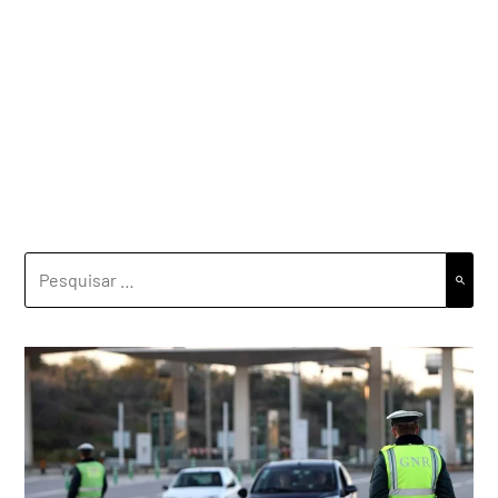
PESQUISAR
POR: