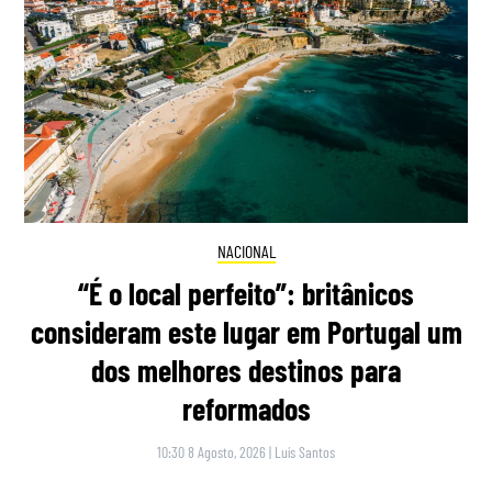
NACIONAL
“É o local perfeito”: britânicos
consideram este lugar em Portugal um
dos melhores destinos para
reformados
10:30 8 Agosto, 2026
|
Luís Santos