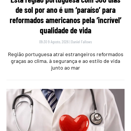
de sol por ano é um ‘paraíso’ para
reformados americanos pela ‘incrível’
qualidade de vida
09:30 9 Agosto, 2026
|
Daniel Fallows
Região portuguesa atrai estrangeiros reformados
graças ao clima, à segurança e ao estilo de vida
junto ao mar