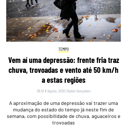
TEMPO
Vem aí uma depressão: frente fria traz
chuva, trovoadas e vento até 50 km/h
a estas regiões
09:10 8 Agosto, 2026
|
Rubén Gonçalves
A aproximação de uma depressão vai trazer uma
mudança do estado do tempo já neste fim de
semana, com possibilidade de chuva, aguaceiros e
trovoadas