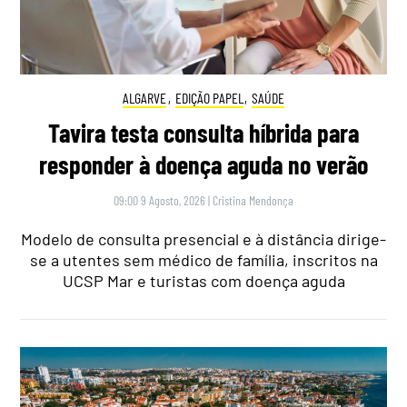
ALGARVE
,
EDIÇÃO PAPEL
,
SAÚDE
Tavira testa consulta híbrida para
responder à doença aguda no verão
09:00 9 Agosto, 2026
|
Cristina Mendonça
Modelo de consulta presencial e à distância dirige-
se a utentes sem médico de família, inscritos na
UCSP Mar e turistas com doença aguda