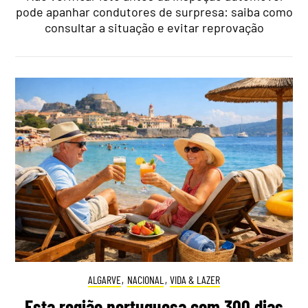
pode apanhar condutores de surpresa: saiba como
consultar a situação e evitar reprovação
ALGARVE
,
NACIONAL
,
VIDA & LAZER
Esta região portuguesa com 300 dias