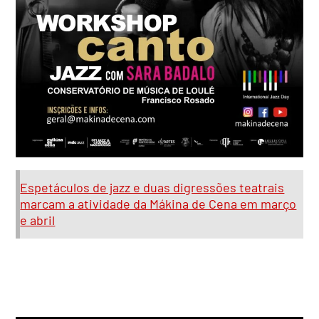
Espetáculos de jazz e duas digressões teatrais
marcam a atividade da Mákina de Cena em março
e abril