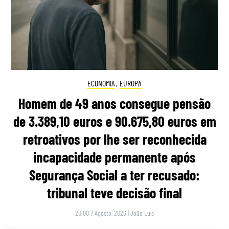
ECONOMIA
,
EUROPA
Homem de 49 anos consegue pensão
de 3.389,10 euros e 90.675,80 euros em
retroativos por lhe ser reconhecida
incapacidade permanente após
Segurança Social a ter recusado:
tribunal teve decisão final
20:00 7 Agosto, 2026
|
João Luís