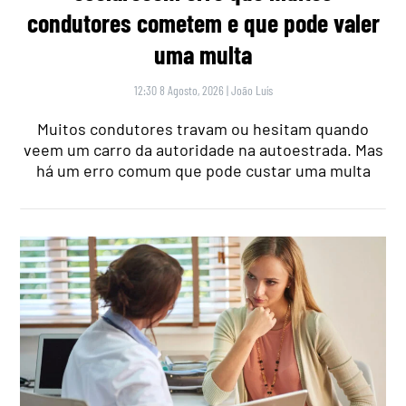
condutores cometem e que pode valer
uma multa
12:30 8 Agosto, 2026
|
João Luís
Muitos condutores travam ou hesitam quando
veem um carro da autoridade na autoestrada. Mas
há um erro comum que pode custar uma multa