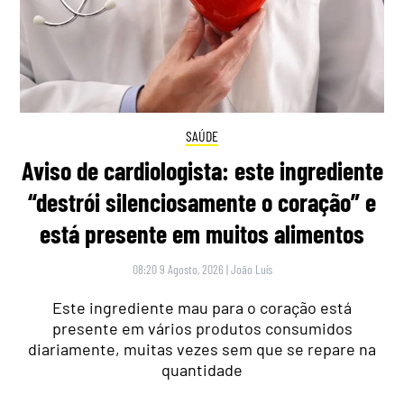
SAÚDE
Aviso de cardiologista: este ingrediente
“destrói silenciosamente o coração” e
está presente em muitos alimentos
08:20 9 Agosto, 2026
|
João Luís
Este ingrediente mau para o coração está
presente em vários produtos consumidos
diariamente, muitas vezes sem que se repare na
quantidade