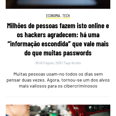
ECONOMIA
,
TECH
Milhões de pessoas fazem isto online e
os hackers agradecem: há uma
“informação escondida” que vale mais
do que muitas passwords
09:40 9 Agosto, 2026
|
Tiago Alcobia
Muitas pessoas usam-no todos os dias sem
pensar duas vezes. Agora, tornou-se um dos alvos
mais valiosos para os cibercriminosos