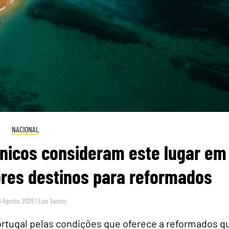
NACIONAL
itânicos consideram este lugar em
res destinos para reformados
8 Agosto, 2026
|
Luís Santos
rtugal pelas condições que oferece a reformados q