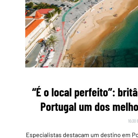
“É o local perfeito”: br
Portugal um dos melho
10:30 
Especialistas destacam um destino em Po