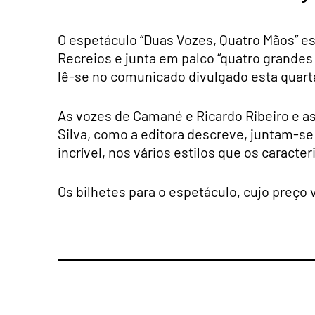
O espetáculo “Duas Vozes, Quatro Mãos” e
Recreios e junta em palco “quatro grandes
lê-se no comunicado divulgado esta quarta
As vozes de Camané e Ricardo Ribeiro e a
Silva, como a editora descreve, juntam-s
incrível, nos vários estilos que os caracteri
Os bilhetes para o espetáculo, cujo preço v