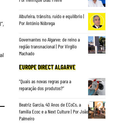
Albufeira, trânsito, ruído e equilíbrio |
Por António Nóbrega
”,
Governantes no Algarve: de reino a
região transnacional | Por Virgílio
Machado
al
EUROPE DIRECT ALGARVE
“Quais as novas regras para a
reparação dos produtos?”
Beatriz Garcia, 40 Anos de ECoCs, a
família Ecoc e a Next Culture | Por João
Palmeiro