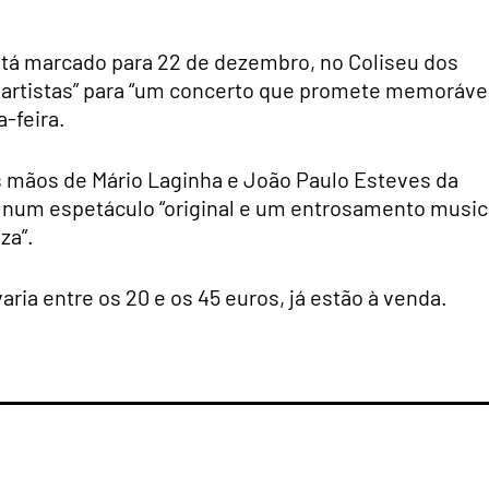
stá marcado para 22 de dezembro, no Coliseu dos
 artistas” para “um concerto que promete memorável
-feira.
s mãos de Mário Laginha e João Paulo Esteves da
e num espetáculo “original e um entrosamento music
za”.
aria entre os 20 e os 45 euros, já estão à venda.