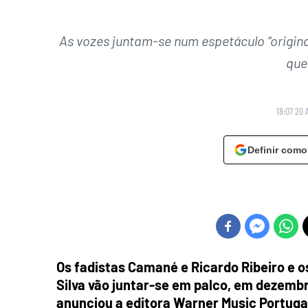
As vozes juntam-se num espetáculo “original
que
18:07 20 
Definir como
Os fadistas Camané e Ricardo Ribeiro e o
Silva vão juntar-se em palco, em dezemb
anunciou a editora Warner Music Portuga