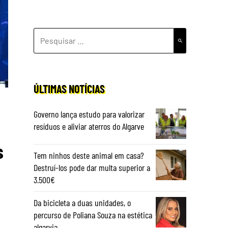
PESQUISAR
POR:
ÚLTIMAS NOTÍCIAS
Governo lança estudo para valorizar
resíduos e aliviar aterros do Algarve
s
Tem ninhos deste animal em casa?
Destruí-los pode dar multa superior a
3.500€
Da bicicleta a duas unidades, o
percurso de Poliana Souza na estética
algarvia