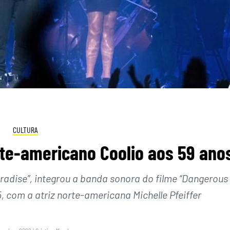
CULTURA
rte-americano Coolio aos 59 ano
radise”, integrou a banda sonora do filme “Dangerous
5, com a atriz norte-americana Michelle Pfeiffer