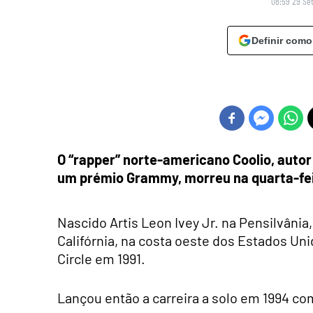
08:59 29 Se
Definir como
O “rapper” norte-americano Coolio, autor
um prémio Grammy, morreu na quarta-feira
Nascido Artis Leon Ivey Jr. na Pensilvânia
Califórnia, na costa oeste dos Estados Un
Circle em 1991.
Lançou então a carreira a solo em 1994 com