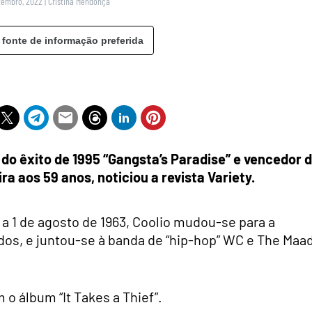
tembro, 2022
|
Cristina Mendonça
 fonte de informação preferida
 do êxito de 1995 “Gangsta’s Paradise” e vencedor 
 aos 59 anos, noticiou a revista Variety.
, a 1 de agosto de 1963, Coolio mudou-se para a
idos, e juntou-se à banda de “hip-hop” WC e The Maa
 o álbum “It Takes a Thief”.