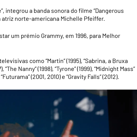
”, integrou a banda sonora do filme “Dangerous
 atriz norte-americana Michelle Pfeiffer.
istar um prémio Grammy, em 1996, para Melhor
levisivas como “Martin” (1995), “Sabrina, a Bruxa
, “The Nanny” (1998), “Tyrone” (1999), “Midnight Mass”
 “Futurama” (2001, 2010) e “Gravity Falls” (2012).