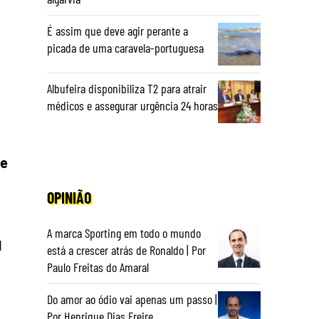
É assim que deve agir perante a
picada de uma caravela-portuguesa
Albufeira disponibiliza T2 para atrair
médicos e assegurar urgência 24 horas
de
OPINIÃO
A marca Sporting em todo o mundo
d
está a crescer atrás de Ronaldo | Por
Paulo Freitas do Amaral
Do amor ao ódio vai apenas um passo |
Por Henrique Dias Freire