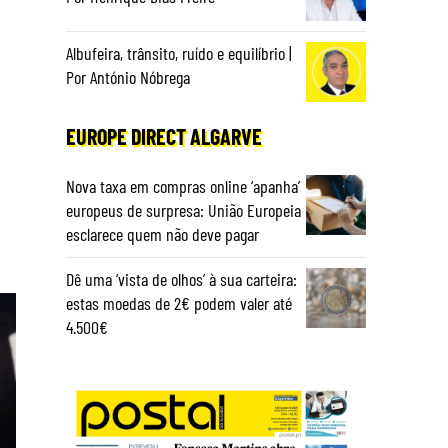
Albufeira, trânsito, ruído e equilíbrio |
Por António Nóbrega
EUROPE DIRECT ALGARVE
Nova taxa em compras online ‘apanha’
europeus de surpresa: União Europeia
esclarece quem não deve pagar
Dê uma ‘vista de olhos’ à sua carteira:
estas moedas de 2€ podem valer até
4.500€