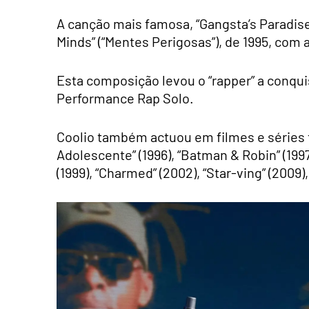
A canção mais famosa, “Gangsta’s Paradise
Minds” (“Mentes Perigosas”), de 1995, com a
Esta composição levou o “rapper” a conqu
Performance Rap Solo.
Coolio também actuou em filmes e séries te
Adolescente” (1996), “Batman & Robin” (1997)
(1999), “Charmed” (2002), “Star-ving” (2009),