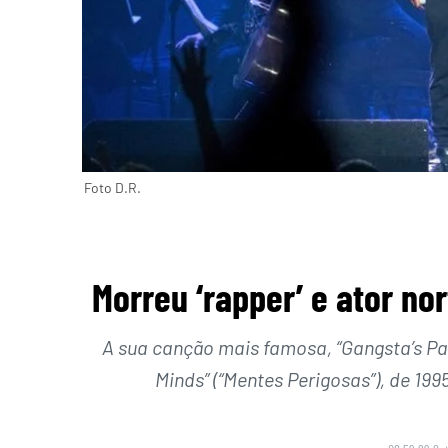
Foto D.R.
Morreu ‘rapper’ e ator no
A sua canção mais famosa, “Gangsta’s Pa
Minds” (“Mentes Perigosas”), de 199