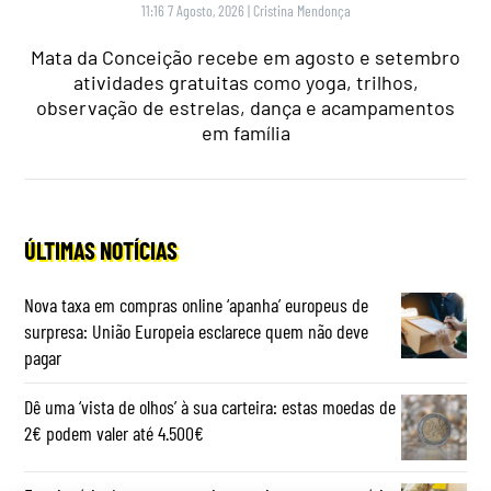
11:16 7 Agosto, 2026
|
Cristina Mendonça
Mata da Conceição recebe em agosto e setembro
atividades gratuitas como yoga, trilhos,
observação de estrelas, dança e acampamentos
em família
ÚLTIMAS NOTÍCIAS
Nova taxa em compras online ‘apanha’ europeus de
surpresa: União Europeia esclarece quem não deve
pagar
Dê uma ‘vista de olhos’ à sua carteira: estas moedas de
2€ podem valer até 4.500€