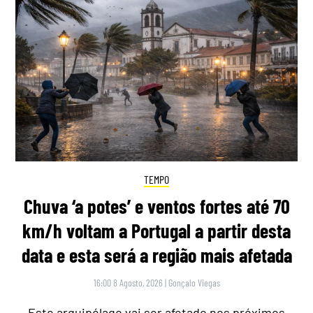
TEMPO
Chuva ‘a potes’ e ventos fortes até 70
km/h voltam a Portugal a partir desta
data e esta será a região mais afetada
16:00 8 Agosto, 2026
|
Gonçalo Viegas
Este arquipélago vai ser afetado nos próximos