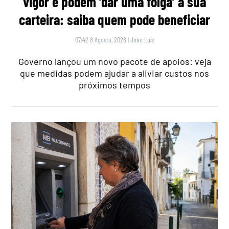
vigor e podem ‘dar uma folga’ à sua
carteira: saiba quem pode beneficiar
07:42 8 Agosto, 2026
|
João Luís
Governo lançou um novo pacote de apoios: veja
que medidas podem ajudar a aliviar custos nos
próximos tempos