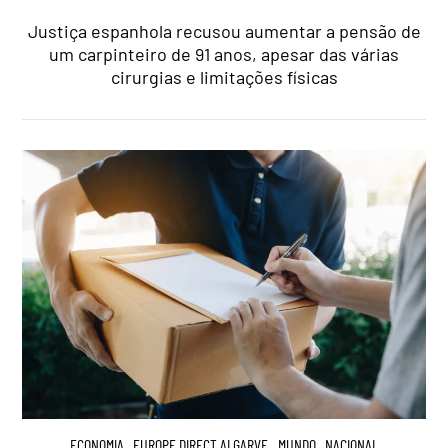
Justiça espanhola recusou aumentar a pensão de
um carpinteiro de 91 anos, apesar das várias
cirurgias e limitações físicas
ECONOMIA
,
EUROPE DIRECT ALGARVE
,
MUNDO
,
NACIONAL