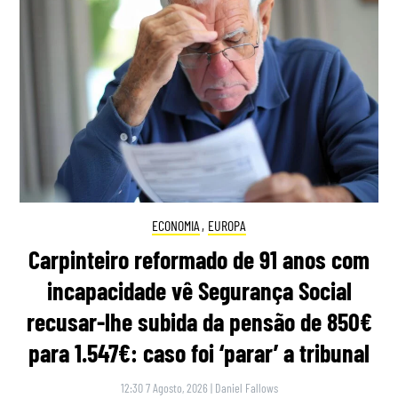
ECONOMIA
,
EUROPA
Carpinteiro reformado de 91 anos com
incapacidade vê Segurança Social
recusar-lhe subida da pensão de 850€
para 1.547€: caso foi ‘parar’ a tribunal
12:30 7 Agosto, 2026
|
Daniel Fallows