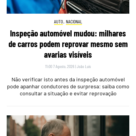
AUTO
,
NACIONAL
Inspeção automóvel mudou: milhares
de carros podem reprovar mesmo sem
avarias visíveis
11:00 7 Agosto, 2026
|
João Luís
Não verificar isto antes da inspeção automóvel
pode apanhar condutores de surpresa: saiba como
consultar a situação e evitar reprovação