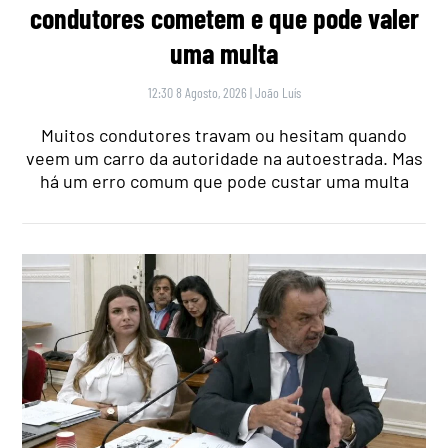
condutores cometem e que pode valer
uma multa
12:30 8 Agosto, 2026
|
João Luís
Muitos condutores travam ou hesitam quando
veem um carro da autoridade na autoestrada. Mas
há um erro comum que pode custar uma multa