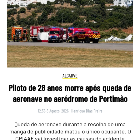
ALGARVE
Piloto de 28 anos morre após queda de
aeronave no aeródromo de Portimão
12:36 8 Agosto, 2026
|
Henrique Dias Freire
Queda de aeronave durante a recolha de uma
manga de publicidade matou o único ocupante. O
GPIAAF vai investigar as causas do acidente