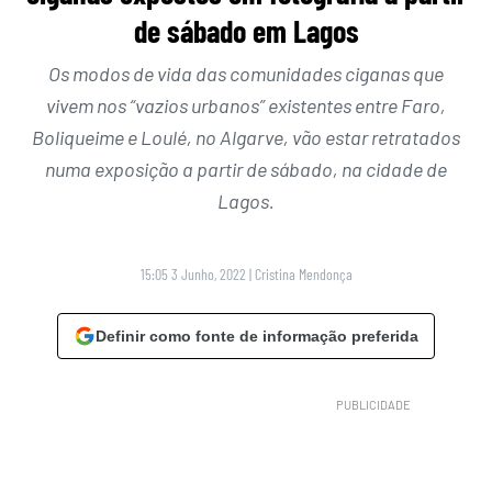
de sábado em Lagos
Os modos de vida das comunidades ciganas que
vivem nos “vazios urbanos” existentes entre Faro,
Boliqueime e Loulé, no Algarve, vão estar retratados
numa exposição a partir de sábado, na cidade de
Lagos.
15:05 3 Junho, 2022
|
Cristina Mendonça
Definir como fonte de informação preferida