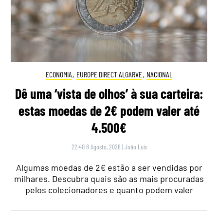
ECONOMIA
,
EUROPE DIRECT ALGARVE
,
NACIONAL
Dê uma ‘vista de olhos’ à sua carteira:
estas moedas de 2€ podem valer até
4.500€
22:40 8 Agosto, 2026
|
João Luís
Algumas moedas de 2€ estão a ser vendidas por
milhares. Descubra quais são as mais procuradas
pelos colecionadores e quanto podem valer