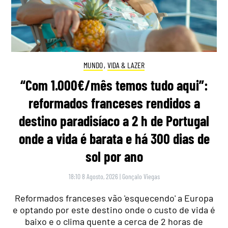
MUNDO
,
VIDA & LAZER
“Com 1.000€/mês temos tudo aqui”:
reformados franceses rendidos a
destino paradisíaco a 2 h de Portugal
onde a vida é barata e há 300 dias de
sol por ano
18:10 8 Agosto, 2026
|
Gonçalo Viegas
Reformados franceses vão 'esquecendo' a Europa
e optando por este destino onde o custo de vida é
baixo e o clima quente a cerca de 2 horas de