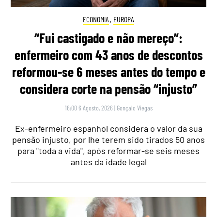
ECONOMIA
,
EUROPA
“Fui castigado e não mereço”:
enfermeiro com 43 anos de descontos
reformou-se 6 meses antes do tempo e
considera corte na pensão “injusto”
16:00 6 Agosto, 2026
|
Gonçalo Viegas
Ex-enfermeiro espanhol considera o valor da sua
pensão injusto, por lhe terem sido tirados 50 anos
para "toda a vida", após reformar-se seis meses
antes da idade legal