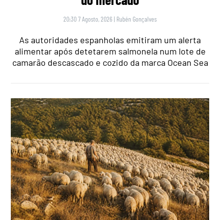
20:30 7 Agosto, 2026
|
Rubén Gonçalves
As autoridades espanholas emitiram um alerta
alimentar após detetarem salmonela num lote de
camarão descascado e cozido da marca Ocean Sea