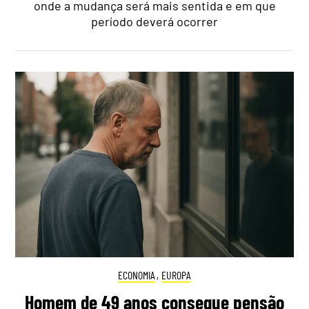
onde a mudança será mais sentida e em que
período deverá ocorrer
ECONOMIA
,
EUROPA
Homem de 49 anos consegue pensão