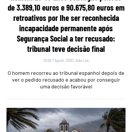
de 3.389,10 euros e 90.675,80 euros em
retroativos por lhe ser reconhecida
incapacidade permanente após
Segurança Social a ter recusado:
tribunal teve decisão final
20:00 7 Agosto, 2026
|
João Luís
O homem recorreu ao tribunal espanhol depois de
ver o pedido recusado e acabou por conseguir
uma decisão favorável