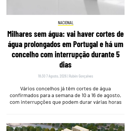
NACIONAL
Milhares sem água: vai haver cortes de
água prolongados em Portugal e há um
concelho com interrupção durante 5
dias
18:30 7 Agosto, 2026
|
Rubén Gonçalves
Vários concelhos já têm cortes de água
confirmados para a semana de 10 a 16 de agosto,
com interrupções que podem durar várias horas