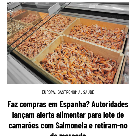
EUROPA
,
GASTRONOMIA
,
SAÚDE
Faz compras em Espanha? Autoridades
lançam alerta alimentar para lote de
camarões com Salmonela e retiram-no
do mercado