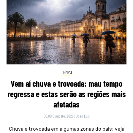
TEMPO
Vem aí chuva e trovoada: mau tempo
regressa e estas serão as regiões mais
afetadas
06:00 8 Agosto, 2026
|
João Luís
Chuva e trovoada em algumas zonas do país: veja