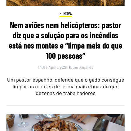
EUROPA
Nem aviões nem helicópteros: pastor
diz que a solução para os incêndios
está nos montes e “limpa mais do que
100 pessoas”
17:00 5 Agosto, 2026
|
Rubén Gonçalves
Um pastor espanhol defende que o gado consegue
limpar os montes de forma mais eficaz do que
dezenas de trabalhadores