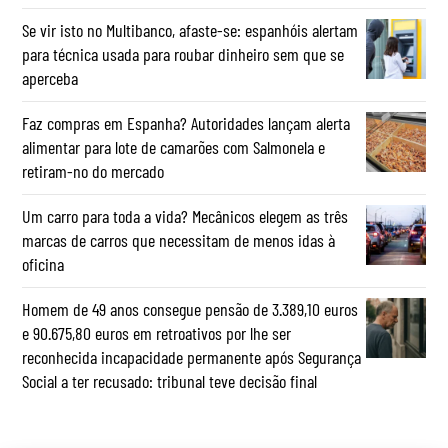
Se vir isto no Multibanco, afaste-se: espanhóis alertam
para técnica usada para roubar dinheiro sem que se
aperceba
Faz compras em Espanha? Autoridades lançam alerta
alimentar para lote de camarões com Salmonela e
retiram-no do mercado
Um carro para toda a vida? Mecânicos elegem as três
marcas de carros que necessitam de menos idas à
oficina
Homem de 49 anos consegue pensão de 3.389,10 euros
e 90.675,80 euros em retroativos por lhe ser
reconhecida incapacidade permanente após Segurança
Social a ter recusado: tribunal teve decisão final