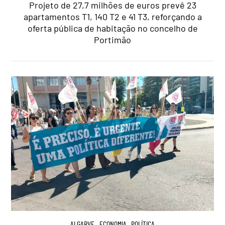
Projeto de 27,7 milhões de euros prevê 23
apartamentos T1, 140 T2 e 41 T3, reforçando a
oferta pública de habitação no concelho de
Portimão
ALGARVE
,
ECONOMIA
,
POLÍTICA