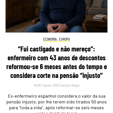
ECONOMIA
,
EUROPA
“Fui castigado e não mereço”:
enfermeiro com 43 anos de descontos
reformou-se 6 meses antes do tempo e
considera corte na pensão “injusto”
16:00 6 Agosto, 2026
|
Gonçalo Viegas
Ex-enfermeiro espanhol considera o valor da sua
pensão injusto, por lhe terem sido tirados 50 anos
para "toda a vida", após reformar-se seis meses