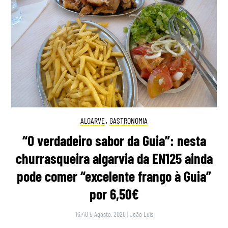
ALGARVE
,
GASTRONOMIA
“O verdadeiro sabor da Guia”: nesta
churrasqueira algarvia da EN125 ainda
pode comer “excelente frango à Guia”
por 6,50€
16:40 5 Agosto, 2026
|
João Luís