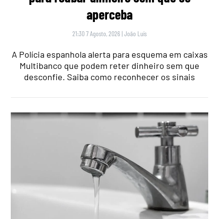
aperceba
21:30 7 Agosto, 2026
|
João Luís
A Polícia espanhola alerta para esquema em caixas
Multibanco que podem reter dinheiro sem que
desconfie. Saiba como reconhecer os sinais