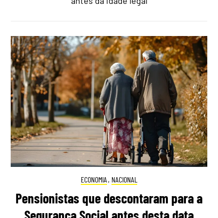
antes da idade legal
ECONOMIA
,
NACIONAL
Pensionistas que descontaram para a
Segurança Social antes desta data