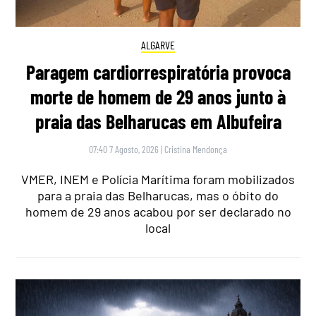
ALGARVE
Paragem cardiorrespiratória provoca
morte de homem de 29 anos junto à
praia das Belharucas em Albufeira
07:40 7 Agosto, 2026
|
Cristina Mendonça
VMER, INEM e Polícia Marítima foram mobilizados
para a praia das Belharucas, mas o óbito do
homem de 29 anos acabou por ser declarado no
local