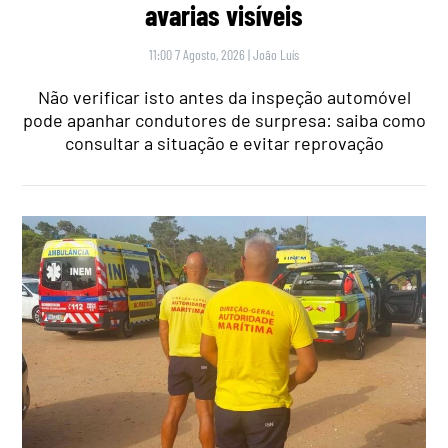
avarias visíveis
11:00 7 Agosto, 2026
|
João Luís
Não verificar isto antes da inspeção automóvel
pode apanhar condutores de surpresa: saiba como
consultar a situação e evitar reprovação