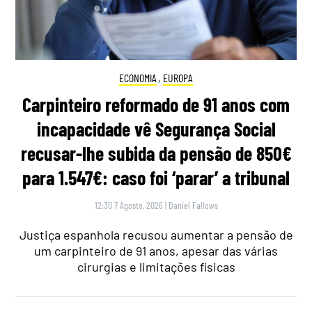
ECONOMIA
,
EUROPA
Carpinteiro reformado de 91 anos com
incapacidade vê Segurança Social
recusar-lhe subida da pensão de 850€
para 1.547€: caso foi ‘parar’ a tribunal
12:30 7 Agosto, 2026
|
Daniel Fallows
Justiça espanhola recusou aumentar a pensão de
um carpinteiro de 91 anos, apesar das várias
cirurgias e limitações físicas