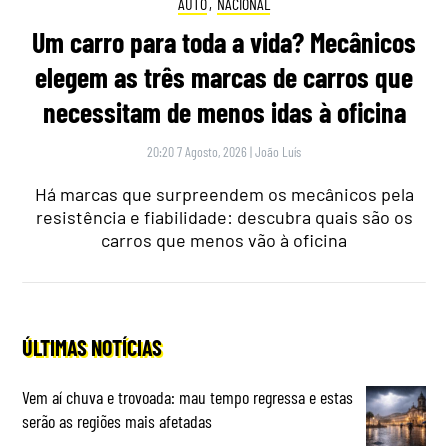
AUTO
,
NACIONAL
Um carro para toda a vida? Mecânicos
elegem as três marcas de carros que
necessitam de menos idas à oficina
20:20 7 Agosto, 2026
|
João Luís
Há marcas que surpreendem os mecânicos pela
resistência e fiabilidade: descubra quais são os
carros que menos vão à oficina
ÚLTIMAS NOTÍCIAS
Vem aí chuva e trovoada: mau tempo regressa e estas
serão as regiões mais afetadas