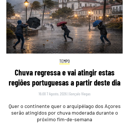
TEMPO
Chuva regressa e vai atingir estas
regiões portuguesas a partir deste dia
16:00 7 Agosto, 2026
|
Gonçalo Viegas
Quer o continente quer o arquipélago dos Açores
serão atingidos por chuva moderada durante o
próximo fim-de-semana