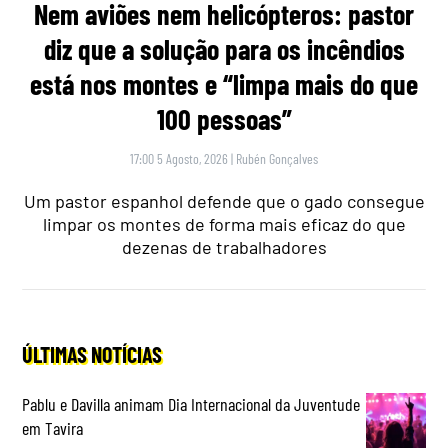
Nem aviões nem helicópteros: pastor
diz que a solução para os incêndios
está nos montes e “limpa mais do que
100 pessoas”
17:00 5 Agosto, 2026
|
Rubén Gonçalves
Um pastor espanhol defende que o gado consegue
limpar os montes de forma mais eficaz do que
dezenas de trabalhadores
ÚLTIMAS NOTÍCIAS
Pablu e Davilla animam Dia Internacional da Juventude
em Tavira