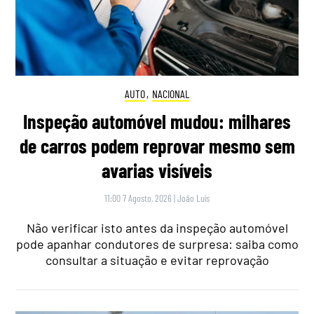
AUTO
,
NACIONAL
Inspeção automóvel mudou: milhares
de carros podem reprovar mesmo sem
avarias visíveis
11:00 7 Agosto, 2026
|
João Luís
Não verificar isto antes da inspeção automóvel
pode apanhar condutores de surpresa: saiba como
consultar a situação e evitar reprovação