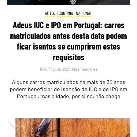
AUTO
,
ECONOMIA
,
NACIONAL
Adeus IUC e IPO em Portugal: carros
matriculados antes desta data podem
ficar isentos se cumprirem estes
requisitos
16:40 7 Agosto, 2026
|
Rubén Gonçalves
Alguns carros matriculados há mais de 30 anos
podem beneficiar de isenção de IUC e de IPO em
Portugal, mas a idade, por si só, não chega