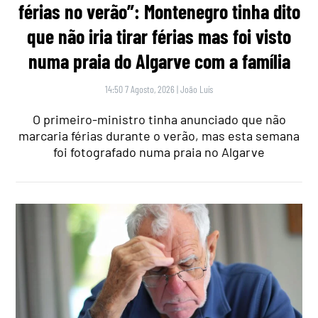
férias no verão”: Montenegro tinha dito
que não iria tirar férias mas foi visto
numa praia do Algarve com a família
14:50 7 Agosto, 2026
|
João Luís
O primeiro-ministro tinha anunciado que não
marcaria férias durante o verão, mas esta semana
foi fotografado numa praia no Algarve