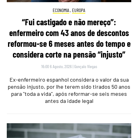
ECONOMIA
,
EUROPA
“Fui castigado e não mereço”:
enfermeiro com 43 anos de descontos
reformou-se 6 meses antes do tempo e
considera corte na pensão “injusto”
16:00 6 Agosto, 2026
|
Gonçalo Viegas
Ex-enfermeiro espanhol considera o valor da sua
pensão injusto, por lhe terem sido tirados 50 anos
para "toda a vida", após reformar-se seis meses
antes da idade legal