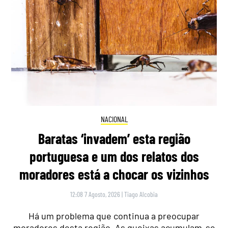
NACIONAL
Baratas ‘invadem’ esta região
portuguesa e um dos relatos dos
moradores está a chocar os vizinhos
12:08 7 Agosto, 2026
|
Tiago Alcobia
Há um problema que continua a preocupar
moradores desta região. As queixas acumulam-se