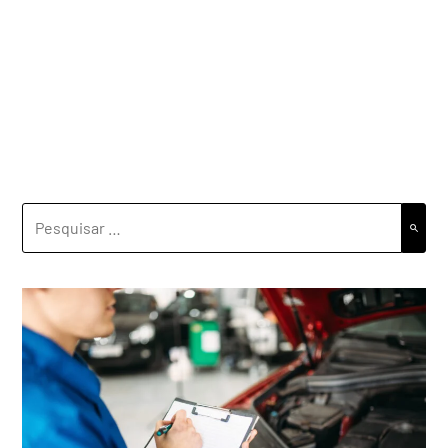
PESQUISAR
POR: