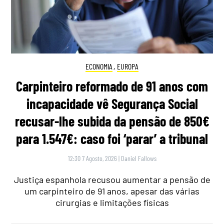
ECONOMIA
,
EUROPA
Carpinteiro reformado de 91 anos com
incapacidade vê Segurança Social
recusar-lhe subida da pensão de 850€
para 1.547€: caso foi ‘parar’ a tribunal
12:30 7 Agosto, 2026
|
Daniel Fallows
Justiça espanhola recusou aumentar a pensão de
um carpinteiro de 91 anos, apesar das várias
cirurgias e limitações físicas