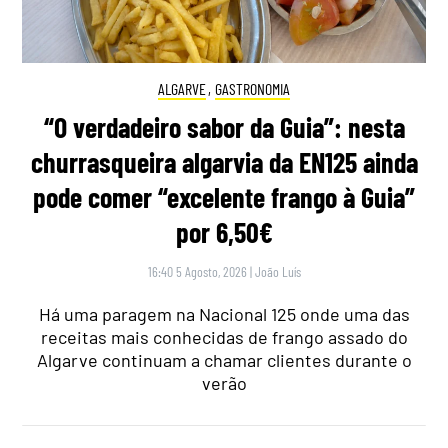
ALGARVE
,
GASTRONOMIA
“O verdadeiro sabor da Guia”: nesta
churrasqueira algarvia da EN125 ainda
pode comer “excelente frango à Guia”
por 6,50€
16:40 5 Agosto, 2026
|
João Luís
Há uma paragem na Nacional 125 onde uma das
receitas mais conhecidas de frango assado do
Algarve continuam a chamar clientes durante o
verão