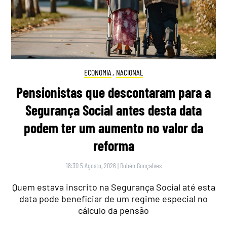
ECONOMIA
,
NACIONAL
Pensionistas que descontaram para a
Segurança Social antes desta data
podem ter um aumento no valor da
reforma
18:30 5 Agosto, 2026
|
Rubén Gonçalves
Quem estava inscrito na Segurança Social até esta
data pode beneficiar de um regime especial no
cálculo da pensão