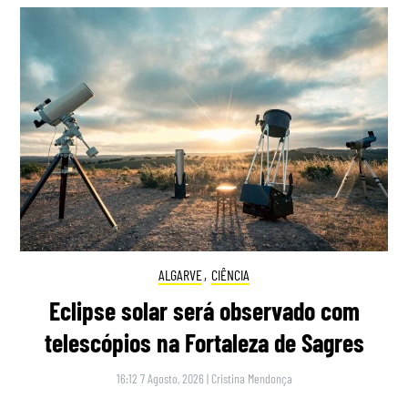
ALGARVE
,
CIÊNCIA
Eclipse solar será observado com
telescópios na Fortaleza de Sagres
16:12 7 Agosto, 2026
|
Cristina Mendonça