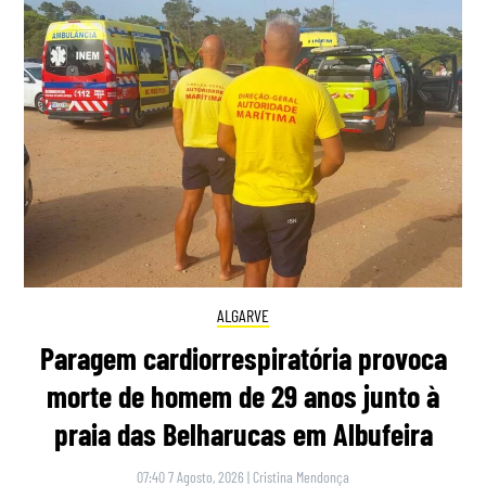
ALGARVE
Paragem cardiorrespiratória provoca
morte de homem de 29 anos junto à
praia das Belharucas em Albufeira
07:40 7 Agosto, 2026
|
Cristina Mendonça