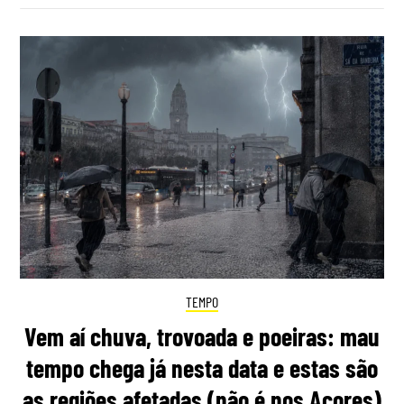
TEMPO
Vem aí chuva, trovoada e poeiras: mau
tempo chega já nesta data e estas são
as regiões afetadas (não é nos Açores)