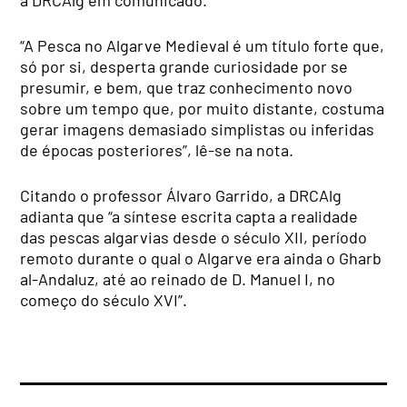
a DRCAlg em comunicado.
“A Pesca no Algarve Medieval é um título forte que,
só por si, desperta grande curiosidade por se
presumir, e bem, que traz conhecimento novo
sobre um tempo que, por muito distante, costuma
gerar imagens demasiado simplistas ou inferidas
de épocas posteriores”, lê-se na nota.
Citando o professor Álvaro Garrido, a DRCAlg
adianta que “a síntese escrita capta a realidade
das pescas algarvias desde o século XII, período
remoto durante o qual o Algarve era ainda o Gharb
al-Andaluz, até ao reinado de D. Manuel I, no
começo do século XVI”.