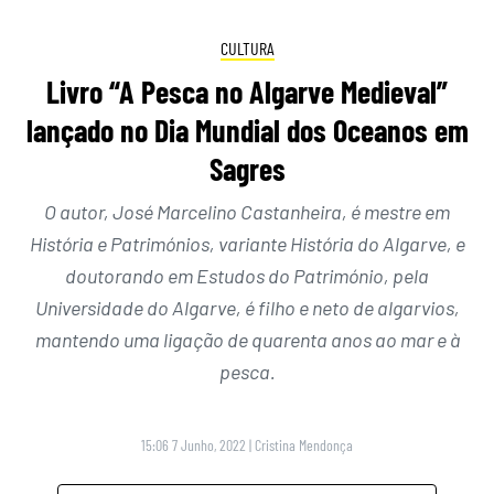
CULTURA
Livro “A Pesca no Algarve Medieval”
lançado no Dia Mundial dos Oceanos em
Sagres
O autor, José Marcelino Castanheira, é mestre em
História e Patrimónios, variante História do Algarve, e
doutorando em Estudos do Património, pela
Universidade do Algarve, é filho e neto de algarvios,
mantendo uma ligação de quarenta anos ao mar e à
pesca.
15:06 7 Junho, 2022
|
Cristina Mendonça