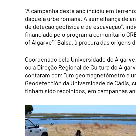
“A campanha deste ano incidiu em terrenos
daquela urbe romana. À semelhança de an
de deteção geofísica e de escavação”, indi
financiado pelo programa comunitário CRE
of Algarve” [Balsa, à procura das origens 
Coordenado pela Universidade do Algarve,
ou a Direção Regional de Cultura do Algarv
contaram com “um geomagnetómetro e um 
Geodetección da Universidade de Cádis, c
tinham sido recolhidos, em campanhas ant