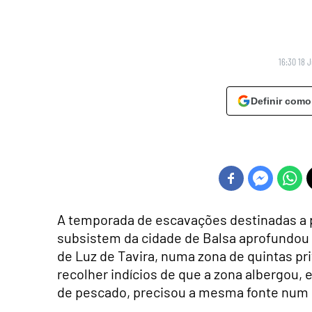
16:30 18 
Definir como
A temporada de escavações destinadas a p
subsistem da cidade de Balsa aprofundou 
de Luz de Tavira, numa zona de quintas pri
recolher indícios de que a zona albergou,
de pescado, precisou a mesma fonte num