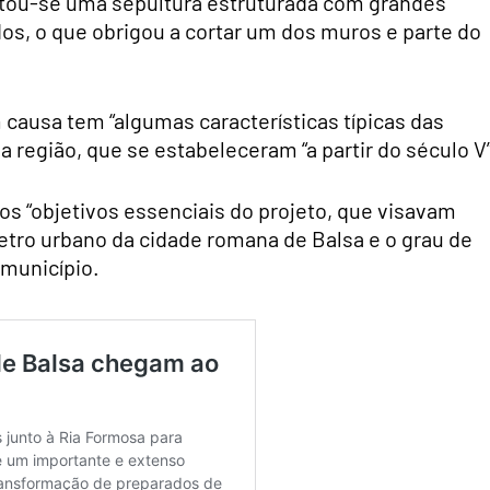
ntou-se uma sepultura estruturada com grandes
os, o que obrigou a cortar um dos muros e parte do
 causa tem “algumas características típicas das
a região, que se estabeleceram “a partir do século V”
 os “objetivos essenciais do projeto, que visavam
etro urbano da cidade romana de Balsa e o grau de
 município.