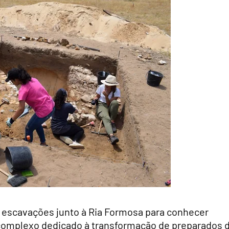
escavações junto à Ria Formosa para conhecer
complexo dedicado à transformação de preparados 