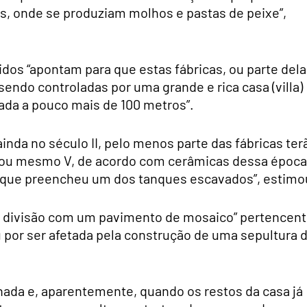
s, onde se produziam molhos e pastas de peixe”,
dos “apontam para que estas fábricas, ou parte dela
sendo controladas por uma grande e rica casa (villa)
ada a pouco mais de 100 metros”.
ainda no século II, pelo menos parte das fábricas ter
V ou mesmo V, de acordo com cerâmicas dessa época
 que preencheu um dos tanques escavados”, estimo
a divisão com um pavimento de mosaico” pertencen
 por ser afetada pela construção de uma sepultura 
nada e, aparentemente, quando os restos da casa já