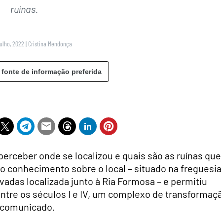
ruínas.
Julho, 2022
|
Cristina Mendonça
 fonte de informação preferida
erceber onde se localizou e quais são as ruínas que
o conhecimento sobre o local – situado na freguesi
vadas localizada junto à Ria Formosa – e permitiu
 entre os séculos I e IV, um complexo de transformaç
 comunicado.