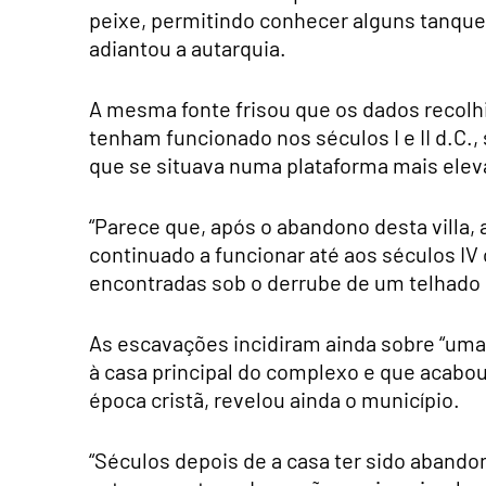
peixe, permitindo conhecer alguns tanque
adiantou a autarquia.
A mesma fonte frisou que os dados recolhi
tenham funcionado nos séculos I e II d.C., 
que se situava numa plataforma mais elev
“Parece que, após o abandono desta villa, 
continuado a funcionar até aos séculos I
encontradas sob o derrube de um telhado
As escavações incidiram ainda sobre “um
à casa principal do complexo e que acabou
época cristã, revelou ainda o município.
“Séculos depois de a casa ter sido abando