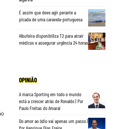
É assim que deve agir perante a
picada de uma caravela-portuguesa
Albufeira disponibiliza T2 para atrair
médicos e assegurar urgência 24 horas
OPINIÃO
A marca Sporting em todo o mundo
a
está a crescer atrás de Ronaldo | Por
Paulo Freitas do Amaral
ão
Do amor ao ódio vai apenas um passo |
Por Henrique Dias Freire