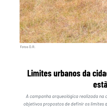
Fotos D.R.
Limites urbanos da cida
estã
A campanha arqueológica realizada na c
objetivos propostos de definir os limites