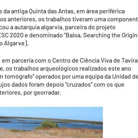
 da antiga Quinta das Antas, em área periférica
os anteriores, os trabalhos tiveram uma componen
cou a autarquia algarvia, parceira do projeto
SC 2020 e denominado “Balsa, Searching the Origin
do Algarve].
 em parceria com o Centro de Ciência Viva de Tavira
e, os trabalhos arqueológicos realizados este ano
tomógrafo” operados por uma equipa da Unidad d
ujos dados foram depois “cruzados” com os que
eriores, por georradar.