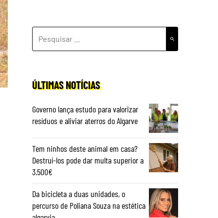
PESQUISAR
POR:
ÚLTIMAS NOTÍCIAS
Governo lança estudo para valorizar
resíduos e aliviar aterros do Algarve
Tem ninhos deste animal em casa?
Destruí-los pode dar multa superior a
3.500€
Da bicicleta a duas unidades, o
percurso de Poliana Souza na estética
algarvia