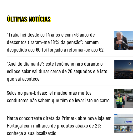
ÚLTIMAS NOTÍCIAS
“Trabalhei desde os 14 anos e com 46 anos de
descontos tiraram‑me 18% da pensão”: homem
despedido aos 60 foi forçado a reformar‑se aos 62
“Anel de diamante”: este fenómeno raro durante o
eclipse solar vai durar cerca de 26 segundos e é isto
que vai acontecer
Selos no para‑brisas: lei mudou mas muitos
condutores não sabem que têm de levar isto no carro
Marca concorrente direta da Primark abre nova loja em
Portugal com milhares de produtos abaixo de 2€:
conheça a sua localização