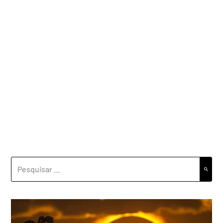
PESQUISAR
POR: