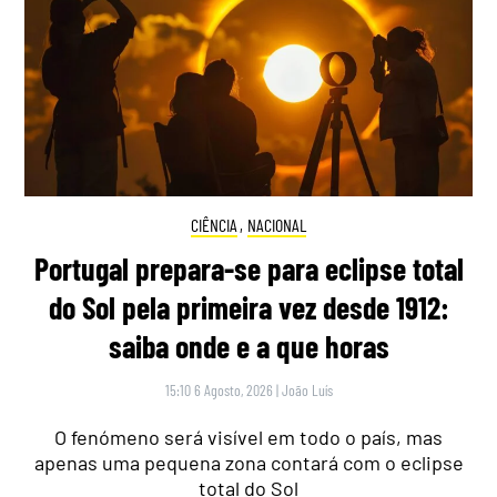
CIÊNCIA
,
NACIONAL
Portugal prepara-se para eclipse total
do Sol pela primeira vez desde 1912:
saiba onde e a que horas
15:10 6 Agosto, 2026
|
João Luís
O fenómeno será visível em todo o país, mas
apenas uma pequena zona contará com o eclipse
total do Sol