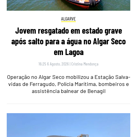
ALGARVE
Jovem resgatado em estado grave
após salto para a água no Algar Seco
em Lagoa
16:25 6 Agosto, 2026
|
Cristina Mendonça
Operação no Algar Seco mobilizou a Estação Salva-
vidas de Ferragudo, Polícia Marítima, bombeiros e
assistência balnear de Benagil