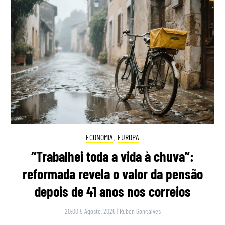
ECONOMIA
,
EUROPA
“Trabalhei toda a vida à chuva”:
reformada revela o valor da pensão
depois de 41 anos nos correios
20:00 5 Agosto, 2026
|
Rubén Gonçalves