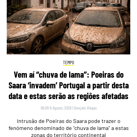
TEMPO
Vem aí “chuva de lama”: Poeiras do
Saara ‘invadem’ Portugal a partir desta
data e estas serão as regiões afetadas
06:00 6 Agosto, 2026
|
Gonçalo Viegas
Intrusão de Poeiras do Saara pode trazer o
fenómeno denominado de "chuva de lama" a estas
zonas do território continental