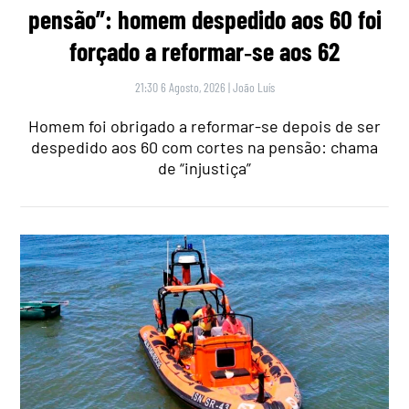
pensão”: homem despedido aos 60 foi
forçado a reformar‑se aos 62
21:30 6 Agosto, 2026
|
João Luís
Homem foi obrigado a reformar-se depois de ser
despedido aos 60 com cortes na pensão: chama
de “injustiça”