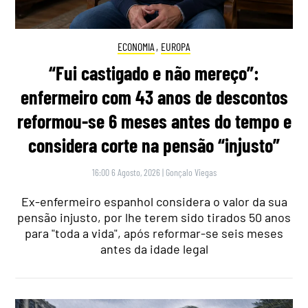
ECONOMIA
,
EUROPA
“Fui castigado e não mereço”:
enfermeiro com 43 anos de descontos
reformou-se 6 meses antes do tempo e
considera corte na pensão “injusto”
16:00 6 Agosto, 2026
|
Gonçalo Viegas
Ex-enfermeiro espanhol considera o valor da sua
pensão injusto, por lhe terem sido tirados 50 anos
para "toda a vida", após reformar-se seis meses
antes da idade legal