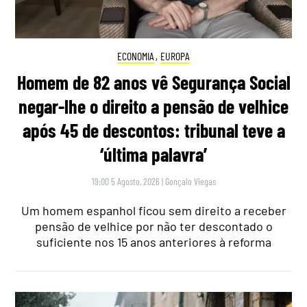
ECONOMIA
,
EUROPA
Homem de 82 anos vê Segurança Social
negar-lhe o direito a pensão de velhice
após 45 de descontos: tribunal teve a
‘última palavra’
19:00 5 Agosto, 2026
|
Gonçalo Viegas
Um homem espanhol ficou sem direito a receber
pensão de velhice por não ter descontado o
suficiente nos 15 anos anteriores à reforma