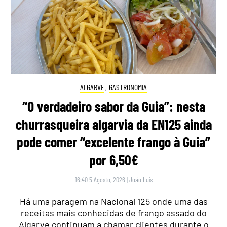
ALGARVE
,
GASTRONOMIA
“O verdadeiro sabor da Guia”: nesta
churrasqueira algarvia da EN125 ainda
pode comer “excelente frango à Guia”
por 6,50€
16:40 5 Agosto, 2026
|
João Luís
Há uma paragem na Nacional 125 onde uma das
receitas mais conhecidas de frango assado do
Algarve continuam a chamar clientes durante o