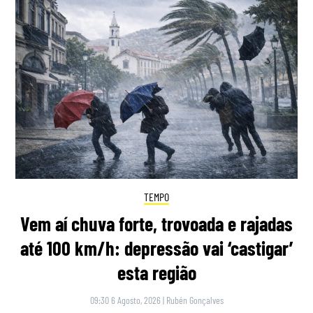
TEMPO
Vem aí chuva forte, trovoada e rajadas
até 100 km/h: depressão vai ‘castigar’
esta região
09:30 6 Agosto, 2026
|
Rubén Gonçalves