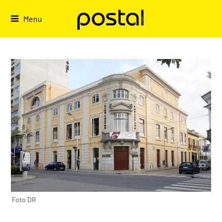
Skip
to
Menu
content
Foto DR