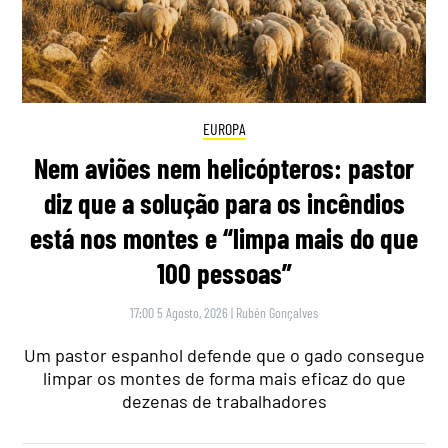
EUROPA
Nem aviões nem helicópteros: pastor
diz que a solução para os incêndios
está nos montes e “limpa mais do que
100 pessoas”
17:00 5 Agosto, 2026
|
Rubén Gonçalves
Um pastor espanhol defende que o gado consegue
limpar os montes de forma mais eficaz do que
dezenas de trabalhadores