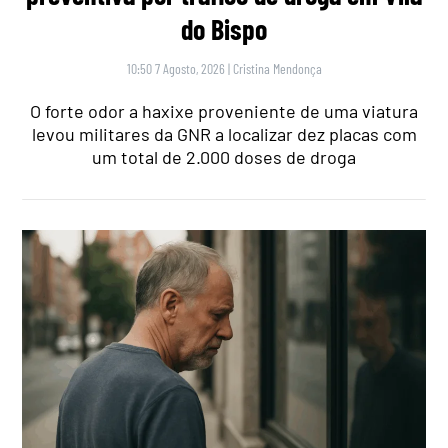
do Bispo
10:50 7 Agosto, 2026
|
Cristina Mendonça
O forte odor a haxixe proveniente de uma viatura
levou militares da GNR a localizar dez placas com
um total de 2.000 doses de droga