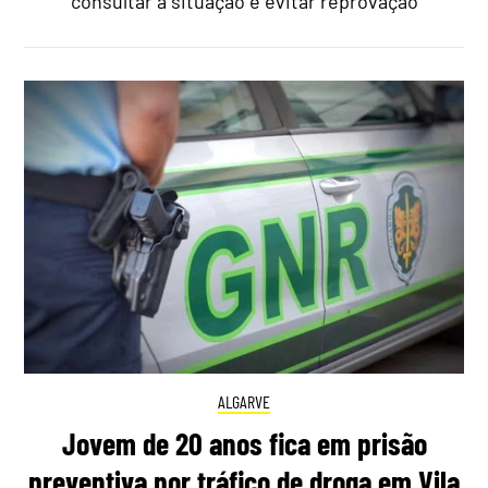
consultar a situação e evitar reprovação
ALGARVE
Jovem de 20 anos fica em prisão
preventiva por tráfico de droga em Vila