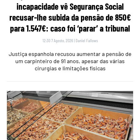
incapacidade vê Segurança Social
recusar-lhe subida da pensão de 850€
para 1.547€: caso foi ‘parar’ a tribunal
12:30 7 Agosto, 2026
|
Daniel Fallows
Justiça espanhola recusou aumentar a pensão de
um carpinteiro de 91 anos, apesar das várias
cirurgias e limitações físicas