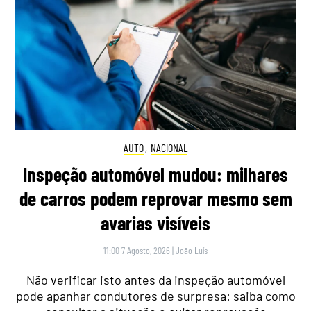
AUTO
,
NACIONAL
Inspeção automóvel mudou: milhares
de carros podem reprovar mesmo sem
avarias visíveis
11:00 7 Agosto, 2026
|
João Luís
Não verificar isto antes da inspeção automóvel
pode apanhar condutores de surpresa: saiba como