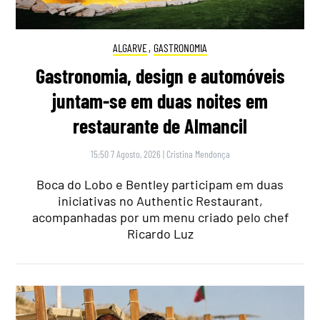
ALGARVE
,
GASTRONOMIA
Gastronomia, design e automóveis
juntam-se em duas noites em
restaurante de Almancil
15:50 7 Agosto, 2026
|
Cristina Mendonça
Boca do Lobo e Bentley participam em duas
iniciativas no Authentic Restaurant,
acompanhadas por um menu criado pelo chef
Ricardo Luz