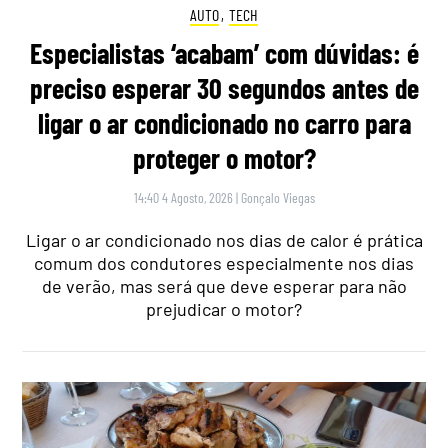
AUTO
,
TECH
Especialistas ‘acabam’ com dúvidas: é
preciso esperar 30 segundos antes de
ligar o ar condicionado no carro para
proteger o motor?
14:40 4 Agosto, 2026
|
Gonçalo Viegas
Ligar o ar condicionado nos dias de calor é prática
comum dos condutores especialmente nos dias
de verão, mas será que deve esperar para não
prejudicar o motor?