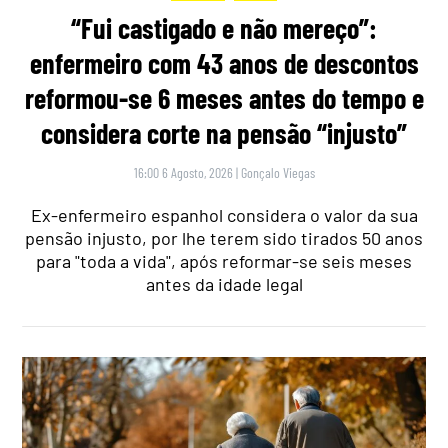
“Fui castigado e não mereço”:
enfermeiro com 43 anos de descontos
reformou-se 6 meses antes do tempo e
considera corte na pensão “injusto”
16:00 6 Agosto, 2026
|
Gonçalo Viegas
Ex-enfermeiro espanhol considera o valor da sua
pensão injusto, por lhe terem sido tirados 50 anos
para "toda a vida", após reformar-se seis meses
antes da idade legal