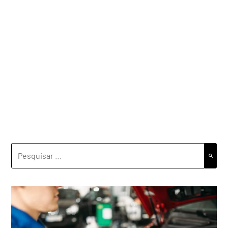
PESQUISAR
POR: