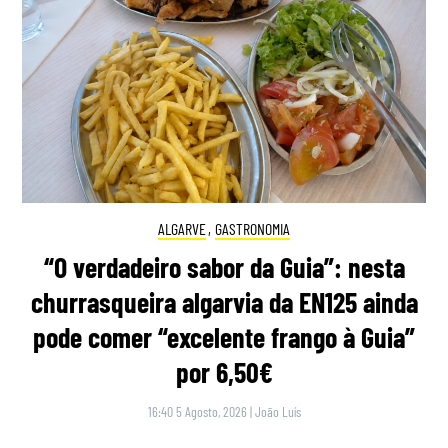
ALGARVE
,
GASTRONOMIA
“O verdadeiro sabor da Guia”: nesta
churrasqueira algarvia da EN125 ainda
pode comer “excelente frango à Guia”
por 6,50€
16:40 5 Agosto, 2026
|
João Luís