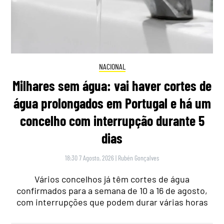
NACIONAL
Milhares sem água: vai haver cortes de
água prolongados em Portugal e há um
concelho com interrupção durante 5
dias
18:30 7 Agosto, 2026
|
Rubén Gonçalves
Vários concelhos já têm cortes de água
confirmados para a semana de 10 a 16 de agosto,
com interrupções que podem durar várias horas