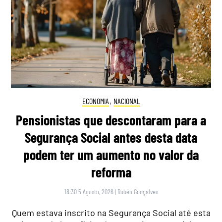
ECONOMIA
,
NACIONAL
Pensionistas que descontaram para a
Segurança Social antes desta data
podem ter um aumento no valor da
reforma
18:30 5 Agosto, 2026
|
Rubén Gonçalves
Quem estava inscrito na Segurança Social até esta