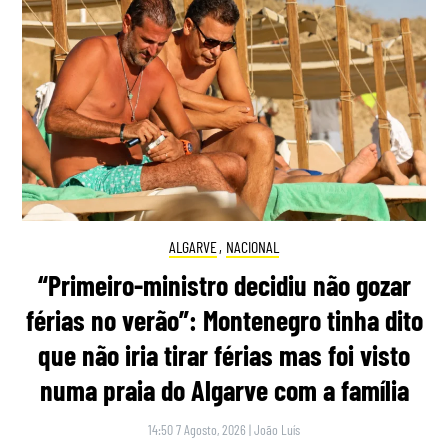
ALGARVE
,
NACIONAL
“Primeiro-ministro decidiu não gozar
férias no verão”: Montenegro tinha dito
que não iria tirar férias mas foi visto
numa praia do Algarve com a família
14:50 7 Agosto, 2026
|
João Luís