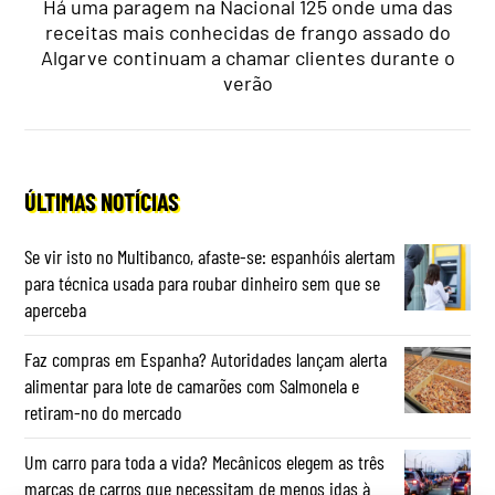
Há uma paragem na Nacional 125 onde uma das
receitas mais conhecidas de frango assado do
Algarve continuam a chamar clientes durante o
verão
ÚLTIMAS NOTÍCIAS
Se vir isto no Multibanco, afaste-se: espanhóis alertam
para técnica usada para roubar dinheiro sem que se
aperceba
Faz compras em Espanha? Autoridades lançam alerta
alimentar para lote de camarões com Salmonela e
retiram-no do mercado
Um carro para toda a vida? Mecânicos elegem as três
marcas de carros que necessitam de menos idas à