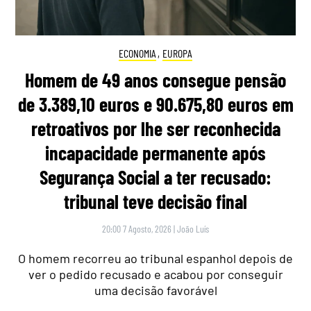
ECONOMIA
,
EUROPA
Homem de 49 anos consegue pensão
de 3.389,10 euros e 90.675,80 euros em
retroativos por lhe ser reconhecida
incapacidade permanente após
Segurança Social a ter recusado:
tribunal teve decisão final
20:00 7 Agosto, 2026
|
João Luís
O homem recorreu ao tribunal espanhol depois de
ver o pedido recusado e acabou por conseguir
uma decisão favorável