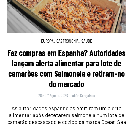
EUROPA
,
GASTRONOMIA
,
SAÚDE
Faz compras em Espanha? Autoridades
lançam alerta alimentar para lote de
camarões com Salmonela e retiram-no
do mercado
20:30 7 Agosto, 2026
|
Rubén Gonçalves
As autoridades espanholas emitiram um alerta
alimentar após detetarem salmonela num lote de
camarão descascado e cozido da marca Ocean Sea