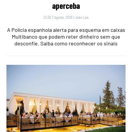
aperceba
21:30 7 Agosto, 2026
|
João Luís
A Polícia espanhola alerta para esquema em caixas
Multibanco que podem reter dinheiro sem que
desconfie. Saiba como reconhecer os sinais