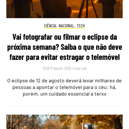
CIÊNCIA
,
NACIONAL
,
TECH
Vai fotografar ou filmar o eclipse da
próxima semana? Saiba o que não deve
fazer para evitar estragar o telemóvel
10:00 8 Agosto, 2026
|
João Luís
O eclipse de 12 de agosto deverá levar milhares de
pessoas a apontar o telemóvel para o céu: há,
porém, um cuidado essencial a terxx