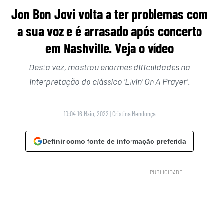
Jon Bon Jovi volta a ter problemas com
a sua voz e é arrasado após concerto
em Nashville. Veja o vídeo
Desta vez, mostrou enormes dificuldades na
interpretação do clássico ‘Livin’ On A Prayer’.
10:04 16 Maio, 2022
|
Cristina Mendonça
Definir como fonte de informação preferida