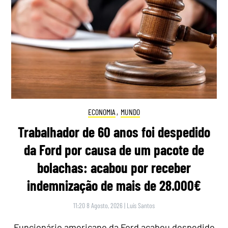
ECONOMIA
,
MUNDO
Trabalhador de 60 anos foi despedido
da Ford por causa de um pacote de
bolachas: acabou por receber
indemnização de mais de 28.000€
11:20 8 Agosto, 2026
|
Luís Santos
Funcionário americano da Ford acabou despedido