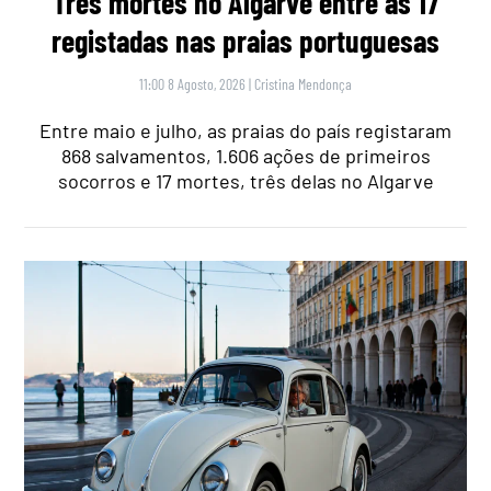
Três mortes no Algarve entre as 17
registadas nas praias portuguesas
11:00 8 Agosto, 2026
|
Cristina Mendonça
Entre maio e julho, as praias do país registaram
868 salvamentos, 1.606 ações de primeiros
socorros e 17 mortes, três delas no Algarve