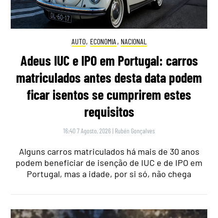
AUTO
,
ECONOMIA
,
NACIONAL
Adeus IUC e IPO em Portugal: carros
matriculados antes desta data podem
ficar isentos se cumprirem estes
requisitos
16:40 7 Agosto, 2026
|
Rubén Gonçalves
Alguns carros matriculados há mais de 30 anos
podem beneficiar de isenção de IUC e de IPO em
Portugal, mas a idade, por si só, não chega