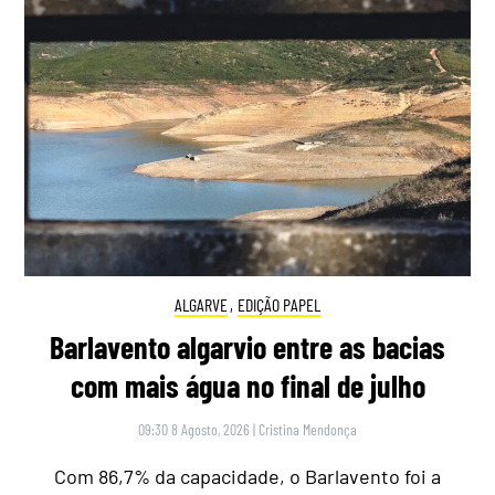
ALGARVE
,
EDIÇÃO PAPEL
Barlavento algarvio entre as bacias
com mais água no final de julho
09:30 8 Agosto, 2026
|
Cristina Mendonça
Com 86,7% da capacidade, o Barlavento foi a