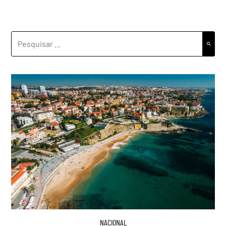
PESQUISAR
POR:
NACIONAL