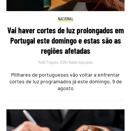
NACIONAL
Vai haver cortes de luz prolongados em
Portugal este domingo e estas são as
regiões afetadas
14:00 7 Agosto, 2026
|
Rubén Gonçalves
Milhares de portugueses vão voltar a enfrentar
cortes de luz programados já este domingo, 9 de
agosto