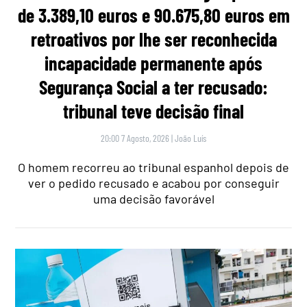
de 3.389,10 euros e 90.675,80 euros em
retroativos por lhe ser reconhecida
incapacidade permanente após
Segurança Social a ter recusado:
tribunal teve decisão final
20:00 7 Agosto, 2026
|
João Luís
O homem recorreu ao tribunal espanhol depois de
ver o pedido recusado e acabou por conseguir
uma decisão favorável