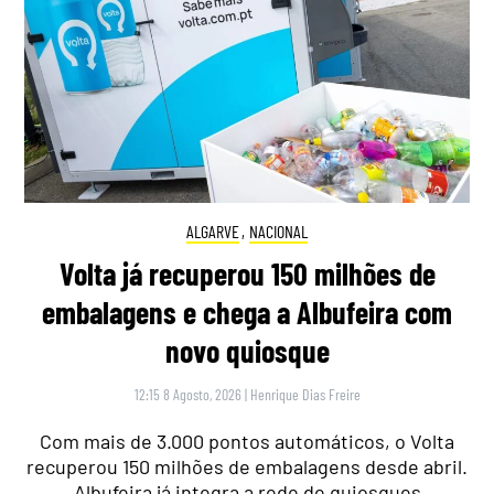
ALGARVE
,
NACIONAL
Volta já recuperou 150 milhões de
embalagens e chega a Albufeira com
novo quiosque
12:15 8 Agosto, 2026
|
Henrique Dias Freire
Com mais de 3.000 pontos automáticos, o Volta
recuperou 150 milhões de embalagens desde abril.
Albufeira já integra a rede de quiosques