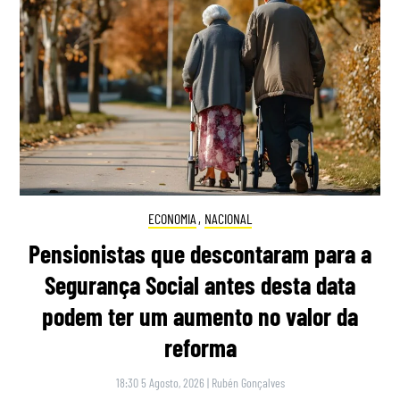
ECONOMIA
,
NACIONAL
Pensionistas que descontaram para a
Segurança Social antes desta data
podem ter um aumento no valor da
reforma
18:30 5 Agosto, 2026
|
Rubén Gonçalves