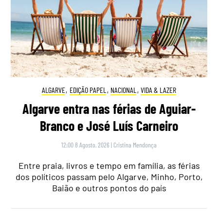
ALGARVE
,
EDIÇÃO PAPEL
,
NACIONAL
,
VIDA & LAZER
Algarve entra nas férias de Aguiar-
Branco e José Luís Carneiro
12:00 8 Agosto, 2026
|
Cristina Mendonça
Entre praia, livros e tempo em família, as férias
dos políticos passam pelo Algarve, Minho, Porto,
Baião e outros pontos do país