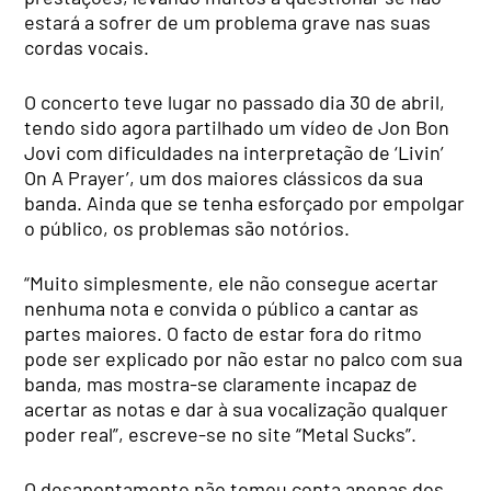
estará a sofrer de um problema grave nas suas
cordas vocais.
O concerto teve lugar no passado dia 30 de abril,
tendo sido agora partilhado um vídeo de Jon Bon
Jovi com dificuldades na interpretação de ‘Livin’
On A Prayer’, um dos maiores clássicos da sua
banda. Ainda que se tenha esforçado por empolgar
o público, os problemas são notórios.
“Muito simplesmente, ele não consegue acertar
nenhuma nota e convida o público a cantar as
partes maiores. O facto de estar fora do ritmo
pode ser explicado por não estar no palco com sua
banda, mas mostra-se claramente incapaz de
acertar as notas e dar à sua vocalização qualquer
poder real”, escreve-se no site “Metal Sucks”.
O desapontamento não tomou conta apenas dos