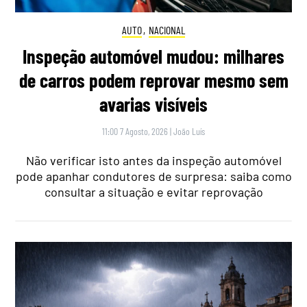
AUTO
,
NACIONAL
Inspeção automóvel mudou: milhares
de carros podem reprovar mesmo sem
avarias visíveis
11:00 7 Agosto, 2026
|
João Luís
Não verificar isto antes da inspeção automóvel
pode apanhar condutores de surpresa: saiba como
consultar a situação e evitar reprovação