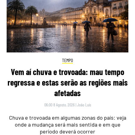
TEMPO
Vem aí chuva e trovoada: mau tempo
regressa e estas serão as regiões mais
afetadas
06:00 8 Agosto, 2026
|
João Luís
Chuva e trovoada em algumas zonas do país: veja
onde a mudança será mais sentida e em que
período deverá ocorrer