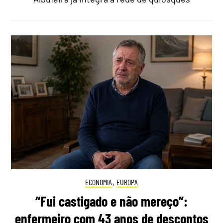
ECONOMIA
,
EUROPA
“Fui castigado e não mereço”:
enfermeiro com 43 anos de descontos