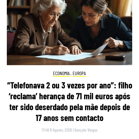
ECONOMIA
,
EUROPA
“Telefonava 2 ou 3 vezes por ano”: filho
‘reclama’ herança de 71 mil euros após
ter sido deserdado pela mãe depois de
17 anos sem contacto
17:49 8 Agosto, 2026
|
Gonçalo Viegas