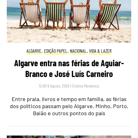
ALGARVE
,
EDIÇÃO PAPEL
,
NACIONAL
,
VIDA & LAZER
Algarve entra nas férias de Aguiar-
Branco e José Luís Carneiro
12:00 8 Agosto, 2026
|
Cristina Mendonça
Entre praia, livros e tempo em família, as férias
dos políticos passam pelo Algarve, Minho, Porto,
Baião e outros pontos do país