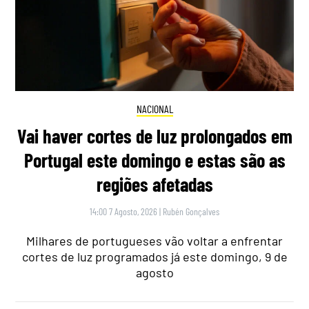
NACIONAL
Vai haver cortes de luz prolongados em
Portugal este domingo e estas são as
regiões afetadas
14:00 7 Agosto, 2026
|
Rubén Gonçalves
Milhares de portugueses vão voltar a enfrentar
cortes de luz programados já este domingo, 9 de
agosto