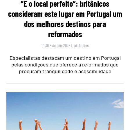
“É o local perfeito”: britânicos
consideram este lugar em Portugal um
dos melhores destinos para
reformados
10:30 8 Agosto, 2026
|
Luís Santos
Especialistas destacam um destino em Portugal
pelas condições que oferece a reformados que
procuram tranquilidade e acessibilidade