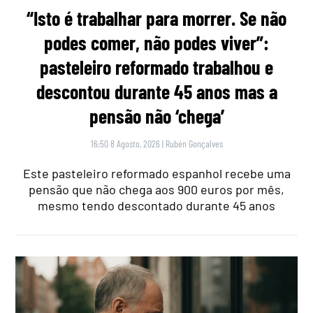
“Isto é trabalhar para morrer. Se não
podes comer, não podes viver”:
pasteleiro reformado trabalhou e
descontou durante 45 anos mas a
pensão não ‘chega’
16:50 8 Agosto, 2026
|
Rubén Gonçalves
Este pasteleiro reformado espanhol recebe uma
pensão que não chega aos 900 euros por mês,
mesmo tendo descontado durante 45 anos