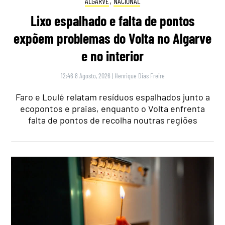
ALGARVE
,
NACIONAL
Lixo espalhado e falta de pontos
expõem problemas do Volta no Algarve
e no interior
12:46 8 Agosto, 2026
|
Henrique Dias Freire
Faro e Loulé relatam resíduos espalhados junto a
ecopontos e praias, enquanto o Volta enfrenta
falta de pontos de recolha noutras regiões