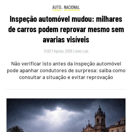
AUTO
,
NACIONAL
Inspeção automóvel mudou: milhares
de carros podem reprovar mesmo sem
avarias visíveis
11:00 7 Agosto, 2026
|
João Luís
Não verificar isto antes da inspeção automóvel
pode apanhar condutores de surpresa: saiba como
consultar a situação e evitar reprovação