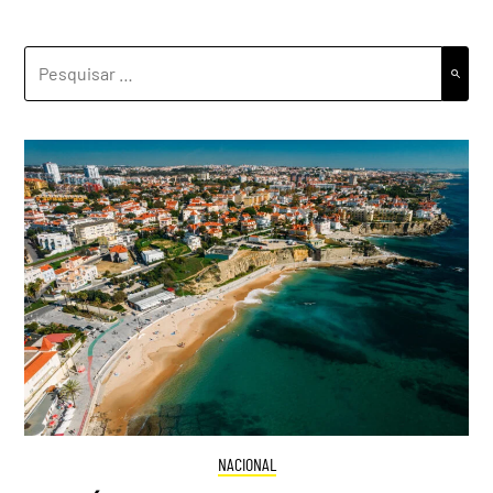
PESQUISAR
POR:
NACIONAL