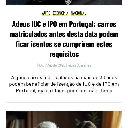
AUTO
,
ECONOMIA
,
NACIONAL
Adeus IUC e IPO em Portugal: carros
matriculados antes desta data podem
ficar isentos se cumprirem estes
requisitos
16:40 7 Agosto, 2026
|
Rubén Gonçalves
Alguns carros matriculados há mais de 30 anos
podem beneficiar de isenção de IUC e de IPO em
Portugal, mas a idade, por si só, não chega