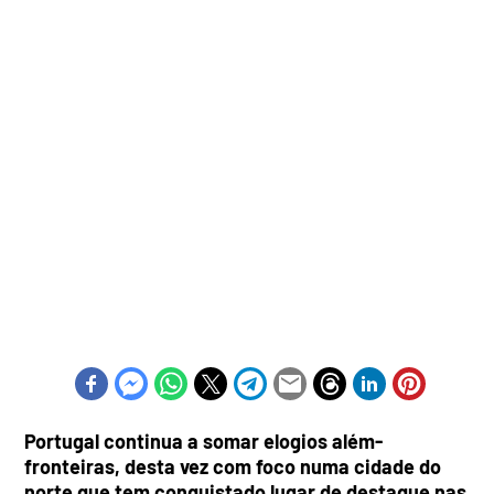
Portugal continua a somar elogios além-
fronteiras, desta vez com foco numa cidade do
norte que tem conquistado lugar de destaque nas