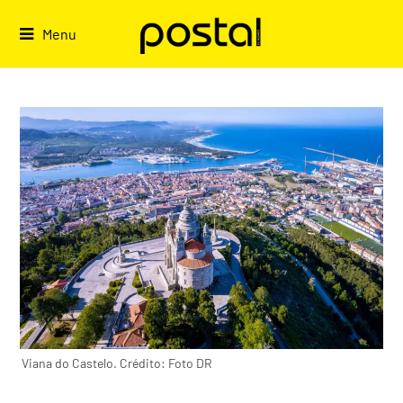
Skip
to
Menu
content
Viana do Castelo. Crédito: Foto DR