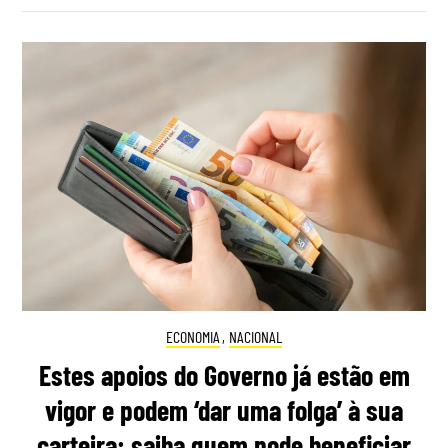
ECONOMIA
,
NACIONAL
Estes apoios do Governo já estão em
vigor e podem ‘dar uma folga’ à sua
carteira: saiba quem pode beneficiar