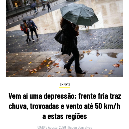
TEMPO
Vem aí uma depressão: frente fria traz
chuva, trovoadas e vento até 50 km/h
a estas regiões
09:10 8 Agosto, 2026
|
Rubén Gonçalves