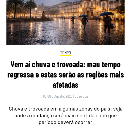
TEMPO
Vem aí chuva e trovoada: mau tempo
regressa e estas serão as regiões mais
afetadas
06:00 8 Agosto, 2026
|
João Luís
Chuva e trovoada em algumas zonas do país: veja
onde a mudança será mais sentida e em que
período deverá ocorrer