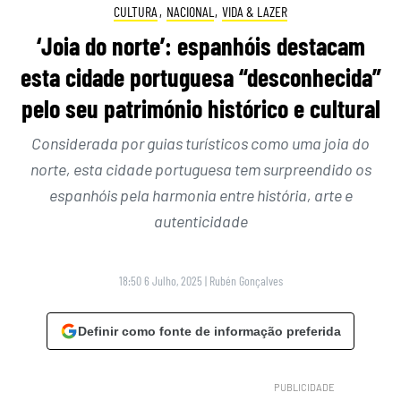
CULTURA
,
NACIONAL
,
VIDA & LAZER
‘Joia do norte’: espanhóis destacam
esta cidade portuguesa “desconhecida”
pelo seu património histórico e cultural
Considerada por guias turísticos como uma joia do
norte, esta cidade portuguesa tem surpreendido os
espanhóis pela harmonia entre história, arte e
autenticidade
18:50 6 Julho, 2025
|
Rubén Gonçalves
Definir como fonte de informação preferida