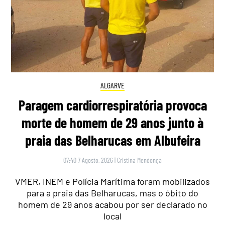
ALGARVE
Paragem cardiorrespiratória provoca
morte de homem de 29 anos junto à
praia das Belharucas em Albufeira
07:40 7 Agosto, 2026
|
Cristina Mendonça
VMER, INEM e Polícia Marítima foram mobilizados
para a praia das Belharucas, mas o óbito do
homem de 29 anos acabou por ser declarado no
local