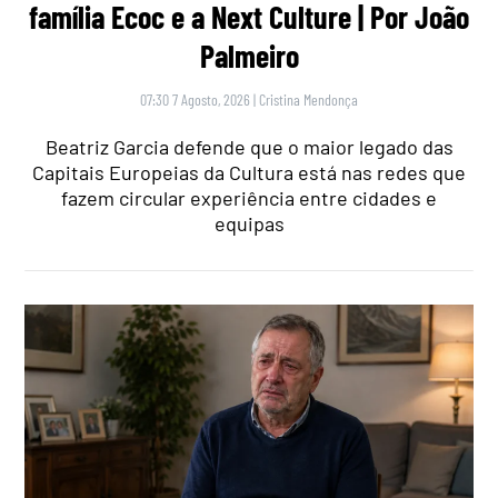
família Ecoc e a Next Culture | Por João
Palmeiro
07:30 7 Agosto, 2026
|
Cristina Mendonça
Beatriz Garcia defende que o maior legado das
Capitais Europeias da Cultura está nas redes que
fazem circular experiência entre cidades e
equipas