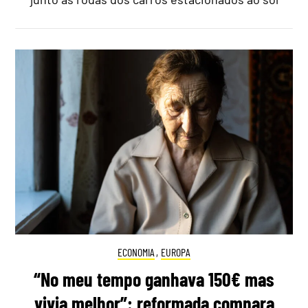
ECONOMIA
,
EUROPA
“No meu tempo ganhava 150€ mas
vivia melhor”: reformada compara