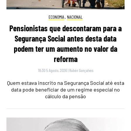
ECONOMIA
,
NACIONAL
Pensionistas que descontaram para a
Segurança Social antes desta data
podem ter um aumento no valor da
reforma
18:30 5 Agosto, 2026
|
Rubén Gonçalves
Quem estava inscrito na Segurança Social até esta
data pode beneficiar de um regime especial no
cálculo da pensão