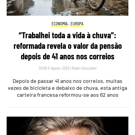
ECONOMIA
,
EUROPA
“Trabalhei toda a vida à chuva”:
reformada revela o valor da pensão
depois de 41 anos nos correios
20:00 5 Agosto, 2026
|
Rubén Gonçalves
Depois de passar 41 anos nos correios, muitas
vezes de bicicleta e debaixo de chuva, esta antiga
carteira francesa reformou-se aos 62 anos