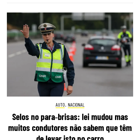
AUTO
,
NACIONAL
Selos no para‑brisas: lei mudou mas
muitos condutores não sabem que têm
de levar isto no carro