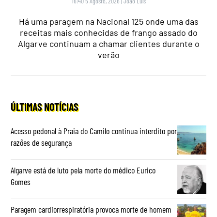
16:40 5 Agosto, 2026
|
João Luís
Há uma paragem na Nacional 125 onde uma das
receitas mais conhecidas de frango assado do
Algarve continuam a chamar clientes durante o
verão
ÚLTIMAS NOTÍCIAS
Acesso pedonal à Praia do Camilo continua interdito por
razões de segurança
Algarve está de luto pela morte do médico Eurico
Gomes
Paragem cardiorrespiratória provoca morte de homem