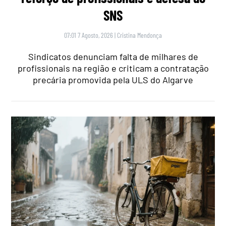
SNS
07:01 7 Agosto, 2026
|
Cristina Mendonça
Sindicatos denunciam falta de milhares de
profissionais na região e criticam a contratação
precária promovida pela ULS do Algarve