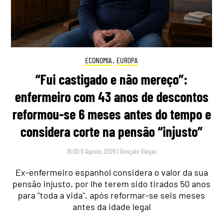
ECONOMIA
,
EUROPA
“Fui castigado e não mereço”:
enfermeiro com 43 anos de descontos
reformou-se 6 meses antes do tempo e
considera corte na pensão “injusto”
16:00 6 Agosto, 2026
|
Gonçalo Viegas
Ex-enfermeiro espanhol considera o valor da sua
pensão injusto, por lhe terem sido tirados 50 anos
para "toda a vida", após reformar-se seis meses
antes da idade legal