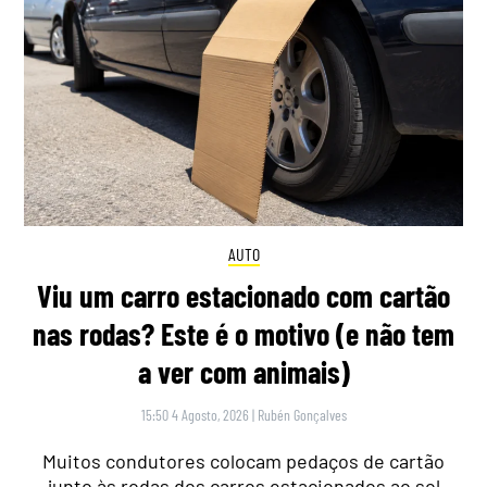
AUTO
Viu um carro estacionado com cartão
nas rodas? Este é o motivo (e não tem
a ver com animais)
15:50 4 Agosto, 2026
|
Rubén Gonçalves
Muitos condutores colocam pedaços de cartão
junto às rodas dos carros estacionados ao sol