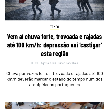
TEMPO
Vem aí chuva forte, trovoada e rajadas
até 100 km/h: depressão vai ‘castigar’
esta região
09:30 6 Agosto, 2026
|
Rubén Gonçalves
Chuva por vezes fortes, trovoada e rajadas até 100
km/h deverão marcar o estado do tempo num dos
arquipélagos portugueses