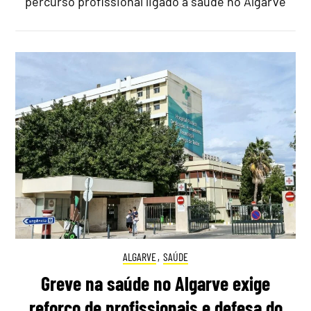
percurso profissional ligado à saúde no Algarve
ALGARVE
,
SAÚDE
Greve na saúde no Algarve exige
reforço de profissionais e defesa do