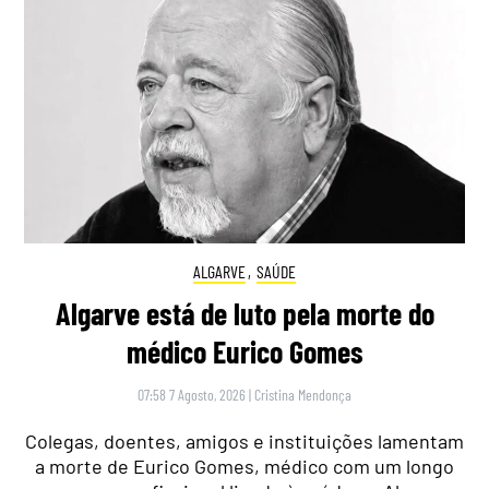
ALGARVE
,
SAÚDE
Algarve está de luto pela morte do
médico Eurico Gomes
07:58 7 Agosto, 2026
|
Cristina Mendonça
Colegas, doentes, amigos e instituições lamentam
a morte de Eurico Gomes, médico com um longo