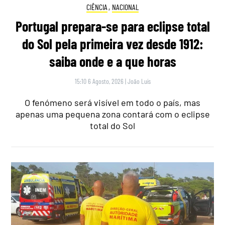
CIÊNCIA
,
NACIONAL
Portugal prepara-se para eclipse total
do Sol pela primeira vez desde 1912:
saiba onde e a que horas
15:10 6 Agosto, 2026
|
João Luís
O fenómeno será visível em todo o país, mas
apenas uma pequena zona contará com o eclipse
total do Sol