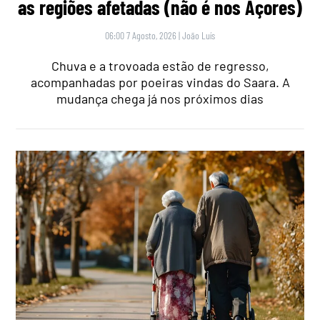
as regiões afetadas (não é nos Açores)
06:00 7 Agosto, 2026
|
João Luís
Chuva e a trovoada estão de regresso,
acompanhadas por poeiras vindas do Saara. A
mudança chega já nos próximos dias