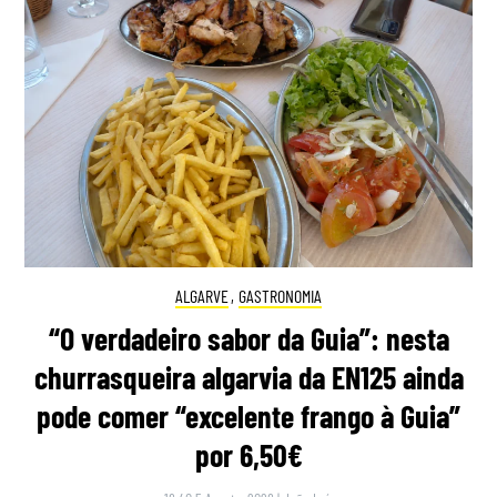
ALGARVE
,
GASTRONOMIA
“O verdadeiro sabor da Guia”: nesta
churrasqueira algarvia da EN125 ainda
pode comer “excelente frango à Guia”
por 6,50€