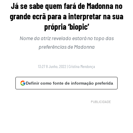
Já se sabe quem fará de Madonna no
grande ecrã para a interpretar na sua
própria ‘biopic’
Nome da atriz revelado estará no topo das
preferências de Madonna
13:27 8 Junho, 2022
|
Cristina Mendonça
Definir como fonte de informação preferida