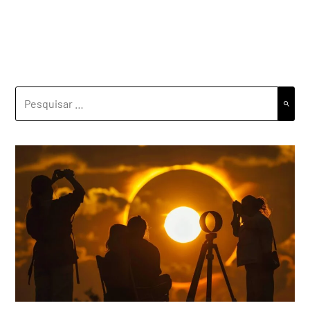
PESQUISAR
POR: