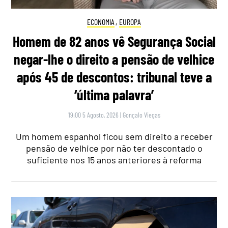
ECONOMIA
,
EUROPA
Homem de 82 anos vê Segurança Social
negar-lhe o direito a pensão de velhice
após 45 de descontos: tribunal teve a
‘última palavra’
19:00 5 Agosto, 2026
|
Gonçalo Viegas
Um homem espanhol ficou sem direito a receber
pensão de velhice por não ter descontado o
suficiente nos 15 anos anteriores à reforma