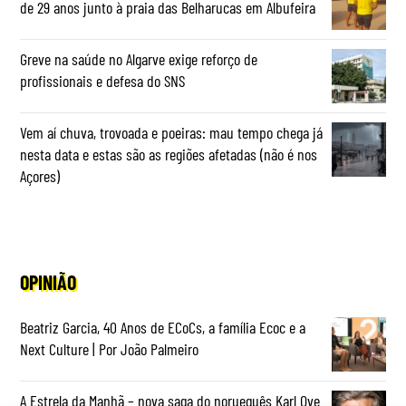
de 29 anos junto à praia das Belharucas em Albufeira
Greve na saúde no Algarve exige reforço de
profissionais e defesa do SNS
Vem aí chuva, trovoada e poeiras: mau tempo chega já
nesta data e estas são as regiões afetadas (não é nos
Açores)
OPINIÃO
Beatriz Garcia, 40 Anos de ECoCs, a família Ecoc e a
Next Culture | Por João Palmeiro
A Estrela da Manhã – nova saga do norueguês Karl Ove