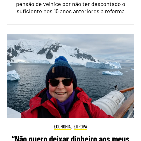
pensão de velhice por não ter descontado o
suficiente nos 15 anos anteriores à reforma
ECONOMIA
,
EUROPA
“Não quero deixar dinheiro aos meus