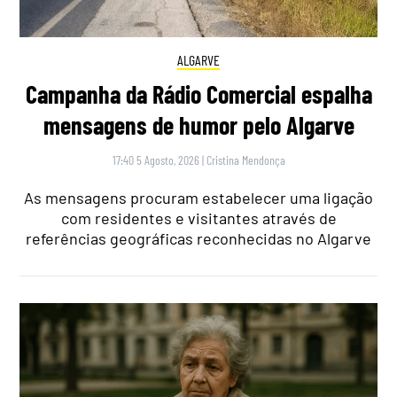
ALGARVE
Campanha da Rádio Comercial espalha
mensagens de humor pelo Algarve
17:40 5 Agosto, 2026
|
Cristina Mendonça
As mensagens procuram estabelecer uma ligação
com residentes e visitantes através de
referências geográficas reconhecidas no Algarve