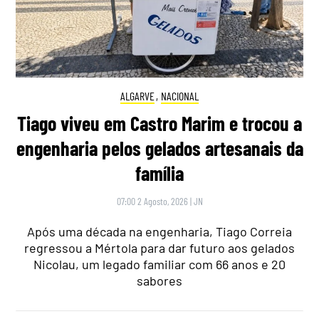
ALGARVE
,
NACIONAL
Tiago viveu em Castro Marim e trocou a
engenharia pelos gelados artesanais da
família
07:00 2 Agosto, 2026
|
JN
Após uma década na engenharia, Tiago Correia
regressou a Mértola para dar futuro aos gelados
Nicolau, um legado familiar com 66 anos e 20
sabores