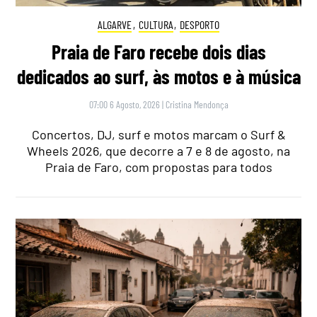
ALGARVE
,
CULTURA
,
DESPORTO
Praia de Faro recebe dois dias
dedicados ao surf, às motos e à música
07:00 6 Agosto, 2026
|
Cristina Mendonça
Concertos, DJ, surf e motos marcam o Surf &
Wheels 2026, que decorre a 7 e 8 de agosto, na
Praia de Faro, com propostas para todos