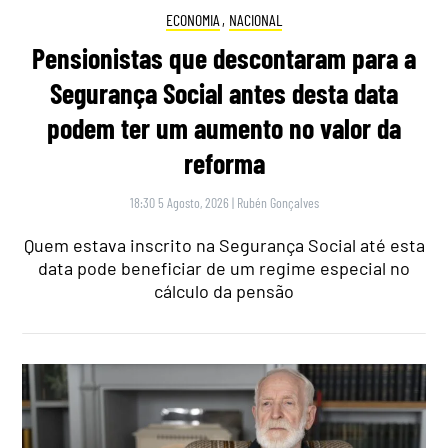
ECONOMIA
,
NACIONAL
Pensionistas que descontaram para a
Segurança Social antes desta data
podem ter um aumento no valor da
reforma
18:30 5 Agosto, 2026
|
Rubén Gonçalves
Quem estava inscrito na Segurança Social até esta
data pode beneficiar de um regime especial no
cálculo da pensão