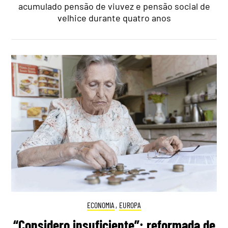
acumulado pensão de viuvez e pensão social de
velhice durante quatro anos
ECONOMIA
,
EUROPA
“Considero insuficiente”: reformada de