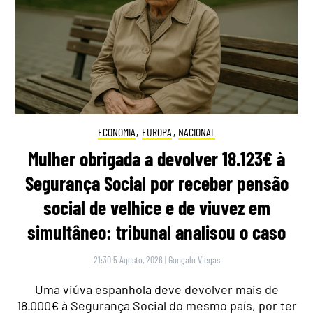
ECONOMIA
,
EUROPA
,
NACIONAL
Mulher obrigada a devolver 18.123€ à
Segurança Social por receber pensão
social de velhice e de viuvez em
simultâneo: tribunal analisou o caso
21:30 5 Agosto, 2026
|
Gonçalo Viegas
Uma viúva espanhola deve devolver mais de
18.000€ à Segurança Social do mesmo país, por ter