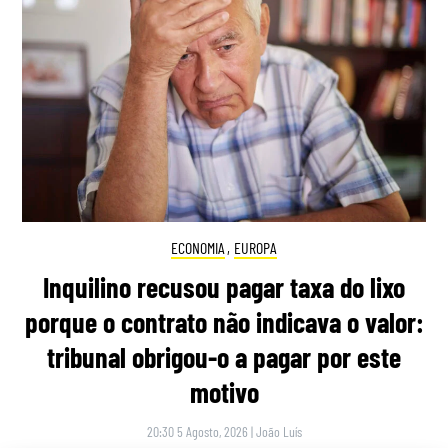
ECONOMIA
,
EUROPA
Inquilino recusou pagar taxa do lixo
porque o contrato não indicava o valor:
tribunal obrigou-o a pagar por este
motivo
20:30 5 Agosto, 2026
|
João Luís