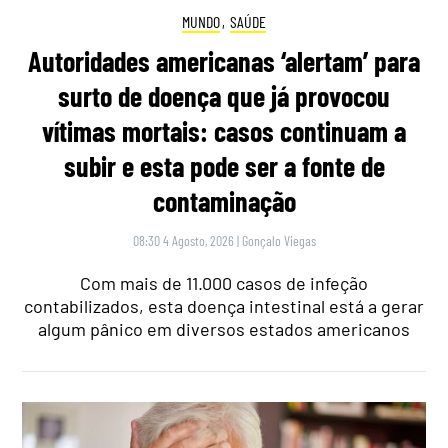
MUNDO
,
SAÚDE
Autoridades americanas ‘alertam’ para
surto de doença que já provocou
vítimas mortais: casos continuam a
subir e esta pode ser a fonte de
contaminação
08:30 4 Agosto, 2026
|
Gonçalo Viegas
Com mais de 11.000 casos de infeção
contabilizados, esta doença intestinal está a gerar
algum pânico em diversos estados americanos