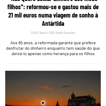
filhos”: reformou-se e gastou mais de
21 mil euros numa viagem de sonho à
Antártida
21:00 5 Agosto, 2026
|
Rubén Gonçalves
Aos 65 anos, a reformada garante que prefere
desfrutar do dinheiro enquanto tem saúde do que
deixá-lo apenas como herança para os filhos