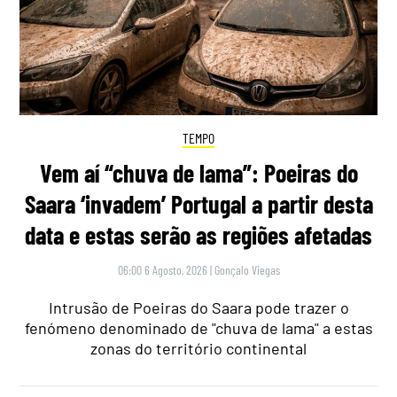
TEMPO
Vem aí “chuva de lama”: Poeiras do
Saara ‘invadem’ Portugal a partir desta
data e estas serão as regiões afetadas
06:00 6 Agosto, 2026
|
Gonçalo Viegas
Intrusão de Poeiras do Saara pode trazer o
fenómeno denominado de "chuva de lama" a estas
zonas do território continental