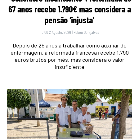
67 anos recebe 1.790€ mas considera a
pensão ‘injusta’
18:00 2 Agosto, 2026
|
Rubén Gonçalves
Depois de 25 anos a trabalhar como auxiliar de
enfermagem, a reformada francesa recebe 1.790
euros brutos por mês, mas considera o valor
insuficiente