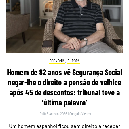
ECONOMIA
,
EUROPA
Homem de 82 anos vê Segurança Social
negar-lhe o direito a pensão de velhice
após 45 de descontos: tribunal teve a
‘última palavra’
19:00 5 Agosto, 2026
|
Gonçalo Viegas
Um homem espanhol ficou sem direito a receber