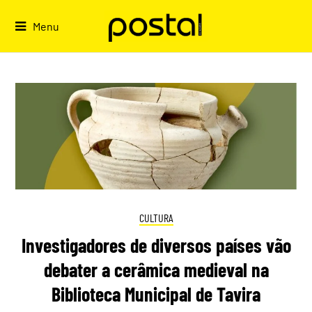
Skip
to
Menu
content
CULTURA
Investigadores de diversos países vão
debater a cerâmica medieval na
Biblioteca Municipal de Tavira