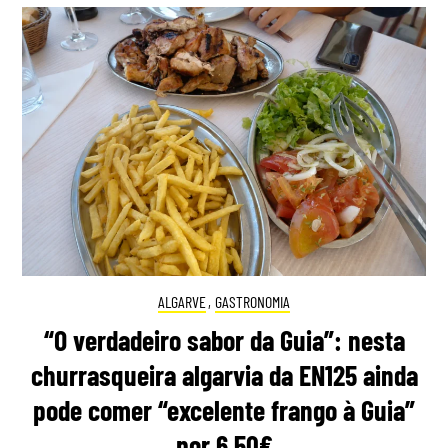
ALGARVE
,
GASTRONOMIA
“O verdadeiro sabor da Guia”: nesta
churrasqueira algarvia da EN125 ainda
pode comer “excelente frango à Guia”
por 6,50€