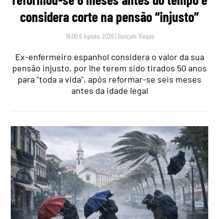
considera corte na pensão “injusto”
16:00 6 Agosto, 2026
|
Gonçalo Viegas
Ex-enfermeiro espanhol considera o valor da sua
pensão injusto, por lhe terem sido tirados 50 anos
para "toda a vida", após reformar-se seis meses
antes da idade legal