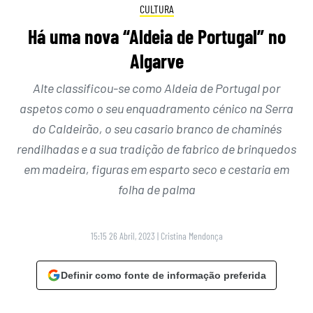
CULTURA
Há uma nova “Aldeia de Portugal” no
Algarve
Alte classificou-se como Aldeia de Portugal por
aspetos como o seu enquadramento cénico na Serra
do Caldeirão, o seu casario branco de chaminés
rendilhadas e a sua tradição de fabrico de brinquedos
em madeira, figuras em esparto seco e cestaria em
folha de palma
15:15 26 Abril, 2023
|
Cristina Mendonça
Definir como fonte de informação preferida