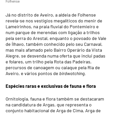
Folhense
Já no distrito de Aveiro, a aldeia de Folhense
revela-se nos vestígios megalíticos do menir de
Lameirinhos, na praia fluvial do Pontemieiro e
num parque de merendas com ligação a trilhos
pela serra do Arestal, enquanto o povoado de Vale
de Ílhavo, também conhecido pelo seu Carnaval,
mas mais afamado pelo Bairro Operário da Vista
Alegre, se desvenda numa oferta que inclui padas
e folares, um trilho pela Rota das Padeiras,
percursos de canoagem ou caiaque pela Ria de
Aveiro, e vários pontos de
birdwatching
.
Espécies raras e exclusivas de fauna e flora
Ornitologia, fauna e flora também se destacaram
na candidatura de Argas, que representa o
conjunto habitacional de Arga de Cima, Arga de