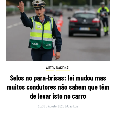
AUTO
,
NACIONAL
Selos no para‑brisas: lei mudou mas
muitos condutores não sabem que têm
de levar isto no carro
20:30 6 Agosto, 2026
|
João Luís