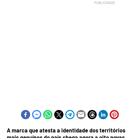
A marca que atesta a identidade dos territórios
mais genuínos do país chega agora a oito novas