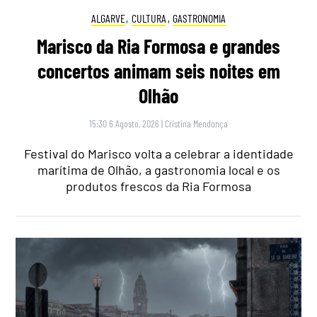
ALGARVE
,
CULTURA
,
GASTRONOMIA
Marisco da Ria Formosa e grandes
concertos animam seis noites em
Olhão
15:30 6 Agosto, 2026
|
Cristina Mendonça
Festival do Marisco volta a celebrar a identidade
marítima de Olhão, a gastronomia local e os
produtos frescos da Ria Formosa