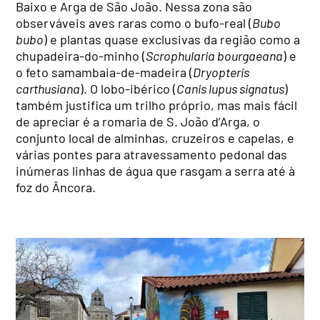
Baixo e Arga de São João. Nessa zona são
observáveis aves raras como o bufo-real (
Bubo
bubo
) e plantas quase exclusivas da região como a
chupadeira-do-minho (
Scrophularia bourgaeana
) e
o feto samambaia-de-madeira (
Dryopteris
carthusiana
). O lobo-ibérico (
Canis lupus signatus
)
também justifica um trilho próprio, mas mais fácil
de apreciar é a romaria de S. João d’Arga, o
conjunto local de alminhas, cruzeiros e capelas, e
várias pontes para atravessamento pedonal das
inúmeras linhas de água que rasgam a serra até à
foz do Âncora.