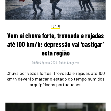
TEMPO
Vem aí chuva forte, trovoada e rajadas
até 100 km/h: depressão vai ‘castigar’
esta região
09:30 6 Agosto, 2026
|
Rubén Gonçalves
Chuva por vezes fortes, trovoada e rajadas até 100
km/h deverão marcar o estado do tempo num dos
arquipélagos portugueses