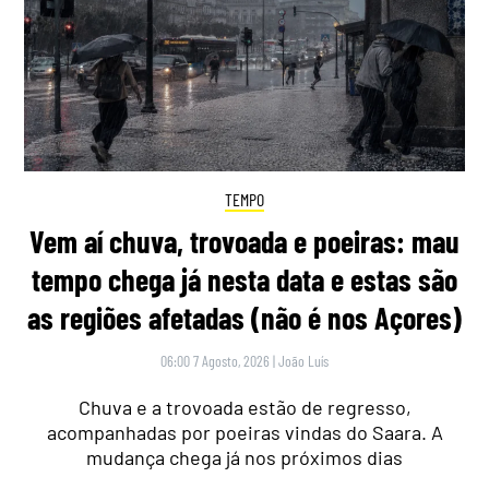
TEMPO
Vem aí chuva, trovoada e poeiras: mau
tempo chega já nesta data e estas são
as regiões afetadas (não é nos Açores)
06:00 7 Agosto, 2026
|
João Luís
Chuva e a trovoada estão de regresso,
acompanhadas por poeiras vindas do Saara. A
mudança chega já nos próximos dias