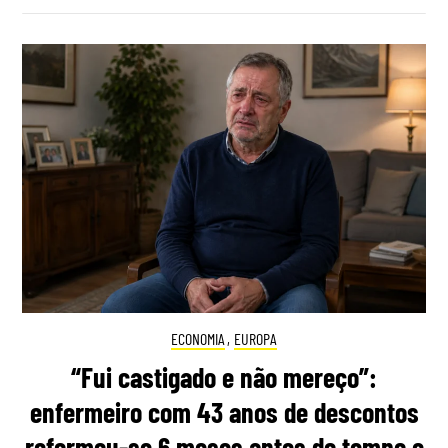
ECONOMIA
,
EUROPA
“Fui castigado e não mereço”:
enfermeiro com 43 anos de descontos
reformou-se 6 meses antes do tempo e