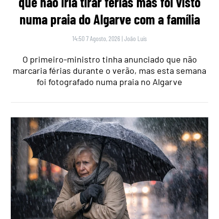
que não iria tirar férias mas foi visto
numa praia do Algarve com a família
14:50 7 Agosto, 2026
|
João Luís
O primeiro-ministro tinha anunciado que não
marcaria férias durante o verão, mas esta semana
foi fotografado numa praia no Algarve