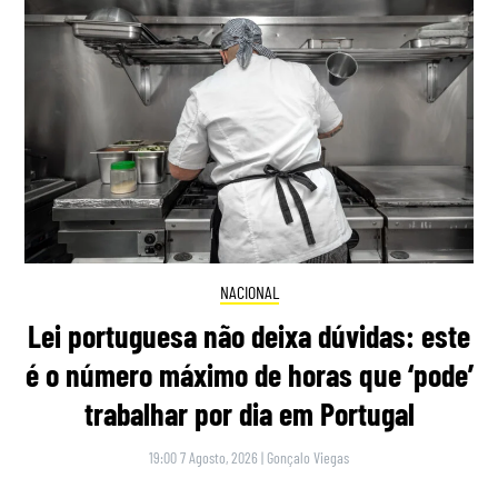
NACIONAL
Lei portuguesa não deixa dúvidas: este
é o número máximo de horas que ‘pode’
trabalhar por dia em Portugal
19:00 7 Agosto, 2026
|
Gonçalo Viegas