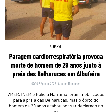
ALGARVE
Paragem cardiorrespiratória provoca
morte de homem de 29 anos junto à
praia das Belharucas em Albufeira
07:40 7 Agosto, 2026
|
Cristina Mendonça
VMER, INEM e Polícia Marítima foram mobilizados
para a praia das Belharucas, mas o óbito do
homem de 29 anos acabou por ser declarado no
local