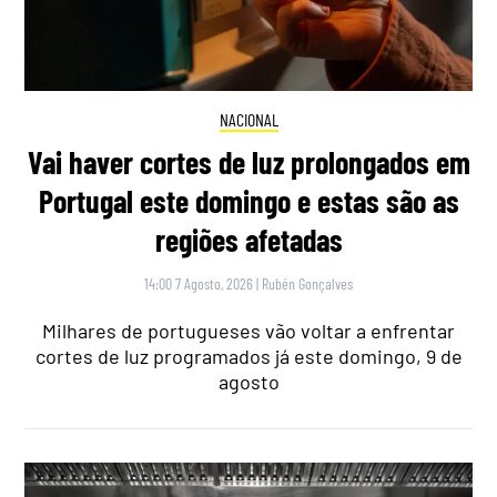
NACIONAL
Vai haver cortes de luz prolongados em
Portugal este domingo e estas são as
regiões afetadas
14:00 7 Agosto, 2026
|
Rubén Gonçalves
Milhares de portugueses vão voltar a enfrentar
cortes de luz programados já este domingo, 9 de
agosto