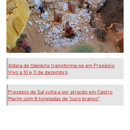
Aldeia de Odeleite transforma-se em Presépio
Vivo a 10 e 11 de dezembro
Presépio de Sal volta a ser atração em Castro
Marim com 6 toneladas de “ouro branco”