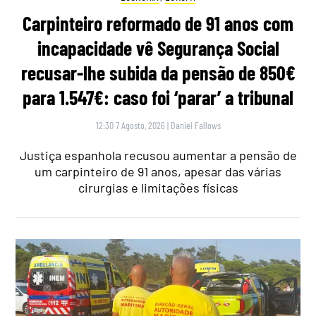
Carpinteiro reformado de 91 anos com
incapacidade vê Segurança Social
recusar-lhe subida da pensão de 850€
para 1.547€: caso foi ‘parar’ a tribunal
12:30 7 Agosto, 2026
|
Daniel Fallows
Justiça espanhola recusou aumentar a pensão de
um carpinteiro de 91 anos, apesar das várias
cirurgias e limitações físicas