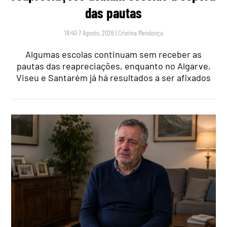
das pautas
18:40 7 Agosto, 2026
|
Cristina Mendonça
Algumas escolas continuam sem receber as
pautas das reapreciações, enquanto no Algarve,
Viseu e Santarém já há resultados a ser afixados