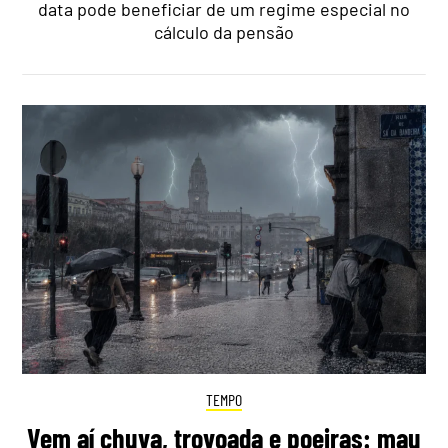
data pode beneficiar de um regime especial no
cálculo da pensão
TEMPO
Vem aí chuva, trovoada e poeiras: mau