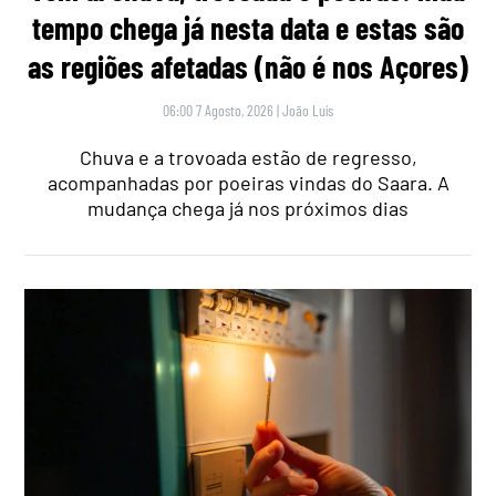
tempo chega já nesta data e estas são
as regiões afetadas (não é nos Açores)
06:00 7 Agosto, 2026
|
João Luís
Chuva e a trovoada estão de regresso,
acompanhadas por poeiras vindas do Saara. A
mudança chega já nos próximos dias