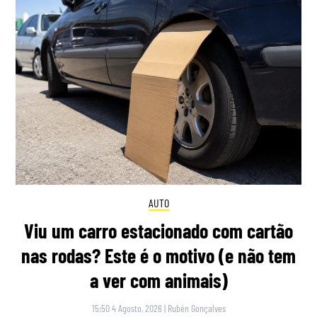
AUTO
Viu um carro estacionado com cartão
nas rodas? Este é o motivo (e não tem
a ver com animais)
15:50 4 Agosto, 2026
|
Rubén Gonçalves