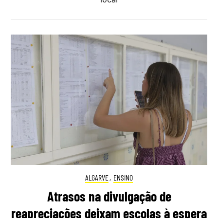
ALGARVE
,
ENSINO
Atrasos na divulgação de
reapreciações deixam escolas à espera