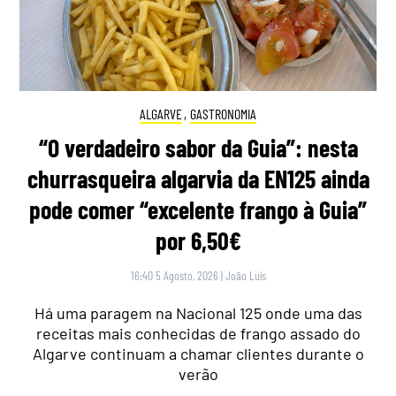
ALGARVE
,
GASTRONOMIA
“O verdadeiro sabor da Guia”: nesta
churrasqueira algarvia da EN125 ainda
pode comer “excelente frango à Guia”
por 6,50€
16:40 5 Agosto, 2026
|
João Luís
Há uma paragem na Nacional 125 onde uma das
receitas mais conhecidas de frango assado do
Algarve continuam a chamar clientes durante o
verão