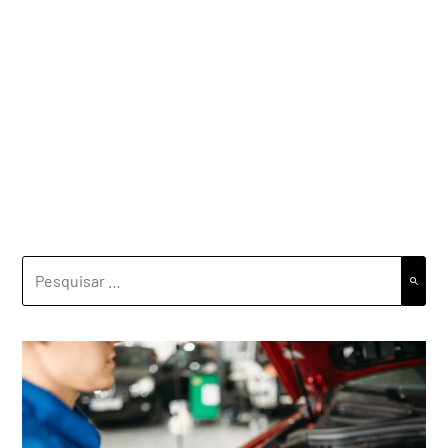
PESQUISAR
POR: