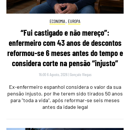
ECONOMIA
,
EUROPA
“Fui castigado e não mereço”:
enfermeiro com 43 anos de descontos
reformou-se 6 meses antes do tempo e
considera corte na pensão “injusto”
16:00 6 Agosto, 2026
|
Gonçalo Viegas
Ex-enfermeiro espanhol considera o valor da sua
pensão injusto, por lhe terem sido tirados 50 anos
para "toda a vida", após reformar-se seis meses
antes da idade legal