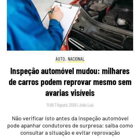
AUTO
,
NACIONAL
Inspeção automóvel mudou: milhares
de carros podem reprovar mesmo sem
avarias visíveis
11:00 7 Agosto, 2026
|
João Luís
Não verificar isto antes da inspeção automóvel
pode apanhar condutores de surpresa: saiba como
consultar a situação e evitar reprovação