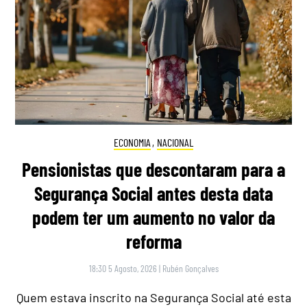
ECONOMIA
,
NACIONAL
Pensionistas que descontaram para a
Segurança Social antes desta data
podem ter um aumento no valor da
reforma
18:30 5 Agosto, 2026
|
Rubén Gonçalves
Quem estava inscrito na Segurança Social até esta