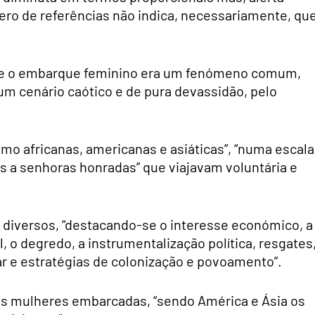
ero de referências não indica, necessariamente, qu
que o embarque feminino era um fenómeno comum,
um cenário caótico e de pura devassidão, pelo
mo africanas, americanas e asiáticas”, “numa escala
s a senhoras honradas” que viajavam voluntária e
diversos, “destacando-se o interesse económico, a
, o degredo, a instrumentalização política, resgates
r e estratégias de colonização e povoamento”.
las mulheres embarcadas, “sendo América e Ásia os