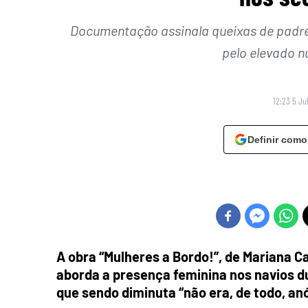
Documentação assinala queixas de padre
pelo elevado n
12:23 5 Ju
Definir como
A obra “Mulheres a Bordo!”, de Mariana C
aborda a presença feminina nos navios d
que sendo diminuta “não era, de todo, anó