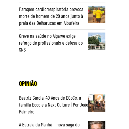
Paragem cardiorrespiratória provoca
morte de homem de 29 anos junto à
praia das Belharucas em Albufeira
Greve na saúde no Algarve exige
reforço de profissionais e defesa do
SNS
OPINIÃO
Beatriz Garcia, 40 Anos de ECoCs, a
família Ecoc e a Next Culture | Por João
Palmeiro
,
A Estrela da Manhã – nova saga do