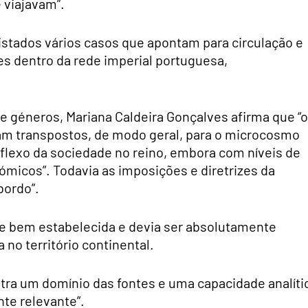
viajavam”.
istados vários casos que apontam para circulação e
s dentro da rede imperial portuguesa,
e géneros, Mariana Caldeira Gonçalves afirma que “
am transpostos, de modo geral, para o microcosmo
reflexo da sociedade no reino, embora com níveis de
tómicos”. Todavia as imposições e diretrizes da
bordo”.
e bem estabelecida e devia ser absolutamente
no território continental.
tra um domínio das fontes e uma capacidade analíti
te relevante”.