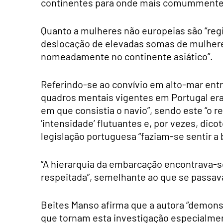
continentes para onde mais comummente 
Quanto a mulheres não europeias são “reg
deslocação de elevadas somas de mulhere
nomeadamente no continente asiático”.
Referindo-se ao convívio em alto-mar entr
quadros mentais vigentes em Portugal er
em que consistia o navio”, sendo este “o 
‘intensidade’ flutuantes e, por vezes, dico
legislação portuguesa “faziam-se sentir a 
“A hierarquia da embarcação encontrava-s
respeitada”, semelhante ao que se passava 
Beites Manso afirma que a autora “demons
que tornam esta investigação especialmen