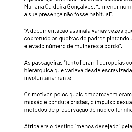
Mariana Caldeira Gonçalves, “o menor núm
a sua presença não fosse habitual”.
“A documentação assinala várias vezes 
sobretudo as queixas de padres pintando 
elevado número de mulheres a bordo”.
As passageiras “tanto [eram] europeias co
hierárquica que variava desde escravizada
involuntariamente.
Os motivos pelos quais embarcavam eram 
missão e conduta cristãs, o impulso sexual
métodos de preservação do núcleo familia
África era o destino “menos desejado” pe