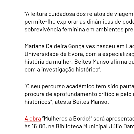
“A leitura cuidadosa dos relatos de viagem
permite-lhe explorar as dinâmicas de pode
sobrevivência feminina em ambientes pr
Mariana Caldeira Gonçalves nasceu em Lag
Universidade de Évora, com a especializaç
história da mulher. Beites Manso afirma
com a investigação histórica”.
“O seu percurso académico tem sido pautad
procura de aprofundamento crítico e pelo 
históricos”, atesta Beites Manso.
A obra
“Mulheres a Bordo!” será apresentad
às 16:00, na Biblioteca Municipal Júlio Da