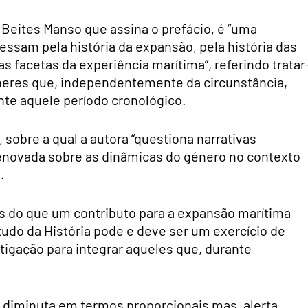
s Beites Manso que assina o prefácio, é “uma
essam pela história da expansão, pela história das
 facetas da experiência marítima”, referindo tratar
heres que, independentemente da circunstância,
te aquele período cronológico.
 sobre a qual a autora “questiona narrativas
enovada sobre as dinâmicas do género no contexto
.
ais do que um contributo para a expansão marítima
udo da História pode e deve ser um exercício de
tigação para integrar aqueles que, durante
 diminuta em termos proporcionais mas, alerta