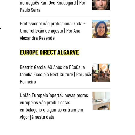
norueguês Karl Ove Knausgard | Por
Paulo Serra
Profissional não profissionalizada –
-
Uma reflexão de agosto | Por Ana
Alexandra Resende
EUROPE DIRECT ALGARVE
Beatriz Garcia, 40 Anos de ECoCs, a
família Ecoc e a Next Culture | Por João
Palmeiro
União Europeia ‘aperta’: novas regras
europeias vão proibir estas
embalagens e algumas entram em
vigor já nesta data