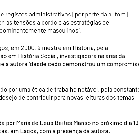
 e registos administrativos [por parte da autora]
r, as tensões a bordo e as estratégias de
edominantemente masculinos”.
os, em 2000, é mestre em História, pela
ão em História Social, investigadora na área da
 que a autora “desde cedo demonstrou um compromis
o por uma ética de trabalho notável, pela constant
desejo de contribuir para novas leituras dos temas
a por Maria de Deus Beites Manso no próximo dia 19
ntas, em Lagos, com a presença da autora.