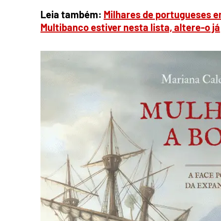
Leia também:
Milhares de portugueses em
Multibanco estiver nesta lista, altere-o já