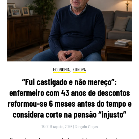
ECONOMIA
,
EUROPA
“Fui castigado e não mereço”:
enfermeiro com 43 anos de descontos
reformou-se 6 meses antes do tempo e
considera corte na pensão “injusto”
16:00 6 Agosto, 2026
|
Gonçalo Viegas