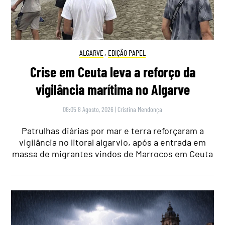
ALGARVE
,
EDIÇÃO PAPEL
Crise em Ceuta leva a reforço da
vigilância marítima no Algarve
08:05 8 Agosto, 2026
|
Cristina Mendonça
Patrulhas diárias por mar e terra reforçaram a
vigilância no litoral algarvio, após a entrada em
massa de migrantes vindos de Marrocos em Ceuta