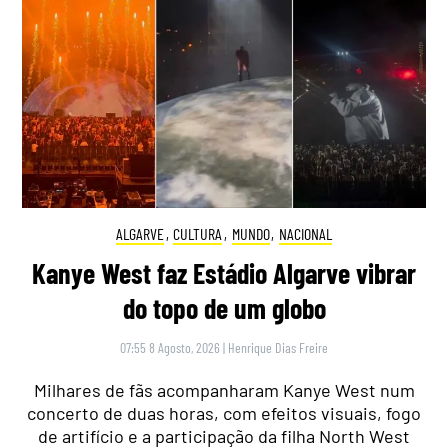
ALGARVE
,
CULTURA
,
MUNDO
,
NACIONAL
Kanye West faz Estádio Algarve vibrar
do topo de um globo
07:55 8 Agosto, 2026
|
Henrique Dias Freire
Milhares de fãs acompanharam Kanye West num
concerto de duas horas, com efeitos visuais, fogo
de artifício e a participação da filha North West