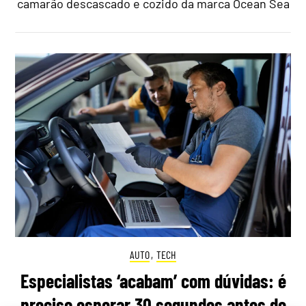
camarão descascado e cozido da marca Ocean Sea
AUTO
,
TECH
Especialistas ‘acabam’ com dúvidas: é
preciso esperar 30 segundos antes de