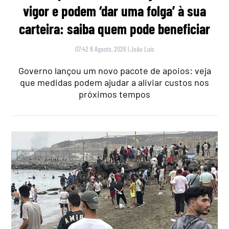
vigor e podem ‘dar uma folga’ à sua
carteira: saiba quem pode beneficiar
07:42 8 Agosto, 2026
|
João Luís
Governo lançou um novo pacote de apoios: veja
que medidas podem ajudar a aliviar custos nos
próximos tempos