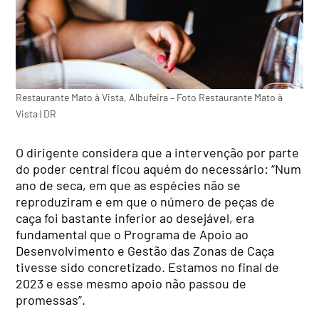
Restaurante Mato à Vista, Albufeira – Foto Restaurante Mato à
Vista | DR
O dirigente considera que a intervenção por parte
do poder central ficou aquém do necessário: “Num
ano de seca, em que as espécies não se
reproduziram e em que o número de peças de
caça foi bastante inferior ao desejável, era
fundamental que o Programa de Apoio ao
Desenvolvimento e Gestão das Zonas de Caça
tivesse sido concretizado. Estamos no final de
2023 e esse mesmo apoio não passou de
promessas”.