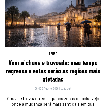
TEMPO
Vem aí chuva e trovoada: mau tempo
regressa e estas serão as regiões mais
afetadas
06:00 8 Agosto, 2026
|
João Luís
Chuva e trovoada em algumas zonas do país: veja
onde a mudança será mais sentida e em que