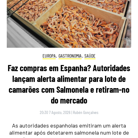
EUROPA
,
GASTRONOMIA
,
SAÚDE
Faz compras em Espanha? Autoridades
lançam alerta alimentar para lote de
camarões com Salmonela e retiram-no
do mercado
20:30 7 Agosto, 2026
|
Rubén Gonçalves
As autoridades espanholas emitiram um alerta
alimentar após detetarem salmonela num lote de