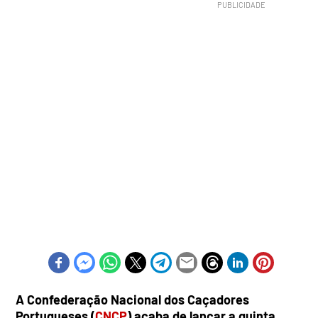
A Confederação Nacional dos Caçadores
Portugueses (
CNCP
) acaba de lançar a quinta