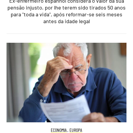
Ex-enfermeiro espanhol considera o valor da sua
pensão injusto, por lhe terem sido tirados 50 anos
para "toda a vida", após reformar-se seis meses
antes da idade legal
ECONOMIA
,
EUROPA