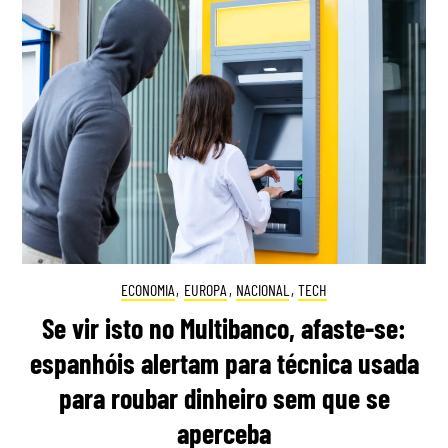
ECONOMIA
,
EUROPA
,
NACIONAL
,
TECH
Se vir isto no Multibanco, afaste-se:
espanhóis alertam para técnica usada
para roubar dinheiro sem que se
aperceba