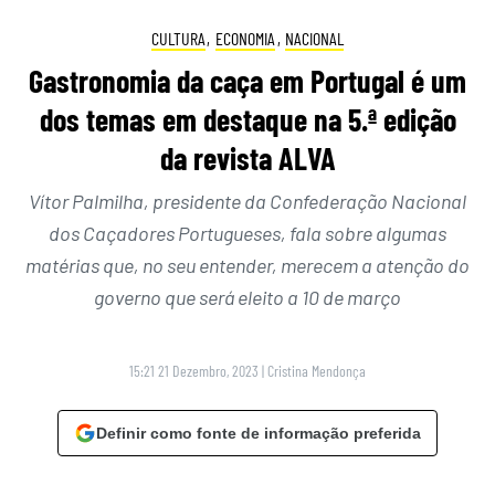
CULTURA
,
ECONOMIA
,
NACIONAL
Gastronomia da caça em Portugal é um
dos temas em destaque na 5.ª edição
da revista ALVA
Vítor Palmilha, presidente da Confederação Nacional
dos Caçadores Portugueses, fala sobre algumas
matérias que, no seu entender, merecem a atenção do
governo que será eleito a 10 de março
15:21 21 Dezembro, 2023
|
Cristina Mendonça
Definir como fonte de informação preferida