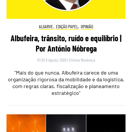
ALGARVE
,
EDIÇÃO PAPEL
,
OPINIÃO
Albufeira, trânsito, ruído e equilíbrio |
Por António Nóbrega
07:30 8 Agosto, 2026
|
Cristina Mendonça
"Mais do que nunca, Albufeira carece de uma
organização rigorosa da mobilidade e da logística,
com regras claras, fiscalização e planeamento
estratégico"