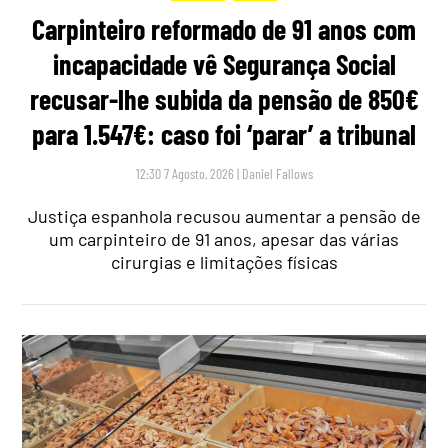
Carpinteiro reformado de 91 anos com
incapacidade vê Segurança Social
recusar-lhe subida da pensão de 850€
para 1.547€: caso foi ‘parar’ a tribunal
12:30 7 Agosto, 2026
|
Daniel Fallows
Justiça espanhola recusou aumentar a pensão de
um carpinteiro de 91 anos, apesar das várias
cirurgias e limitações físicas