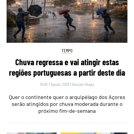
TEMPO
Chuva regressa e vai atingir estas
regiões portuguesas a partir deste dia
16:00 7 Agosto, 2026
|
Gonçalo Viegas
Quer o continente quer o arquipélago dos Açores
serão atingidos por chuva moderada durante o
próximo fim-de-semana