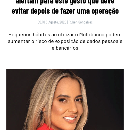
alertam para este gesto que deve
evitar depois de fazer uma operação
09:10 9 Agosto, 2026
|
Rubén Gonçalves
Pequenos hábitos ao utilizar o Multibanco podem
aumentar o risco de exposição de dados pessoais
e bancários