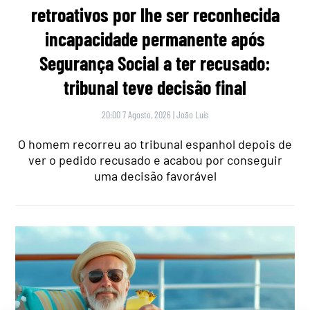
retroativos por lhe ser reconhecida
incapacidade permanente após
Segurança Social a ter recusado:
tribunal teve decisão final
20:00 7 Agosto, 2026
|
João Luís
O homem recorreu ao tribunal espanhol depois de
ver o pedido recusado e acabou por conseguir
uma decisão favorável