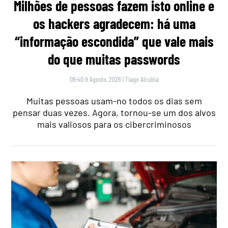
Milhões de pessoas fazem isto online e
os hackers agradecem: há uma
“informação escondida” que vale mais
do que muitas passwords
09:40 9 Agosto, 2026
|
Tiago Alcobia
Muitas pessoas usam-no todos os dias sem
pensar duas vezes. Agora, tornou-se um dos alvos
mais valiosos para os cibercriminosos