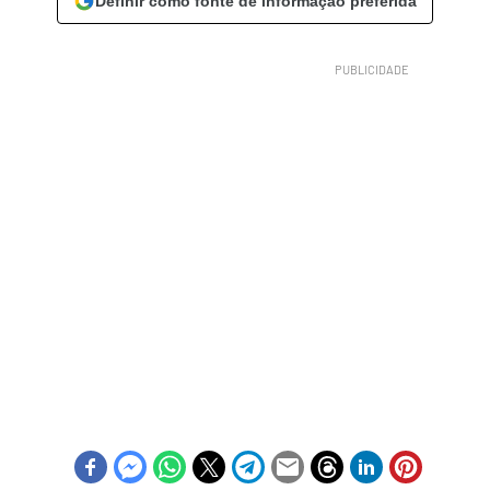
Definir como fonte de informação preferida