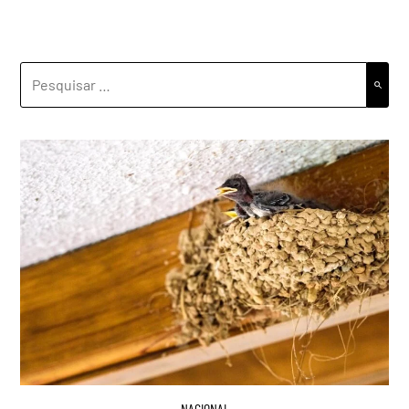
PESQUISAR
POR:
NACIONAL