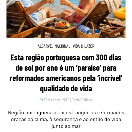
ALGARVE
,
NACIONAL
,
VIDA & LAZER
Esta região portuguesa com 300 dias
de sol por ano é um ‘paraíso’ para
reformados americanos pela ‘incrível’
qualidade de vida
09:30 9 Agosto, 2026
|
Daniel Fallows
Região portuguesa atrai estrangeiros reformados
graças ao clima, à segurança e ao estilo de vida
junto ao mar