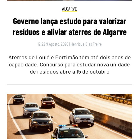
ALGARVE
Governo lança estudo para valorizar
resíduos e aliviar aterros do Algarve
12:22 9 Agosto, 2026
|
Henrique Dias Freire
Aterros de Loulé e Portimão têm até dois anos de
capacidade. Concurso para estudar nova unidade
de resíduos abre a 15 de outubro