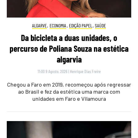
ALGARVE
,
ECONOMIA
,
EDIÇÃO PAPEL
,
SAÚDE
Da bicicleta a duas unidades, o
percurso de Poliana Souza na estética
algarvia
11:00 9 Agosto, 2026
|
Henrique Dias Freire
Chegou a Faro em 2019, recomeçou após regressar
ao Brasil e fez da estética uma marca com
unidades em Faro e Vilamoura