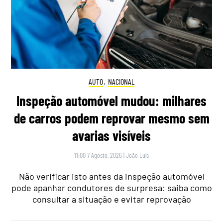
AUTO
,
NACIONAL
Inspeção automóvel mudou: milhares
de carros podem reprovar mesmo sem
avarias visíveis
11:00 7 Agosto, 2026
|
João Luís
Não verificar isto antes da inspeção automóvel
pode apanhar condutores de surpresa: saiba como
consultar a situação e evitar reprovação