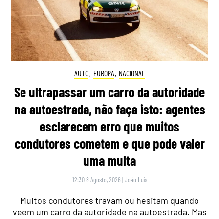
AUTO
,
EUROPA
,
NACIONAL
Se ultrapassar um carro da autoridade
na autoestrada, não faça isto: agentes
esclarecem erro que muitos
condutores cometem e que pode valer
uma multa
12:30 8 Agosto, 2026
|
João Luís
Muitos condutores travam ou hesitam quando
veem um carro da autoridade na autoestrada. Mas