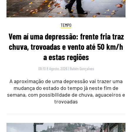
TEMPO
Vem aí uma depressão: frente fria traz
chuva, trovoadas e vento até 50 km/h
a estas regiões
09:10 8 Agosto, 2026
|
Rubén Gonçalves
A aproximação de uma depressão vai trazer uma
mudança do estado do tempo já neste fim de
semana, com possibilidade de chuva, aguaceiros e
trovoadas