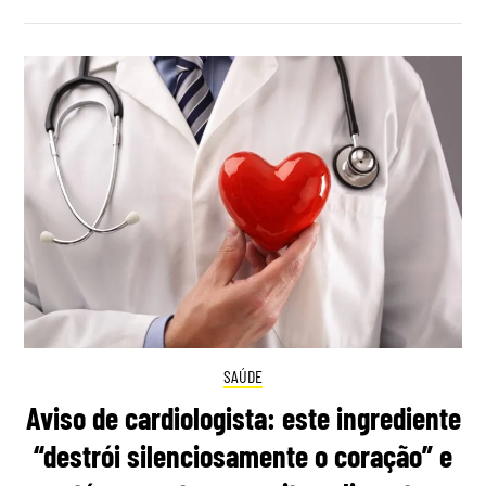
SAÚDE
Aviso de cardiologista: este ingrediente
“destrói silenciosamente o coração” e