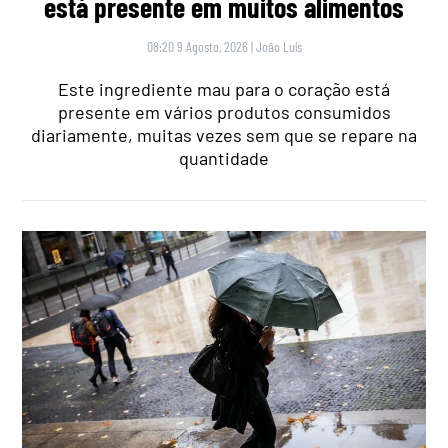
está presente em muitos alimentos
08:20 9 Agosto, 2026
|
João Luís
Este ingrediente mau para o coração está
presente em vários produtos consumidos
diariamente, muitas vezes sem que se repare na
quantidade