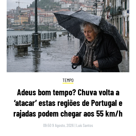
TEMPO
Adeus bom tempo? Chuva volta a
‘atacar’ estas regiões de Portugal e
rajadas podem chegar aos 55 km/h
09:50 9 Agosto, 2026
|
Luís Santos