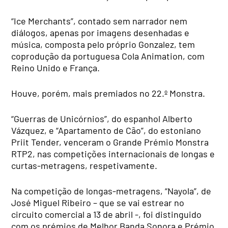
“Ice Merchants”, contado sem narrador nem
diálogos, apenas por imagens desenhadas e
música, composta pelo próprio Gonzalez, tem
coprodução da portuguesa Cola Animation, com
Reino Unido e França.
Houve, porém, mais premiados no 22.º Monstra.
“Guerras de Unicórnios”, do espanhol Alberto
Vázquez, e “Apartamento de Cão”, do estoniano
Priit Tender, venceram o Grande Prémio Monstra
RTP2, nas competições internacionais de longas e
curtas-metragens, respetivamente.
Na competição de longas-metragens, “Nayola”, de
José Miguel Ribeiro – que se vai estrear no
circuito comercial a 13 de abril -, foi distinguido
com os prémios de Melhor Banda Sonora e Prémio