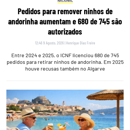
Pedidos para remover ninhos de
andorinha aumentam e 680 de 745 são
autorizados
12:46 9 Agosto, 2026
|
Henrique Dias Freire
Entre 2024 e 2025, o ICNF licenciou 680 de 745
pedidos para retirar ninhos de andorinha. Em 2025
houve recusas também no Algarve