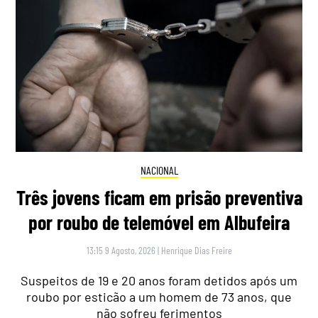
NACIONAL
Três jovens ficam em prisão preventiva
por roubo de telemóvel em Albufeira
13:15 9 Agosto, 2026
|
Henrique Dias Freire
Suspeitos de 19 e 20 anos foram detidos após um
roubo por esticão a um homem de 73 anos, que
não sofreu ferimentos