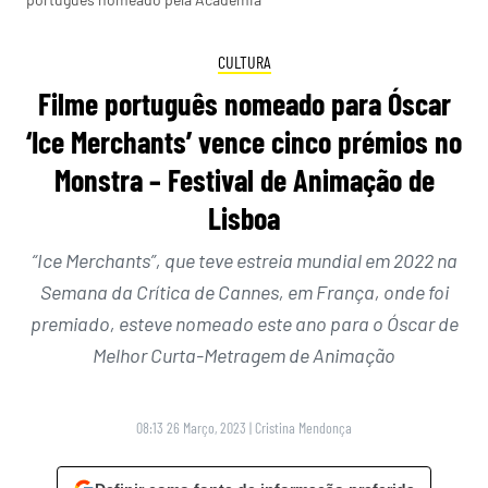
CULTURA
Filme português nomeado para Óscar
‘Ice Merchants’ vence cinco prémios no
Monstra – Festival de Animação de
Lisboa
“Ice Merchants”, que teve estreia mundial em 2022 na
Semana da Crítica de Cannes, em França, onde foi
premiado, esteve nomeado este ano para o Óscar de
Melhor Curta-Metragem de Animação
08:13 26 Março, 2023
|
Cristina Mendonça