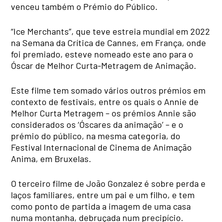
venceu também o Prémio do Público.
“Ice Merchants”, que teve estreia mundial em 2022
na Semana da Crítica de Cannes, em França, onde
foi premiado, esteve nomeado este ano para o
Óscar de Melhor Curta-Metragem de Animação.
Este filme tem somado vários outros prémios em
contexto de festivais, entre os quais o Annie de
Melhor Curta Metragem – os prémios Annie são
considerados os ‘Óscares da animação’ – e o
prémio do público, na mesma categoria, do
Festival Internacional de Cinema de Animação
Anima, em Bruxelas.
O terceiro filme de João Gonzalez é sobre perda e
laços familiares, entre um pai e um filho, e tem
como ponto de partida a imagem de uma casa
numa montanha, debruçada num precipício.