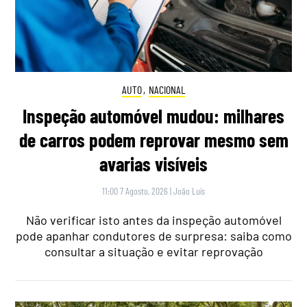
AUTO
,
NACIONAL
Inspeção automóvel mudou: milhares
de carros podem reprovar mesmo sem
avarias visíveis
11:00 7 Agosto, 2026
|
João Luís
Não verificar isto antes da inspeção automóvel
pode apanhar condutores de surpresa: saiba como
consultar a situação e evitar reprovação