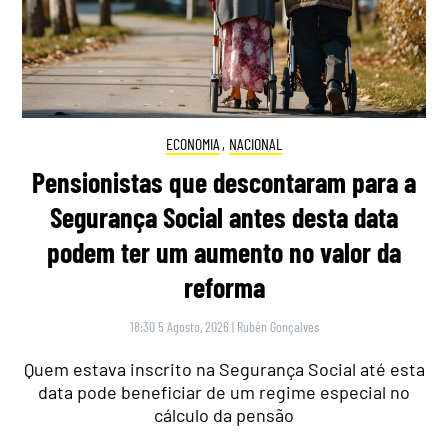
ECONOMIA
,
NACIONAL
Pensionistas que descontaram para a
Segurança Social antes desta data
podem ter um aumento no valor da
reforma
18:30 5 Agosto, 2026
|
Rubén Gonçalves
Quem estava inscrito na Segurança Social até esta
data pode beneficiar de um regime especial no
cálculo da pensão