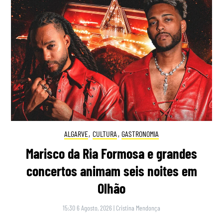
ALGARVE
,
CULTURA
,
GASTRONOMIA
Marisco da Ria Formosa e grandes
concertos animam seis noites em
Olhão
15:30 6 Agosto, 2026
|
Cristina Mendonça