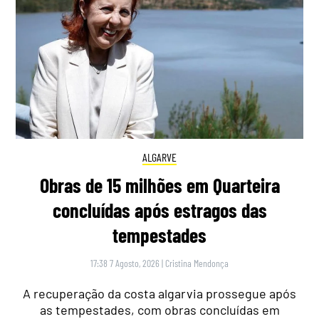
ALGARVE
Obras de 15 milhões em Quarteira
concluídas após estragos das
tempestades
17:38 7 Agosto, 2026
|
Cristina Mendonça
A recuperação da costa algarvia prossegue após
as tempestades, com obras concluídas em