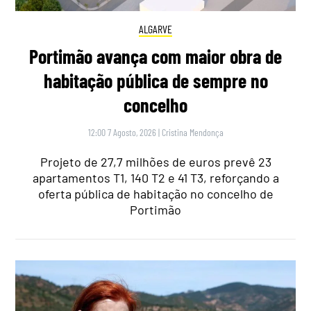
ALGARVE
Portimão avança com maior obra de
habitação pública de sempre no
concelho
12:00 7 Agosto, 2026
|
Cristina Mendonça
Projeto de 27,7 milhões de euros prevê 23
apartamentos T1, 140 T2 e 41 T3, reforçando a
oferta pública de habitação no concelho de
Portimão