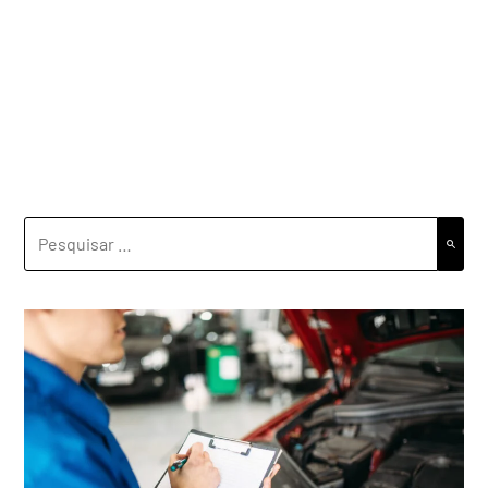
PESQUISAR
POR: