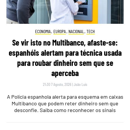
ECONOMIA
,
EUROPA
,
NACIONAL
,
TECH
Se vir isto no Multibanco, afaste-se:
espanhóis alertam para técnica usada
para roubar dinheiro sem que se
aperceba
21:30 7 Agosto, 2026
|
João Luís
A Polícia espanhola alerta para esquema em caixas
Multibanco que podem reter dinheiro sem que
desconfie. Saiba como reconhecer os sinais