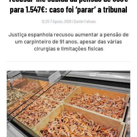
para 1.547€: caso foi ‘parar’ a tribunal
12:30 7 Agosto, 2026
|
Daniel Fallows
Justiça espanhola recusou aumentar a pensão de
um carpinteiro de 91 anos, apesar das várias
cirurgias e limitações físicas