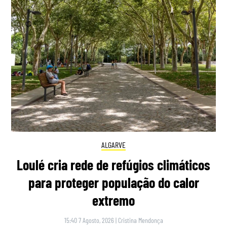
ALGARVE
Loulé cria rede de refúgios climáticos
para proteger população do calor
extremo
15:40 7 Agosto, 2026
|
Cristina Mendonça