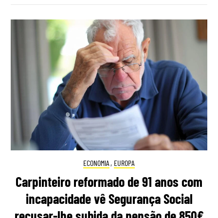
ECONOMIA
,
EUROPA
Carpinteiro reformado de 91 anos com
incapacidade vê Segurança Social
recusar-lhe subida da pensão de 850€