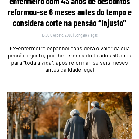
enfermeiro com 43 anos de descontos
reformou-se 6 meses antes do tempo e
considera corte na pensão “injusto”
16:00 6 Agosto, 2026
|
Gonçalo Viegas
Ex-enfermeiro espanhol considera o valor da sua
pensão injusto, por lhe terem sido tirados 50 anos
para "toda a vida", após reformar-se seis meses
antes da idade legal