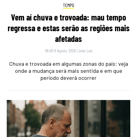
TEMPO
Vem aí chuva e trovoada: mau tempo
regressa e estas serão as regiões mais
afetadas
06:00 8 Agosto, 2026
|
João Luís
Chuva e trovoada em algumas zonas do país: veja
onde a mudança será mais sentida e em que
período deverá ocorrer