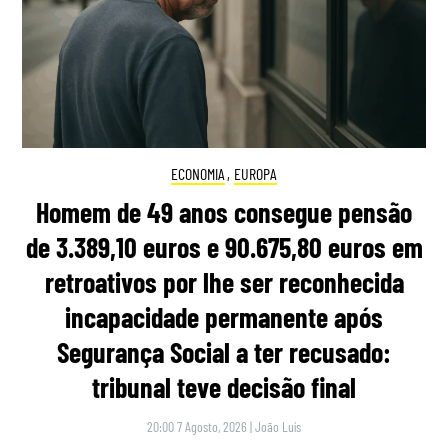
ECONOMIA
,
EUROPA
Homem de 49 anos consegue pensão
de 3.389,10 euros e 90.675,80 euros em
retroativos por lhe ser reconhecida
incapacidade permanente após
Segurança Social a ter recusado:
tribunal teve decisão final
20:00 7 Agosto, 2026
|
João Luís