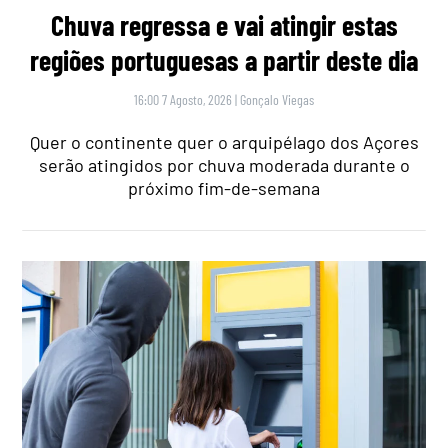
Chuva regressa e vai atingir estas
regiões portuguesas a partir deste dia
16:00 7 Agosto, 2026
|
Gonçalo Viegas
Quer o continente quer o arquipélago dos Açores
serão atingidos por chuva moderada durante o
próximo fim-de-semana