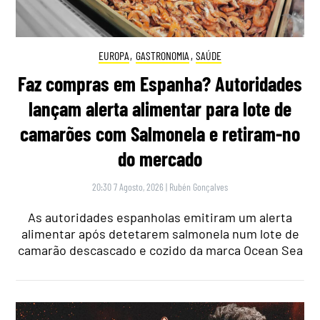
EUROPA
,
GASTRONOMIA
,
SAÚDE
Faz compras em Espanha? Autoridades
lançam alerta alimentar para lote de
camarões com Salmonela e retiram-no
do mercado
20:30 7 Agosto, 2026
|
Rubén Gonçalves
As autoridades espanholas emitiram um alerta
alimentar após detetarem salmonela num lote de
camarão descascado e cozido da marca Ocean Sea