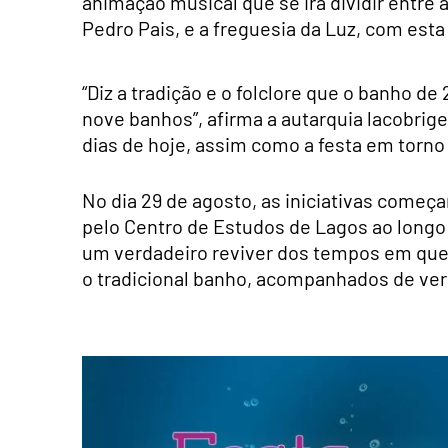
animação musical que se irá dividir entre 
Pedro Pais, e a freguesia da Luz, com esta 
“Diz a tradição e o folclore que o banho d
nove banhos”, afirma a autarquia lacobr
dias de hoje, assim como a festa em torno 
No dia 29 de agosto, as iniciativas começ
pelo Centro de Estudos de Lagos ao longo
um verdadeiro reviver dos tempos em que
o tradicional banho, acompanhados de ver