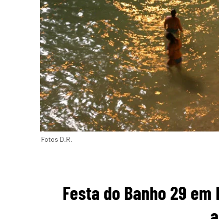
Fotos D.R.
Festa do Banho 29 em 
a