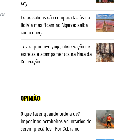
Key
ve
Estas salinas são comparadas às da
Bolívia mas ficam no Algarve: saiba
como chegar
Tavira promove yoga, observação de
estrelas e acampamentos na Mata da
Conceição
OPINIÃO
O que fazer quando tudo arde?
Impedir os bombeiros voluntários de
serem precários | Por Cobramor