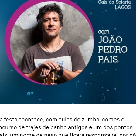
ue a festa acontece, com aulas de zumba, comes e
ncurso de trajes de banho antigos e um dos pontos
Pais, um nome de peso que ficará responsável por pô