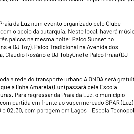
Praia da Luz num evento organizado pelo Clube
 com o apoio da autarquia. Neste local, haverá músi
três palcos na mesma noite: Palco Sunset no
ns e DJ Toy), Palco Tradicional na Avenida dos
a, Cláudio Rosário e DJ TobyOne) e Palco Praia (DJ
toda a rede do transporte urbano A ONDA será gratui
que a linha Amarela (Luz) passará pela Escola
uras. Para regressar da Praia da Luz, o município
e com partida em frente ao supermercado SPAR (Luz)
00 e 02:30, com paragem em Lagos – Escola Tecnopol