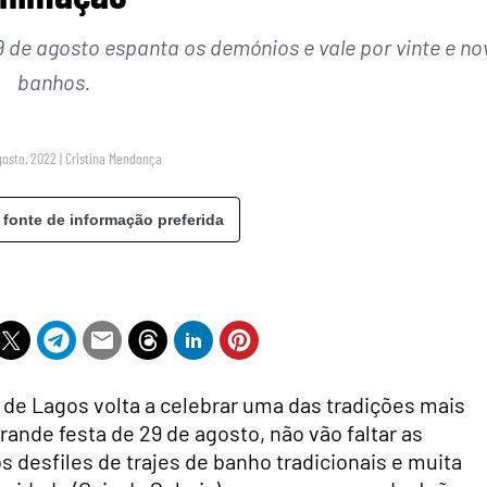
29 de agosto espanta os demónios e vale por vinte e no
banhos.
gosto, 2022
|
Cristina Mendonça
 fonte de informação preferida
de Lagos volta a celebrar uma das tradições mais
ande festa de 29 de agosto, não vão faltar as
s desfiles de trajes de banho tradicionais e muita