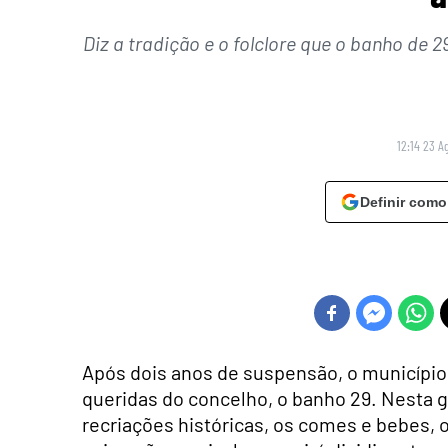
Diz a tradição e o folclore que o banho de 
12:14 23 A
Definir como
Após dois anos de suspensão, o município 
queridas do concelho, o banho 29. Nesta gr
recriações históricas, os comes e bebes, o