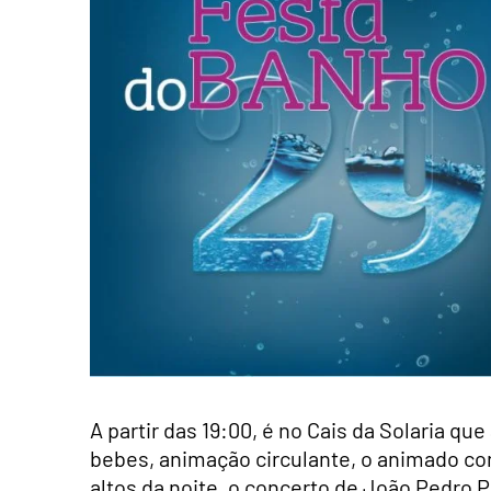
A partir das 19:00, é no Cais da Solaria q
bebes, animação circulante, o animado co
altos da noite, o concerto de João Pedro 