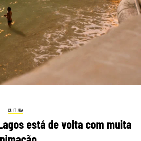
CULTURA
Lagos está de volta com muita
nimação