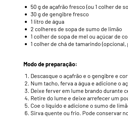
50 g de açafrão fresco (ou 1 colher de 
30 g de gengibre fresco
1 litro de água
2 colheres de sopa de sumo de limão
1 colher de sopa de mel ou açúcar de co
1 colher de chá de tamarindo (opcional,
Modo de preparação:
Descasque o açafrão e o gengibre e cort
Num tacho, ferva a água e adicione o aç
Deixe ferver em lume brando durante c
Retire do lume e deixe arrefecer um po
Coe o líquido e adicione o sumo de li
Sirva quente ou frio. Pode conservar no 