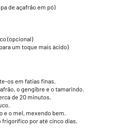
sopa de açafrão em pó)
co (opcional)
 para um toque mais ácido)
e-os em fatias finas.
afrão, o gengibre e o tamarindo.
erca de 20 minutos.
uco.
mão e o mel, mexendo bem.
frigorífico por até cinco dias.