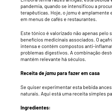
pandemia, quando se intensificou a procu
terapêuticas. Hoje, o
jamu
é amplamente en
em menus de cafés e restaurantes.
Este tónico é valorizado não apenas pelo 
benefícios medicinais associados. O açafr
intensa e contém compostos anti-inflamató
problemas digestivos. A combinação deste
mantém relevante há séculos.
Receita de
jamu
para fazer em casa
Se quiser experimentar esta bebida ances
naturais. Aqui está uma receita simples p
Ingredientes: