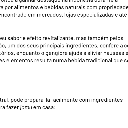
ra por alimentos e bebidas naturais com propriedad
contrado em mercados, lojas especializadas e até
seu sabor e efeito revitalizante, mas também pelos
ão, um dos seus principais ingredientes, confere a c
rios, enquanto o gengibre ajuda a aliviar náuseas 
s elementos resulta numa bebida tradicional que s
tral, pode prepará-la facilmente com ingredientes
ara fazer
jamu
em casa: