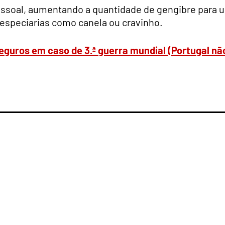
pessoal, aumentando a quantidade de gengibre para 
 especiarias como canela ou cravinho.
eguros em caso de 3.ª guerra mundial (Portugal nã