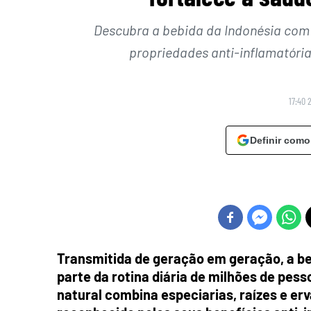
Descubra a bebida da Indonésia com 
propriedades anti-inflamatória
17:40 
Definir como
Transmitida de geração em geração, a be
parte da rotina diária de milhões de pes
natural combina especiarias, raízes e e