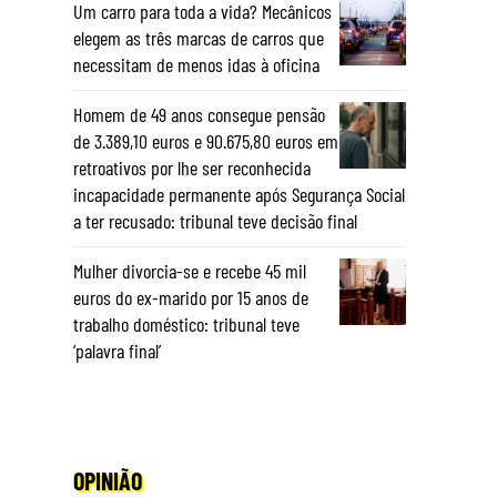
Um carro para toda a vida? Mecânicos
elegem as três marcas de carros que
necessitam de menos idas à oficina
Homem de 49 anos consegue pensão
de 3.389,10 euros e 90.675,80 euros em
retroativos por lhe ser reconhecida
incapacidade permanente após Segurança Social
a ter recusado: tribunal teve decisão final
Mulher divorcia-se e recebe 45 mil
euros do ex-marido por 15 anos de
trabalho doméstico: tribunal teve
‘palavra final’
OPINIÃO