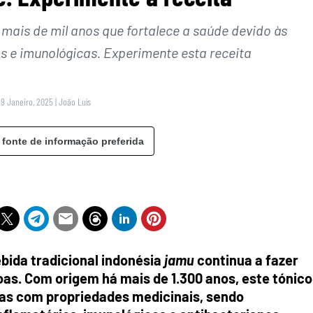
mais de mil anos que fortalece a saúde devido às
s e imunológicas. Experimente esta receita
29 Janeiro, 2025
|
João Luís
 fonte de informação preferida
bida tradicional indonésia
jamu
continua a fazer
soas. Com origem há mais de 1.300 anos, este tónico
rvas com propriedades medicinais, sendo