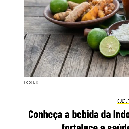
Foto DR
CULTU
Conheça a bebida da Ind
fortalece a saúd