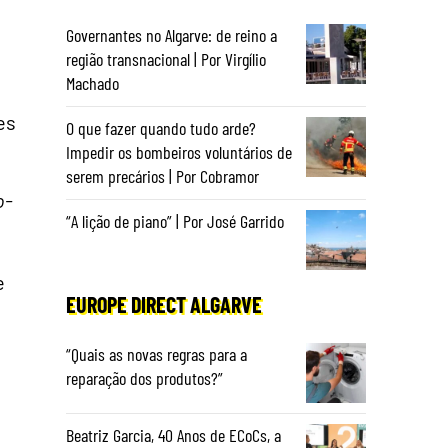
Governantes no Algarve: de reino a
região transnacional | Por Virgílio
Machado
es
O que fazer quando tudo arde?
Impedir os bombeiros voluntários de
serem precários | Por Cobramor
o-
“A lição de piano” | Por José Garrido
e
EUROPE DIRECT ALGARVE
“Quais as novas regras para a
reparação dos produtos?”
Beatriz Garcia, 40 Anos de ECoCs, a