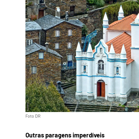
Foto DR
Outras paragens imperdíveis