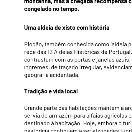
montanha, mas a chegada recompensa c
congelado no tempo.
Uma aldeia de xisto com história
Piódão, também conhecida como “aldeia pre
rede das 12 Aldeias Históricas de Portugal
contrastam com as portas e janelas azuis, 
íngremes, de traçado irregular, evidencia
geografia acidentada.
Tradição e vida local
Grande parte das habitações mantém a arqu
servia de armazém para alfaias agrícolas 
destinado à habitação. Hoje, embora o turi
pastorícia continuam a ser atividades fun