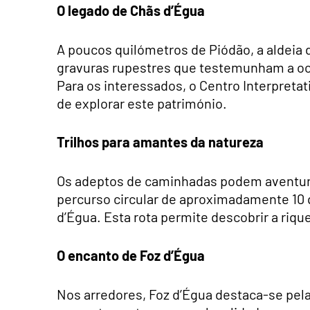
O legado de Chãs d’Égua
A poucos quilómetros de Piódão, a aldeia
gravuras rupestres que testemunham a oc
Para os interessados, o Centro Interpreta
de explorar este património.
Trilhos para amantes da natureza
Os adeptos de caminhadas podem aventurar
percurso circular de aproximadamente 10 q
d’Égua. Esta rota permite descobrir a rique
O encanto de Foz d’Égua
Nos arredores, Foz d’Égua destaca-se pel