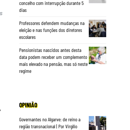
concelho com interrupção durante 5
dias
s
Professores defendem mudanças na
eleição e nas funções dos diretores
escolares
Pensionistas nascidos antes desta
data podem receber um complemento
mais elevado na pensão, mas só neste
regime
OPINIÃO
,
Governantes no Algarve: de reino a
região transnacional | Por Virgílio