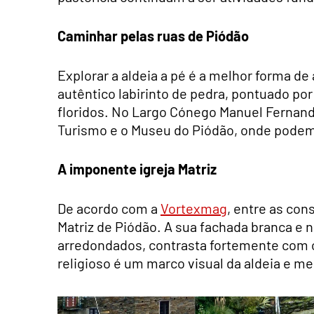
Caminhar pelas ruas de Piódão
Explorar a aldeia a pé é a melhor forma d
autêntico labirinto de pedra, pontuado por
floridos. No Largo Cónego Manuel Fernand
Turismo e o Museu do Piódão, onde podem 
A imponente igreja Matriz
De acordo com a
Vortexmag
, entre as co
Matriz de Piódão. A sua fachada branca e n
arredondados, contrasta fortemente com o
religioso é um marco visual da aldeia e me