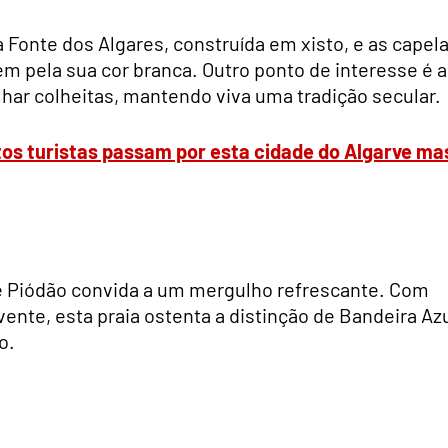
a Fonte dos Algares, construída em xisto, e as capel
m pela sua cor branca. Outro ponto de interesse é a
alhar colheitas, mantendo viva uma tradição secular.
tos turistas passam por esta cidade do Algarve ma
de Piódão convida a um mergulho refrescante. Com
ente, esta praia ostenta a distinção de Bandeira Azu
o.