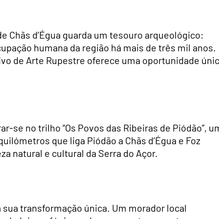
 de Chãs d’Égua guarda um tesouro arqueológico:
upação humana da região há mais de três mil anos.
tivo de Arte Rupestre oferece uma oportunidade úni
-se no trilho “Os Povos das Ribeiras de Piódão”, u
uilómetros que liga Piódão a Chãs d’Égua e Foz
za natural e cultural da Serra do Açor.
a sua transformação única. Um morador local