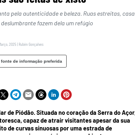
nta pela autenticidade e beleza. Ruas estreitas, casa
 deslumbrante fazem dela um refúgio
Março, 2025
|
Rubén Gonçalves
 fonte de informação preferida
ar de Piódão. Situada no coração da Serra do Açor
toresca, capaz de atrair visitantes apesar da sua
eito de curvas sinuosas por uma estrada de