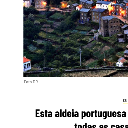
Foto DR
CU
Esta aldeia portuguesa 
todas as casa