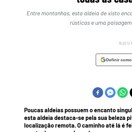
Entre montanhas, esta aldeia de xisto enca
rústicas e uma paisagem
16:20 12 
Definir como
Poucas aldeias possuem o encanto singul
esta aldeia destaca-se pela sua beleza pi
localização remota. O caminho até lá é f