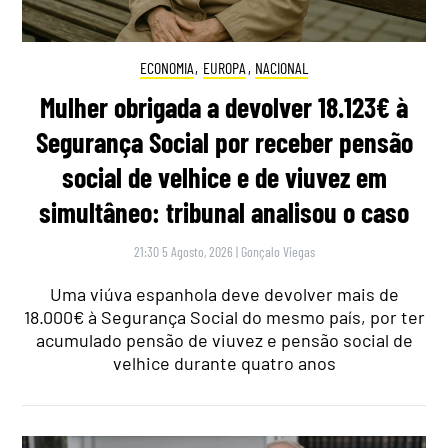
ECONOMIA
,
EUROPA
,
NACIONAL
Mulher obrigada a devolver 18.123€ à
Segurança Social por receber pensão
social de velhice e de viuvez em
simultâneo: tribunal analisou o caso
21:30 5 Agosto, 2026
|
Gonçalo Viegas
Uma viúva espanhola deve devolver mais de
18.000€ à Segurança Social do mesmo país, por ter
acumulado pensão de viuvez e pensão social de
velhice durante quatro anos