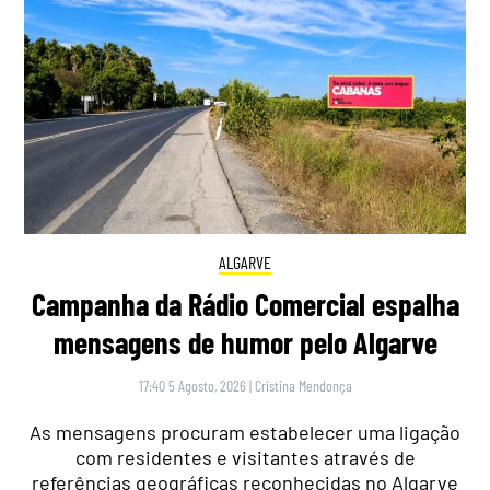
ALGARVE
Campanha da Rádio Comercial espalha
mensagens de humor pelo Algarve
17:40 5 Agosto, 2026
|
Cristina Mendonça
As mensagens procuram estabelecer uma ligação
com residentes e visitantes através de
referências geográficas reconhecidas no Algarve