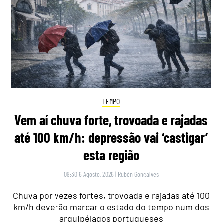
TEMPO
Vem aí chuva forte, trovoada e rajadas
até 100 km/h: depressão vai ‘castigar’
esta região
09:30 6 Agosto, 2026
|
Rubén Gonçalves
Chuva por vezes fortes, trovoada e rajadas até 100
km/h deverão marcar o estado do tempo num dos
arquipélagos portugueses