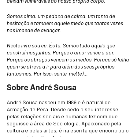
deixam vulneráveis ao nosso próprio corpo.
Somos alma, um pedaço de calma, um tanto de
hesitação e também aquele medo que tantas vezes
nos impede de avançar.
Neste livro sou eu. És tu. Somos tudo aquilo que
construímos juntos. Porque o amor vence a dor.
Porque os abraços vencem os medos. Porque só falha
quem se atreve a ir para além dos seus próprios
fantasmas. Por isso, sente-me(te)…
Sobre André Sousa
André Sousa nasceu em 1989 e é natural de
Armação de Pêra. Desde cedo o seu interesse
pelas relações sociais e humanas fez com que
seguisse a área de Sociologia. Apaixonado pela
cultura e pelas artes, é na escrita que encontrou o