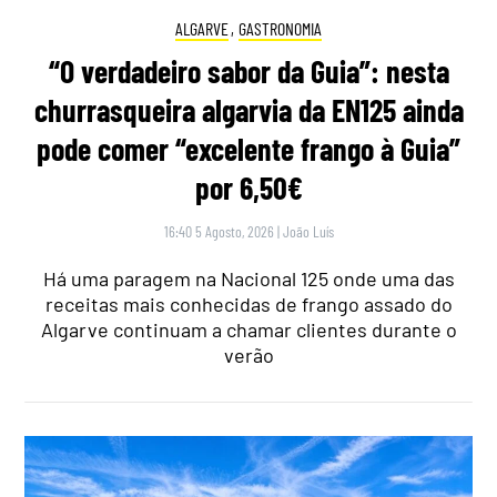
ALGARVE
,
GASTRONOMIA
“O verdadeiro sabor da Guia”: nesta
churrasqueira algarvia da EN125 ainda
pode comer “excelente frango à Guia”
por 6,50€
16:40 5 Agosto, 2026
|
João Luís
Há uma paragem na Nacional 125 onde uma das
receitas mais conhecidas de frango assado do
Algarve continuam a chamar clientes durante o
verão