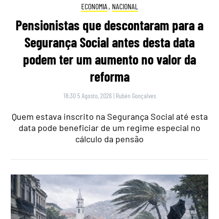
ECONOMIA
,
NACIONAL
Pensionistas que descontaram para a
Segurança Social antes desta data
podem ter um aumento no valor da
reforma
18:30 5 Agosto, 2026
|
Rubén Gonçalves
Quem estava inscrito na Segurança Social até esta
data pode beneficiar de um regime especial no
cálculo da pensão