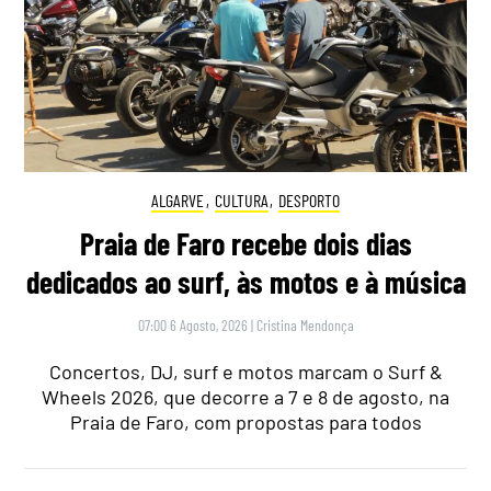
ALGARVE
,
CULTURA
,
DESPORTO
Praia de Faro recebe dois dias
dedicados ao surf, às motos e à música
07:00 6 Agosto, 2026
|
Cristina Mendonça
Concertos, DJ, surf e motos marcam o Surf &
Wheels 2026, que decorre a 7 e 8 de agosto, na
Praia de Faro, com propostas para todos