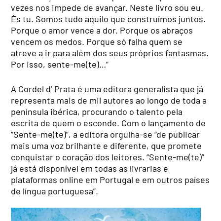
vezes nos impede de avançar. Neste livro sou eu.
És tu. Somos tudo aquilo que construímos juntos.
Porque o amor vence a dor. Porque os abraços
vencem os medos. Porque só falha quem se
atreve a ir para além dos seus próprios fantasmas.
Por isso, sente-me(te)…”
A Cordel d’ Prata é uma editora generalista que já
representa mais de mil autores ao longo de toda a
península ibérica, procurando o talento pela
escrita de quem o esconde. Com o lançamento de
“Sente-me(te)”, a editora orgulha-se “de publicar
mais uma voz brilhante e diferente, que promete
conquistar o coração dos leitores. “Sente-me(te)”
já está disponível em todas as livrarias e
plataformas online em Portugal e em outros países
de língua portuguesa”.