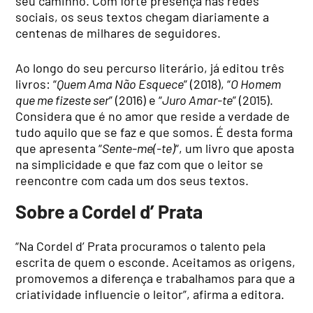
seu caminho. Com forte presença nas redes
sociais, os seus textos chegam diariamente a
centenas de milhares de seguidores.
Ao longo do seu percurso literário, já editou três
livros: “
Quem Ama Não Esquece
” (2018), “
O Homem
que me fizeste ser
” (2016) e “
Juro Amar-te
” (2015).
Considera que é no amor que reside a verdade de
tudo aquilo que se faz e que somos. É desta forma
que apresenta “
Sente-me(-te)
“, um livro que aposta
na simplicidade e que faz com que o leitor se
reencontre com cada um dos seus textos.
Sobre a Cordel d’ Prata
“Na Cordel d’ Prata procuramos o talento pela
escrita de quem o esconde. Aceitamos as origens,
promovemos a diferença e trabalhamos para que a
criatividade influencie o leitor”, afirma a editora.