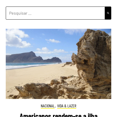
PESQUISAR
POR:
NACIONAL
,
VIDA & LAZER
Americanos rendem-se a ilha