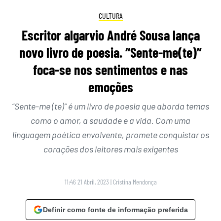
CULTURA
Escritor algarvio André Sousa lança
novo livro de poesia. “Sente-me(te)”
foca-se nos sentimentos e nas
emoções
“Sente-me (te)” é um livro de poesia que aborda temas
como o amor, a saudade e a vida. Com uma
linguagem poética envolvente, promete conquistar os
corações dos leitores mais exigentes
11:46 21 Abril, 2023
|
Cristina Mendonça
Definir como fonte de informação preferida