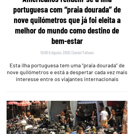
portuguesa com “praia dourada” de
nove quilómetros que já foi eleita a
melhor do mundo como destino de
bem-estar
10:00 6 Agosto, 2026
|
Daniel Fallows
Esta ilha portuguesa tem uma “praia dourada” de
nove quilómetros e está a despertar cada vez mais
interesse entre os viajantes internacionais