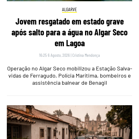
ALGARVE
Jovem resgatado em estado grave
após salto para a água no Algar Seco
em Lagoa
16:25 6 Agosto, 2026
|
Cristina Mendonça
Operação no Algar Seco mobilizou a Estação Salva-
vidas de Ferragudo, Polícia Marítima, bombeiros e
assistência balnear de Benagil