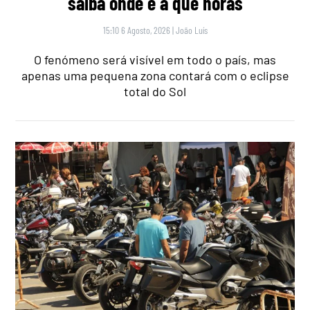
saiba onde e a que horas
15:10 6 Agosto, 2026
|
João Luís
O fenómeno será visível em todo o país, mas
apenas uma pequena zona contará com o eclipse
total do Sol