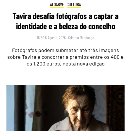
ALGARVE
,
CULTURA
Tavira desafia fotógrafos a captar a
identidade e a beleza do concelho
16:50 6 Agosto, 2026
|
Cristina Mendonça
Fotógrafos podem submeter até três imagens
sobre Tavira e concorrer a prémios entre os 400 e
os 1.200 euros, nesta nova edição