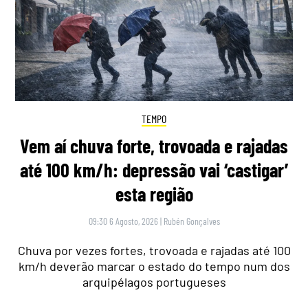
TEMPO
Vem aí chuva forte, trovoada e rajadas
até 100 km/h: depressão vai ‘castigar’
esta região
09:30 6 Agosto, 2026
|
Rubén Gonçalves
Chuva por vezes fortes, trovoada e rajadas até 100
km/h deverão marcar o estado do tempo num dos
arquipélagos portugueses