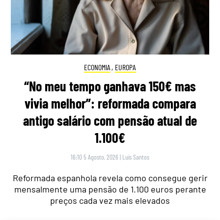
ECONOMIA
,
EUROPA
“No meu tempo ganhava 150€ mas
vivia melhor”: reformada compara
antigo salário com pensão atual de
1.100€
16:10 5 Agosto, 2026
|
Luís Santos
Reformada espanhola revela como consegue gerir
mensalmente uma pensão de 1.100 euros perante
preços cada vez mais elevados