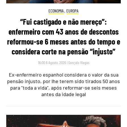
ECONOMIA
,
EUROPA
“Fui castigado e não mereço”:
enfermeiro com 43 anos de descontos
reformou-se 6 meses antes do tempo e
considera corte na pensão “injusto”
16:00 6 Agosto, 2026
|
Gonçalo Viegas
Ex-enfermeiro espanhol considera o valor da sua
pensão injusto, por lhe terem sido tirados 50 anos
para "toda a vida", após reformar-se seis meses
antes da idade legal