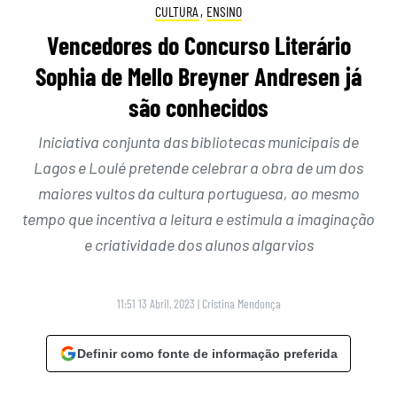
CULTURA
,
ENSINO
Vencedores do Concurso Literário
Sophia de Mello Breyner Andresen já
são conhecidos
Iniciativa conjunta das bibliotecas municipais de
Lagos e Loulé pretende celebrar a obra de um dos
maiores vultos da cultura portuguesa, ao mesmo
tempo que incentiva a leitura e estimula a imaginação
e criatividade dos alunos algarvios
11:51 13 Abril, 2023
|
Cristina Mendonça
Definir como fonte de informação preferida