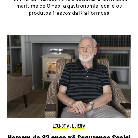
marítima de Olhão, a gastronomia local e os
produtos frescos da Ria Formosa
ECONOMIA
,
EUROPA
Homem de 82 anos vê Segurança Social