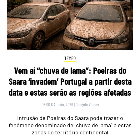
TEMPO
Vem aí “chuva de lama”: Poeiras do
Saara ‘invadem’ Portugal a partir desta
data e estas serão as regiões afetadas
06:00 6 Agosto, 2026
|
Gonçalo Viegas
Intrusão de Poeiras do Saara pode trazer o
fenómeno denominado de "chuva de lama" a estas
zonas do território continental