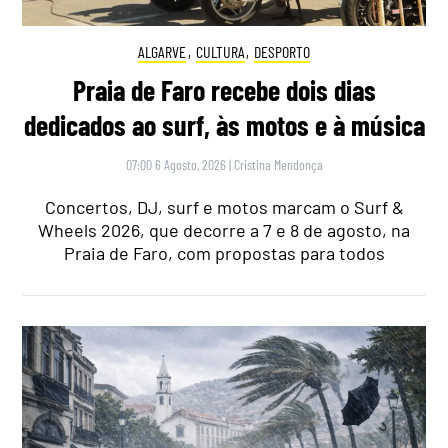
ALGARVE
,
CULTURA
,
DESPORTO
Praia de Faro recebe dois dias
dedicados ao surf, às motos e à música
07:00 6 Agosto, 2026
|
Cristina Mendonça
Concertos, DJ, surf e motos marcam o Surf &
Wheels 2026, que decorre a 7 e 8 de agosto, na
Praia de Faro, com propostas para todos