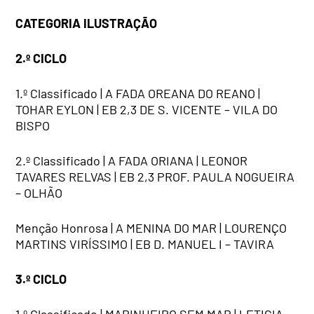
CATEGORIA ILUSTRAÇÃO
2.º CICLO
1.º Classificado | A FADA OREANA DO REANO |
TOHAR EYLON | EB 2,3 DE S. VICENTE – VILA DO
BISPO
2.º Classificado | A FADA ORIANA | LEONOR
TAVARES RELVAS | EB 2,3 PROF. PAULA NOGUEIRA
– OLHÃO
Menção Honrosa | A MENINA DO MAR | LOURENÇO
MARTINS VIRÍSSIMO | EB D. MANUEL I – TAVIRA
3.º CICLO
1.º Classificado | MARINHEIRO SEM MAR | LETICIA