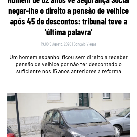
negar-lhe o direito a pensão de velhice
após 45 de descontos: tribunal teve a
‘última palavra’
19:00 5 Agosto, 2026
|
Gonçalo Viegas
Um homem espanhol ficou sem direito a receber
pensão de velhice por não ter descontado o
suficiente nos 15 anos anteriores à reforma