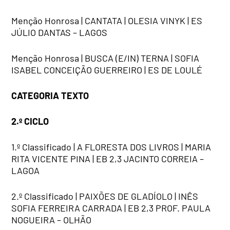
Menção Honrosa | CANTATA | OLESIA VINYK | ES
JÚLIO DANTAS – LAGOS
Menção Honrosa | BUSCA (E/IN) TERNA | SOFIA
ISABEL CONCEIÇÃO GUERREIRO | ES DE LOULÉ
CATEGORIA TEXTO
2.º CICLO
1.º Classificado | A FLORESTA DOS LIVROS | MARIA
RITA VICENTE PINA | EB 2,3 JACINTO CORREIA –
LAGOA
2.º Classificado | PAIXÕES DE GLADÍOLO | INÊS
SOFIA FERREIRA CARRADA | EB 2,3 PROF. PAULA
NOGUEIRA – OLHÃO