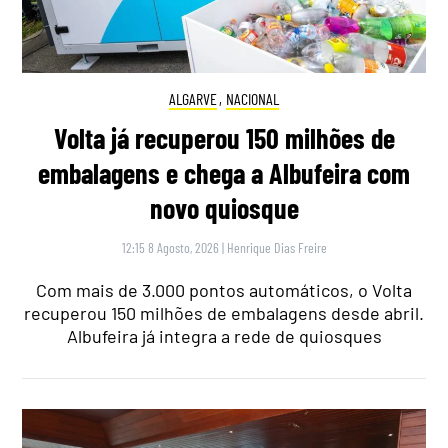
ALGARVE
,
NACIONAL
Volta já recuperou 150 milhões de
embalagens e chega a Albufeira com
novo quiosque
12:15 8 Agosto, 2026
|
Henrique Dias Freire
Com mais de 3.000 pontos automáticos, o Volta
recuperou 150 milhões de embalagens desde abril.
Albufeira já integra a rede de quiosques