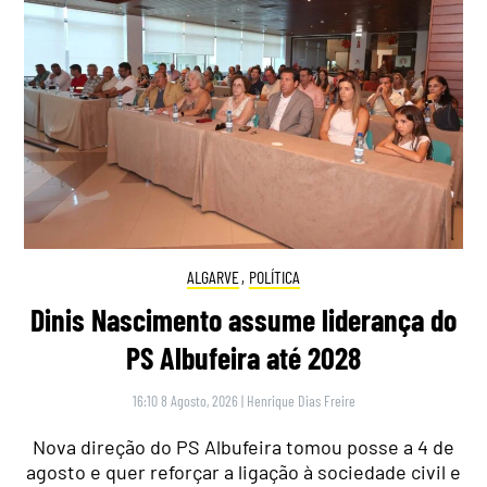
ALGARVE
,
POLÍTICA
Dinis Nascimento assume liderança do
PS Albufeira até 2028
16:10 8 Agosto, 2026
|
Henrique Dias Freire
Nova direção do PS Albufeira tomou posse a 4 de
agosto e quer reforçar a ligação à sociedade civil e