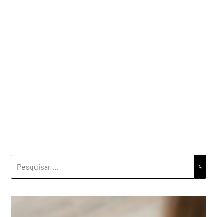
PESQUISAR
POR: