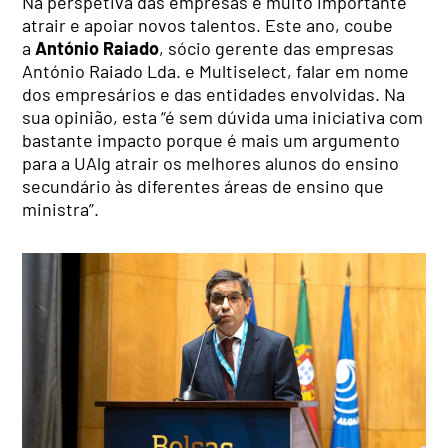
Na perspetiva das empresas é muito importante
atrair e apoiar novos talentos. Este ano, coube
a
António Raiado
, sócio gerente das empresas
António Raiado Lda. e Multiselect, falar em nome
dos empresários e das entidades envolvidas. Na
sua opinião, esta “é sem dúvida uma iniciativa com
bastante impacto porque é mais um argumento
para a UAlg atrair os melhores alunos do ensino
secundário às diferentes áreas de ensino que
ministra”.