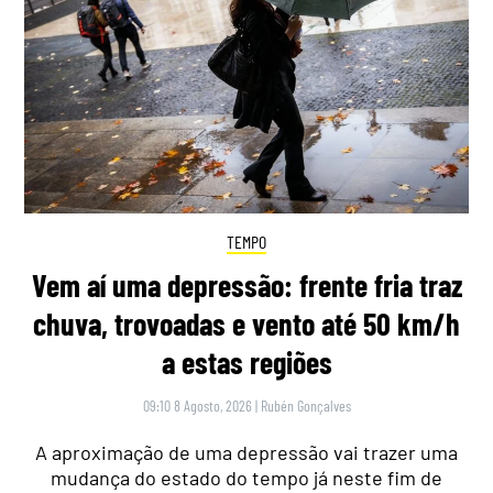
TEMPO
Vem aí uma depressão: frente fria traz
chuva, trovoadas e vento até 50 km/h
a estas regiões
09:10 8 Agosto, 2026
|
Rubén Gonçalves
A aproximação de uma depressão vai trazer uma
mudança do estado do tempo já neste fim de