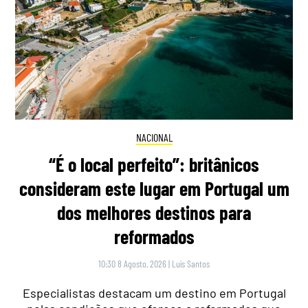
NACIONAL
“É o local perfeito”: britânicos
consideram este lugar em Portugal um
dos melhores destinos para
reformados
10:30 8 Agosto, 2026
|
Luís Santos
Especialistas destacam um destino em Portugal