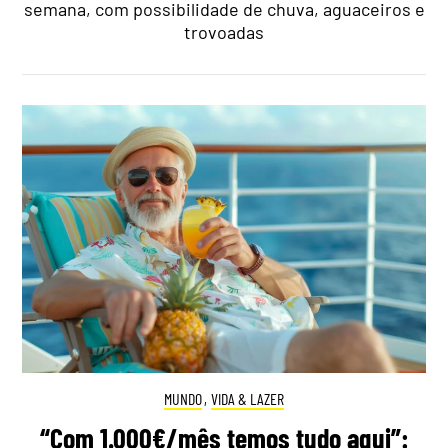
semana, com possibilidade de chuva, aguaceiros e
trovoadas
MUNDO
,
VIDA & LAZER
“Com 1.000€/mês temos tudo aqui”: