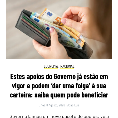
ECONOMIA
,
NACIONAL
Estes apoios do Governo já estão em
vigor e podem ‘dar uma folga’ à sua
carteira: saiba quem pode beneficiar
07:42 8 Agosto, 2026
|
João Luís
Governo lançou um novo pacote de apoios: veja