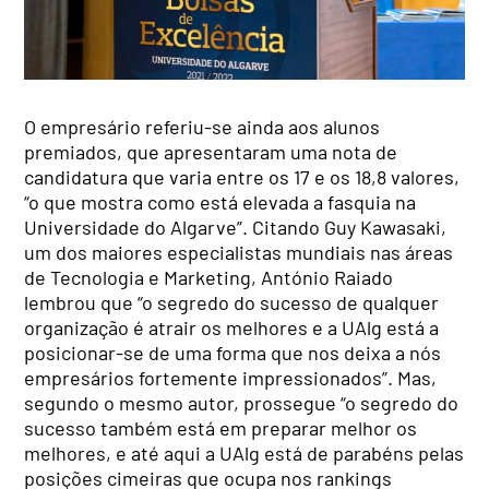
O empresário referiu-se ainda aos alunos
premiados, que apresentaram uma nota de
candidatura que varia entre os 17 e os 18,8 valores,
“o que mostra como está elevada a fasquia na
Universidade do Algarve”. Citando Guy Kawasaki,
um dos maiores especialistas mundiais nas áreas
de Tecnologia e Marketing, António Raiado
lembrou que “o segredo do sucesso de qualquer
organização é atrair os melhores e a UAlg está a
posicionar-se de uma forma que nos deixa a nós
empresários fortemente impressionados”. Mas,
segundo o mesmo autor, prossegue “o segredo do
sucesso também está em preparar melhor os
melhores, e até aqui a UAlg está de parabéns pelas
posições cimeiras que ocupa nos rankings