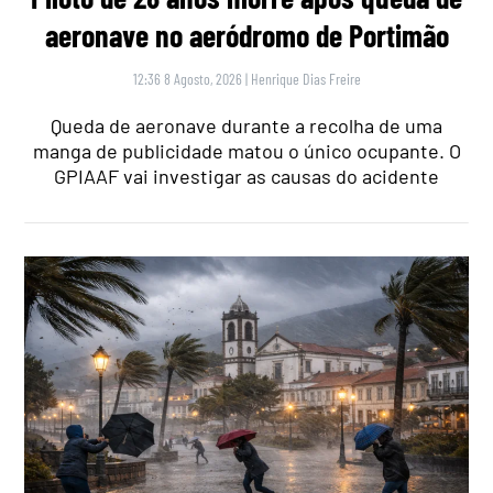
aeronave no aeródromo de Portimão
12:36 8 Agosto, 2026
|
Henrique Dias Freire
Queda de aeronave durante a recolha de uma
manga de publicidade matou o único ocupante. O
GPIAAF vai investigar as causas do acidente