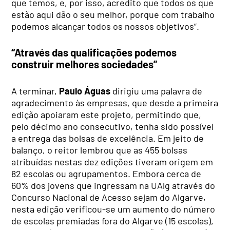
que temos, e, por isso, acredito que todos os que
estão aqui dão o seu melhor, porque com trabalho
podemos alcançar todos os nossos objetivos”.
“Através das qualificações podemos
construir melhores sociedades”
A terminar,
Paulo Águas
dirigiu uma palavra de
agradecimento às empresas, que desde a primeira
edição apoiaram este projeto, permitindo que,
pelo décimo ano consecutivo, tenha sido possível
a entrega das bolsas de excelência. Em jeito de
balanço, o reitor lembrou que as 455 bolsas
atribuídas nestas dez edições tiveram origem em
82 escolas ou agrupamentos. Embora cerca de
60% dos jovens que ingressam na UAlg através do
Concurso Nacional de Acesso sejam do Algarve,
nesta edição verificou-se um aumento do número
de escolas premiadas fora do Algarve (15 escolas),