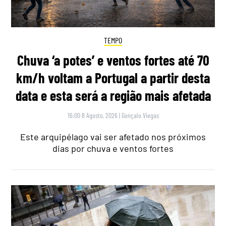
TEMPO
Chuva ‘a potes’ e ventos fortes até 70
km/h voltam a Portugal a partir desta
data e esta será a região mais afetada
16:00 8 Agosto, 2026
|
Gonçalo Viegas
Este arquipélago vai ser afetado nos próximos
dias por chuva e ventos fortes