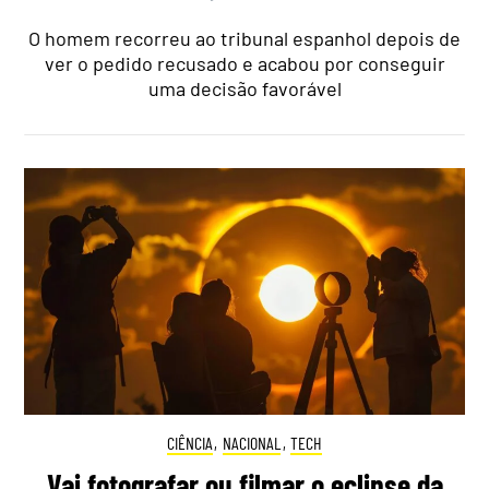
O homem recorreu ao tribunal espanhol depois de
ver o pedido recusado e acabou por conseguir
uma decisão favorável
CIÊNCIA
,
NACIONAL
,
TECH
Vai fotografar ou filmar o eclipse da