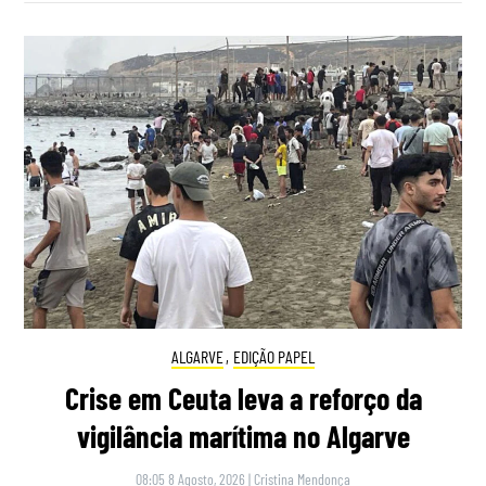
ALGARVE
,
EDIÇÃO PAPEL
Crise em Ceuta leva a reforço da
vigilância marítima no Algarve
08:05 8 Agosto, 2026
|
Cristina Mendonça