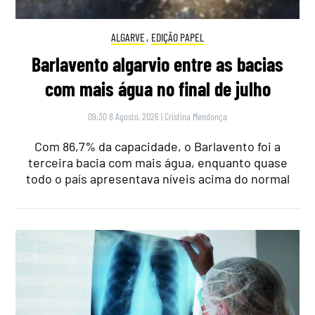
ALGARVE
,
EDIÇÃO PAPEL
Barlavento algarvio entre as bacias
com mais água no final de julho
09:30 8 Agosto, 2026
|
Cristina Mendonça
Com 86,7% da capacidade, o Barlavento foi a
terceira bacia com mais água, enquanto quase
todo o país apresentava níveis acima do normal