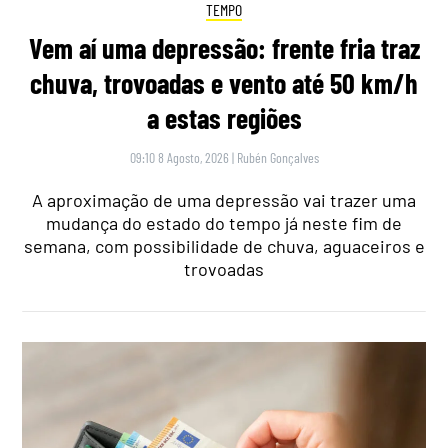
TEMPO
Vem aí uma depressão: frente fria traz
chuva, trovoadas e vento até 50 km/h
a estas regiões
09:10 8 Agosto, 2026
|
Rubén Gonçalves
A aproximação de uma depressão vai trazer uma
mudança do estado do tempo já neste fim de
semana, com possibilidade de chuva, aguaceiros e
trovoadas