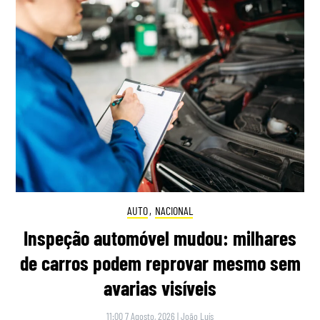
AUTO
,
NACIONAL
Inspeção automóvel mudou: milhares
de carros podem reprovar mesmo sem
avarias visíveis
11:00 7 Agosto, 2026
|
João Luís