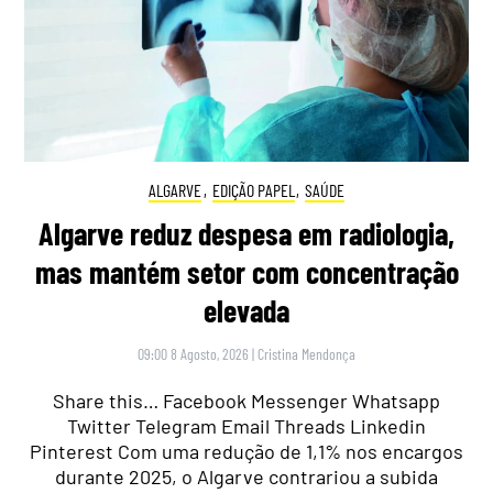
ALGARVE
,
EDIÇÃO PAPEL
,
SAÚDE
Algarve reduz despesa em radiologia,
mas mantém setor com concentração
elevada
09:00 8 Agosto, 2026
|
Cristina Mendonça
Share this… Facebook Messenger Whatsapp
Twitter Telegram Email Threads Linkedin
Pinterest Com uma redução de 1,1% nos encargos
durante 2025, o Algarve contrariou a subida