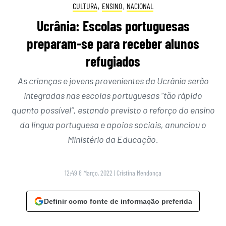
CULTURA
,
ENSINO
,
NACIONAL
Ucrânia: Escolas portuguesas
preparam-se para receber alunos
refugiados
As crianças e jovens provenientes da Ucrânia serão
integradas nas escolas portuguesas “tão rápido
quanto possível”, estando previsto o reforço do ensino
da língua portuguesa e apoios sociais, anunciou o
Ministério da Educação.
12:49 8 Março, 2022
|
Cristina Mendonça
Definir como fonte de informação preferida