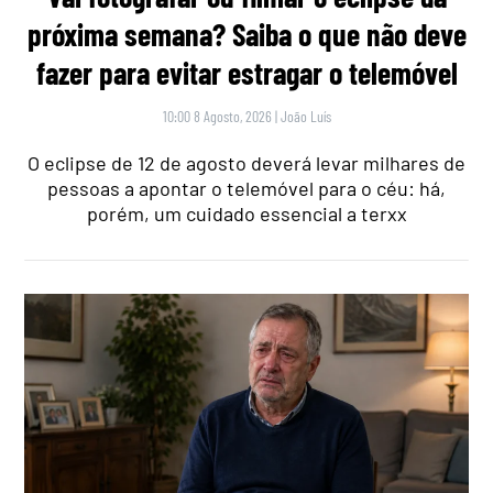
próxima semana? Saiba o que não deve
fazer para evitar estragar o telemóvel
10:00 8 Agosto, 2026
|
João Luís
O eclipse de 12 de agosto deverá levar milhares de
pessoas a apontar o telemóvel para o céu: há,
porém, um cuidado essencial a terxx