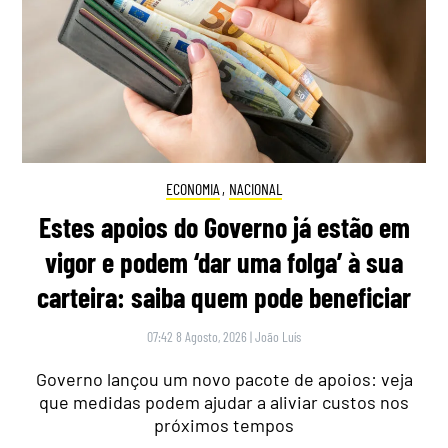
ECONOMIA
,
NACIONAL
Estes apoios do Governo já estão em
vigor e podem ‘dar uma folga’ à sua
carteira: saiba quem pode beneficiar
07:42 8 Agosto, 2026
|
João Luís
Governo lançou um novo pacote de apoios: veja
que medidas podem ajudar a aliviar custos nos
próximos tempos