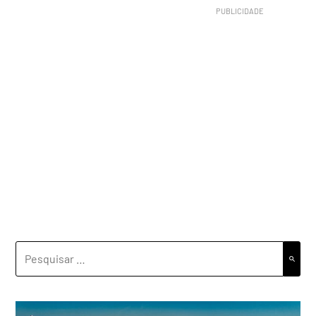
PESQUISAR
POR: