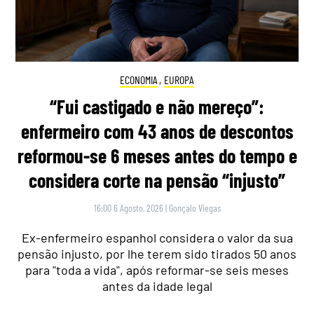
ECONOMIA
,
EUROPA
“Fui castigado e não mereço”:
enfermeiro com 43 anos de descontos
reformou-se 6 meses antes do tempo e
considera corte na pensão “injusto”
16:00 6 Agosto, 2026
|
Gonçalo Viegas
Ex-enfermeiro espanhol considera o valor da sua
pensão injusto, por lhe terem sido tirados 50 anos
para "toda a vida", após reformar-se seis meses
antes da idade legal