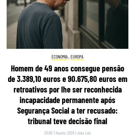
ECONOMIA
,
EUROPA
Homem de 49 anos consegue pensão
de 3.389,10 euros e 90.675,80 euros em
retroativos por lhe ser reconhecida
incapacidade permanente após
Segurança Social a ter recusado:
tribunal teve decisão final
20:00 7 Agosto, 2026
|
João Luís