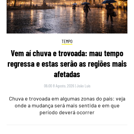
TEMPO
Vem aí chuva e trovoada: mau tempo
regressa e estas serão as regiões mais
afetadas
06:00 8 Agosto, 2026
|
João Luís
Chuva e trovoada em algumas zonas do país: veja
onde a mudança será mais sentida e em que
período deverá ocorrer