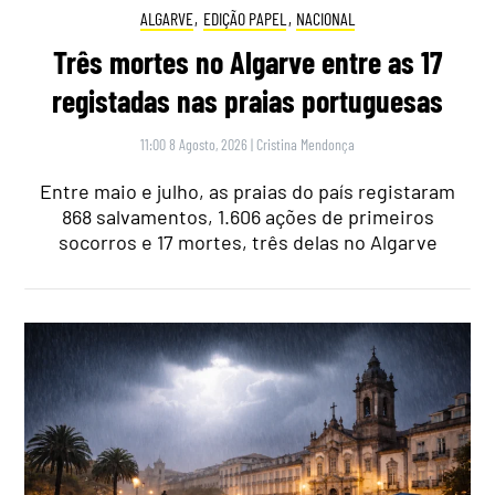
ALGARVE
,
EDIÇÃO PAPEL
,
NACIONAL
Três mortes no Algarve entre as 17
registadas nas praias portuguesas
11:00 8 Agosto, 2026
|
Cristina Mendonça
Entre maio e julho, as praias do país registaram
868 salvamentos, 1.606 ações de primeiros
socorros e 17 mortes, três delas no Algarve