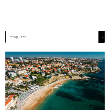
PESQUISAR
POR: