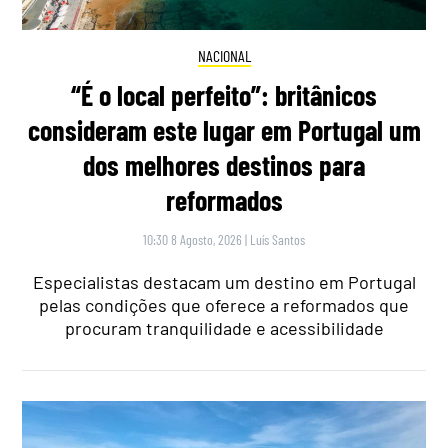
NACIONAL
“É o local perfeito”: britânicos
consideram este lugar em Portugal um
dos melhores destinos para
reformados
10:30 8 Agosto, 2026
|
Luís Santos
Especialistas destacam um destino em Portugal
pelas condições que oferece a reformados que
procuram tranquilidade e acessibilidade