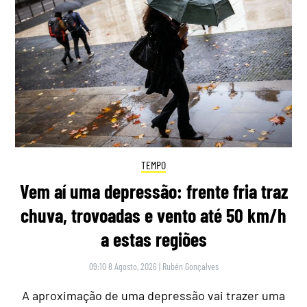
TEMPO
Vem aí uma depressão: frente fria traz
chuva, trovoadas e vento até 50 km/h
a estas regiões
09:10 8 Agosto, 2026
|
Rubén Gonçalves
A aproximação de uma depressão vai trazer uma