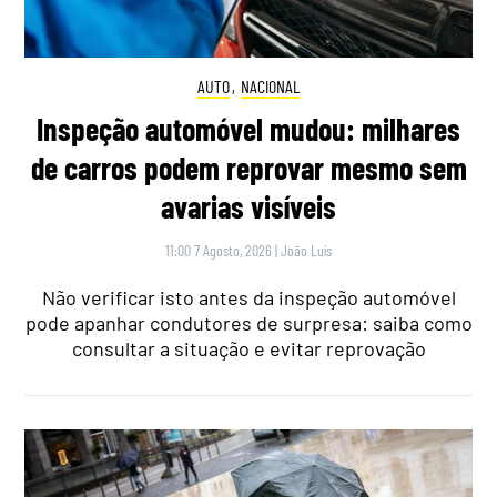
AUTO
,
NACIONAL
Inspeção automóvel mudou: milhares
de carros podem reprovar mesmo sem
avarias visíveis
11:00 7 Agosto, 2026
|
João Luís
Não verificar isto antes da inspeção automóvel
pode apanhar condutores de surpresa: saiba como
consultar a situação e evitar reprovação