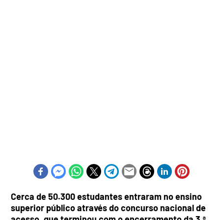
Cerca de 50.300 estudantes entraram no ensino
superior público através do concurso nacional de
acesso, que terminou com o encerramento da 3.ª