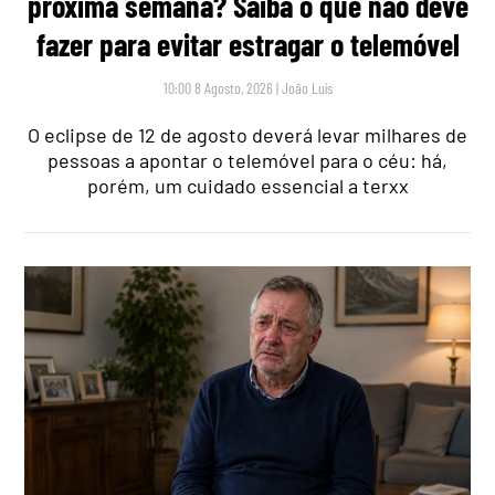
próxima semana? Saiba o que não deve
fazer para evitar estragar o telemóvel
10:00 8 Agosto, 2026
|
João Luís
O eclipse de 12 de agosto deverá levar milhares de
pessoas a apontar o telemóvel para o céu: há,
porém, um cuidado essencial a terxx