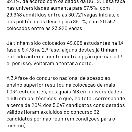
92,1%, de acordo com os dados da DGES. Essa taxa
nas universidades aumenta para 97,5%, com
29.948 admitidos entre as 30.721 vagas inicias, e
nos politécnicos desce para 85,1%, com 20.367
colocados entre as 23.920 vagas.
Já tinham sido colocados 49.806 estudantes na 1.ª
fase e 9.478 na 2.ª fase, alguns destes já tinham
entrado anteriormente noutra opção que não a 1.ª
e, por isso, voltaram a tentar a sorte.
A 3.ª fase do concurso nacional de acesso ao
ensino superior resultou na colocação de mais
1.034 estudantes, dos quais 418 em universidades
e 616 em politécnicos, o que, no total, corresponde
a cerca de 20% dos 5.047 candidatos considerados
válidos (foram excluídos do concurso 32
candidatos por não reunirem condições para o
mesmo).