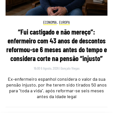
ECONOMIA
,
EUROPA
“Fui castigado e não mereço”:
enfermeiro com 43 anos de descontos
reformou-se 6 meses antes do tempo e
considera corte na pensão “injusto”
16:00 6 Agosto, 2026
|
Gonçalo Viegas
Ex-enfermeiro espanhol considera o valor da sua
pensão injusto, por lhe terem sido tirados 50 anos
para "toda a vida", após reformar-se seis meses
antes da idade legal