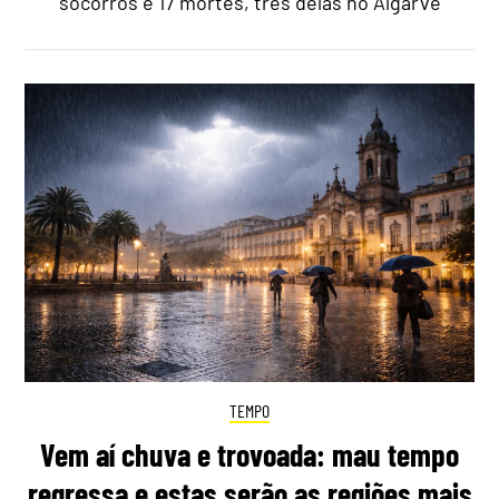
socorros e 17 mortes, três delas no Algarve
TEMPO
Vem aí chuva e trovoada: mau tempo
regressa e estas serão as regiões mais