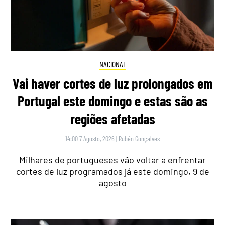
NACIONAL
Vai haver cortes de luz prolongados em
Portugal este domingo e estas são as
regiões afetadas
14:00 7 Agosto, 2026
|
Rubén Gonçalves
Milhares de portugueses vão voltar a enfrentar
cortes de luz programados já este domingo, 9 de
agosto