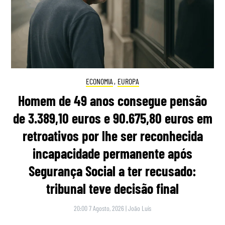
ECONOMIA
,
EUROPA
Homem de 49 anos consegue pensão
de 3.389,10 euros e 90.675,80 euros em
retroativos por lhe ser reconhecida
incapacidade permanente após
Segurança Social a ter recusado:
tribunal teve decisão final
20:00 7 Agosto, 2026
|
João Luís