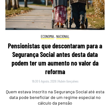
ECONOMIA
,
NACIONAL
Pensionistas que descontaram para a
Segurança Social antes desta data
podem ter um aumento no valor da
reforma
18:30 5 Agosto, 2026
|
Rubén Gonçalves
Quem estava inscrito na Segurança Social até esta
data pode beneficiar de um regime especial no
cálculo da pensão