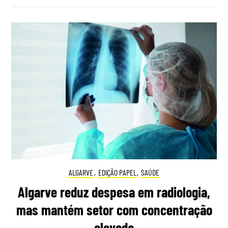
ALGARVE
,
EDIÇÃO PAPEL
,
SAÚDE
Algarve reduz despesa em radiologia,
mas mantém setor com concentração
elevada