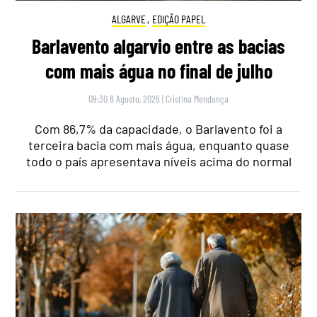
ALGARVE
,
EDIÇÃO PAPEL
Barlavento algarvio entre as bacias
com mais água no final de julho
09:30 8 Agosto, 2026
|
Cristina Mendonça
Com 86,7% da capacidade, o Barlavento foi a
terceira bacia com mais água, enquanto quase
todo o país apresentava níveis acima do normal