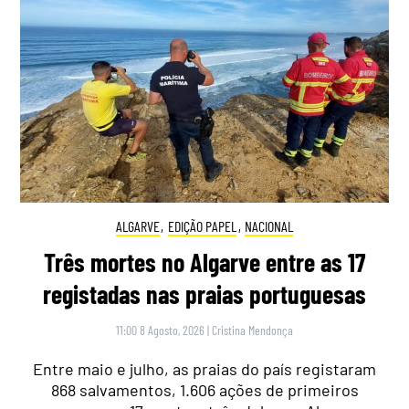
ALGARVE
,
EDIÇÃO PAPEL
,
NACIONAL
Três mortes no Algarve entre as 17
registadas nas praias portuguesas
11:00 8 Agosto, 2026
|
Cristina Mendonça
Entre maio e julho, as praias do país registaram
868 salvamentos, 1.606 ações de primeiros