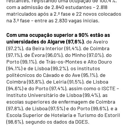
restantes, registando uma ocupação de 100,4%,
com a admissão de 2.840 estudantes – 2.818
matriculados após a 2.ª fase e 22 novos colocados
na 3.ª fase – entre as 2.830 vagas inicias.
Com uma ocupação superior a 90% estão as
universidades do Algarve (97,6%)
, de Aveiro
(97,2%), da Beira Interior (91,4%), de Coimbra
(97,1%), de Évora (96,0%), do Minho (97,0%), do
Porto (99,1%), de Trás-os-Montes e Alto Douro
(94,1%) e de Lisboa (99,2%), os institutos
politécnicos do Cávado e do Ave (95,1%), de
Coimbra (93,8%), de Leiria (91,5%), de Lisboa
(94,6%) e do Porto (97,4%), assim como o ISCTE –
Instituto Universitário de Lisboa (99,4%), as
escolas superiores de enfermagem de Coimbra
(97,8%), de Lisboa (97,5%) e do Porto (99,6%), e a
Escola Superior de Hotelaria e Turismo do Estoril
(98,6%), segundo os dados da DGES.