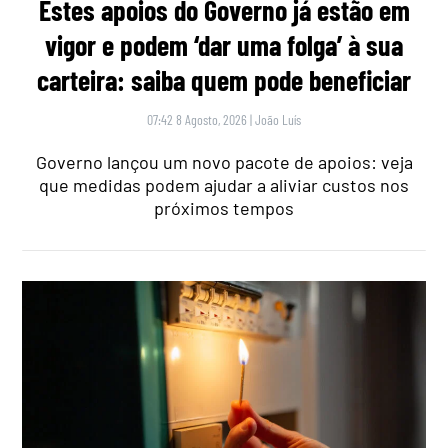
Estes apoios do Governo já estão em
vigor e podem ‘dar uma folga’ à sua
carteira: saiba quem pode beneficiar
07:42 8 Agosto, 2026
|
João Luís
Governo lançou um novo pacote de apoios: veja
que medidas podem ajudar a aliviar custos nos
próximos tempos