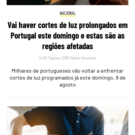
NACIONAL
Vai haver cortes de luz prolongados em
Portugal este domingo e estas são as
regiões afetadas
14:00 7 Agosto, 2026
|
Rubén Gonçalves
Milhares de portugueses vão voltar a enfrentar
cortes de luz programados já este domingo, 9 de
agosto