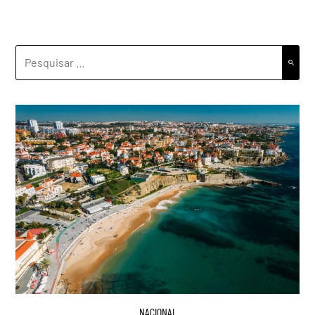
PESQUISAR
POR:
NACIONAL