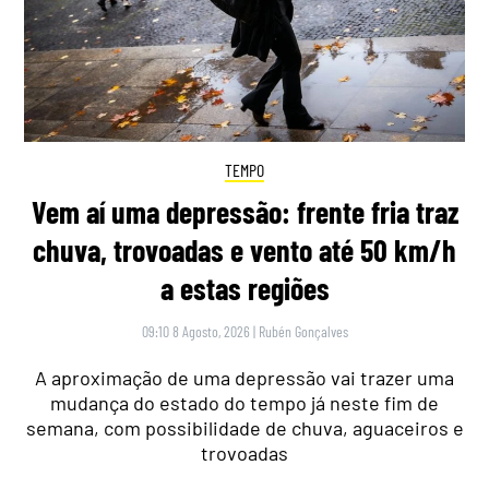
TEMPO
Vem aí uma depressão: frente fria traz
chuva, trovoadas e vento até 50 km/h
a estas regiões
09:10 8 Agosto, 2026
|
Rubén Gonçalves
A aproximação de uma depressão vai trazer uma
mudança do estado do tempo já neste fim de
semana, com possibilidade de chuva, aguaceiros e
trovoadas