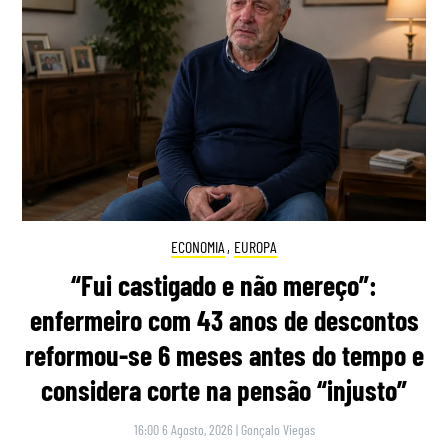
ECONOMIA
,
EUROPA
“Fui castigado e não mereço”:
enfermeiro com 43 anos de descontos
reformou-se 6 meses antes do tempo e
considera corte na pensão “injusto”
16:00 6 Agosto, 2026
|
Gonçalo Viegas