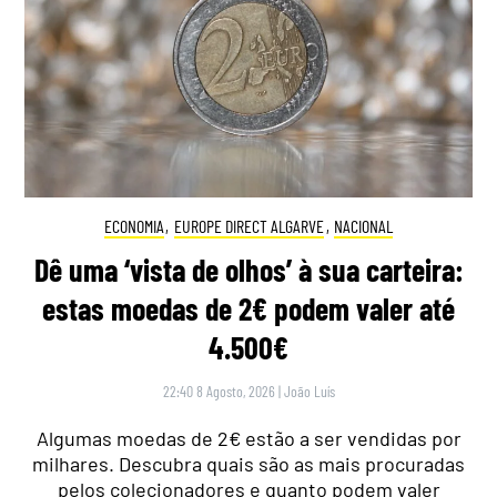
ECONOMIA
,
EUROPE DIRECT ALGARVE
,
NACIONAL
Dê uma ‘vista de olhos’ à sua carteira:
estas moedas de 2€ podem valer até
4.500€
22:40 8 Agosto, 2026
|
João Luís
Algumas moedas de 2€ estão a ser vendidas por
milhares. Descubra quais são as mais procuradas
pelos colecionadores e quanto podem valer