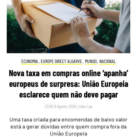
ECONOMIA
,
EUROPE DIRECT ALGARVE
,
MUNDO
,
NACIONAL
Nova taxa em compras online ‘apanha’
europeus de surpresa: União Europeia
esclarece quem não deve pagar
23:00 8 Agosto, 2026
|
João Luís
Uma taxa criada para encomendas de baixo valor
está a gerar dúvidas entre quem compra fora da
União Europeia