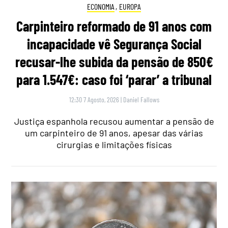
ECONOMIA
,
EUROPA
Carpinteiro reformado de 91 anos com
incapacidade vê Segurança Social
recusar-lhe subida da pensão de 850€
para 1.547€: caso foi ‘parar’ a tribunal
12:30 7 Agosto, 2026
|
Daniel Fallows
Justiça espanhola recusou aumentar a pensão de
um carpinteiro de 91 anos, apesar das várias
cirurgias e limitações físicas