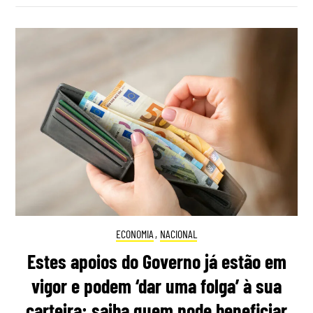
ECONOMIA
,
NACIONAL
Estes apoios do Governo já estão em
vigor e podem ‘dar uma folga’ à sua
carteira: saiba quem pode beneficiar