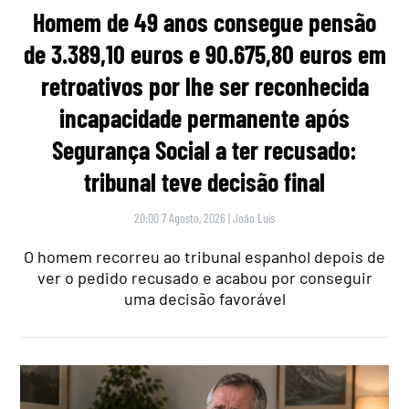
Homem de 49 anos consegue pensão
de 3.389,10 euros e 90.675,80 euros em
retroativos por lhe ser reconhecida
incapacidade permanente após
Segurança Social a ter recusado:
tribunal teve decisão final
20:00 7 Agosto, 2026
|
João Luís
O homem recorreu ao tribunal espanhol depois de
ver o pedido recusado e acabou por conseguir
uma decisão favorável