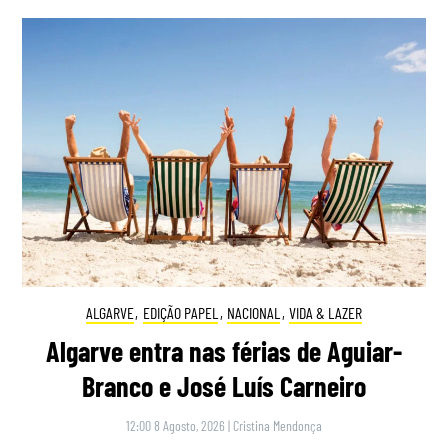
ALGARVE
,
EDIÇÃO PAPEL
,
NACIONAL
,
VIDA & LAZER
Algarve entra nas férias de Aguiar-
Branco e José Luís Carneiro
12:00 8 Agosto, 2026
|
Cristina Mendonça