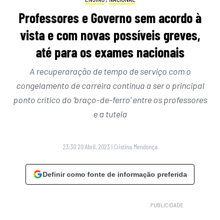
Professores e Governo sem acordo à
vista e com novas possíveis greves,
até para os exames nacionais
A recuperaração de tempo de serviço com o
congelamento de carreira continua a ser o principal
ponto crítico do ‘braço-de-ferro’ entre os professores
e a tutela
23:30 20 Abril, 2023
|
Cristina Mendonça
Definir como fonte de informação preferida