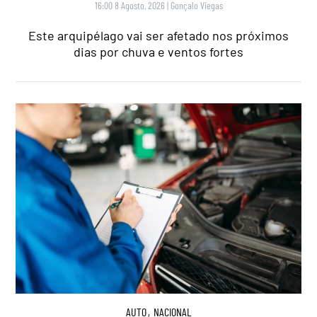
16:00 8 Agosto, 2026
|
Gonçalo Viegas
Este arquipélago vai ser afetado nos próximos
dias por chuva e ventos fortes
AUTO
,
NACIONAL