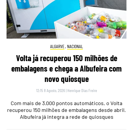
ALGARVE
,
NACIONAL
Volta já recuperou 150 milhões de
embalagens e chega a Albufeira com
novo quiosque
12:15 8 Agosto, 2026
|
Henrique Dias Freire
Com mais de 3.000 pontos automáticos, o Volta
recuperou 150 milhões de embalagens desde abril.
Albufeira já integra a rede de quiosques