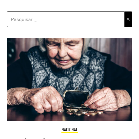
PESQUISAR
POR:
NACIONAL