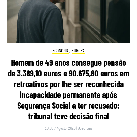
ECONOMIA
,
EUROPA
Homem de 49 anos consegue pensão
de 3.389,10 euros e 90.675,80 euros em
retroativos por lhe ser reconhecida
incapacidade permanente após
Segurança Social a ter recusado:
tribunal teve decisão final
20:00 7 Agosto, 2026
|
João Luís