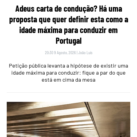
Adeus carta de condução? Há uma
proposta que quer definir esta como a
idade máxima para conduzir em
Portugal
20:30 9 Agosto, 2026
|
João Luís
Petição pública levanta a hipótese de existir uma
idade máxima para conduzir: fique a par do que
está em cima da mesa