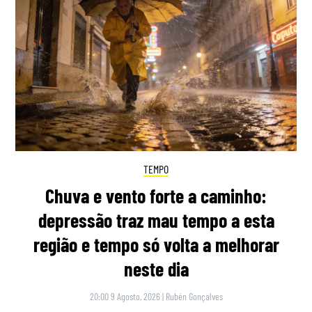
TEMPO
Chuva e vento forte a caminho:
depressão traz mau tempo a esta
região e tempo só volta a melhorar
neste dia
20:00 9 Agosto, 2026
|
Rubén Gonçalves