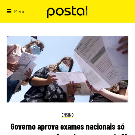
Skip
to
Menu
content
ENSINO
Governo aprova exames nacionais só