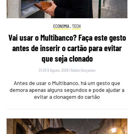
ECONOMIA
,
TECH
Vai usar o Multibanco? Faça este gesto
antes de inserir o cartão para evitar
que seja clonado
21:30 8 Agosto, 2026
|
Rubén Gonçalves
Antes de usar o Multibanco, há um gesto que
demora apenas alguns segundos e pode ajudar a
evitar a clonagem do cartão