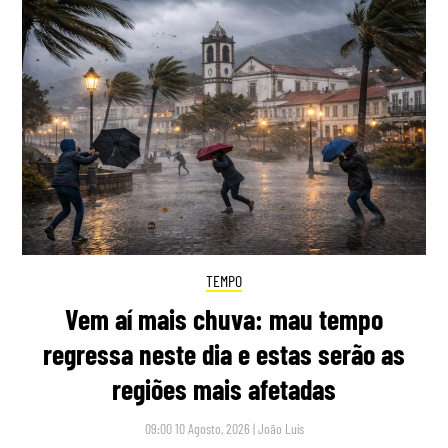
TEMPO
Vem aí mais chuva: mau tempo
regressa neste dia e estas serão as
regiões mais afetadas
09:00 10 Agosto, 2026
|
João Luís