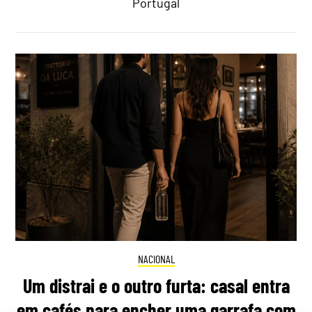
Portugal
NACIONAL
Um distrai e o outro furta: casal entra
em cafés para encher uma garrafa com