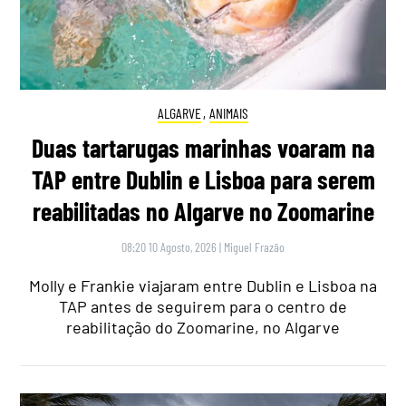
ALGARVE
,
ANIMAIS
Duas tartarugas marinhas voaram na
TAP entre Dublin e Lisboa para serem
reabilitadas no Algarve no Zoomarine
08:20 10 Agosto, 2026
|
Miguel Frazão
Molly e Frankie viajaram entre Dublin e Lisboa na
TAP antes de seguirem para o centro de
reabilitação do Zoomarine, no Algarve