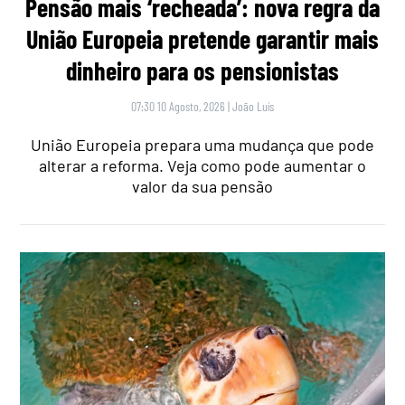
Pensão mais ‘recheada’: nova regra da
União Europeia pretende garantir mais
dinheiro para os pensionistas
07:30 10 Agosto, 2026
|
João Luís
União Europeia prepara uma mudança que pode
alterar a reforma. Veja como pode aumentar o
valor da sua pensão