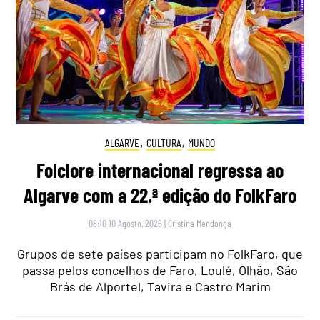
ALGARVE
,
CULTURA
,
MUNDO
Folclore internacional regressa ao
Algarve com a 22.ª edição do FolkFaro
08:10 10 Agosto, 2026
|
Cristina Mendonça
Grupos de sete países participam no FolkFaro, que
passa pelos concelhos de Faro, Loulé, Olhão, São
Brás de Alportel, Tavira e Castro Marim