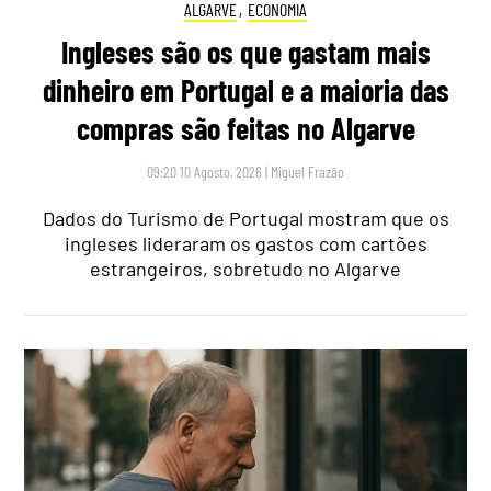
ALGARVE
,
ECONOMIA
Ingleses são os que gastam mais
dinheiro em Portugal e a maioria das
compras são feitas no Algarve
09:20 10 Agosto, 2026
|
Miguel Frazão
Dados do Turismo de Portugal mostram que os
ingleses lideraram os gastos com cartões
estrangeiros, sobretudo no Algarve