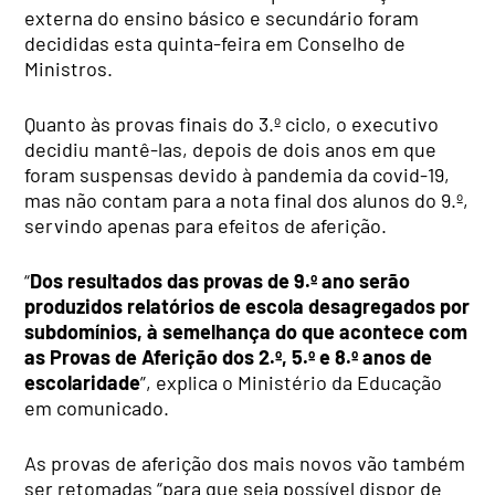
externa do ensino básico e secundário foram
decididas esta quinta-feira em Conselho de
Ministros.
Quanto às provas finais do 3.º ciclo, o executivo
decidiu mantê-las, depois de dois anos em que
foram suspensas devido à pandemia da covid-19,
mas não contam para a nota final dos alunos do 9.º,
servindo apenas para efeitos de aferição.
“
Dos resultados das provas de 9.º ano serão
produzidos relatórios de escola desagregados por
subdomínios, à semelhança do que acontece com
as Provas de Aferição dos 2.º, 5.º e 8.º anos de
escolaridade
”, explica o Ministério da Educação
em comunicado.
As provas de aferição dos mais novos vão também
ser retomadas “para que seja possível dispor de