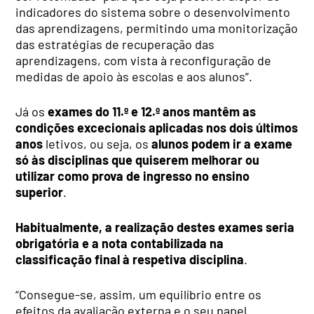
indicadores do sistema sobre o desenvolvimento
das aprendizagens, permitindo uma monitorização
das estratégias de recuperação das
aprendizagens, com vista à reconfiguração de
medidas de apoio às escolas e aos alunos”.
Já os
exames do 11.º e 12.º anos mantêm as
condições excecionais aplicadas nos dois últimos
anos
letivos, ou seja, os
alunos podem ir a exame
só às disciplinas que quiserem melhorar ou
utilizar como prova de ingresso no ensino
superior
.
Habitualmente, a realização destes exames seria
obrigatória e a nota contabilizada na
classificação final à respetiva disciplina
.
“Consegue-se, assim, um equilíbrio entre os
efeitos da avaliação externa e o seu papel