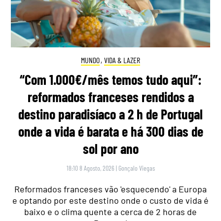
MUNDO
,
VIDA & LAZER
“Com 1.000€/mês temos tudo aqui”:
reformados franceses rendidos a
destino paradisíaco a 2 h de Portugal
onde a vida é barata e há 300 dias de
sol por ano
18:10 8 Agosto, 2026
|
Gonçalo Viegas
Reformados franceses vão 'esquecendo' a Europa
e optando por este destino onde o custo de vida é
baixo e o clima quente a cerca de 2 horas de