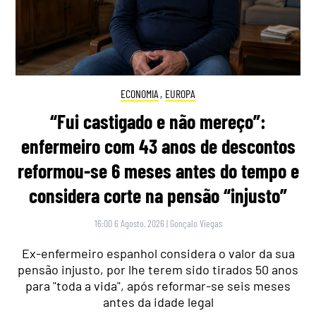
ECONOMIA
,
EUROPA
“Fui castigado e não mereço”:
enfermeiro com 43 anos de descontos
reformou-se 6 meses antes do tempo e
considera corte na pensão “injusto”
16:00 6 Agosto, 2026
|
Gonçalo Viegas
Ex-enfermeiro espanhol considera o valor da sua
pensão injusto, por lhe terem sido tirados 50 anos
para "toda a vida", após reformar-se seis meses
antes da idade legal