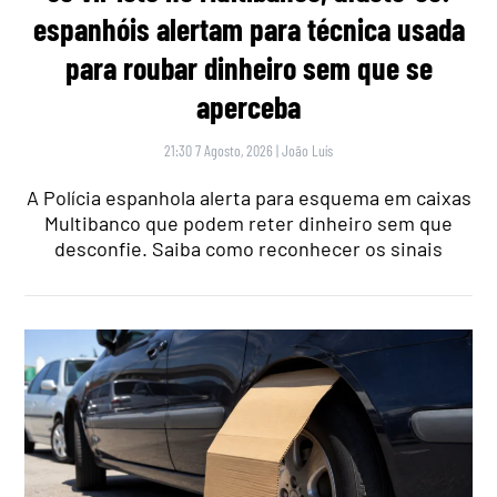
espanhóis alertam para técnica usada
para roubar dinheiro sem que se
aperceba
21:30 7 Agosto, 2026
|
João Luís
A Polícia espanhola alerta para esquema em caixas
Multibanco que podem reter dinheiro sem que
desconfie. Saiba como reconhecer os sinais