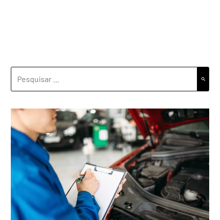
PESQUISAR
POR: