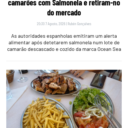
camarões com Salmonela e retiram-no
do mercado
20:30 7 Agosto, 2026
|
Rubén Gonçalves
As autoridades espanholas emitiram um alerta
alimentar após detetarem salmonela num lote de
camarão descascado e cozido da marca Ocean Sea