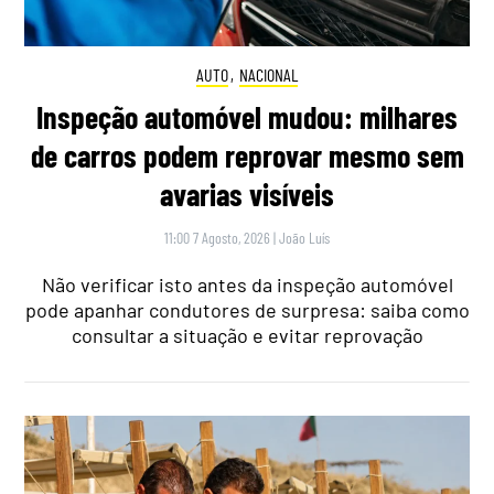
AUTO
,
NACIONAL
Inspeção automóvel mudou: milhares
de carros podem reprovar mesmo sem
avarias visíveis
11:00 7 Agosto, 2026
|
João Luís
Não verificar isto antes da inspeção automóvel
pode apanhar condutores de surpresa: saiba como
consultar a situação e evitar reprovação