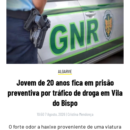
ALGARVE
Jovem de 20 anos fica em prisão
preventiva por tráfico de droga em Vila
do Bispo
10:50 7 Agosto, 2026
|
Cristina Mendonça
O forte odor a haxixe proveniente de uma viatura