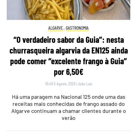
ALGARVE
,
GASTRONOMIA
“O verdadeiro sabor da Guia”: nesta
churrasqueira algarvia da EN125 ainda
pode comer “excelente frango à Guia”
por 6,50€
16:40 5 Agosto, 2026
|
João Luís
Há uma paragem na Nacional 125 onde uma das
receitas mais conhecidas de frango assado do
Algarve continuam a chamar clientes durante o
verão