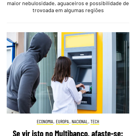
maior nebulosidade, aguaceiros e possibilidade de
trovoada em algumas regiões
ECONOMIA
,
EUROPA
,
NACIONAL
,
TECH
Se vir isto no Multibanco, afaste-se: