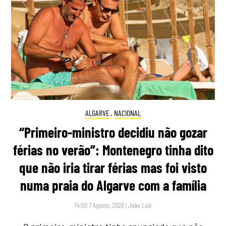
ALGARVE
,
NACIONAL
“Primeiro-ministro decidiu não gozar
férias no verão”: Montenegro tinha dito
que não iria tirar férias mas foi visto
numa praia do Algarve com a família
14:50 7 Agosto, 2026
|
João Luís