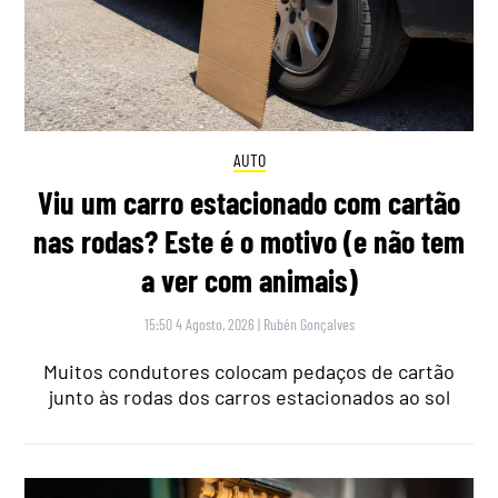
AUTO
Viu um carro estacionado com cartão
nas rodas? Este é o motivo (e não tem
a ver com animais)
15:50 4 Agosto, 2026
|
Rubén Gonçalves
Muitos condutores colocam pedaços de cartão
junto às rodas dos carros estacionados ao sol