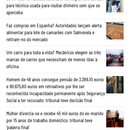
para técnica usada para roubar dinheiro sem que se
aperceba
Faz compras em Espanha? Autoridades lançam alerta
alimentar para lote de camarões com Salmonela e
retiram-no do mercado
Um carro para toda a vida? Mecânicos elegem as três
marcas de carros que necessitam de menos idas à
oficina
Homem de 49 anos consegue pensão de 3.389,10 euros
e 90.675,80 euros em retroativos por lhe ser
reconhecida incapacidade permanente após Segurança
Social a ter recusado: tribunal teve decisão final
Mulher divorcia-se e recebe 45 mil euros do ex-marido
por 15 anos de trabalho doméstico: tribunal teve
‘palavra final’