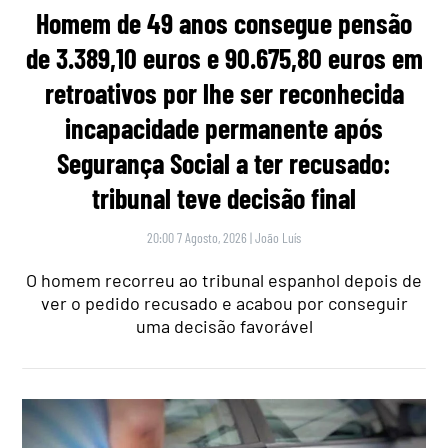
Homem de 49 anos consegue pensão
de 3.389,10 euros e 90.675,80 euros em
retroativos por lhe ser reconhecida
incapacidade permanente após
Segurança Social a ter recusado:
tribunal teve decisão final
20:00 7 Agosto, 2026
|
João Luís
O homem recorreu ao tribunal espanhol depois de
ver o pedido recusado e acabou por conseguir
uma decisão favorável