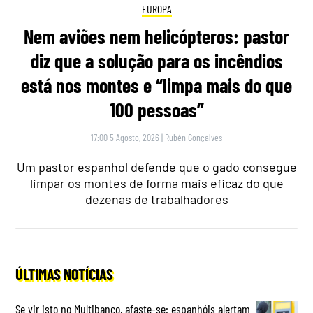
EUROPA
Nem aviões nem helicópteros: pastor
diz que a solução para os incêndios
está nos montes e “limpa mais do que
100 pessoas”
17:00 5 Agosto, 2026
|
Rubén Gonçalves
Um pastor espanhol defende que o gado consegue
limpar os montes de forma mais eficaz do que
dezenas de trabalhadores
ÚLTIMAS NOTÍCIAS
Se vir isto no Multibanco, afaste-se: espanhóis alertam