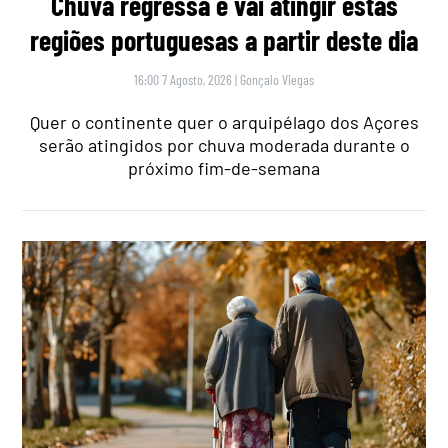
Chuva regressa e vai atingir estas
regiões portuguesas a partir deste dia
16:00 7 Agosto, 2026
|
Gonçalo Viegas
Quer o continente quer o arquipélago dos Açores
serão atingidos por chuva moderada durante o
próximo fim-de-semana