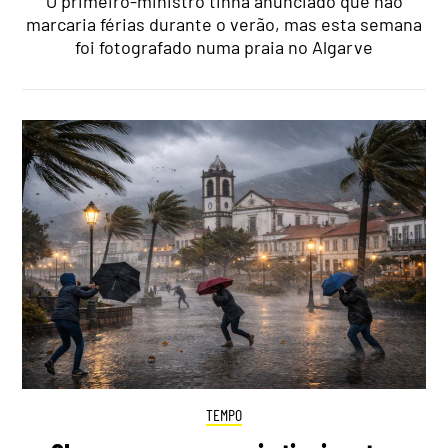
O primeiro-ministro tinha anunciado que não
marcaria férias durante o verão, mas esta semana
foi fotografado numa praia no Algarve
TEMPO