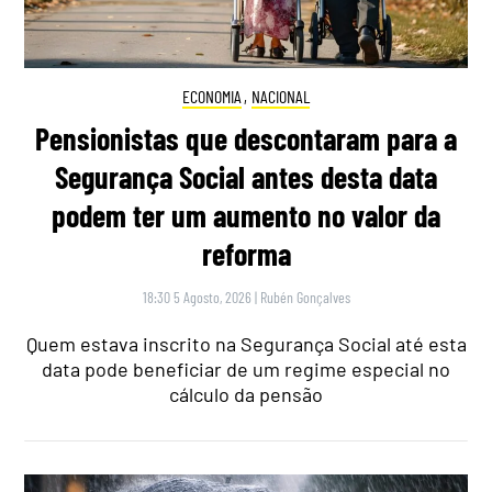
ECONOMIA
,
NACIONAL
Pensionistas que descontaram para a
Segurança Social antes desta data
podem ter um aumento no valor da
reforma
18:30 5 Agosto, 2026
|
Rubén Gonçalves
Quem estava inscrito na Segurança Social até esta
data pode beneficiar de um regime especial no
cálculo da pensão