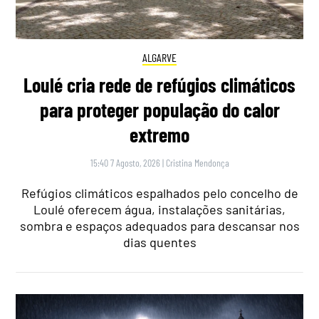
ALGARVE
Loulé cria rede de refúgios climáticos
para proteger população do calor
extremo
15:40 7 Agosto, 2026
|
Cristina Mendonça
Refúgios climáticos espalhados pelo concelho de
Loulé oferecem água, instalações sanitárias,
sombra e espaços adequados para descansar nos
dias quentes