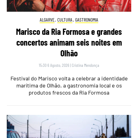
ALGARVE
,
CULTURA
,
GASTRONOMIA
Marisco da Ria Formosa e grandes
concertos animam seis noites em
Olhão
15:30 6 Agosto, 2026
|
Cristina Mendonça
Festival do Marisco volta a celebrar a identidade
marítima de Olhão, a gastronomia local e os
produtos frescos da Ria Formosa