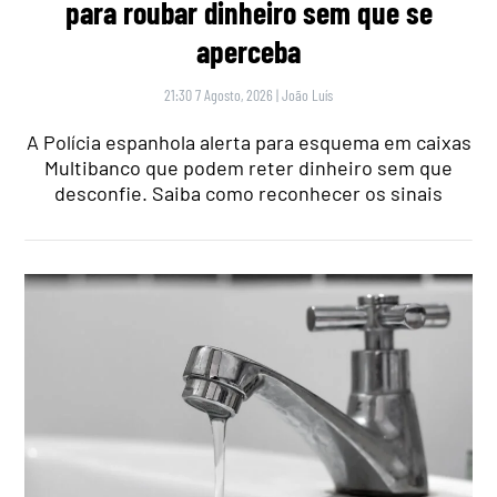
para roubar dinheiro sem que se
aperceba
21:30 7 Agosto, 2026
|
João Luís
A Polícia espanhola alerta para esquema em caixas
Multibanco que podem reter dinheiro sem que
desconfie. Saiba como reconhecer os sinais