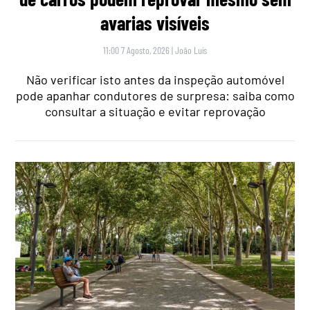
avarias visíveis
11:00 7 Agosto, 2026
|
João Luís
Não verificar isto antes da inspeção automóvel
pode apanhar condutores de surpresa: saiba como
consultar a situação e evitar reprovação