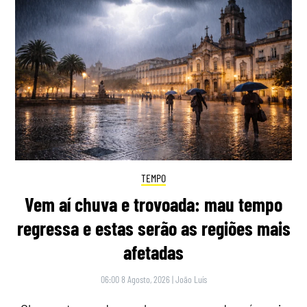
TEMPO
Vem aí chuva e trovoada: mau tempo
regressa e estas serão as regiões mais
afetadas
06:00 8 Agosto, 2026
|
João Luís