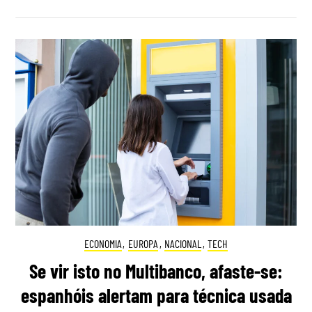
ECONOMIA
,
EUROPA
,
NACIONAL
,
TECH
Se vir isto no Multibanco, afaste-se:
espanhóis alertam para técnica usada