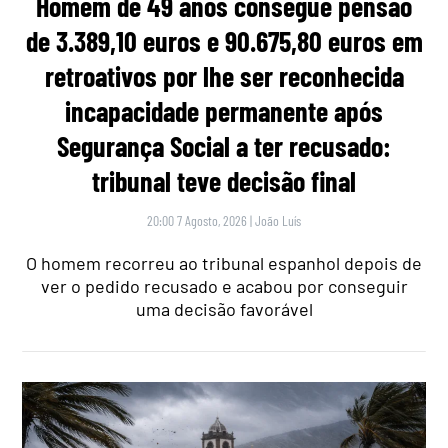
Homem de 49 anos consegue pensão
de 3.389,10 euros e 90.675,80 euros em
retroativos por lhe ser reconhecida
incapacidade permanente após
Segurança Social a ter recusado:
tribunal teve decisão final
20:00 7 Agosto, 2026
|
João Luís
O homem recorreu ao tribunal espanhol depois de
ver o pedido recusado e acabou por conseguir
uma decisão favorável