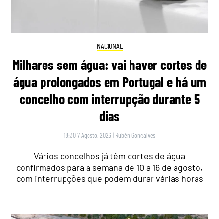
NACIONAL
Milhares sem água: vai haver cortes de
água prolongados em Portugal e há um
concelho com interrupção durante 5
dias
18:30 7 Agosto, 2026
|
Rubén Gonçalves
Vários concelhos já têm cortes de água
confirmados para a semana de 10 a 16 de agosto,
com interrupções que podem durar várias horas