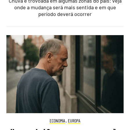
Chuva e trovoada em algumas zonas do país: veja
onde a mudança será mais sentida e em que
período deverá ocorrer
ECONOMIA
,
EUROPA