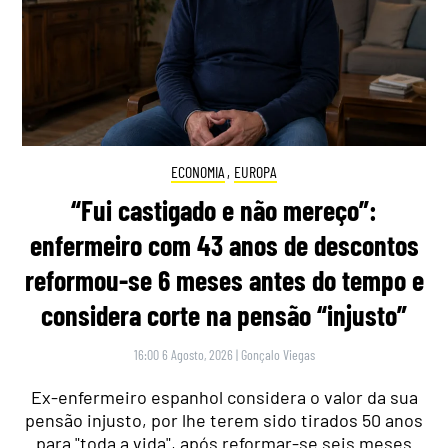
ECONOMIA
,
EUROPA
“Fui castigado e não mereço”:
enfermeiro com 43 anos de descontos
reformou-se 6 meses antes do tempo e
considera corte na pensão “injusto”
16:00 6 Agosto, 2026
|
Gonçalo Viegas
Ex-enfermeiro espanhol considera o valor da sua
pensão injusto, por lhe terem sido tirados 50 anos
para "toda a vida", após reformar-se seis meses