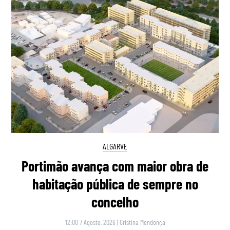
ALGARVE
Portimão avança com maior obra de
habitação pública de sempre no
concelho
12:00 7 Agosto, 2026
|
Cristina Mendonça