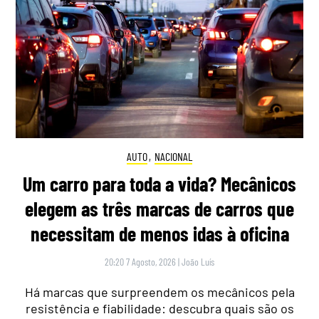
AUTO
,
NACIONAL
Um carro para toda a vida? Mecânicos
elegem as três marcas de carros que
necessitam de menos idas à oficina
20:20 7 Agosto, 2026
|
João Luís
Há marcas que surpreendem os mecânicos pela
resistência e fiabilidade: descubra quais são os