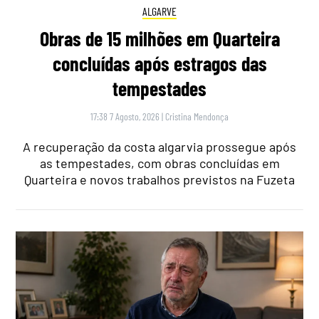
ALGARVE
Obras de 15 milhões em Quarteira
concluídas após estragos das
tempestades
17:38 7 Agosto, 2026
|
Cristina Mendonça
A recuperação da costa algarvia prossegue após
as tempestades, com obras concluídas em
Quarteira e novos trabalhos previstos na Fuzeta