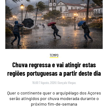
TEMPO
Chuva regressa e vai atingir estas
regiões portuguesas a partir deste dia
16:00 7 Agosto, 2026
|
Gonçalo Viegas
Quer o continente quer o arquipélago dos Açores
serão atingidos por chuva moderada durante o
próximo fim-de-semana