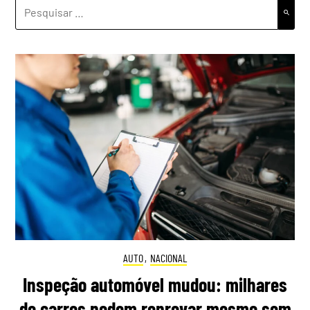
PESQUISAR
POR:
AUTO
,
NACIONAL
Inspeção automóvel mudou: milhares
de carros podem reprovar mesmo sem