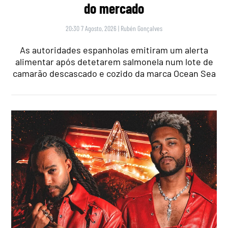
do mercado
20:30 7 Agosto, 2026
|
Rubén Gonçalves
As autoridades espanholas emitiram um alerta
alimentar após detetarem salmonela num lote de
camarão descascado e cozido da marca Ocean Sea