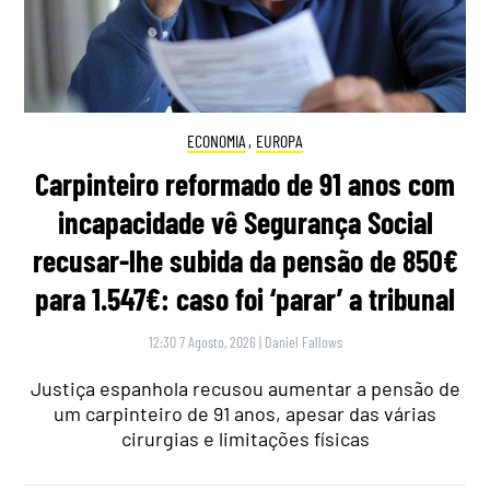
ECONOMIA
,
EUROPA
Carpinteiro reformado de 91 anos com
incapacidade vê Segurança Social
recusar-lhe subida da pensão de 850€
para 1.547€: caso foi ‘parar’ a tribunal
12:30 7 Agosto, 2026
|
Daniel Fallows
Justiça espanhola recusou aumentar a pensão de
um carpinteiro de 91 anos, apesar das várias
cirurgias e limitações físicas