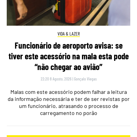
VIDA & LAZER
Funcionário de aeroporto avisa: se
tiver este acessório na mala esta pode
“não chegar ao avião”
22:20 8 Agosto, 2026
|
Gonçalo Viegas
Malas com este acessório podem falhar a leitura
da informação necessária e ter de ser revistas por
um funcionário, atrasando o processo de
carregamento no porão