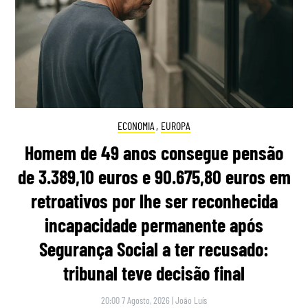
ECONOMIA
,
EUROPA
Homem de 49 anos consegue pensão
de 3.389,10 euros e 90.675,80 euros em
retroativos por lhe ser reconhecida
incapacidade permanente após
Segurança Social a ter recusado:
tribunal teve decisão final
20:00 7 Agosto, 2026
|
João Luís