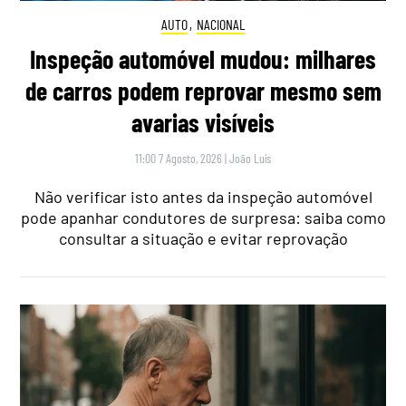
AUTO
,
NACIONAL
Inspeção automóvel mudou: milhares
de carros podem reprovar mesmo sem
avarias visíveis
11:00 7 Agosto, 2026
|
João Luís
Não verificar isto antes da inspeção automóvel
pode apanhar condutores de surpresa: saiba como
consultar a situação e evitar reprovação