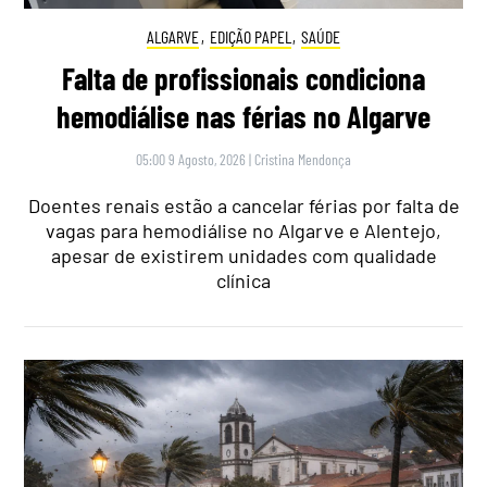
ALGARVE
,
EDIÇÃO PAPEL
,
SAÚDE
Falta de profissionais condiciona
hemodiálise nas férias no Algarve
05:00 9 Agosto, 2026
|
Cristina Mendonça
Doentes renais estão a cancelar férias por falta de
vagas para hemodiálise no Algarve e Alentejo,
apesar de existirem unidades com qualidade
clínica