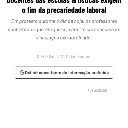
o fim da precariedade laboral
Em protesto durante o dia de hoje, os professores
contratados querem que seja aberto um concurso de
vinculação extraordinária.
12:24 25 Maio, 2022
|
Cristina Mendonça
Definir como fonte de informação preferida