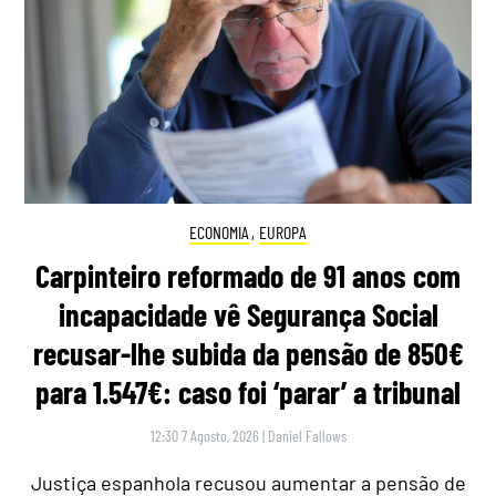
ECONOMIA
,
EUROPA
Carpinteiro reformado de 91 anos com
incapacidade vê Segurança Social
recusar-lhe subida da pensão de 850€
para 1.547€: caso foi ‘parar’ a tribunal
12:30 7 Agosto, 2026
|
Daniel Fallows
Justiça espanhola recusou aumentar a pensão de