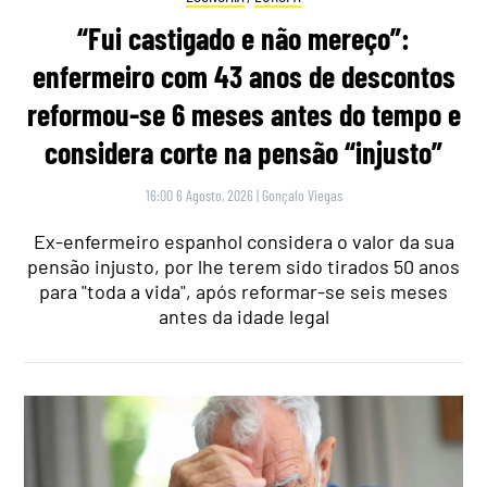
“Fui castigado e não mereço”:
enfermeiro com 43 anos de descontos
reformou-se 6 meses antes do tempo e
considera corte na pensão “injusto”
16:00 6 Agosto, 2026
|
Gonçalo Viegas
Ex-enfermeiro espanhol considera o valor da sua
pensão injusto, por lhe terem sido tirados 50 anos
para "toda a vida", após reformar-se seis meses
antes da idade legal