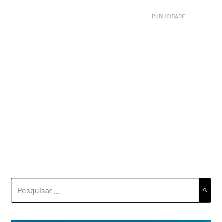
PESQUISAR
POR: