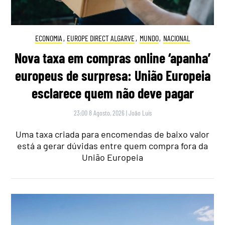
ECONOMIA
,
EUROPE DIRECT ALGARVE
,
MUNDO
,
NACIONAL
Nova taxa em compras online ‘apanha’
europeus de surpresa: União Europeia
esclarece quem não deve pagar
23:00 8 Agosto, 2026
|
João Luís
Uma taxa criada para encomendas de baixo valor
está a gerar dúvidas entre quem compra fora da
União Europeia