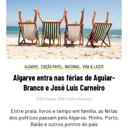
ALGARVE
,
EDIÇÃO PAPEL
,
NACIONAL
,
VIDA & LAZER
Algarve entra nas férias de Aguiar-
Branco e José Luís Carneiro
12:00 8 Agosto, 2026
|
Cristina Mendonça
Entre praia, livros e tempo em família, as férias
dos políticos passam pelo Algarve, Minho, Porto,
Baião e outros pontos do país