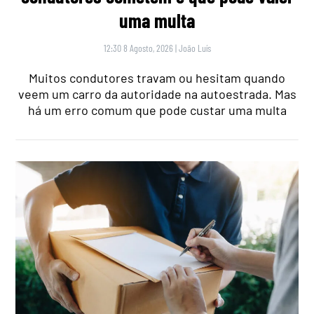
uma multa
12:30 8 Agosto, 2026
|
João Luís
Muitos condutores travam ou hesitam quando
veem um carro da autoridade na autoestrada. Mas
há um erro comum que pode custar uma multa