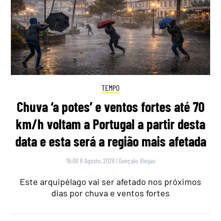
TEMPO
Chuva ‘a potes’ e ventos fortes até 70
km/h voltam a Portugal a partir desta
data e esta será a região mais afetada
16:00 8 Agosto, 2026
|
Gonçalo Viegas
Este arquipélago vai ser afetado nos próximos
dias por chuva e ventos fortes