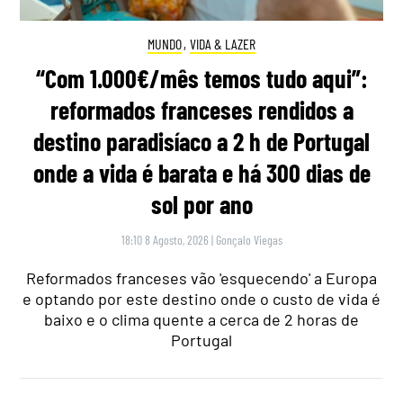
MUNDO
,
VIDA & LAZER
“Com 1.000€/mês temos tudo aqui”:
reformados franceses rendidos a
destino paradisíaco a 2 h de Portugal
onde a vida é barata e há 300 dias de
sol por ano
18:10 8 Agosto, 2026
|
Gonçalo Viegas
Reformados franceses vão 'esquecendo' a Europa
e optando por este destino onde o custo de vida é
baixo e o clima quente a cerca de 2 horas de
Portugal