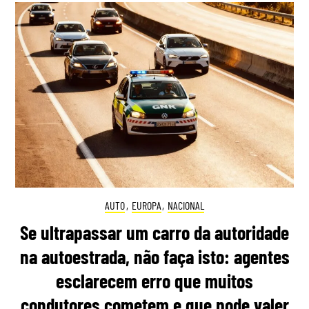
AUTO
,
EUROPA
,
NACIONAL
Se ultrapassar um carro da autoridade
na autoestrada, não faça isto: agentes
esclarecem erro que muitos
condutores cometem e que pode valer