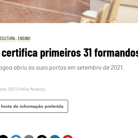
CULTURA
,
ENSINO
 certifica primeiros 31 formando
Lagoa abriu as suas portas em setembro de 2021.
gosto, 2022
|
Cristina Mendonça
 fonte de informação preferida