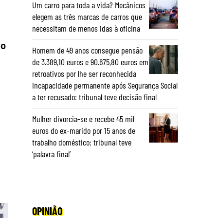
Um carro para toda a vida? Mecânicos
elegem as três marcas de carros que
necessitam de menos idas à oficina
lo
Homem de 49 anos consegue pensão
de 3.389,10 euros e 90.675,80 euros em
retroativos por lhe ser reconhecida
incapacidade permanente após Segurança Social
a ter recusado: tribunal teve decisão final
Mulher divorcia-se e recebe 45 mil
euros do ex-marido por 15 anos de
trabalho doméstico: tribunal teve
‘palavra final’
OPINIÃO