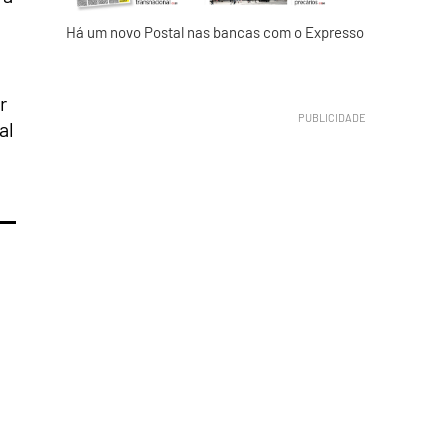
Há um novo Postal nas bancas com o Expresso
r
al