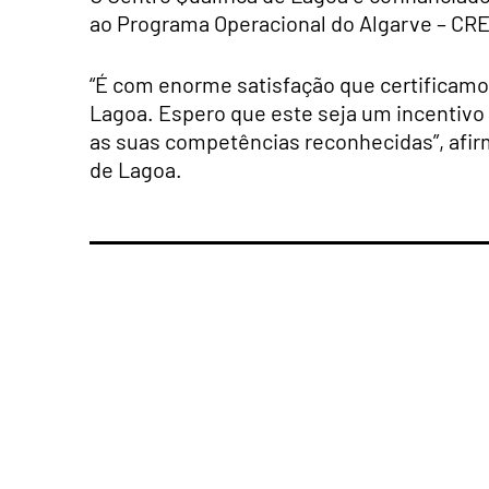
ao Programa Operacional do Algarve – CR
“É com enorme satisfação que certificamos
Lagoa. Espero que este seja um incentivo
as suas competências reconhecidas”, afir
de Lagoa.