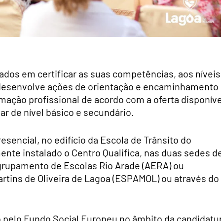
sados em certificar as suas competências, aos níveis
 e desenvolve ações de orientação e encaminhamento
rmação profissional de acordo com a oferta disponíve
ar de nível básico e secundário.
sencial, no edifício da Escola de Trânsito do
ente instalado o Centro Qualifica, nas duas sedes d
rupamento de Escolas Rio Arade (AERA) ou
tins de Oliveira de Lagoa (ESPAMOL) ou através do
o pelo Fundo Social Europeu no âmbito da candidatu