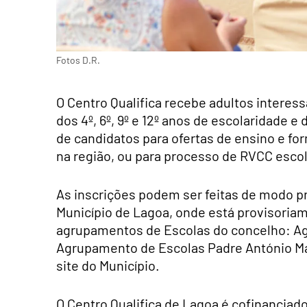
Fotos D.R.
O Centro Qualifica recebe adultos interes
dos 4º, 6º, 9º e 12º anos de escolaridade
de candidatos para ofertas de ensino e fo
na região, ou para processo de RVCC escol
As inscrições podem ser feitas de modo pre
Município de Lagoa, onde está provisoriam
agrupamentos de Escolas do concelho: Ag
Agrupamento de Escolas Padre António Mar
site do Município.
O Centro Qualifica de Lagoa é cofinanciad