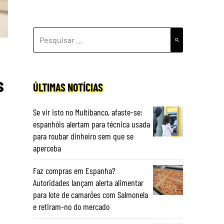
PESQUISAR
POR:
s
ÚLTIMAS NOTÍCIAS
Se vir isto no Multibanco, afaste-se:
espanhóis alertam para técnica usada
para roubar dinheiro sem que se
aperceba
Faz compras em Espanha?
Autoridades lançam alerta alimentar
para lote de camarões com Salmonela
e retiram-no do mercado