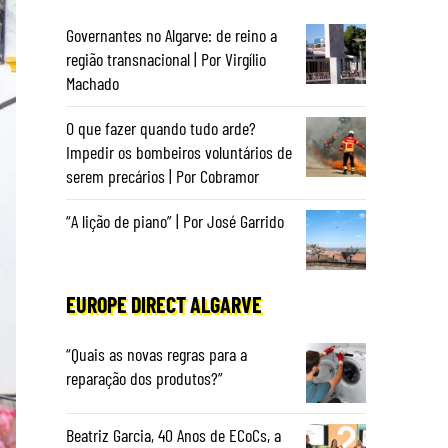
Governantes no Algarve: de reino a
região transnacional | Por Virgílio
Machado
O que fazer quando tudo arde?
Impedir os bombeiros voluntários de
serem precários | Por Cobramor
“A lição de piano” | Por José Garrido
EUROPE DIRECT ALGARVE
“Quais as novas regras para a
reparação dos produtos?”
Beatriz Garcia, 40 Anos de ECoCs, a