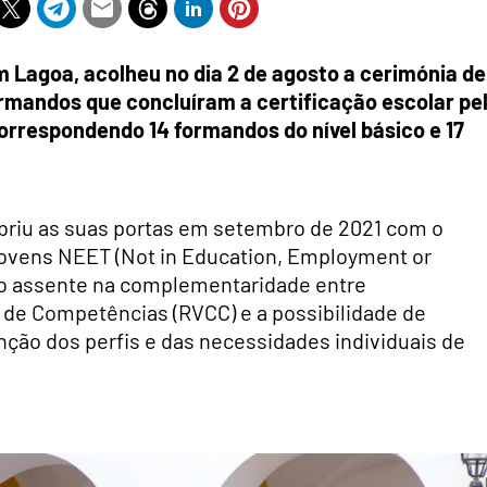
 Lagoa, acolheu no dia 2 de agosto a cerimónia de
ormandos que concluíram a certificação escolar pe
correspondendo 14 formandos do nível básico e 17
abriu as suas portas em setembro de 2021 com o
 jovens NEET (Not in Education, Employment or
ão assente na complementaridade entre
 de Competências (RVCC) e a possibilidade de
nção dos perfis e das necessidades individuais de