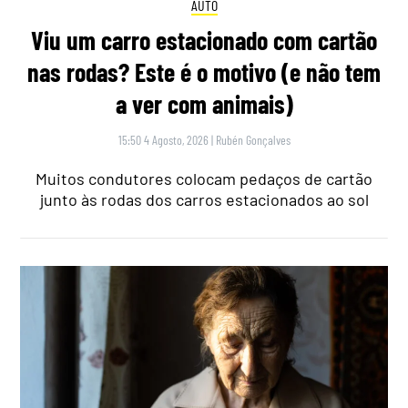
AUTO
Viu um carro estacionado com cartão
nas rodas? Este é o motivo (e não tem
a ver com animais)
15:50 4 Agosto, 2026
|
Rubén Gonçalves
Muitos condutores colocam pedaços de cartão
junto às rodas dos carros estacionados ao sol