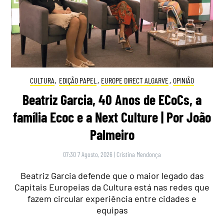
CULTURA
,
EDIÇÃO PAPEL
,
EUROPE DIRECT ALGARVE
,
OPINIÃO
Beatriz Garcia, 40 Anos de ECoCs, a
família Ecoc e a Next Culture | Por João
Palmeiro
07:30 7 Agosto, 2026
|
Cristina Mendonça
Beatriz Garcia defende que o maior legado das
Capitais Europeias da Cultura está nas redes que
fazem circular experiência entre cidades e
equipas