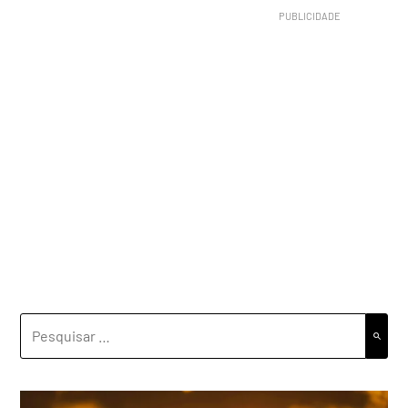
PESQUISAR
POR: