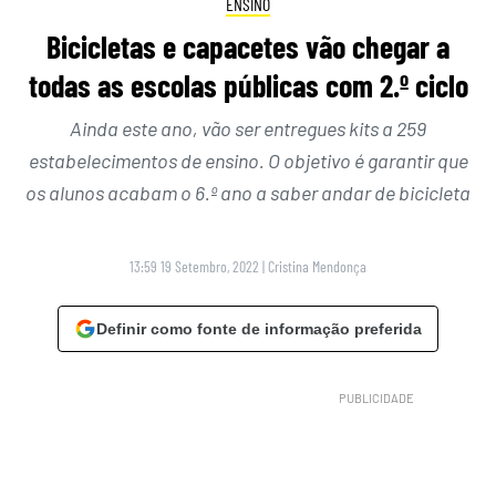
ENSINO
Bicicletas e capacetes vão chegar a
todas as escolas públicas com 2.º ciclo
Ainda este ano, vão ser entregues kits a 259
estabelecimentos de ensino. O objetivo é garantir que
os alunos acabam o 6.º ano a saber andar de bicicleta
13:59 19 Setembro, 2022
|
Cristina Mendonça
Definir como fonte de informação preferida