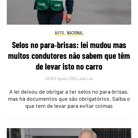
AUTO
,
NACIONAL
Selos no para‑brisas: lei mudou mas
muitos condutores não sabem que têm
de levar isto no carro
20:30 6 Agosto, 2026
|
João Luís
A lei deixou de obrigar a ter selos no para‑brisas,
mas há documentos que são obrigatórios. Saiba o
que tem de levar para evitar coimas