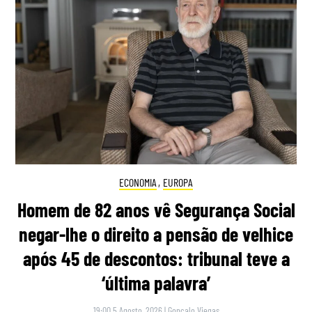
ECONOMIA
,
EUROPA
Homem de 82 anos vê Segurança Social
negar-lhe o direito a pensão de velhice
após 45 de descontos: tribunal teve a
‘última palavra’
19:00 5 Agosto, 2026
|
Gonçalo Viegas