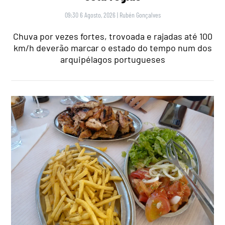
09:30 6 Agosto, 2026
|
Rubén Gonçalves
Chuva por vezes fortes, trovoada e rajadas até 100
km/h deverão marcar o estado do tempo num dos
arquipélagos portugueses