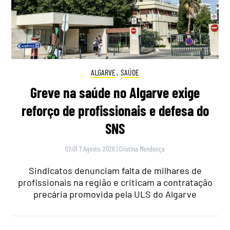
ALGARVE
,
SAÚDE
Greve na saúde no Algarve exige
reforço de profissionais e defesa do
SNS
07:01 7 Agosto, 2026
|
Cristina Mendonça
Sindicatos denunciam falta de milhares de
profissionais na região e criticam a contratação
precária promovida pela ULS do Algarve