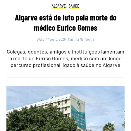
ALGARVE
,
SAÚDE
Algarve está de luto pela morte do
médico Eurico Gomes
07:58 7 Agosto, 2026
|
Cristina Mendonça
Colegas, doentes, amigos e instituições lamentam
a morte de Eurico Gomes, médico com um longo
percurso profissional ligado à saúde no Algarve