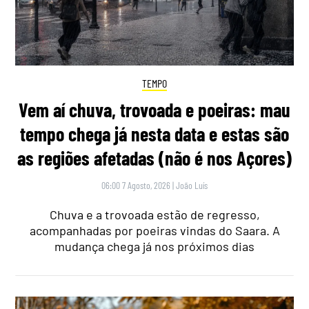
TEMPO
Vem aí chuva, trovoada e poeiras: mau
tempo chega já nesta data e estas são
as regiões afetadas (não é nos Açores)
06:00 7 Agosto, 2026
|
João Luís
Chuva e a trovoada estão de regresso,
acompanhadas por poeiras vindas do Saara. A
mudança chega já nos próximos dias