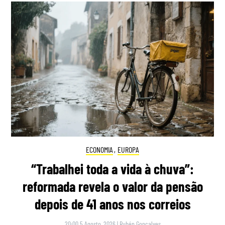
ECONOMIA
,
EUROPA
“Trabalhei toda a vida à chuva”:
reformada revela o valor da pensão
depois de 41 anos nos correios
20:00 5 Agosto, 2026
|
Rubén Gonçalves