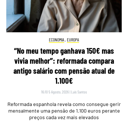
ECONOMIA
,
EUROPA
“No meu tempo ganhava 150€ mas
vivia melhor”: reformada compara
antigo salário com pensão atual de
1.100€
16:10 5 Agosto, 2026
|
Luís Santos
Reformada espanhola revela como consegue gerir
mensalmente uma pensão de 1.100 euros perante
preços cada vez mais elevados