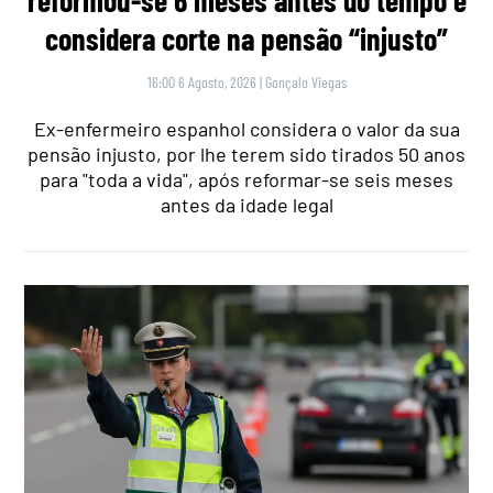
reformou-se 6 meses antes do tempo e
considera corte na pensão “injusto”
16:00 6 Agosto, 2026
|
Gonçalo Viegas
Ex-enfermeiro espanhol considera o valor da sua
pensão injusto, por lhe terem sido tirados 50 anos
para "toda a vida", após reformar-se seis meses
antes da idade legal