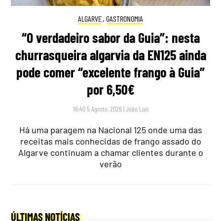
ALGARVE
,
GASTRONOMIA
“O verdadeiro sabor da Guia”: nesta
churrasqueira algarvia da EN125 ainda
pode comer “excelente frango à Guia”
por 6,50€
16:40 5 Agosto, 2026
|
João Luís
Há uma paragem na Nacional 125 onde uma das
receitas mais conhecidas de frango assado do
Algarve continuam a chamar clientes durante o
verão
ÚLTIMAS NOTÍCIAS