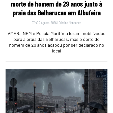
morte de homem de 29 anos junto à
praia das Belharucas em Albufeira
07:40 7 Agosto, 2026
|
Cristina Mendonça
VMER, INEM e Polícia Marítima foram mobilizados
para a praia das Belharucas, mas o óbito do
homem de 29 anos acabou por ser declarado no
local