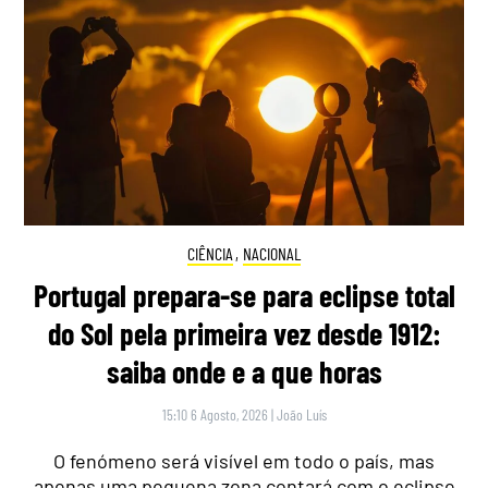
CIÊNCIA
,
NACIONAL
Portugal prepara-se para eclipse total
do Sol pela primeira vez desde 1912:
saiba onde e a que horas
15:10 6 Agosto, 2026
|
João Luís
O fenómeno será visível em todo o país, mas
apenas uma pequena zona contará com o eclipse