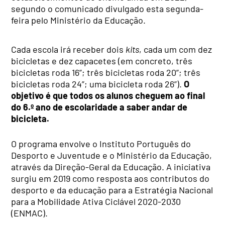
segundo o comunicado divulgado esta segunda-
feira pelo Ministério da Educação.
Cada escola irá receber dois
kits
, cada um com dez
bicicletas e dez capacetes (em concreto, três
bicicletas roda 16”; três bicicletas roda 20”; três
bicicletas roda 24”; uma bicicleta roda 26”).
O
objetivo é que todos os alunos cheguem ao final
do 6.º ano de escolaridade a saber andar de
bicicleta.
O programa envolve o Instituto Português do
Desporto e Juventude e o Ministério da Educação,
através da Direção-Geral da Educação. A iniciativa
surgiu em 2019 como resposta aos contributos do
desporto e da educação para a Estratégia Nacional
para a Mobilidade Ativa Ciclável 2020-2030
(ENMAC).