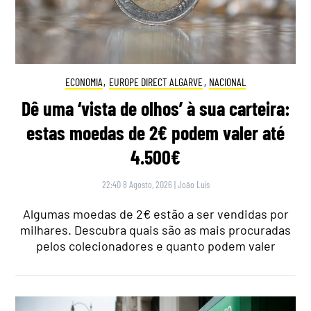
ECONOMIA
,
EUROPE DIRECT ALGARVE
,
NACIONAL
Dê uma ‘vista de olhos’ à sua carteira:
estas moedas de 2€ podem valer até
4.500€
22:40 8 Agosto, 2026
|
João Luís
Algumas moedas de 2€ estão a ser vendidas por
milhares. Descubra quais são as mais procuradas
pelos colecionadores e quanto podem valer