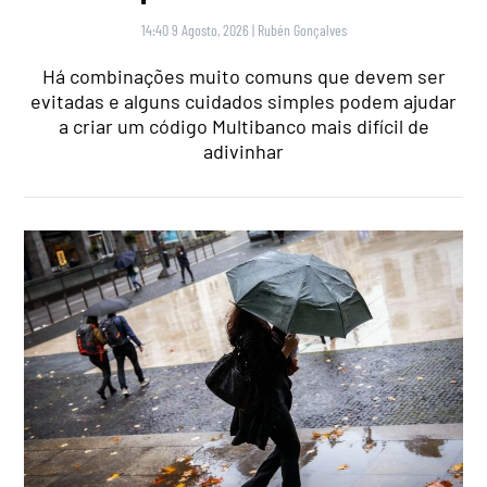
14:40 9 Agosto, 2026
|
Rubén Gonçalves
Há combinações muito comuns que devem ser
evitadas e alguns cuidados simples podem ajudar
a criar um código Multibanco mais difícil de
adivinhar