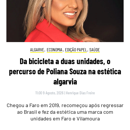
ALGARVE
,
ECONOMIA
,
EDIÇÃO PAPEL
,
SAÚDE
Da bicicleta a duas unidades, o
percurso de Poliana Souza na estética
algarvia
11:00 9 Agosto, 2026
|
Henrique Dias Freire
Chegou a Faro em 2019, recomeçou após regressar
ao Brasil e fez da estética uma marca com
unidades em Faro e Vilamoura