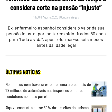
considera corte na pensão “injusto”
16:00 6 Agosto, 2026
|
Gonçalo Viegas
Ex-enfermeiro espanhol considera o valor da sua
pensão injusto, por lhe terem sido tirados 50 anos
para "toda a vida", após reformar-se seis meses
antes da idade legal
ÚLTIMAS NOTÍCIAS
Nem pneus nem travões: este problema afetou mais de
1,7 milhões de automóveis nas inspeções e muitos
condutores nem dão por ele
Algarve concentra quase 30% das receitas do turismo