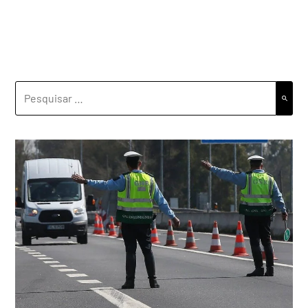
PESQUISAR
POR: