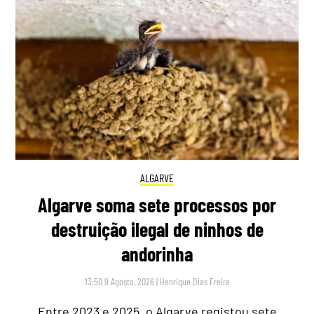
ALGARVE
Algarve soma sete processos por
destruição ilegal de ninhos de
andorinha
13:50 9 Agosto, 2026
|
Henrique Dias Freire
Entre 2023 e 2025, o Algarve registou sete