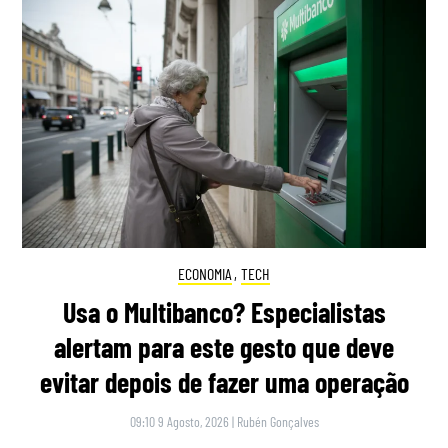
ECONOMIA
,
TECH
Usa o Multibanco? Especialistas
alertam para este gesto que deve
evitar depois de fazer uma operação
09:10 9 Agosto, 2026
|
Rubén Gonçalves