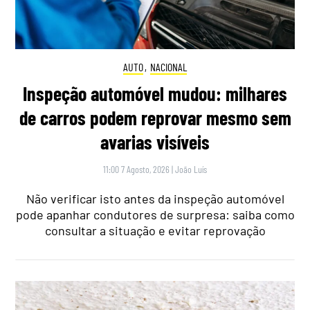
AUTO
,
NACIONAL
Inspeção automóvel mudou: milhares
de carros podem reprovar mesmo sem
avarias visíveis
11:00 7 Agosto, 2026
|
João Luís
Não verificar isto antes da inspeção automóvel
pode apanhar condutores de surpresa: saiba como
consultar a situação e evitar reprovação