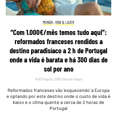
MUNDO
,
VIDA & LAZER
“Com 1.000€/mês temos tudo aqui”:
reformados franceses rendidos a
destino paradisíaco a 2 h de Portugal
onde a vida é barata e há 300 dias de
sol por ano
18:10 8 Agosto, 2026
|
Gonçalo Viegas
Reformados franceses vão 'esquecendo' a Europa
e optando por este destino onde o custo de vida é
baixo e o clima quente a cerca de 2 horas de
Portugal