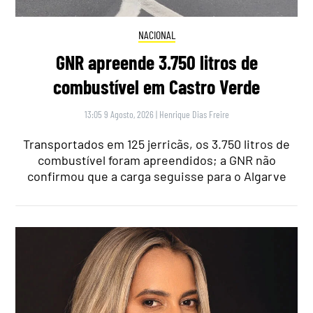
NACIONAL
GNR apreende 3.750 litros de
combustível em Castro Verde
13:05 9 Agosto, 2026
|
Henrique Dias Freire
Transportados em 125 jerricãs, os 3.750 litros de
combustível foram apreendidos; a GNR não
confirmou que a carga seguisse para o Algarve