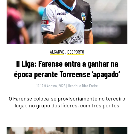
ALGARVE
,
DESPORTO
II Liga: Farense entra a ganhar na
época perante Torreense ‘apagado’
14:12 9 Agosto, 2026
|
Henrique Dias Freire
O Farense coloca-se provisoriamente no terceiro
lugar, no grupo dos líderes, com três pontos