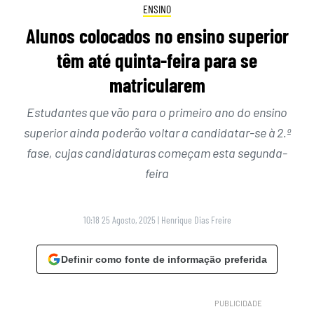
ENSINO
Alunos colocados no ensino superior
têm até quinta-feira para se
matricularem
Estudantes que vão para o primeiro ano do ensino
superior ainda poderão voltar a candidatar-se à 2.º
fase, cujas candidaturas começam esta segunda-
feira
10:18 25 Agosto, 2025
|
Henrique Dias Freire
Definir como fonte de informação preferida