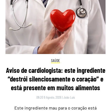
SAÚDE
Aviso de cardiologista: este ingrediente
“destrói silenciosamente o coração” e
está presente em muitos alimentos
08:20 9 Agosto, 2026
|
João Luís
Este ingrediente mau para o coração está