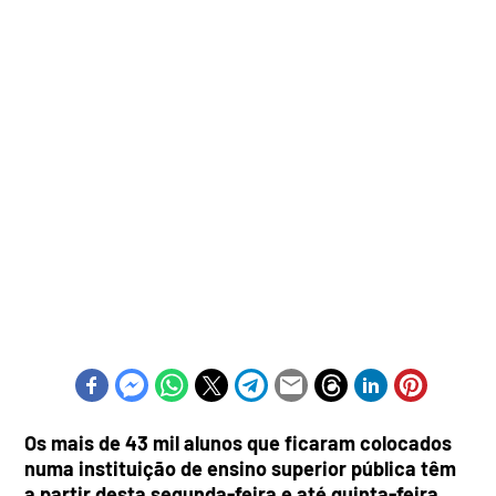
Os mais de 43 mil alunos que ficaram colocados
numa instituição de ensino superior pública têm
a partir desta segunda-feira e até quinta-feira