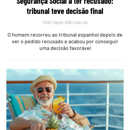
Segurança Social a ter recusado:
tribunal teve decisão final
20:00 7 Agosto, 2026
|
João Luís
O homem recorreu ao tribunal espanhol depois de
ver o pedido recusado e acabou por conseguir
uma decisão favorável