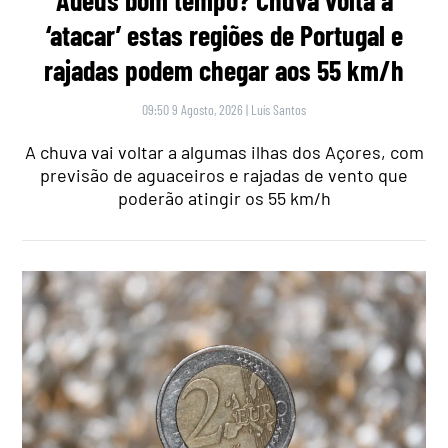
Adeus bom tempo? Chuva volta a
‘atacar’ estas regiões de Portugal e
rajadas podem chegar aos 55 km/h
09:50 9 Agosto, 2026
|
Luís Santos
A chuva vai voltar a algumas ilhas dos Açores, com
previsão de aguaceiros e rajadas de vento que
poderão atingir os 55 km/h