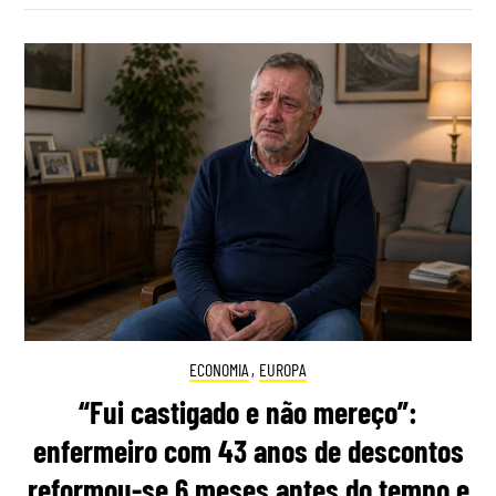
ECONOMIA
,
EUROPA
“Fui castigado e não mereço”:
enfermeiro com 43 anos de descontos
reformou-se 6 meses antes do tempo e