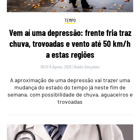
TEMPO
Vem aí uma depressão: frente fria traz
chuva, trovoadas e vento até 50 km/h
a estas regiões
09:10 8 Agosto, 2026
|
Rubén Gonçalves
A aproximação de uma depressão vai trazer uma
mudança do estado do tempo já neste fim de
semana, com possibilidade de chuva, aguaceiros e
trovoadas