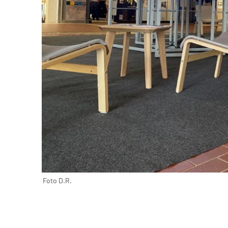
Foto D.R.