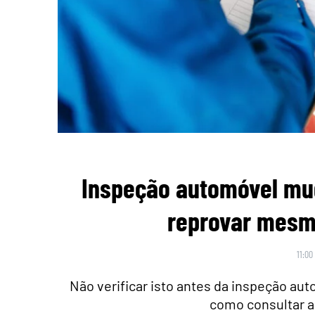
Inspeção automóvel mu
reprovar mesmo
11:00
Não verificar isto antes da inspeção au
como consultar a