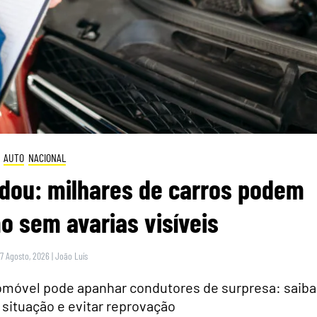
AUTO
NACIONAL
dou: milhares de carros podem
 sem avarias visíveis
 7 Agosto, 2026
|
João Luís
tomóvel pode apanhar condutores de surpresa: saiba
 situação e evitar reprovação