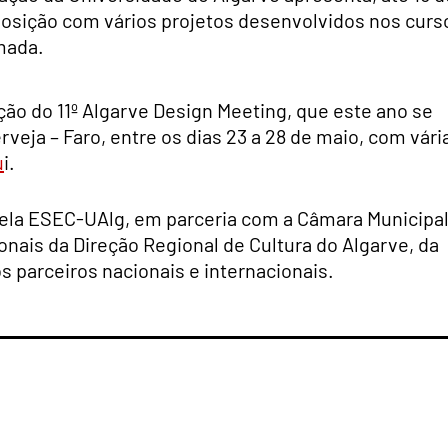
osição com vários projetos desenvolvidos nos curs
mada.
ão do 11º Algarve Design Meeting, que este ano se
erveja – Faro, entre os dias 23 a 28 de maio, com vári
u
i.
pela ESEC-UAlg, em parceria com a Câmara Municipa
onais da Direção Regional de Cultura do Algarve, da
s parceiros nacionais e internacionais.