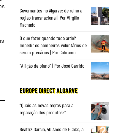
os
Governantes no Algarve: de reino a
região transnacional | Por Virgílio
Machado
O que fazer quando tudo arde?
as
Impedir os bombeiros voluntários de
serem precários | Por Cobramor
l
“A lição de piano” | Por José Garrido
EUROPE DIRECT ALGARVE
“Quais as novas regras para a
reparação dos produtos?”
Beatriz Garcia, 40 Anos de ECoCs, a