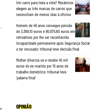
Um carro para toda a vida? Mecânicos
elegem as três marcas de carros que
necessitam de menos idas à oficina
Homem de 49 anos consegue pensão
-
de 3.389,10 euros e 90.675,80 euros em
retroativos por lhe ser reconhecida
incapacidade permanente após Segurança Social
a ter recusado: tribunal teve decisão final
Mulher divorcia-se e recebe 45 mil
euros do ex-marido por 15 anos de
trabalho doméstico: tribunal teve
‘palavra final’
OPINIÃO
e