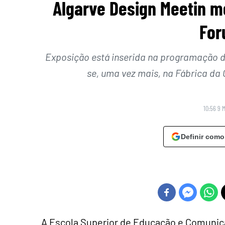
Algarve Design Meetin m
For
Exposição está inserida na programação do 
se, uma vez mais, na Fábrica da C
10:56 9 
Definir como
A Escola Superior de Educação e Comunica