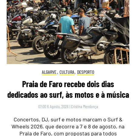
ALGARVE
,
CULTURA
,
DESPORTO
Praia de Faro recebe dois dias
dedicados ao surf, às motos e à música
07:00 6 Agosto, 2026
|
Cristina Mendonça
Concertos, DJ, surf e motos marcam o Surf &
Wheels 2026, que decorre a 7 e 8 de agosto, na
Praia de Faro, com propostas para todos