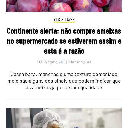
VIDA & LAZER
Continente alerta: não compre ameixas
no supermercado se estiverem assim e
esta é a razão
18:40 5 Agosto, 2026
|
Rubén Gonçalves
Casca baça, manchas e uma textura demasiado
mole são alguns dos sinais que podem indicar que
as ameixas já perderam qualidade