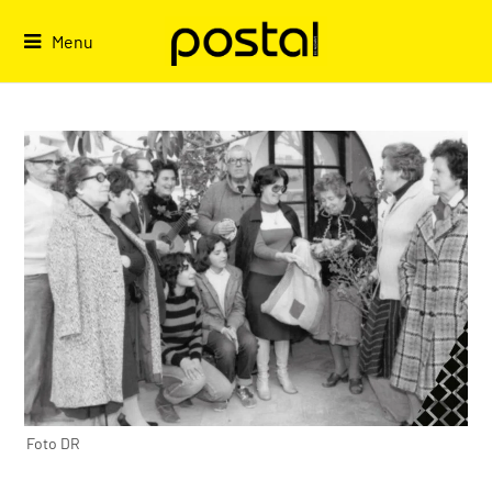
Skip
to
Menu
content
Foto DR