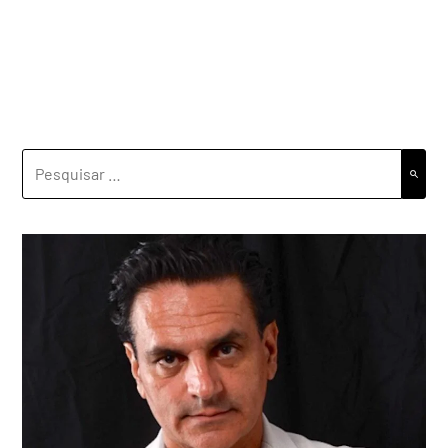
PESQUISAR
POR: