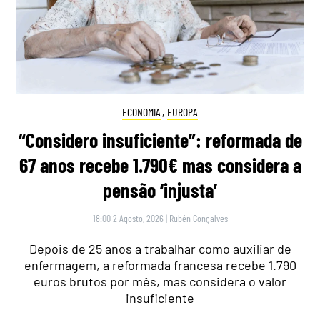
ECONOMIA
,
EUROPA
“Considero insuficiente”: reformada de
67 anos recebe 1.790€ mas considera a
pensão ‘injusta’
18:00 2 Agosto, 2026
|
Rubén Gonçalves
Depois de 25 anos a trabalhar como auxiliar de
enfermagem, a reformada francesa recebe 1.790
euros brutos por mês, mas considera o valor
insuficiente