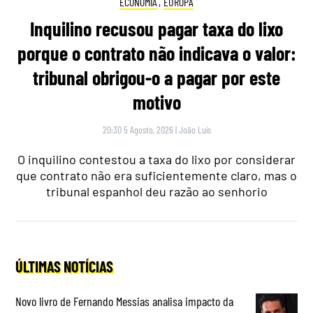
ECONOMIA
,
EUROPA
Inquilino recusou pagar taxa do lixo
porque o contrato não indicava o valor:
tribunal obrigou-o a pagar por este
motivo
20:30 5 Agosto, 2026
|
João Luís
O inquilino contestou a taxa do lixo por considerar
que contrato não era suficientemente claro, mas o
tribunal espanhol deu razão ao senhorio
ÚLTIMAS NOTÍCIAS
Novo livro de Fernando Messias analisa impacto da