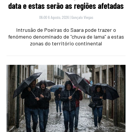
data e estas serão as regiões afetadas
06:00 6 Agosto, 2026
|
Gonçalo Viegas
Intrusão de Poeiras do Saara pode trazer o
fenómeno denominado de "chuva de lama" a estas
zonas do território continental