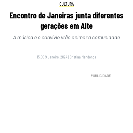
CULTURA
Encontro de Janeiras junta diferentes
gerações em Alte
A música e o convívio vrão animar a comunidade
15:06 9 Janeiro, 2024
|
Cristina Mendonça