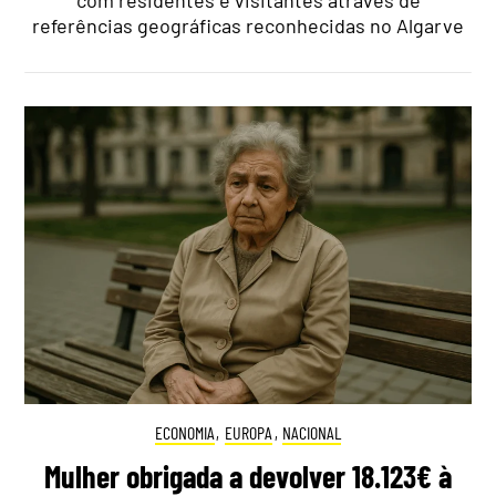
com residentes e visitantes através de
referências geográficas reconhecidas no Algarve
ECONOMIA
,
EUROPA
,
NACIONAL
Mulher obrigada a devolver 18.123€ à