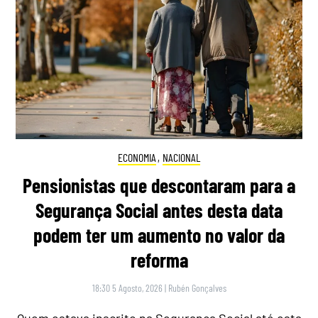
ECONOMIA
,
NACIONAL
Pensionistas que descontaram para a
Segurança Social antes desta data
podem ter um aumento no valor da
reforma
18:30 5 Agosto, 2026
|
Rubén Gonçalves
Quem estava inscrito na Segurança Social até esta