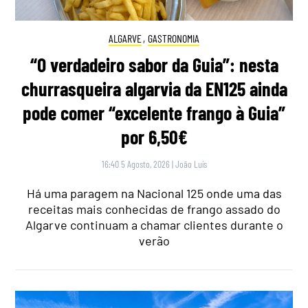
ALGARVE
,
GASTRONOMIA
“O verdadeiro sabor da Guia”: nesta
churrasqueira algarvia da EN125 ainda
pode comer “excelente frango à Guia”
por 6,50€
16:40 5 Agosto, 2026
|
João Luís
Há uma paragem na Nacional 125 onde uma das
receitas mais conhecidas de frango assado do
Algarve continuam a chamar clientes durante o
verão