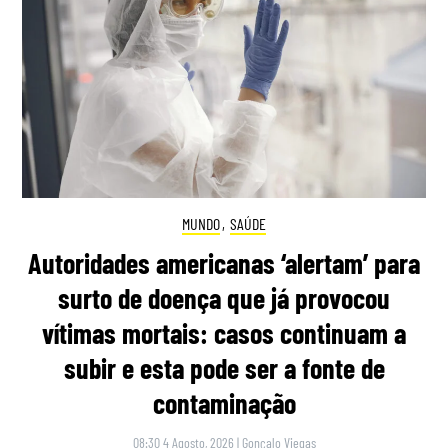
MUNDO
,
SAÚDE
Autoridades americanas ‘alertam’ para
surto de doença que já provocou
vítimas mortais: casos continuam a
subir e esta pode ser a fonte de
contaminação
08:30 4 Agosto, 2026
|
Gonçalo Viegas