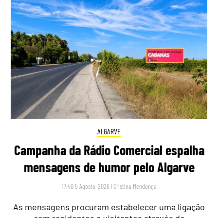
ALGARVE
Campanha da Rádio Comercial espalha
mensagens de humor pelo Algarve
17:40 5 Agosto, 2026
|
Cristina Mendonça
As mensagens procuram estabelecer uma ligação