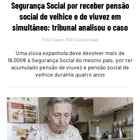
Segurança Social por receber pensão
social de velhice e de viuvez em
simultâneo: tribunal analisou o caso
21:30 5 Agosto, 2026
|
Gonçalo Viegas
Uma viúva espanhola deve devolver mais de
18.000€ à Segurança Social do mesmo país, por ter
acumulado pensão de viuvez e pensão social de
velhice durante quatro anos