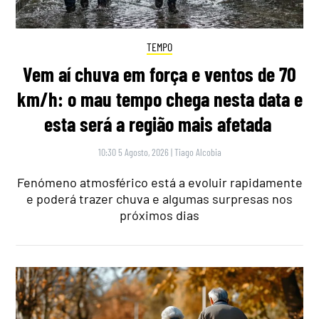
TEMPO
Vem aí chuva em força e ventos de 70
km/h: o mau tempo chega nesta data e
esta será a região mais afetada
10:30 5 Agosto, 2026
|
Tiago Alcobia
Fenómeno atmosférico está a evoluir rapidamente
e poderá trazer chuva e algumas surpresas nos
próximos dias