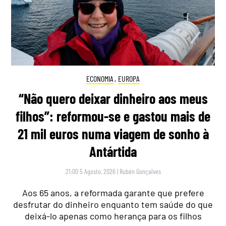
ECONOMIA
,
EUROPA
“Não quero deixar dinheiro aos meus
filhos”: reformou-se e gastou mais de
21 mil euros numa viagem de sonho à
Antártida
21:00 5 Agosto, 2026
|
Rubén Gonçalves
Aos 65 anos, a reformada garante que prefere
desfrutar do dinheiro enquanto tem saúde do que
deixá-lo apenas como herança para os filhos