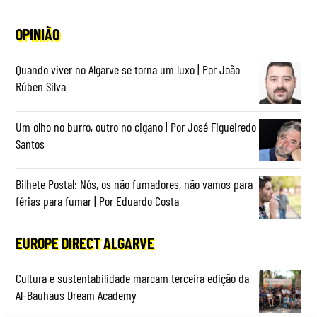
OPINIÃO
Quando viver no Algarve se torna um luxo | Por João
Rúben Silva
Um olho no burro, outro no cigano | Por José Figueiredo
Santos
Bilhete Postal: Nós, os não fumadores, não vamos para
férias para fumar | Por Eduardo Costa
EUROPE DIRECT ALGARVE
Cultura e sustentabilidade marcam terceira edição da
Al-Bauhaus Dream Academy