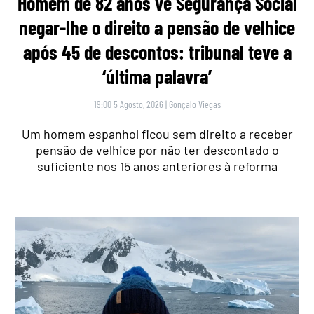
Homem de 82 anos vê Segurança Social
negar-lhe o direito a pensão de velhice
após 45 de descontos: tribunal teve a
‘última palavra’
19:00 5 Agosto, 2026
|
Gonçalo Viegas
Um homem espanhol ficou sem direito a receber
pensão de velhice por não ter descontado o
suficiente nos 15 anos anteriores à reforma