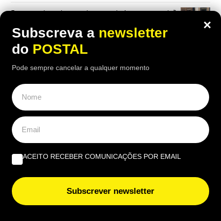
Erasmus+ leva alunos e docentes do Agrupamento João
×
de Deus a Modena e Udine
Subscreva a
newsletter
do
POSTAL
Pode sempre cancelar a qualquer momento
ACEITO RECEBER COMUNICAÇÕES POR EMAIL
Subscrever newsletter