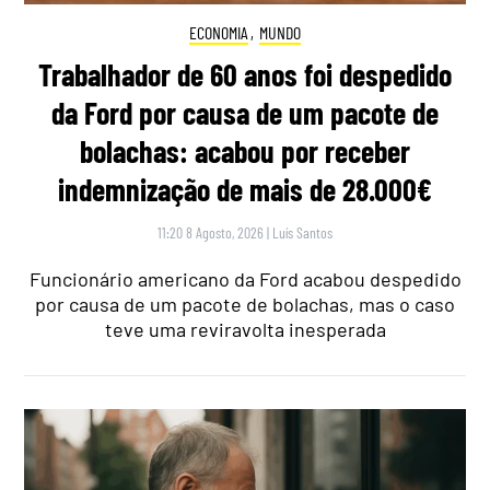
ECONOMIA
,
MUNDO
Trabalhador de 60 anos foi despedido
da Ford por causa de um pacote de
bolachas: acabou por receber
indemnização de mais de 28.000€
11:20 8 Agosto, 2026
|
Luís Santos
Funcionário americano da Ford acabou despedido
por causa de um pacote de bolachas, mas o caso
teve uma reviravolta inesperada