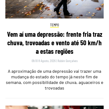
TEMPO
Vem aí uma depressão: frente fria traz
chuva, trovoadas e vento até 50 km/h
a estas regiões
09:10 8 Agosto, 2026
|
Rubén Gonçalves
A aproximação de uma depressão vai trazer uma
mudança do estado do tempo já neste fim de
semana, com possibilidade de chuva, aguaceiros e
trovoadas