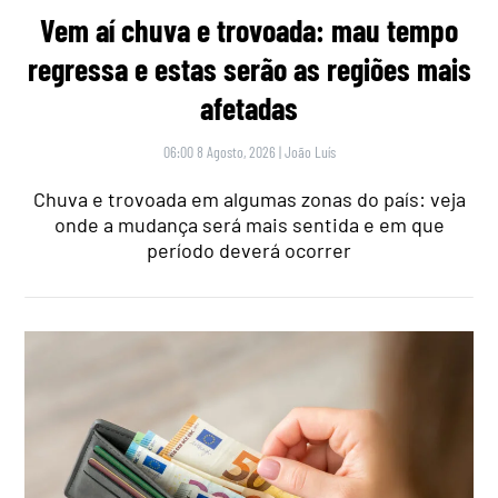
Vem aí chuva e trovoada: mau tempo
regressa e estas serão as regiões mais
afetadas
06:00 8 Agosto, 2026
|
João Luís
Chuva e trovoada em algumas zonas do país: veja
onde a mudança será mais sentida e em que
período deverá ocorrer