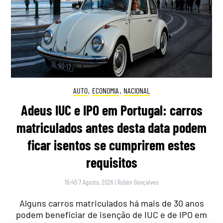
AUTO
,
ECONOMIA
,
NACIONAL
Adeus IUC e IPO em Portugal: carros
matriculados antes desta data podem
ficar isentos se cumprirem estes
requisitos
16:40 7 Agosto, 2026
|
Rubén Gonçalves
Alguns carros matriculados há mais de 30 anos
podem beneficiar de isenção de IUC e de IPO em