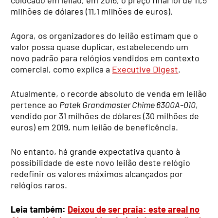
colocado em leilão, em 2016, o preço final foi de 11,5
milhões de dólares (11,1 milhões de euros).
Agora, os organizadores do leilão estimam que o
valor possa quase duplicar, estabelecendo um
novo padrão para relógios vendidos em contexto
comercial, como explica a
Executive Digest
.
Atualmente, o recorde absoluto de venda em leilão
pertence ao
Patek Grandmaster Chime 6300A-010
,
vendido por 31 milhões de dólares (30 milhões de
euros) em 2019, num leilão de beneficência.
No entanto, há grande expectativa quanto à
possibilidade de este novo leilão deste relógio
redefinir os valores máximos alcançados por
relógios raros.
Leia também:
Deixou de ser praia: este areal no