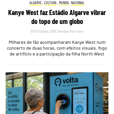
ALGARVE
,
CULTURA
,
MUNDO
,
NACIONAL
Kanye West faz Estádio Algarve vibrar
do topo de um globo
07:55 8 Agosto, 2026
|
Henrique Dias Freire
Milhares de fãs acompanharam Kanye West num
concerto de duas horas, com efeitos visuais, fogo
de artifício e a participação da filha North West