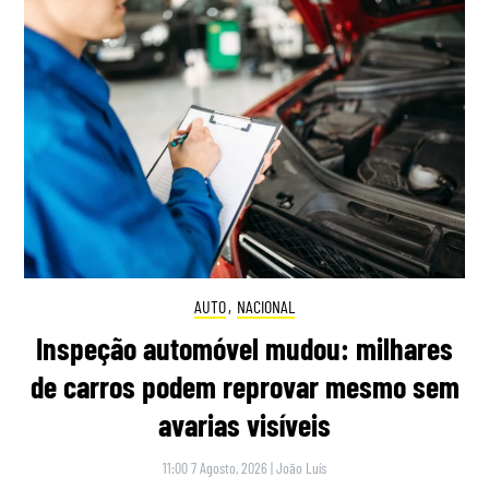
AUTO
,
NACIONAL
Inspeção automóvel mudou: milhares
de carros podem reprovar mesmo sem
avarias visíveis
11:00 7 Agosto, 2026
|
João Luís