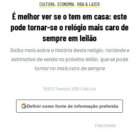
CULTURA
,
ECONOMIA
,
VIDA & LAZER
É melhor ver se o tem em casa: este
pode tornar-se o relógio mais caro de
sempre em leilão
Saiba mais sobre a história deste relógio, raridade e
estimativa de venda no próximo leilão, que se pode
tornar no mais caro de sempre
19:00 13 Fevereiro, 2025
|
João Luís
Definir como fonte de informação preferida