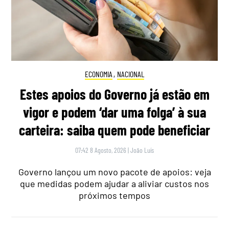
ECONOMIA
,
NACIONAL
Estes apoios do Governo já estão em
vigor e podem ‘dar uma folga’ à sua
carteira: saiba quem pode beneficiar
07:42 8 Agosto, 2026
|
João Luís
Governo lançou um novo pacote de apoios: veja
que medidas podem ajudar a aliviar custos nos
próximos tempos