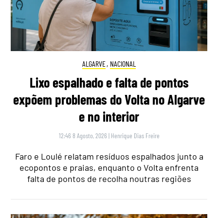
ALGARVE
,
NACIONAL
Lixo espalhado e falta de pontos
expõem problemas do Volta no Algarve
e no interior
12:46 8 Agosto, 2026
|
Henrique Dias Freire
Faro e Loulé relatam resíduos espalhados junto a
ecopontos e praias, enquanto o Volta enfrenta
falta de pontos de recolha noutras regiões