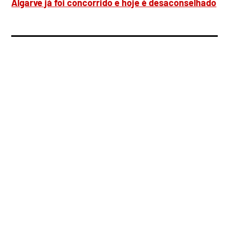
Algarve já foi concorrido e hoje é desaconselhado