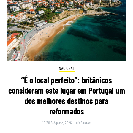
NACIONAL
“É o local perfeito”: britânicos
consideram este lugar em Portugal um
dos melhores destinos para
reformados
10:30 8 Agosto, 2026
|
Luís Santos