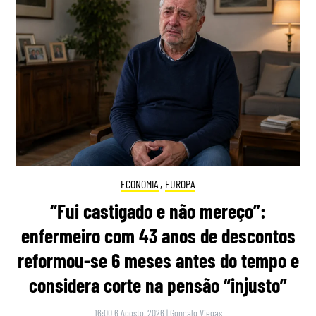
ECONOMIA
,
EUROPA
“Fui castigado e não mereço”:
enfermeiro com 43 anos de descontos
reformou-se 6 meses antes do tempo e
considera corte na pensão “injusto”
16:00 6 Agosto, 2026
|
Gonçalo Viegas