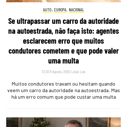
AUTO
,
EUROPA
,
NACIONAL
Se ultrapassar um carro da autoridade
na autoestrada, não faça isto: agentes
esclarecem erro que muitos
condutores cometem e que pode valer
uma multa
12:30 8 Agosto, 2026
|
João Luís
Muitos condutores travam ou hesitam quando
veem um carro da autoridade na autoestrada. Mas
há um erro comum que pode custar uma multa