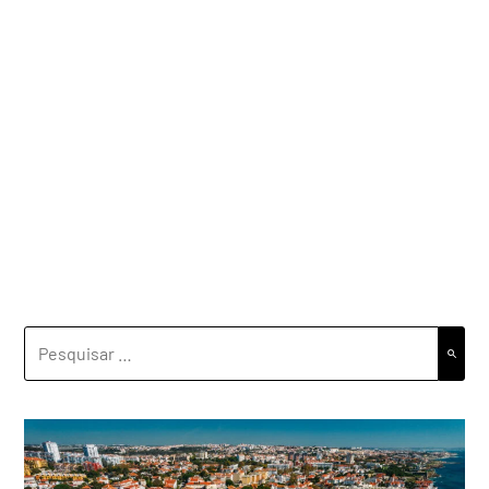
PESQUISAR
POR: