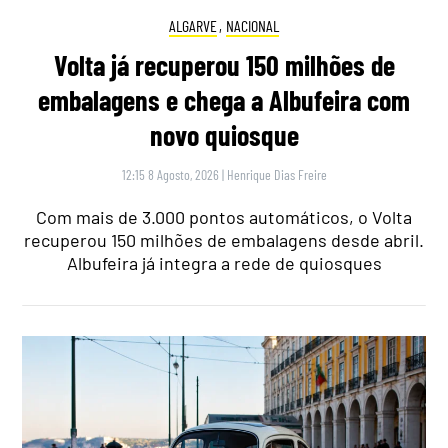
ALGARVE
,
NACIONAL
Volta já recuperou 150 milhões de
embalagens e chega a Albufeira com
novo quiosque
12:15 8 Agosto, 2026
|
Henrique Dias Freire
Com mais de 3.000 pontos automáticos, o Volta
recuperou 150 milhões de embalagens desde abril.
Albufeira já integra a rede de quiosques