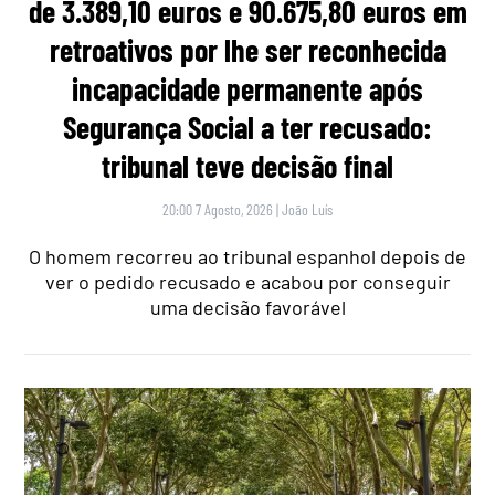
de 3.389,10 euros e 90.675,80 euros em
retroativos por lhe ser reconhecida
incapacidade permanente após
Segurança Social a ter recusado:
tribunal teve decisão final
20:00 7 Agosto, 2026
|
João Luís
O homem recorreu ao tribunal espanhol depois de
ver o pedido recusado e acabou por conseguir
uma decisão favorável