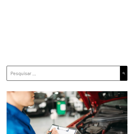
PESQUISAR
POR: