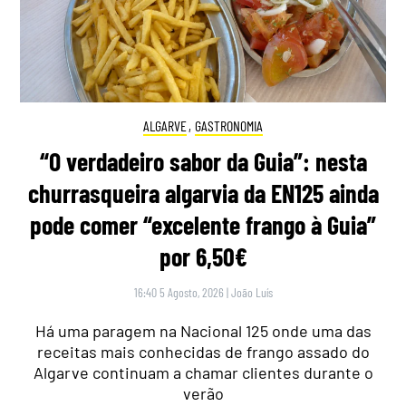
ALGARVE
,
GASTRONOMIA
“O verdadeiro sabor da Guia”: nesta
churrasqueira algarvia da EN125 ainda
pode comer “excelente frango à Guia”
por 6,50€
16:40 5 Agosto, 2026
|
João Luís
Há uma paragem na Nacional 125 onde uma das
receitas mais conhecidas de frango assado do
Algarve continuam a chamar clientes durante o
verão