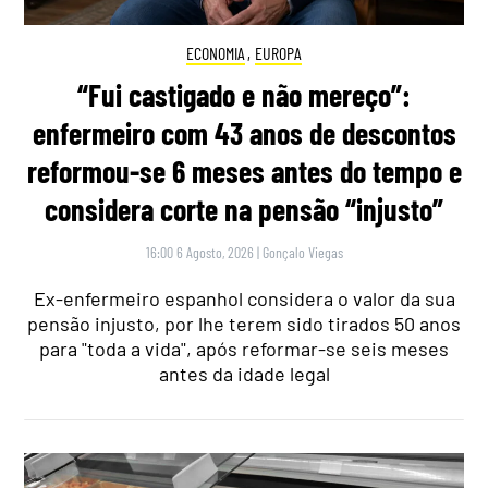
ECONOMIA
,
EUROPA
“Fui castigado e não mereço”:
enfermeiro com 43 anos de descontos
reformou-se 6 meses antes do tempo e
considera corte na pensão “injusto”
16:00 6 Agosto, 2026
|
Gonçalo Viegas
Ex-enfermeiro espanhol considera o valor da sua
pensão injusto, por lhe terem sido tirados 50 anos
para "toda a vida", após reformar-se seis meses
antes da idade legal