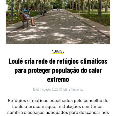
ALGARVE
Loulé cria rede de refúgios climáticos
para proteger população do calor
extremo
15:40 7 Agosto, 2026
|
Cristina Mendonça
Refúgios climáticos espalhados pelo concelho de
Loulé oferecem água, instalações sanitárias,
sombra e espaços adequados para descansar nos