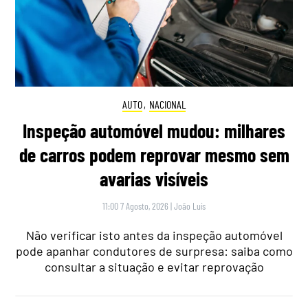
AUTO
,
NACIONAL
Inspeção automóvel mudou: milhares
de carros podem reprovar mesmo sem
avarias visíveis
11:00 7 Agosto, 2026
|
João Luís
Não verificar isto antes da inspeção automóvel
pode apanhar condutores de surpresa: saiba como
consultar a situação e evitar reprovação