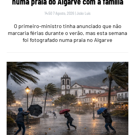
numa praia do Algarve com a família
14:50 7 Agosto, 2026
|
João Luís
O primeiro-ministro tinha anunciado que não
marcaria férias durante o verão, mas esta semana
foi fotografado numa praia no Algarve