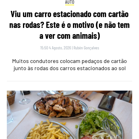
AUTO
Viu um carro estacionado com cartão
nas rodas? Este é o motivo (e não tem
a ver com animais)
15:50 4 Agosto, 2026
|
Rubén Gonçalves
Muitos condutores colocam pedaços de cartão
junto às rodas dos carros estacionados ao sol