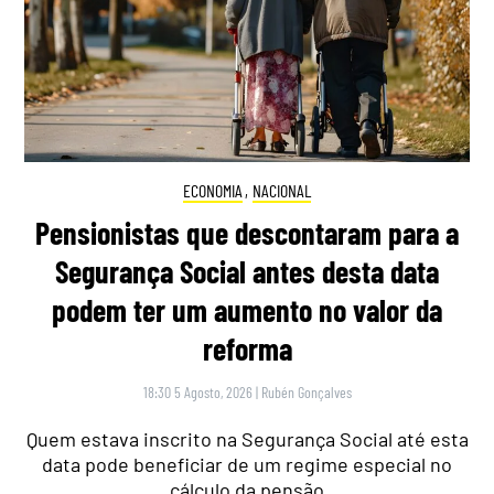
ECONOMIA
,
NACIONAL
Pensionistas que descontaram para a
Segurança Social antes desta data
podem ter um aumento no valor da
reforma
18:30 5 Agosto, 2026
|
Rubén Gonçalves
Quem estava inscrito na Segurança Social até esta
data pode beneficiar de um regime especial no
cálculo da pensão