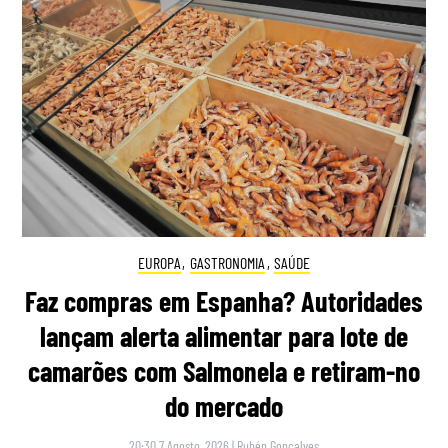
EUROPA
,
GASTRONOMIA
,
SAÚDE
Faz compras em Espanha? Autoridades
lançam alerta alimentar para lote de
camarões com Salmonela e retiram-no
do mercado
20:30 7 Agosto, 2026
|
Rubén Gonçalves