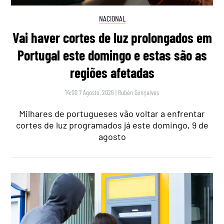
NACIONAL
Vai haver cortes de luz prolongados em
Portugal este domingo e estas são as
regiões afetadas
14:00 7 Agosto, 2026
|
Rubén Gonçalves
Milhares de portugueses vão voltar a enfrentar
cortes de luz programados já este domingo, 9 de
agosto