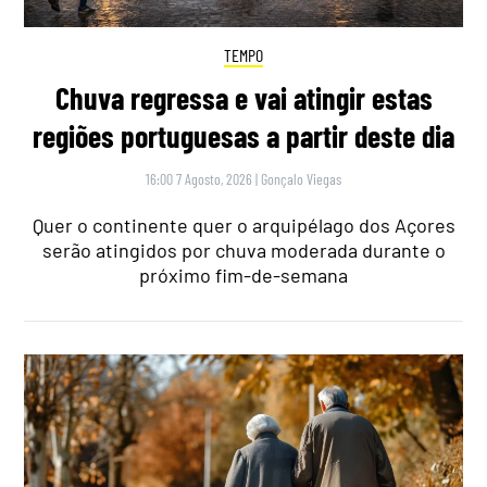
TEMPO
Chuva regressa e vai atingir estas
regiões portuguesas a partir deste dia
16:00 7 Agosto, 2026
|
Gonçalo Viegas
Quer o continente quer o arquipélago dos Açores
serão atingidos por chuva moderada durante o
próximo fim-de-semana