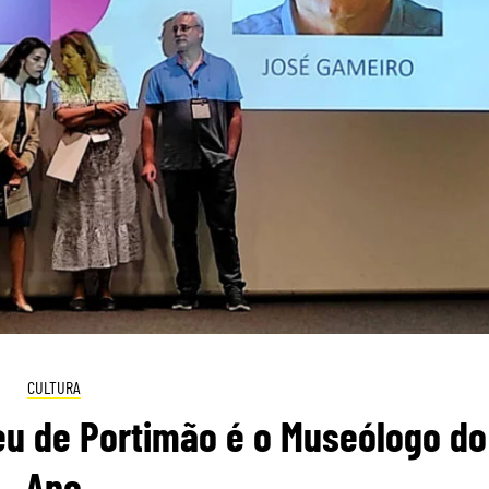
CULTURA
seu de Portimão é o Museólogo do
Ano