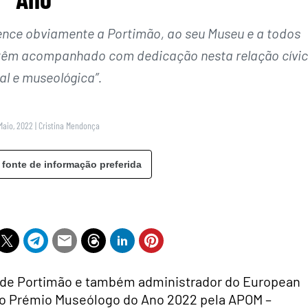
tence obviamente a Portimão, ao seu Museu e a todos
 têm acompanhado com dedicação nesta relação cívic
al e museológica”.
Maio, 2022
|
Cristina Mendonça
 fonte de informação preferida
u de Portimão e também administrador do European
 o Prémio Museólogo do Ano 2022 pela APOM –