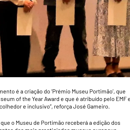
ento é a criação do ‘Prémio Museu Portimão’, que
seum of the Year Award e que é atribuído pelo EMF 
olhedor e inclusivo”, reforça José Gameiro.
 que o Museu de Portimão receberá a edição dos
tantes dos mais prestigiados museus europeus.