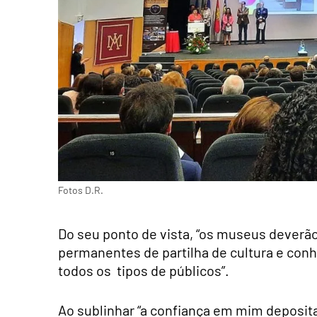
Fotos D.R.
Do seu ponto de vista, “os museus deverã
permanentes de partilha de cultura e con
todos os tipos de públicos”.
Ao sublinhar “a confiança em mim deposita