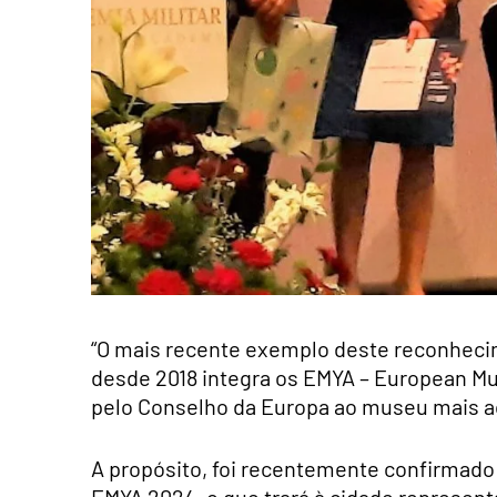
“O mais recente exemplo deste reconhecim
desde 2018 integra os EMYA – European Mu
pelo Conselho da Europa ao museu mais ac
A propósito, foi recentemente confirmado
EMYA 2024, o que trará à cidade represen