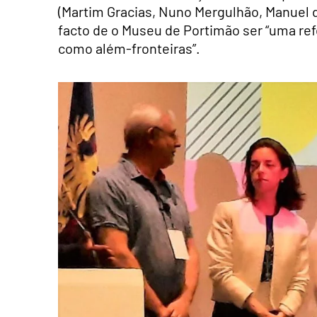
(Martim Gracias, Nuno Mergulhão, Manuel da 
facto de o Museu de Portimão ser “uma ref
como além-fronteiras”.