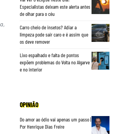
Especialistas deixam este alerta antes
de olhar para o céu
a,
Carro cheio de insetos? Adiar a
limpeza pode sair caro e é assim que
os deve remover
Lixo espalhado e falta de pontos
expõem problemas do Volta no Algarve
e no interior
OPINIÃO
Do amor ao ódio vai apenas um passo |
Por Henrique Dias Freire