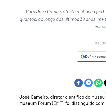
Para José Gameiro, “esta distinção per
quantos, ao longo dos últimos 39 anos, me
cultur
10:50 30 
Definir como
José Gameiro, diretor científico do Muse
Museum Forum (EMF), foi distinguido com