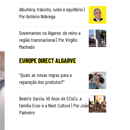
Albufeira, trânsito, ruído e equilíbrio |
Por António Nóbrega
Governantes no Algarve: de reino a
região transnacional | Por Virgílio
Machado
EUROPE DIRECT ALGARVE
“Quais as novas regras para a
reparação dos produtos?”
Beatriz Garcia, 40 Anos de ECoCs, a
família Ecoc e a Next Culture | Por João
Palmeiro