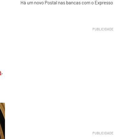
Há um novo Postal nas bancas com o Expresso
a
.