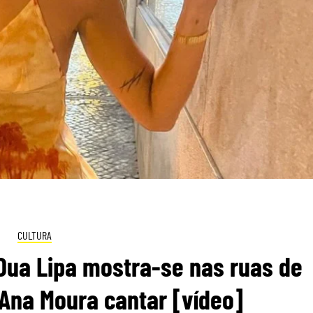
CULTURA
 Dua Lipa mostra-se nas ruas de
r Ana Moura cantar [vídeo]