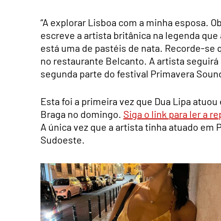
“A explorar Lisboa com a minha esposa. Obr
escreve a artista britânica na legenda qu
está uma de pastéis de nata. Recorde-se 
no restaurante Belcanto. A artista seguir
segunda parte do festival Primavera Sound
Esta foi a primeira vez que Dua Lipa atu
Braga no domingo.
Siga o link para ler a 
A única vez que a artista tinha atuado em 
Sudoeste.