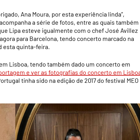
igado, Ana Moura, por esta experiência linda”,
e acompanha a série de fotos, entre as quais também
que Lipa esteve igualmente com o chef José Avillez
á agora para Barcelona, tendo concerto marcado na
 esta quinta-feira.
ou em Lisboa, tendo também dado um concerto em
reportagem e ver as fotografias do concerto em Lisbo
Portugal tinha sido na edição de 2017 do festival MEO