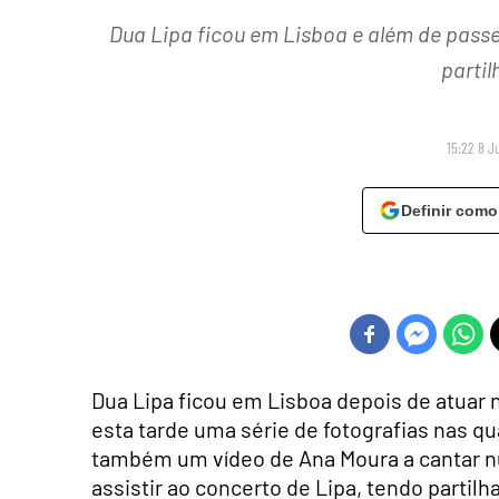
Dua Lipa ficou em Lisboa e além de passea
partil
15:22 8 J
Definir como
Dua Lipa ficou em Lisboa depois de atuar n
esta tarde uma série de fotografias nas q
também um vídeo de Ana Moura a cantar nu
assistir ao concerto de Lipa, tendo parti