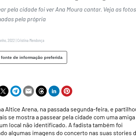
r pela cidade foi ver Ana Moura cantar. Veja as fotos
hadas pela própria
unho, 2022
|
Cristina Mendonça
 fonte de informação preferida
a Altice Arena, na passada segunda-feira, e partilho
uais se mostra a passear pela cidade com uma amiga
m local não identificado. A fadista também foi
lhado algumas imagens do concerto nas suas stories 