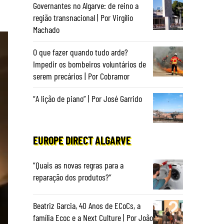
Governantes no Algarve: de reino a
região transnacional | Por Virgílio
Machado
O que fazer quando tudo arde?
Impedir os bombeiros voluntários de
serem precários | Por Cobramor
“A lição de piano” | Por José Garrido
EUROPE DIRECT ALGARVE
“Quais as novas regras para a
reparação dos produtos?”
Beatriz Garcia, 40 Anos de ECoCs, a
família Ecoc e a Next Culture | Por João