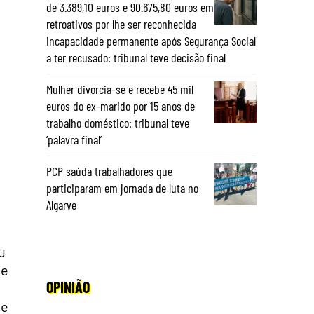
de 3.389,10 euros e 90.675,80 euros em
retroativos por lhe ser reconhecida
incapacidade permanente após Segurança Social
a ter recusado: tribunal teve decisão final
Mulher divorcia-se e recebe 45 mil
euros do ex-marido por 15 anos de
trabalho doméstico: tribunal teve
‘palavra final’
PCP saúda trabalhadores que
participaram em jornada de luta no
Algarve
u
 e
OPINIÃO
de