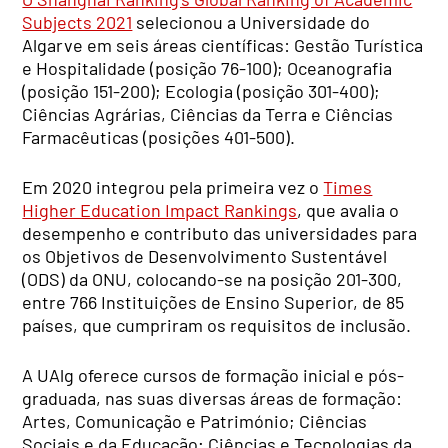
Subjects 2021
selecionou a Universidade do
Algarve em seis áreas científicas: Gestão Turística
e Hospitalidade (posição 76-100); Oceanografia
(posição 151-200); Ecologia (posição 301-400);
Ciências Agrárias, Ciências da Terra e Ciências
Farmacêuticas (posições 401-500).
Em 2020 integrou pela primeira vez o
Times
Higher Education Impact Rankings
, que avalia o
desempenho e contributo das universidades para
os Objetivos de Desenvolvimento Sustentável
(ODS) da ONU, colocando-se na posição 201-300,
entre 766 Instituições de Ensino Superior, de 85
países, que cumpriram os requisitos de inclusão.
A UAlg oferece cursos de formação inicial e pós-
graduada, nas suas diversas áreas de formação:
Artes, Comunicação e Património; Ciências
Sociais e da Educação; Ciências e Tecnologias da