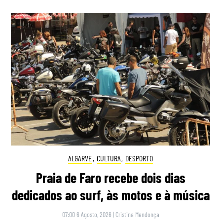
ALGARVE
,
CULTURA
,
DESPORTO
Praia de Faro recebe dois dias
dedicados ao surf, às motos e à música
07:00 6 Agosto, 2026
|
Cristina Mendonça