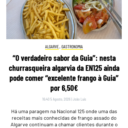
ALGARVE
,
GASTRONOMIA
“O verdadeiro sabor da Guia”: nesta
churrasqueira algarvia da EN125 ainda
pode comer “excelente frango à Guia”
por 6,50€
16:40 5 Agosto, 2026
|
João Luís
Há uma paragem na Nacional 125 onde uma das
receitas mais conhecidas de frango assado do
Algarve continuam a chamar clientes durante o