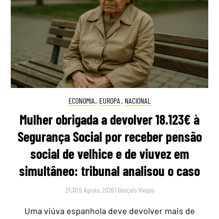
ECONOMIA
,
EUROPA
,
NACIONAL
Mulher obrigada a devolver 18.123€ à
Segurança Social por receber pensão
social de velhice e de viuvez em
simultâneo: tribunal analisou o caso
21:30 5 Agosto, 2026
|
Gonçalo Viegas
Uma viúva espanhola deve devolver mais de