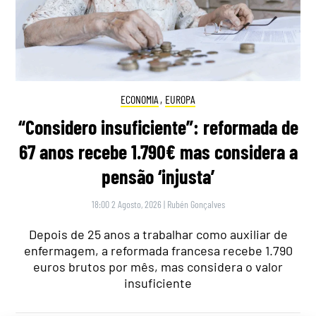
ECONOMIA
,
EUROPA
“Considero insuficiente”: reformada de
67 anos recebe 1.790€ mas considera a
pensão ‘injusta’
18:00 2 Agosto, 2026
|
Rubén Gonçalves
Depois de 25 anos a trabalhar como auxiliar de
enfermagem, a reformada francesa recebe 1.790
euros brutos por mês, mas considera o valor
insuficiente