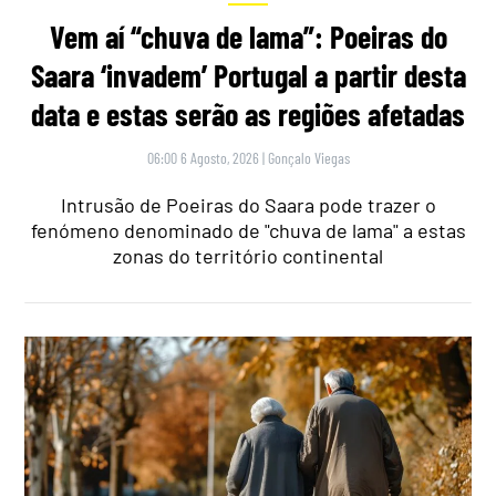
Vem aí “chuva de lama”: Poeiras do
Saara ‘invadem’ Portugal a partir desta
data e estas serão as regiões afetadas
06:00 6 Agosto, 2026
|
Gonçalo Viegas
Intrusão de Poeiras do Saara pode trazer o
fenómeno denominado de "chuva de lama" a estas
zonas do território continental