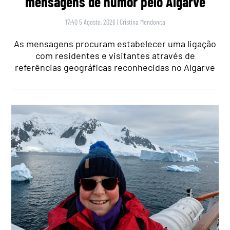
mensagens de humor pelo Algarve
17:40 5 Agosto, 2026
|
Cristina Mendonça
As mensagens procuram estabelecer uma ligação
com residentes e visitantes através de
referências geográficas reconhecidas no Algarve