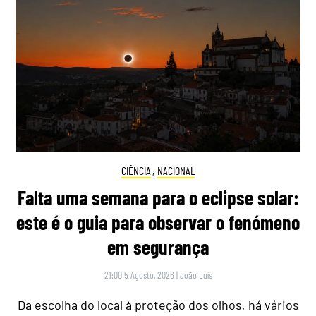
CIÊNCIA
,
NACIONAL
Falta uma semana para o eclipse solar:
este é o guia para observar o fenómeno
em segurança
21:00 5 Agosto, 2026
|
João Luís
Da escolha do local à proteção dos olhos, há vários