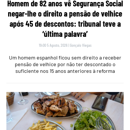
Homem de 82 anos vê Segurança Social
negar-lhe o direito a pensão de velhice
após 45 de descontos: tribunal teve a
‘última palavra’
19:00 5 Agosto, 2026
|
Gonçalo Viegas
Um homem espanhol ficou sem direito a receber
pensão de velhice por não ter descontado o
suficiente nos 15 anos anteriores à reforma