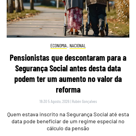
ECONOMIA
,
NACIONAL
Pensionistas que descontaram para a
Segurança Social antes desta data
podem ter um aumento no valor da
reforma
18:30 5 Agosto, 2026
|
Rubén Gonçalves
Quem estava inscrito na Segurança Social até esta
data pode beneficiar de um regime especial no
cálculo da pensão