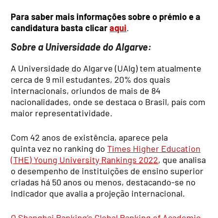
Para saber mais informações sobre o prémio e a
candidatura basta clicar
aqui
.
Sobre a Universidade do Algarve:
A Universidade do Algarve (UAlg) tem atualmente
cerca de 9 mil estudantes, 20% dos quais
internacionais, oriundos de mais de 84
nacionalidades, onde se destaca o Brasil, país com
maior representatividade.
Com 42 anos de existência, aparece pela
quinta vez no ranking do
Times Higher Education
(THE) Young University Rankings 2022
, que analisa
o desempenho de instituições de ensino superior
criadas há 50 anos ou menos, destacando-se no
indicador que avalia a projeção internacional.
O Shanghai Ranking’s Global Ranking of Academic