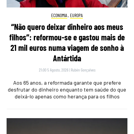
ECONOMIA
,
EUROPA
“Não quero deixar dinheiro aos meus
filhos”: reformou-se e gastou mais de
21 mil euros numa viagem de sonho à
Antártida
21:00 5 Agosto, 2026
|
Rubén Gonçalves
Aos 65 anos, a reformada garante que prefere
desfrutar do dinheiro enquanto tem saúde do que
deixá-lo apenas como herança para os filhos