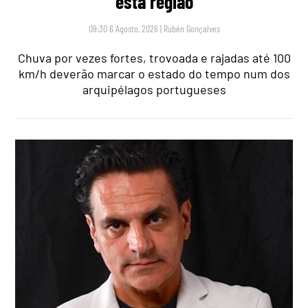
esta região
09:30 6 Agosto, 2026
|
Rubén Gonçalves
Chuva por vezes fortes, trovoada e rajadas até 100
km/h deverão marcar o estado do tempo num dos
arquipélagos portugueses