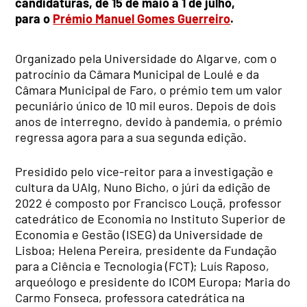
candidaturas, de 15 de maio a 1 de julho,
para o
Prémio Manuel Gomes Guerreiro
.
Organizado pela Universidade do Algarve, com o
patrocínio da Câmara Municipal de Loulé e da
Câmara Municipal de Faro, o prémio tem um valor
pecuniário único de 10 mil euros. Depois de dois
anos de interregno, devido à pandemia, o prémio
regressa agora para a sua segunda edição.
Presidido pelo vice-reitor para a investigação e
cultura da UAlg, Nuno Bicho, o júri da edição de
2022 é composto por Francisco Louçã, professor
catedrático de Economia no Instituto Superior de
Economia e Gestão (ISEG) da Universidade de
Lisboa; Helena Pereira, presidente da Fundação
para a Ciência e Tecnologia (FCT); Luís Raposo,
arqueólogo e presidente do ICOM Europa; Maria do
Carmo Fonseca, professora catedrática na