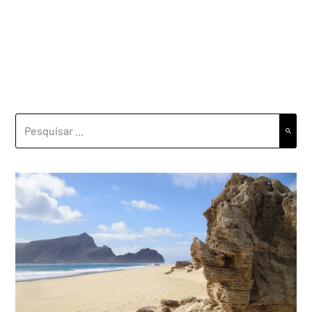
PESQUISAR
POR: