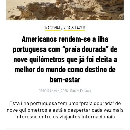
NACIONAL
,
VIDA & LAZER
Americanos rendem-se a ilha
portuguesa com “praia dourada” de
nove quilómetros que já foi eleita a
melhor do mundo como destino de
bem-estar
10:00 6 Agosto, 2026
|
Daniel Fallows
Esta ilha portuguesa tem uma “praia dourada” de
nove quilómetros e está a despertar cada vez mais
interesse entre os viajantes internacionais