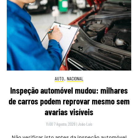
AUTO
,
NACIONAL
Inspeção automóvel mudou: milhares
de carros podem reprovar mesmo sem
avarias visíveis
11:00 7 Agosto, 2026
|
João Luís
Não verificar isto antes da inspeção automóvel