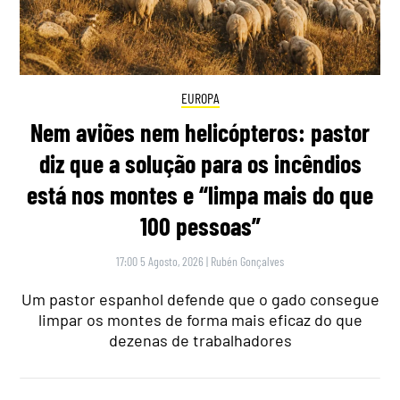
EUROPA
Nem aviões nem helicópteros: pastor
diz que a solução para os incêndios
está nos montes e “limpa mais do que
100 pessoas”
17:00 5 Agosto, 2026
|
Rubén Gonçalves
Um pastor espanhol defende que o gado consegue
limpar os montes de forma mais eficaz do que
dezenas de trabalhadores