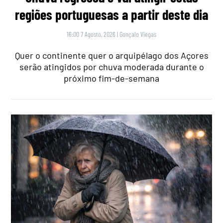
regiões portuguesas a partir deste dia
16:00 7 Agosto, 2026
|
Gonçalo Viegas
Quer o continente quer o arquipélago dos Açores
serão atingidos por chuva moderada durante o
próximo fim-de-semana