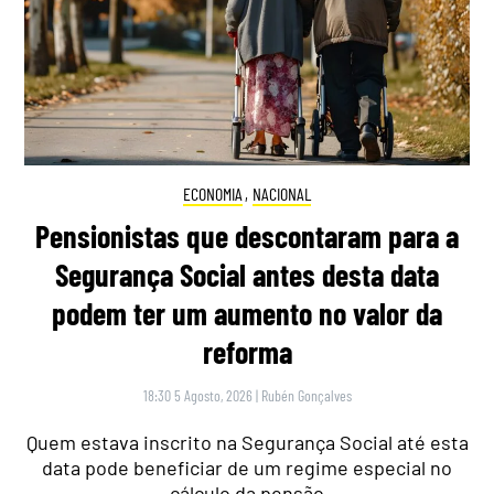
ECONOMIA
,
NACIONAL
Pensionistas que descontaram para a
Segurança Social antes desta data
podem ter um aumento no valor da
reforma
18:30 5 Agosto, 2026
|
Rubén Gonçalves
Quem estava inscrito na Segurança Social até esta
data pode beneficiar de um regime especial no
cálculo da pensão