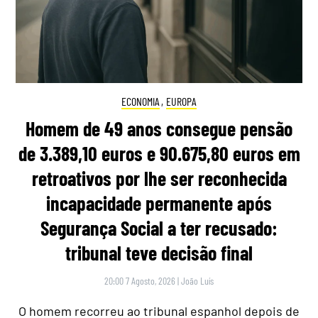
ECONOMIA
,
EUROPA
Homem de 49 anos consegue pensão
de 3.389,10 euros e 90.675,80 euros em
retroativos por lhe ser reconhecida
incapacidade permanente após
Segurança Social a ter recusado:
tribunal teve decisão final
20:00 7 Agosto, 2026
|
João Luís
O homem recorreu ao tribunal espanhol depois de