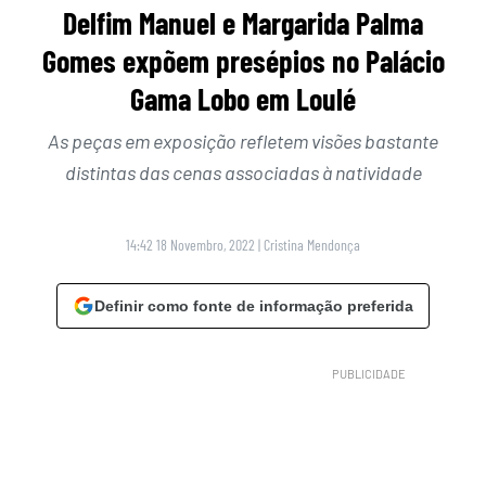
Delfim Manuel e Margarida Palma
Gomes expõem presépios no Palácio
Gama Lobo em Loulé
As peças em exposição refletem visões bastante
distintas das cenas associadas à natividade
14:42 18 Novembro, 2022
|
Cristina Mendonça
Definir como fonte de informação preferida