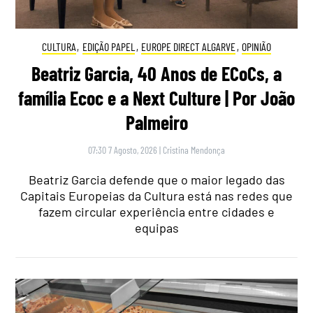
CULTURA
,
EDIÇÃO PAPEL
,
EUROPE DIRECT ALGARVE
,
OPINIÃO
Beatriz Garcia, 40 Anos de ECoCs, a
família Ecoc e a Next Culture | Por João
Palmeiro
07:30 7 Agosto, 2026
|
Cristina Mendonça
Beatriz Garcia defende que o maior legado das
Capitais Europeias da Cultura está nas redes que
fazem circular experiência entre cidades e
equipas