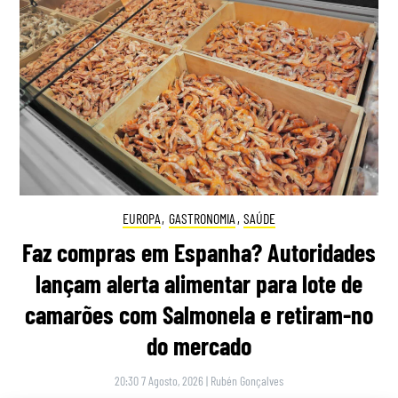
EUROPA
,
GASTRONOMIA
,
SAÚDE
Faz compras em Espanha? Autoridades
lançam alerta alimentar para lote de
camarões com Salmonela e retiram-no
do mercado
20:30 7 Agosto, 2026
|
Rubén Gonçalves