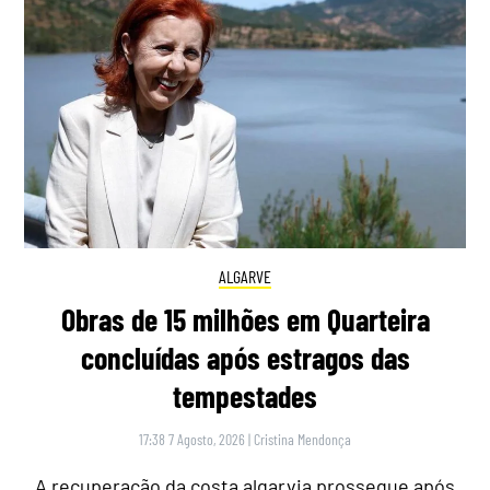
ALGARVE
Obras de 15 milhões em Quarteira
concluídas após estragos das
tempestades
17:38 7 Agosto, 2026
|
Cristina Mendonça
A recuperação da costa algarvia prossegue após