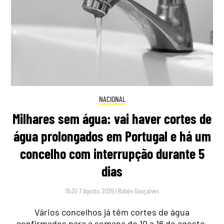
NACIONAL
Milhares sem água: vai haver cortes de
água prolongados em Portugal e há um
concelho com interrupção durante 5
dias
18:30 7 Agosto, 2026
|
Rubén Gonçalves
Vários concelhos já têm cortes de água
confirmados para a semana de 10 a 16 de agosto,