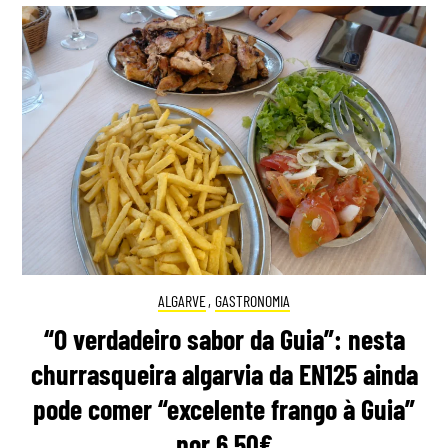
ALGARVE
,
GASTRONOMIA
“O verdadeiro sabor da Guia”: nesta
churrasqueira algarvia da EN125 ainda
pode comer “excelente frango à Guia”
por 6,50€