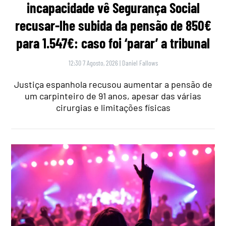
incapacidade vê Segurança Social
recusar-lhe subida da pensão de 850€
para 1.547€: caso foi ‘parar’ a tribunal
12:30 7 Agosto, 2026
|
Daniel Fallows
Justiça espanhola recusou aumentar a pensão de
um carpinteiro de 91 anos, apesar das várias
cirurgias e limitações físicas