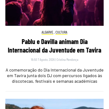
ALGARVE
,
CULTURA
Pablu e Davilla animam Dia
Internacional da Juventude em Tavira
16:50 7 Agosto, 2026
|
Cristina Mendonça
A comemoração do Dia Internacional da Juventude
em Tavira junta dois DJ com percursos ligados às
discotecas, festivais e semanas académicas