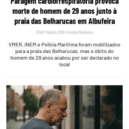
Paragem cardiorrespiratória provoca
morte de homem de 29 anos junto à
praia das Belharucas em Albufeira
07:40 7 Agosto, 2026
|
Cristina Mendonça
VMER, INEM e Polícia Marítima foram mobilizados
para a praia das Belharucas, mas o óbito do
homem de 29 anos acabou por ser declarado no
local