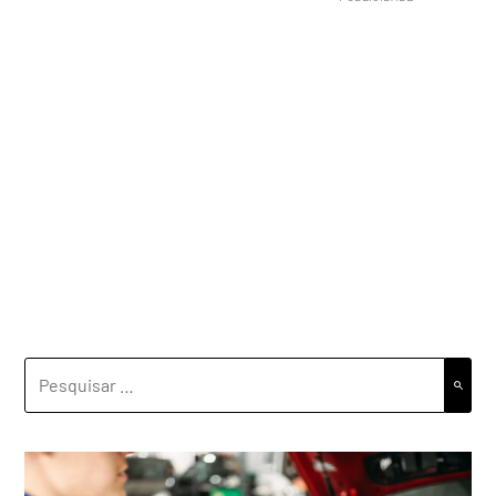
PESQUISAR
POR: