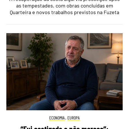
as tempestades, com obras concluídas em
Quarteira e novos trabalhos previstos na Fuzeta
ECONOMIA
,
EUROPA
“Fui castigado e não mereço”: