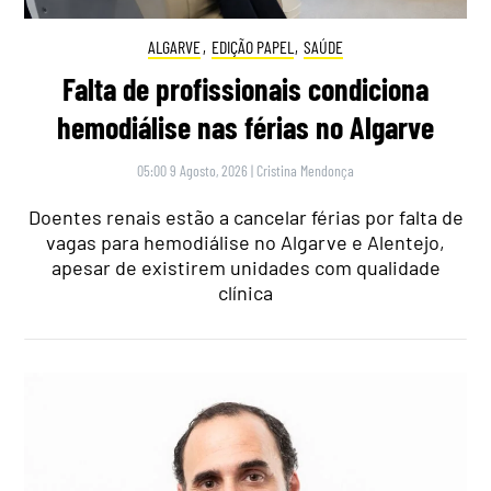
ALGARVE
,
EDIÇÃO PAPEL
,
SAÚDE
Falta de profissionais condiciona
hemodiálise nas férias no Algarve
05:00 9 Agosto, 2026
|
Cristina Mendonça
Doentes renais estão a cancelar férias por falta de
vagas para hemodiálise no Algarve e Alentejo,
apesar de existirem unidades com qualidade
clínica