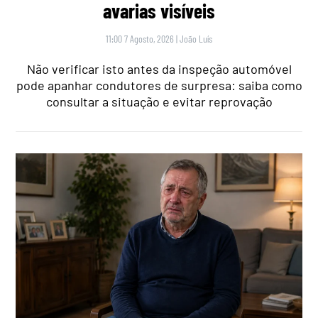
avarias visíveis
11:00 7 Agosto, 2026
|
João Luís
Não verificar isto antes da inspeção automóvel
pode apanhar condutores de surpresa: saiba como
consultar a situação e evitar reprovação