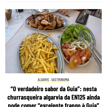
ALGARVE
,
GASTRONOMIA
“O verdadeiro sabor da Guia”: nesta
churrasqueira algarvia da EN125 ainda
pode comer “excelente frango à Guia”