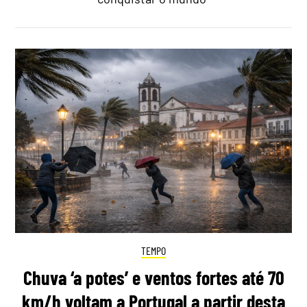
TEMPO
Chuva ‘a potes’ e ventos fortes até 70
km/h voltam a Portugal a partir desta