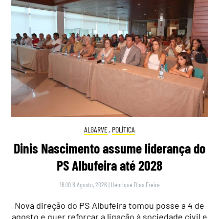
ALGARVE
,
POLÍTICA
Dinis Nascimento assume liderança do
PS Albufeira até 2028
16:10 8 Agosto, 2026
|
Henrique Dias Freire
Nova direção do PS Albufeira tomou posse a 4 de
agosto e quer reforçar a ligação à sociedade civil e