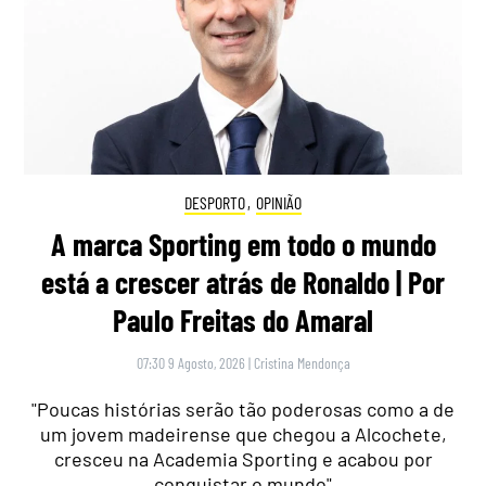
DESPORTO
,
OPINIÃO
A marca Sporting em todo o mundo
está a crescer atrás de Ronaldo | Por
Paulo Freitas do Amaral
07:30 9 Agosto, 2026
|
Cristina Mendonça
"Poucas histórias serão tão poderosas como a de
um jovem madeirense que chegou a Alcochete,
cresceu na Academia Sporting e acabou por
conquistar o mundo"