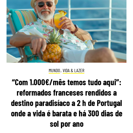
MUNDO
,
VIDA & LAZER
“Com 1.000€/mês temos tudo aqui”:
reformados franceses rendidos a
destino paradisíaco a 2 h de Portugal
onde a vida é barata e há 300 dias de
sol por ano