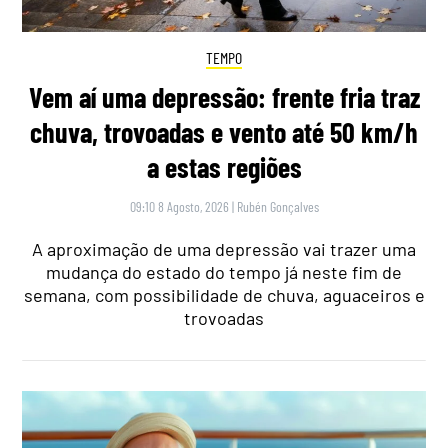
TEMPO
Vem aí uma depressão: frente fria traz
chuva, trovoadas e vento até 50 km/h
a estas regiões
09:10 8 Agosto, 2026
|
Rubén Gonçalves
A aproximação de uma depressão vai trazer uma
mudança do estado do tempo já neste fim de
semana, com possibilidade de chuva, aguaceiros e
trovoadas