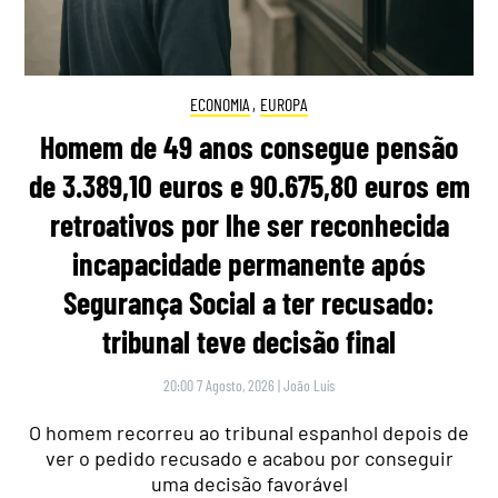
ECONOMIA
,
EUROPA
Homem de 49 anos consegue pensão
de 3.389,10 euros e 90.675,80 euros em
retroativos por lhe ser reconhecida
incapacidade permanente após
Segurança Social a ter recusado:
tribunal teve decisão final
20:00 7 Agosto, 2026
|
João Luís
O homem recorreu ao tribunal espanhol depois de
ver o pedido recusado e acabou por conseguir
uma decisão favorável