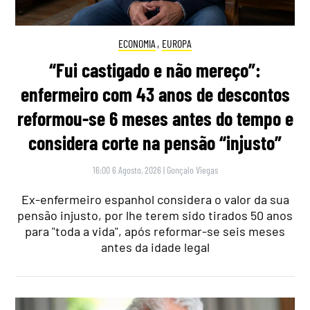
ECONOMIA
,
EUROPA
“Fui castigado e não mereço”:
enfermeiro com 43 anos de descontos
reformou-se 6 meses antes do tempo e
considera corte na pensão “injusto”
16:00 6 Agosto, 2026
|
Gonçalo Viegas
Ex-enfermeiro espanhol considera o valor da sua
pensão injusto, por lhe terem sido tirados 50 anos
para "toda a vida", após reformar-se seis meses
antes da idade legal