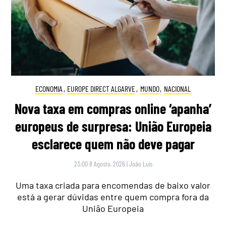
ECONOMIA
,
EUROPE DIRECT ALGARVE
,
MUNDO
,
NACIONAL
Nova taxa em compras online ‘apanha’
europeus de surpresa: União Europeia
esclarece quem não deve pagar
23:00 8 Agosto, 2026
|
João Luís
Uma taxa criada para encomendas de baixo valor
está a gerar dúvidas entre quem compra fora da
União Europeia