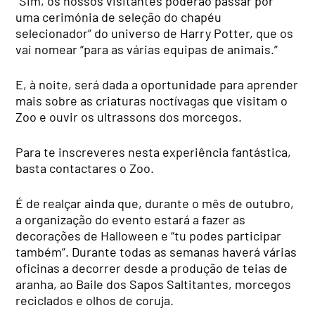
“Sim, os nossos visitantes poderão passar por
uma cerimónia de seleção do chapéu
selecionador” do universo de Harry Potter, que os
vai nomear “para as várias equipas de animais.”
E, à noite, será dada a oportunidade para aprender
mais sobre as criaturas noctívagas que visitam o
Zoo e ouvir os ultrassons dos morcegos.
Para te inscreveres nesta experiência fantástica,
basta contactares o Zoo.
É de realçar ainda que, durante o mês de outubro,
a organização do evento estará a fazer as
decorações de Halloween e “tu podes participar
também”. Durante todas as semanas haverá várias
oficinas a decorrer desde a produção de teias de
aranha, ao Baile dos Sapos Saltitantes, morcegos
reciclados e olhos de coruja.