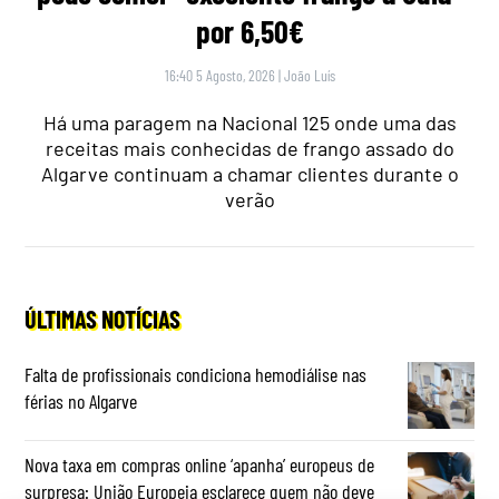
por 6,50€
16:40 5 Agosto, 2026
|
João Luís
Há uma paragem na Nacional 125 onde uma das
receitas mais conhecidas de frango assado do
Algarve continuam a chamar clientes durante o
verão
ÚLTIMAS NOTÍCIAS
Falta de profissionais condiciona hemodiálise nas
férias no Algarve
Nova taxa em compras online ‘apanha’ europeus de
surpresa: União Europeia esclarece quem não deve