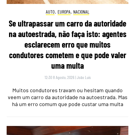
AUTO
,
EUROPA
,
NACIONAL
Se ultrapassar um carro da autoridade
na autoestrada, não faça isto: agentes
esclarecem erro que muitos
condutores cometem e que pode valer
uma multa
12:30 8 Agosto, 2026
|
João Luís
Muitos condutores travam ou hesitam quando
veem um carro da autoridade na autoestrada. Mas
há um erro comum que pode custar uma multa