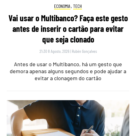
ECONOMIA
,
TECH
Vai usar o Multibanco? Faça este gesto
antes de inserir o cartão para evitar
que seja clonado
21:30 8 Agosto, 2026
|
Rubén Gonçalves
Antes de usar o Multibanco, há um gesto que
demora apenas alguns segundos e pode ajudar a
evitar a clonagem do cartão