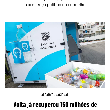
a presença política no concelho
ALGARVE
,
NACIONAL
Volta já recuperou 150 milhões de