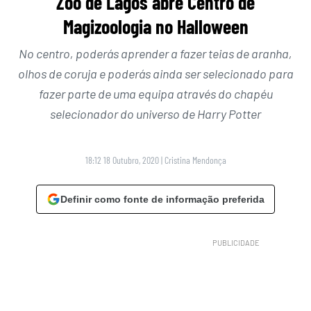
Zoo de Lagos abre Centro de
Magizoologia no Halloween
No centro, poderás aprender a fazer teias de aranha,
olhos de coruja e poderás ainda ser selecionado para
fazer parte de uma equipa através do chapéu
selecionador do universo de Harry Potter
18:12 18 Outubro, 2020
|
Cristina Mendonça
Definir como fonte de informação preferida