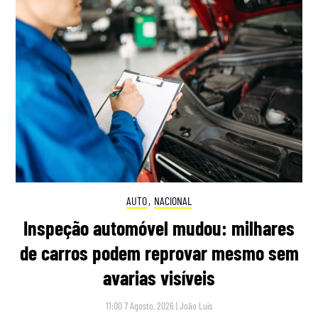
AUTO
,
NACIONAL
Inspeção automóvel mudou: milhares
de carros podem reprovar mesmo sem
avarias visíveis
11:00 7 Agosto, 2026
|
João Luís