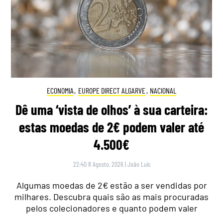
ECONOMIA
,
EUROPE DIRECT ALGARVE
,
NACIONAL
Dê uma ‘vista de olhos’ à sua carteira:
estas moedas de 2€ podem valer até
4.500€
22:40 8 Agosto, 2026
|
João Luís
Algumas moedas de 2€ estão a ser vendidas por
milhares. Descubra quais são as mais procuradas
pelos colecionadores e quanto podem valer