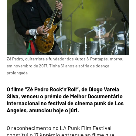
Zé Pedro, guitarrista e fundador dos Xutos & Pontapés, morreu
em novembro de 2017. Tinha 61 anos e sofria de doença
prolongada
O filme “Zé Pedro Rock’n’Roll”, de Diogo Varela
Silva, venceu o prémio de Melhor Documentário
Internacional no festival de cinema punk de Los
Angeles, anunciou hoje o júri.
O reconhecimento no LA Punk Film Festival
constitui o 17.º prémio entregue ao filme que