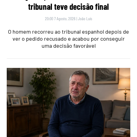
tribunal teve decisão final
20:00 7 Agosto, 2026
|
João Luís
O homem recorreu ao tribunal espanhol depois de
ver o pedido recusado e acabou por conseguir
uma decisão favorável