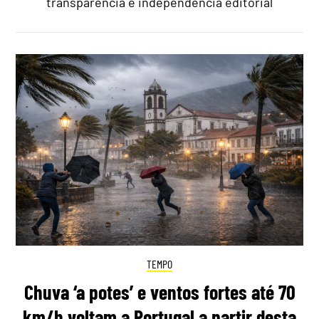
transparência e independência editorial
TEMPO
Chuva ‘a potes’ e ventos fortes até 70
km/h voltam a Portugal a partir desta