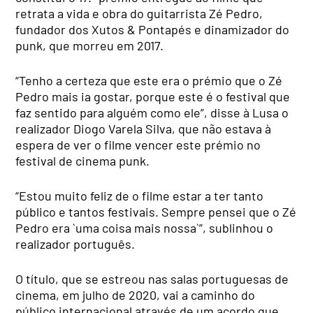
retrata a vida e obra do guitarrista Zé Pedro,
fundador dos Xutos & Pontapés e dinamizador do
punk, que morreu em 2017.
“Tenho a certeza que este era o prémio que o Zé
Pedro mais ia gostar, porque este é o festival que
faz sentido para alguém como ele”, disse à Lusa o
realizador Diogo Varela Silva, que não estava à
espera de ver o filme vencer este prémio no
festival de cinema punk.
“Estou muito feliz de o filme estar a ter tanto
público e tantos festivais. Sempre pensei que o Zé
Pedro era `uma coisa mais nossa`”, sublinhou o
realizador português.
O título, que se estreou nas salas portuguesas de
cinema, em julho de 2020, vai a caminho do
público internacional através de um acordo que