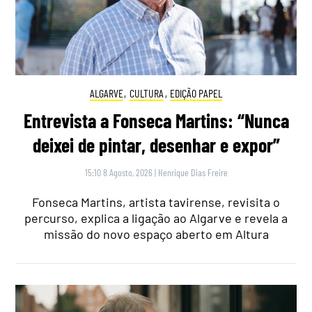
ALGARVE
,
CULTURA
,
EDIÇÃO PAPEL
Entrevista a Fonseca Martins: “Nunca
deixei de pintar, desenhar e expor”
15:10 8 Agosto, 2026
|
Henrique Dias Freire
Fonseca Martins, artista tavirense, revisita o
percurso, explica a ligação ao Algarve e revela a
missão do novo espaço aberto em Altura