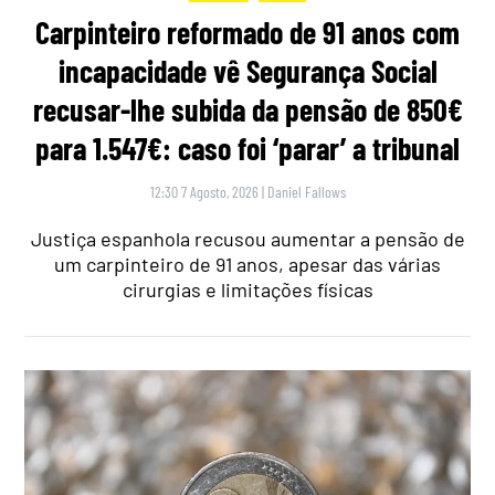
Carpinteiro reformado de 91 anos com
incapacidade vê Segurança Social
recusar-lhe subida da pensão de 850€
para 1.547€: caso foi ‘parar’ a tribunal
12:30 7 Agosto, 2026
|
Daniel Fallows
Justiça espanhola recusou aumentar a pensão de
um carpinteiro de 91 anos, apesar das várias
cirurgias e limitações físicas