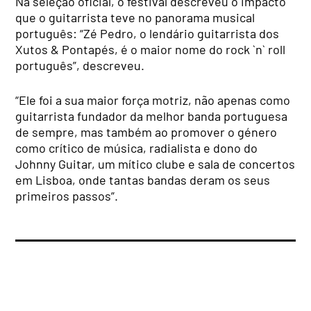
Na seleção oficial, o festival descreveu o impacto
que o guitarrista teve no panorama musical
português: “Zé Pedro, o lendário guitarrista dos
Xutos & Pontapés, é o maior nome do rock `n` roll
português”, descreveu.
“Ele foi a sua maior força motriz, não apenas como
guitarrista fundador da melhor banda portuguesa
de sempre, mas também ao promover o género
como crítico de música, radialista e dono do
Johnny Guitar, um mítico clube e sala de concertos
em Lisboa, onde tantas bandas deram os seus
primeiros passos”.