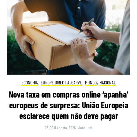
ECONOMIA
,
EUROPE DIRECT ALGARVE
,
MUNDO
,
NACIONAL
Nova taxa em compras online ‘apanha’
europeus de surpresa: União Europeia
esclarece quem não deve pagar
23:00 8 Agosto, 2026
|
João Luís