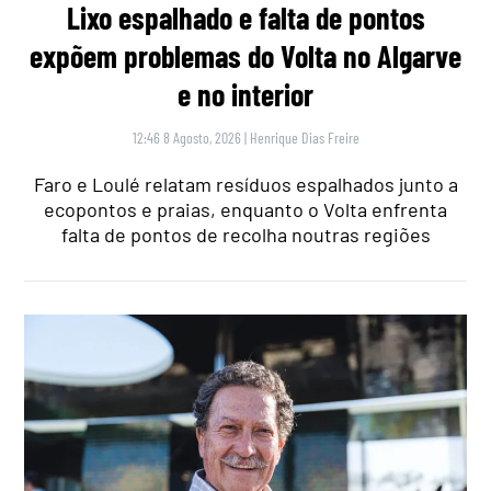
Lixo espalhado e falta de pontos
expõem problemas do Volta no Algarve
e no interior
12:46 8 Agosto, 2026
|
Henrique Dias Freire
Faro e Loulé relatam resíduos espalhados junto a
ecopontos e praias, enquanto o Volta enfrenta
falta de pontos de recolha noutras regiões