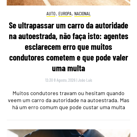
AUTO
,
EUROPA
,
NACIONAL
Se ultrapassar um carro da autoridade
na autoestrada, não faça isto: agentes
esclarecem erro que muitos
condutores cometem e que pode valer
uma multa
12:30 8 Agosto, 2026
|
João Luís
Muitos condutores travam ou hesitam quando
veem um carro da autoridade na autoestrada. Mas
há um erro comum que pode custar uma multa