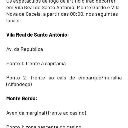
Os espetáculos de fogo de artifício irão decorrer
em Vila Real de Santo António, Monte Gordo e Vila
Nova de Cacela, a partir das 00:00, nos seguintes
locais:
Vila Real de Santo António:
Av. da República
Ponto 1: frente à capitania
Ponto 2: frente ao cais de embarque/muralha
(Alfândega)
Monte Gordo:
Avenida marginal (frente ao casino)
Ponto 1: zona nascente do casino