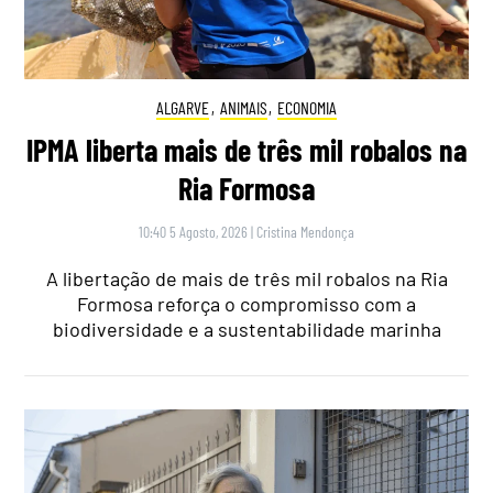
ALGARVE
,
ANIMAIS
,
ECONOMIA
IPMA liberta mais de três mil robalos na
Ria Formosa
10:40 5 Agosto, 2026
|
Cristina Mendonça
A libertação de mais de três mil robalos na Ria
Formosa reforça o compromisso com a
biodiversidade e a sustentabilidade marinha