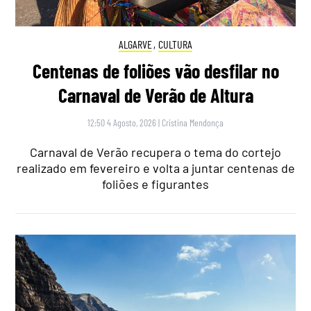
ALGARVE
,
CULTURA
Centenas de foliões vão desfilar no
Carnaval de Verão de Altura
12:50 4 Agosto, 2026
|
Cristina Mendonça
Carnaval de Verão recupera o tema do cortejo
realizado em fevereiro e volta a juntar centenas de
foliões e figurantes