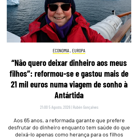
ECONOMIA
,
EUROPA
“Não quero deixar dinheiro aos meus
filhos”: reformou-se e gastou mais de
21 mil euros numa viagem de sonho à
Antártida
21:00 5 Agosto, 2026
|
Rubén Gonçalves
Aos 65 anos, a reformada garante que prefere
desfrutar do dinheiro enquanto tem saúde do que
deixá-lo apenas como herança para os filhos