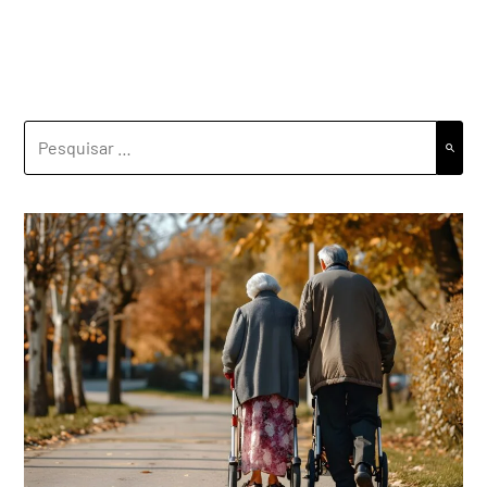
PESQUISAR
POR: