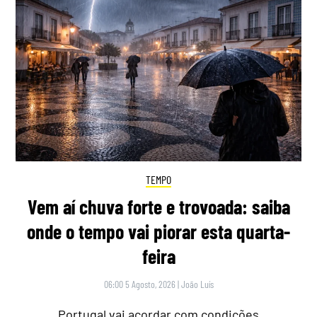
TEMPO
Vem aí chuva forte e trovoada: saiba
onde o tempo vai piorar esta quarta-
feira
06:00 5 Agosto, 2026
|
João Luís
Portugal vai acordar com condições