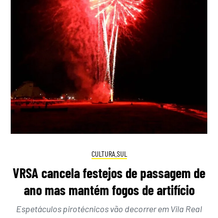
CULTURA.SUL
VRSA cancela festejos de passagem de
ano mas mantém fogos de artifício
Espetáculos pirotécnicos vão decorrer em Vila Real