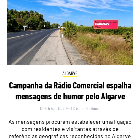
ALGARVE
Campanha da Rádio Comercial espalha
mensagens de humor pelo Algarve
17:40 5 Agosto, 2026
|
Cristina Mendonça
As mensagens procuram estabelecer uma ligação
com residentes e visitantes através de
referências geográficas reconhecidas no Algarve