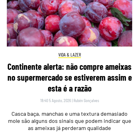
VIDA & LAZER
Continente alerta: não compre ameixas
no supermercado se estiverem assim e
esta é a razão
18:40 5 Agosto, 2026
|
Rubén Gonçalves
Casca baça, manchas e uma textura demasiado
mole são alguns dos sinais que podem indicar que
as ameixas já perderam qualidade