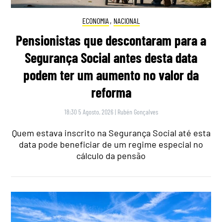
ECONOMIA
,
NACIONAL
Pensionistas que descontaram para a
Segurança Social antes desta data
podem ter um aumento no valor da
reforma
18:30 5 Agosto, 2026
|
Rubén Gonçalves
Quem estava inscrito na Segurança Social até esta
data pode beneficiar de um regime especial no
cálculo da pensão