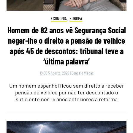
ECONOMIA
,
EUROPA
Homem de 82 anos vê Segurança Social
negar-lhe o direito a pensão de velhice
após 45 de descontos: tribunal teve a
‘última palavra’
19:00 5 Agosto, 2026
|
Gonçalo Viegas
Um homem espanhol ficou sem direito a receber
pensão de velhice por não ter descontado o
suficiente nos 15 anos anteriores à reforma