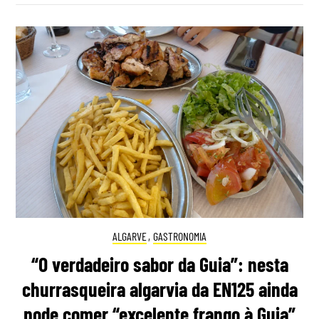
ALGARVE
,
GASTRONOMIA
“O verdadeiro sabor da Guia”: nesta
churrasqueira algarvia da EN125 ainda
pode comer “excelente frango à Guia”