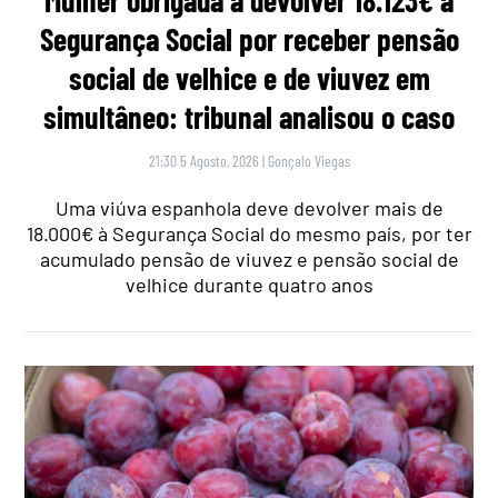
Mulher obrigada a devolver 18.123€ à
Segurança Social por receber pensão
social de velhice e de viuvez em
simultâneo: tribunal analisou o caso
21:30 5 Agosto, 2026
|
Gonçalo Viegas
Uma viúva espanhola deve devolver mais de
18.000€ à Segurança Social do mesmo país, por ter
acumulado pensão de viuvez e pensão social de
velhice durante quatro anos