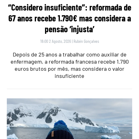
“Considero insuficiente”: reformada de
67 anos recebe 1.790€ mas considera a
pensão ‘injusta’
18:00 2 Agosto, 2026
|
Rubén Gonçalves
Depois de 25 anos a trabalhar como auxiliar de
enfermagem, a reformada francesa recebe 1.790
euros brutos por mês, mas considera o valor
insuficiente