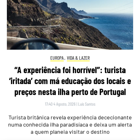
EUROPA
,
VIDA & LAZER
“A experiência foi horrível”: turista
‘iritada’ com má educação dos locais e
preços nesta ilha perto de Portugal
17:40 4 Agosto, 2026
|
Luís Santos
Turista britânica revela experiência dececionante
numa conhecida ilha paradisíaca e deixa um alerta
a quem planeia visitar o destino